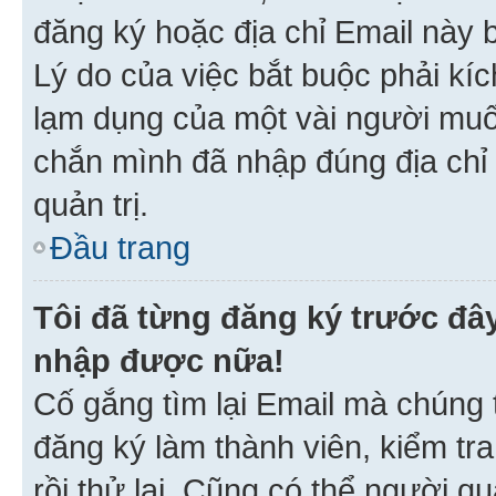
đăng ký hoặc địa chỉ Email này b
Lý do của việc bắt buộc phải kíc
lạm dụng của một vài người mu
chắn mình đã nhập đúng địa chỉ 
quản trị.
Đầu trang
Tôi đã từng đăng ký trước đâ
nhập được nữa!
Cố gắng tìm lại Email mà chúng t
đăng ký làm thành viên, kiểm tr
rồi thử lại. Cũng có thể người q