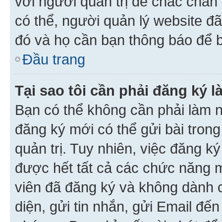
với người quản trị để chắc chắn
có thể, người quản lý website đ
đó và họ cần bạn thông báo để b
Đầu trang
Tại sao tôi cần phải đăng ký 
Bạn có thể không cần phải làm n
đăng ký mới có thể gửi bài trong
quản trị. Tuy nhiên, việc đăng k
được hết tất cả các chức năng 
viên đã đăng ký và không dành 
diện, gửi tin nhắn, gửi Email đế