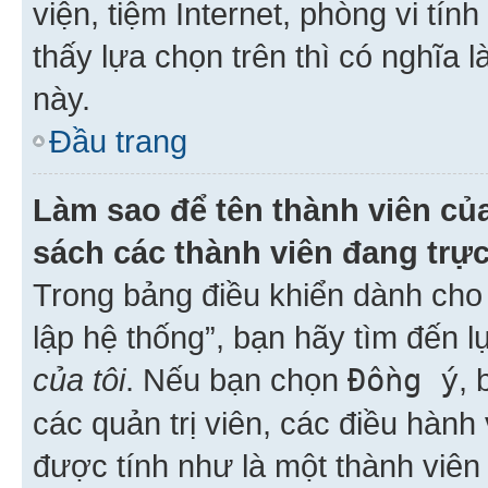
viện, tiệm Internet, phòng vi tí
thấy lựa chọn trên thì có nghĩa 
này.
Đầu trang
Làm sao để tên thành viên của
sách các thành viên đang trự
Trong bảng điều khiển dành cho 
lập hệ thống”, bạn hãy tìm đến 
của tôi
. Nếu bạn chọn
Đồng ý
, 
các quản trị viên, các điều hành
được tính như là một thành viên