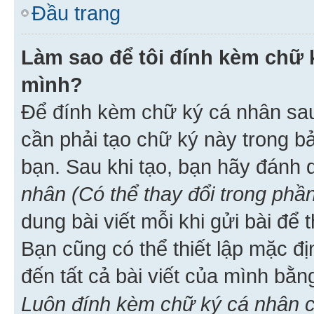
Đầu trang
Làm sao để tôi đính kèm chữ k
mình?
Để đính kèm chữ ký cá nhân sau 
cần phải tạo chữ ký này trong b
bạn. Sau khi tạo, bạn hãy đánh
nhân (Có thể thay đổi trong phần
dung bài viết mỗi khi gửi bài đ
Bạn cũng có thể thiết lập mặc đ
đến tất cả bài viết của mình bằ
Luôn đính kèm chữ ký cá nhân c