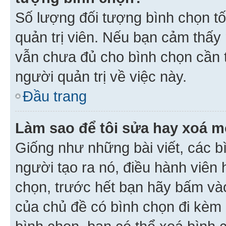
Số lượng đối tượng bình chọn tối
quản trị viên. Nếu bạn cảm thấy
vẫn chưa đủ cho bình chọn cần t
người quản trị về việc này.
Đầu trang
Làm sao để tôi sửa hay xoá m
Giống như những bài viết, các b
người tạo ra nó, điều hành viên 
chọn, trước hết bạn hãy bấm vào 
của chủ đề có bình chọn đi kèm