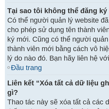
Tại sao tôi không thể đăng ký
Có thể người quản lý website đã
cho phép sử dụng tên thành viê
ký mới. Cũng có thể người quản
thành viên mới bằng cách vô hiệ
lý do nào đó. Bạn hãy liên hệ vớ
Đầu trang
Liên kết “Xóa tất cả dữ liệu g
gì?
Thao tác này sẽ xóa tất cả các d