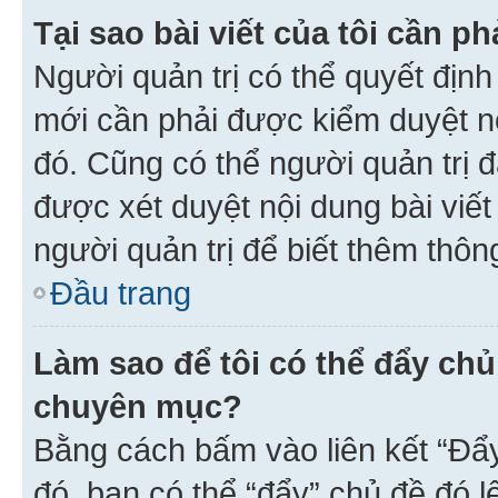
Tại sao bài viết của tôi cần 
Người quản trị có thể quyết địn
mới cần phải được kiểm duyệt nộ
đó. Cũng có thể người quản trị 
được xét duyệt nội dung bài viết 
người quản trị để biết thêm thông
Đầu trang
Làm sao để tôi có thể đẩy chủ
chuyên mục?
Bằng cách bấm vào liên kết “Đẩ
đó, bạn có thể “đẩy” chủ đề đó l