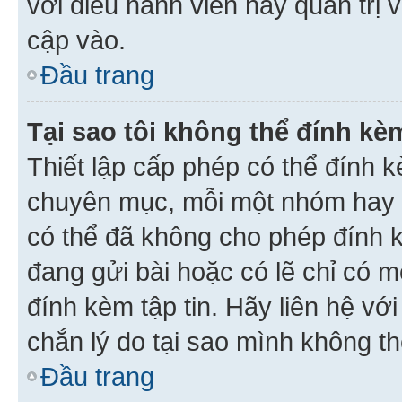
với điều hành viên hay quản trị 
cập vào.
Đầu trang
Tại sao tôi không thể đính kèm
Thiết lập cấp phép có thể đính k
chuyên mục, mỗi một nhóm hay c
có thể đã không cho phép đính 
đang gửi bài hoặc có lẽ chỉ có 
đính kèm tập tin. Hãy liên hệ vớ
chắn lý do tại sao mình không th
Đầu trang