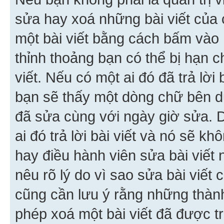
sửa hay xoá những bài viết của 
một bài viết bằng cách bấm vào n
thỉnh thoảng bạn có thể bị hạn ch
viết. Nếu có một ai đó đã trả lời 
bạn sẽ thấy một dòng chữ bên dướ
đã sửa cùng với ngày giờ sửa. 
ai đó trả lời bài viết và nó sẽ k
hay điều hành viên sửa bài viết 
nêu rõ lý do vì sao sửa bài viết
cũng cần lưu ý rằng những thàn
phép xoá một bài viết đã được trả