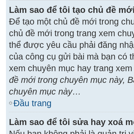
Làm sao để tôi tạo chủ đề m
Để tạo một chủ đề mới trong ch
chủ đề mới trong trang xem chu
thể được yêu cầu phải đăng nhậ
của công cụ gửi bài mà bạn có t
xem chuyên mục hay trang xem 
đề mới trong chuyên mục này, Bạ
chuyên mục này…
Đầu trang
Làm sao để tôi sửa hay xoá mộ
Nếu bạn không phải là quản trị v