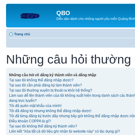
QBO
Diễn đàn dành cho những người yêu mến Quảng Bìn
Trang chủ
Những câu hỏi thường
Những câu hỏi về đăng ký thành viên và đăng nhập
Tại sao tôi không thể đăng nhập được?
Tại sao tôi cần phải đăng ký làm thành viên?
Tại sao tôi thường xuyên bị thoát ra khỏi hệ thống?
Làm sao để tên thành viên của tôi không xuất hiện trong danh sách các thàn
đang trực tuyến?
Tôi đã quên mật khẩu của mình!
Tôi đã đăng ký nhưng không thể đăng nhập được!
Tôi đã từng đăng ký trước đây nhưng bây giờ không thể đăng nhập được nữ
Điều khoản COPPA là gì?
Tại sao tôi không thể đăng ký thành viên?
Liên kết “Xóa tất cả dữ liệu ghi nhận từ website này” có tác dụng gì?