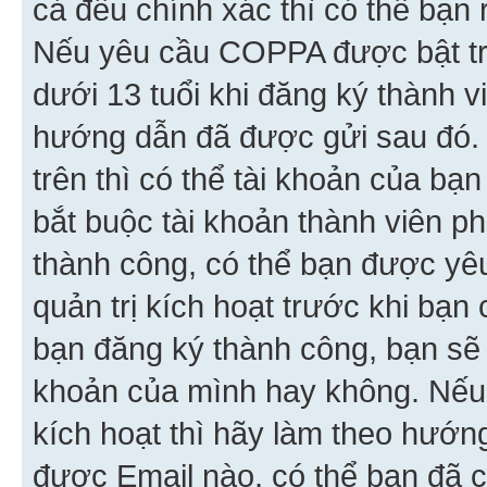
cả đều chính xác thì có thể bạn 
Nếu yêu cầu COPPA được bật tr
dưới 13 tuổi khi đăng ký thành v
hướng dẫn đã được gửi sau đó.
trên thì có thể tài khoản của bạ
bắt buộc tài khoản thành viên p
thành công, có thể bạn được yê
quản trị kích hoạt trước khi bạn
bạn đăng ký thành công, bạn sẽ 
khoản của mình hay không. Nếu
kích hoạt thì hãy làm theo hướ
được Email nào, có thể bạn đã c