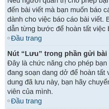
Nếu người quản trị cho phép bạ
đến bài viết mà bạn muốn báo c
dành cho việc báo cáo bài viết
dẫn từng bước để hoàn tất việc 
Đầu trang
Nút “Lưu” trong phần gửi bài 
Đây là chức năng cho phép bạn 
đang soạn dang dở để hoàn tất v
dung đã lưu này, bạn hãy chuyể
viên của mình.
Đầu trang