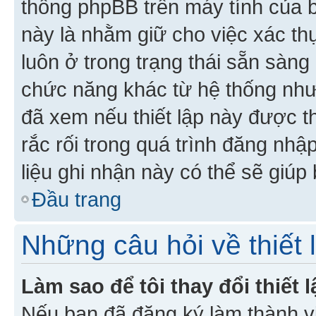
thống phpBB trên máy tính của bạ
này là nhằm giữ cho việc xác t
luôn ở trong trạng thái sẵn sàng
chức năng khác từ hệ thống như
đã xem nếu thiết lập này được th
rắc rối trong quá trình đăng nhậ
liệu ghi nhận này có thể sẽ giúp 
Đầu trang
Những câu hỏi về thiết 
Làm sao để tôi thay đổi thiết
Nếu bạn đã đăng ký làm thành viê