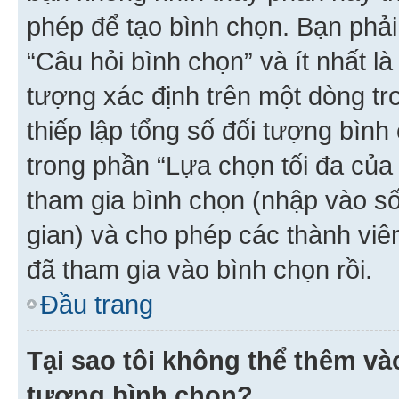
phép để tạo bình chọn. Bạn phải
“Câu hỏi bình chọn” và ít nhất là
tượng xác định trên một dòng t
thiếp lập tổng số đối tượng bình
trong phần “Lựa chọn tối đa của 
tham gia bình chọn (nhập vào s
gian) và cho phép các thành viên
đã tham gia vào bình chọn rồi.
Đầu trang
Tại sao tôi không thể thêm v
tượng bình chọn?