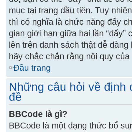
mục tại trang đầu tiên. Tuy nhiê
thì có nghĩa là chức năng đẩy c
gian giới hạn giữa hai lần “đẩy”
lên trên danh sách thật dễ dàng 
hãy chắc chắn rằng nội quy của 
Đầu trang
Những câu hỏi về định d
đề
BBCode là gì?
BBCode là một dạng thức bổ su