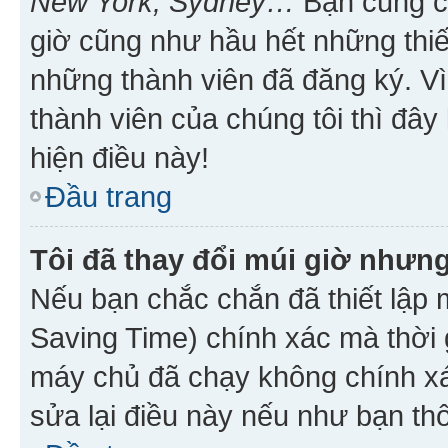
New York, Sydney…
Bạn cũng cần
giờ cũng như hầu hết những thiế
những thành viên đã đăng ký. V
thành viên của chúng tôi thì đây
hiện điều này!
Đầu trang
Tôi đã thay đổi múi giờ nhưng
Nếu bạn chắc chắn đã thiết lập 
Saving Time) chính xác mà thời g
máy chủ đã chạy không chính xác
sửa lại điều này nếu như bạn th