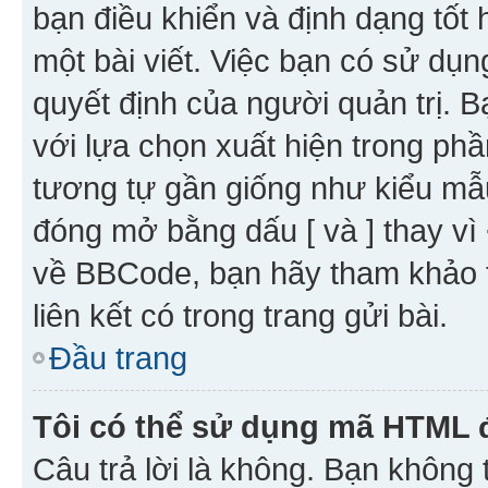
bạn điều khiển và định dạng tốt
một bài viết. Việc bạn có sử d
quyết định của người quản trị. 
với lựa chọn xuất hiện trong ph
tương tự gần giống như kiểu m
đóng mở bằng dấu [ và ] thay vì 
về BBCode, bạn hãy tham khảo 
liên kết có trong trang gửi bài.
Đầu trang
Tôi có thể sử dụng mã HTML
Câu trả lời là không. Bạn khôn