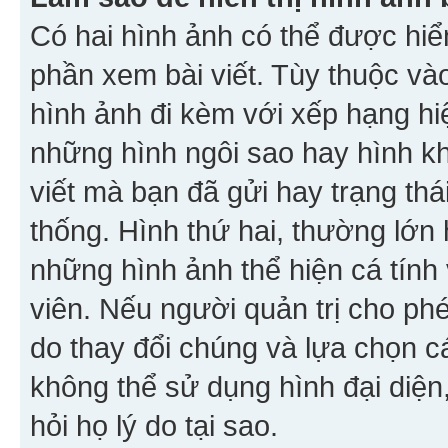
Có hai hình ảnh có thể được hiển
phần xem bài viết. Tùy thuộc vào
hình ảnh đi kèm với xếp hạng hi
những hình ngôi sao hay hình khố
viết mà bạn đã gửi hay trạng thá
thống. Hình thứ hai, thường lớn 
những hình ảnh thể hiện cá tính
viên. Nếu người quản trị cho phé
do thay đổi chúng và lựa chọn 
không thể sử dụng hình đại diện,
hỏi họ lý do tại sao.