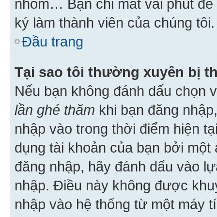
nhóm… Bạn chỉ mất vài phút để h
ký làm thành viên của chúng tôi.
Đầu trang
Tại sao tôi thường xuyên bị t
Nếu bạn không đánh dấu chọn 
lần ghé thăm
khi bạn đăng nhập,
nhập vào trong thời điểm hiện tạ
dụng tài khoản của bạn bởi một a
đăng nhập, hãy đánh dấu vào lựa
nhập. Điều này không được khu
nhập vào hệ thống từ một máy tí