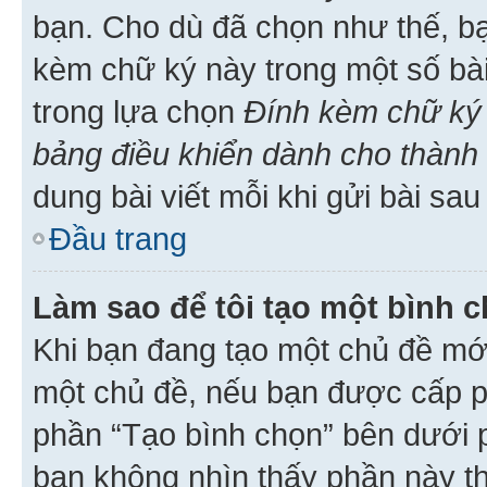
bạn. Cho dù đã chọn như thế, bạ
kèm chữ ký này trong một số bài 
trong lựa chọn
Đính kèm chữ ký 
bảng điều khiển dành cho thành 
dung bài viết mỗi khi gửi bài sau
Đầu trang
Làm sao để tôi tạo một bình 
Khi bạn đang tạo một chủ đề mới
một chủ đề, nếu bạn được cấp p
phần “Tạo bình chọn” bên dưới p
bạn không nhìn thấy phần này t