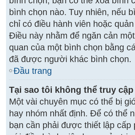
bình chọn, bạn có thể xoá bình 
bình chọn nào. Tuy nhiên, nếu bì
chỉ có điều hành viên hoặc quản
Điều này nhằm để ngăn cản một 
quan của một bình chọn bằng cá
đã được người khác bình chọn.
Đầu trang
Tại sao tôi không thể truy c
Một vài chuyên mục có thể bị giớ
hay nhóm nhất định. Để có thể n
bạn cần phải được thiết lập cấp 