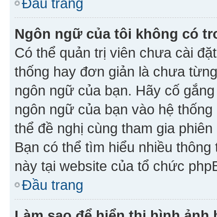
Đầu trang
Ngôn ngữ của tôi không có tr
Có thể quản trị viên chưa cài đ
thống hay đơn giản là chưa từng
ngôn ngữ của bạn. Hãy cố gắng y
ngôn ngữ của bạn vào hệ thống 
thể đề nghị cùng tham gia phiên
Bạn có thể tìm hiểu nhiều thông
này tại website của tổ chức php
Đầu trang
Làm sao để hiển thị hình ảnh 