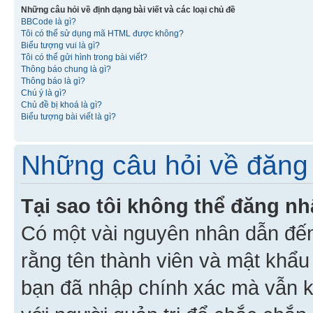
Những câu hỏi về định dạng bài viết và các loại chủ đề
BBCode là gì?
Tôi có thể sử dụng mã HTML được không?
Biểu tượng vui là gì?
Tôi có thể gửi hình trong bài viết?
Thông báo chung là gì?
Thông báo là gì?
Chú ý là gì?
Chủ đề bị khoá là gì?
Biểu tượng bài viết là gì?
Những câu hỏi về đăng 
Tại sao tôi không thể đăng n
Có một vài nguyên nhân dẫn đến
rằng tên thành viên và mật khẩ
bạn đã nhập chính xác mà vẫn k