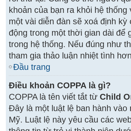
khoản của bạn ra khỏi hệ thống 
một vài diễn đàn sẽ xoá định kỳ
động trong một thời gian dài để
trong hệ thống. Nếu đúng như th
tham gia thảo luận nhiệt tình hơ
Đầu trang
Điều khoản COPPA là gì?
COPPA là tên viết tắt từ
Child O
Đây là một luật lệ ban hành vào
Mỹ. Luật lệ này yêu cầu các web
thông tin từ trẻ vị thành niên d