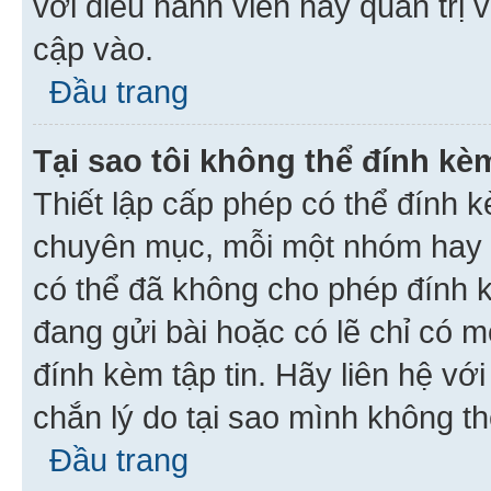
với điều hành viên hay quản trị 
cập vào.
Đầu trang
Tại sao tôi không thể đính kèm
Thiết lập cấp phép có thể đính k
chuyên mục, mỗi một nhóm hay c
có thể đã không cho phép đính 
đang gửi bài hoặc có lẽ chỉ có 
đính kèm tập tin. Hãy liên hệ vớ
chắn lý do tại sao mình không th
Đầu trang