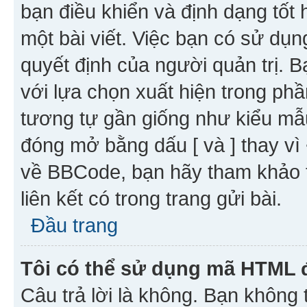
bạn điều khiển và định dạng tốt
một bài viết. Việc bạn có sử d
quyết định của người quản trị. 
với lựa chọn xuất hiện trong ph
tương tự gần giống như kiểu m
đóng mở bằng dấu [ và ] thay vì 
về BBCode, bạn hãy tham khảo 
liên kết có trong trang gửi bài.
Đầu trang
Tôi có thể sử dụng mã HTML
Câu trả lời là không. Bạn khôn