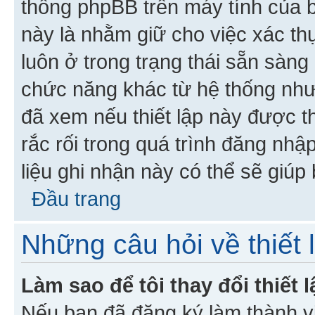
thống phpBB trên máy tính của bạ
này là nhằm giữ cho việc xác t
luôn ở trong trạng thái sẵn sàng
chức năng khác từ hệ thống như
đã xem nếu thiết lập này được th
rắc rối trong quá trình đăng nhậ
liệu ghi nhận này có thể sẽ giúp 
Đầu trang
Những câu hỏi về thiết 
Làm sao để tôi thay đổi thiết
Nếu bạn đã đăng ký làm thành viê