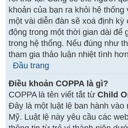
khoản của bạn ra khỏi hệ thống 
một vài diễn đàn sẽ xoá định kỳ
động trong một thời gian dài để
trong hệ thống. Nếu đúng như th
tham gia thảo luận nhiệt tình hơ
Đầu trang
Điều khoản COPPA là gì?
COPPA là tên viết tắt từ
Child O
Đây là một luật lệ ban hành vào
Mỹ. Luật lệ này yêu cầu các web
thông tin từ trẻ vị thành niên d