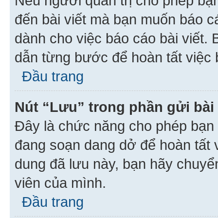
Nếu người quản trị cho phép bạ
đến bài viết mà bạn muốn báo c
dành cho việc báo cáo bài viết
dẫn từng bước để hoàn tất việc 
Đầu trang
Nút “Lưu” trong phần gửi bài 
Đây là chức năng cho phép bạn 
đang soạn dang dở để hoàn tất v
dung đã lưu này, bạn hãy chuyể
viên của mình.
Đầu trang