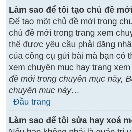
Làm sao để tôi tạo chủ đề m
Để tạo một chủ đề mới trong ch
chủ đề mới trong trang xem chu
thể được yêu cầu phải đăng nhậ
của công cụ gửi bài mà bạn có t
xem chuyên mục hay trang xem 
đề mới trong chuyên mục này, Bạ
chuyên mục này…
Đầu trang
Làm sao để tôi sửa hay xoá mộ
Nếu bạn không phải là quản trị v