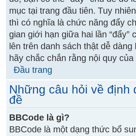
mục tại trang đầu tiên. Tuy nhiê
thì có nghĩa là chức năng đẩy c
gian giới hạn giữa hai lần “đẩy”
lên trên danh sách thật dễ dàng 
hãy chắc chắn rằng nội quy của 
Đầu trang
Những câu hỏi về định d
đề
BBCode là gì?
BBCode là một dạng thức bổ su