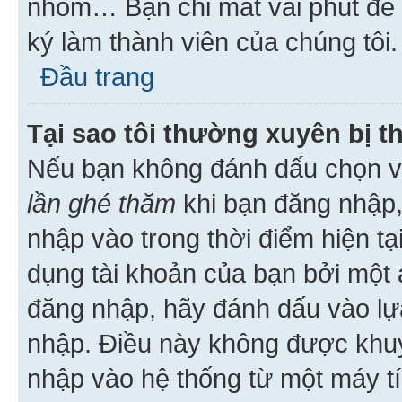
nhóm… Bạn chỉ mất vài phút để h
ký làm thành viên của chúng tôi.
Đầu trang
Tại sao tôi thường xuyên bị t
Nếu bạn không đánh dấu chọn 
lần ghé thăm
khi bạn đăng nhập,
nhập vào trong thời điểm hiện tạ
dụng tài khoản của bạn bởi một a
đăng nhập, hãy đánh dấu vào lựa
nhập. Điều này không được khu
nhập vào hệ thống từ một máy tí