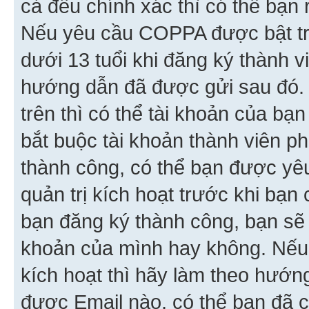
cả đều chính xác thì có thể bạn 
Nếu yêu cầu COPPA được bật tr
dưới 13 tuổi khi đăng ký thành v
hướng dẫn đã được gửi sau đó.
trên thì có thể tài khoản của bạ
bắt buộc tài khoản thành viên p
thành công, có thể bạn được yê
quản trị kích hoạt trước khi bạn
bạn đăng ký thành công, bạn sẽ 
khoản của mình hay không. Nếu
kích hoạt thì hãy làm theo hướ
được Email nào, có thể bạn đã c