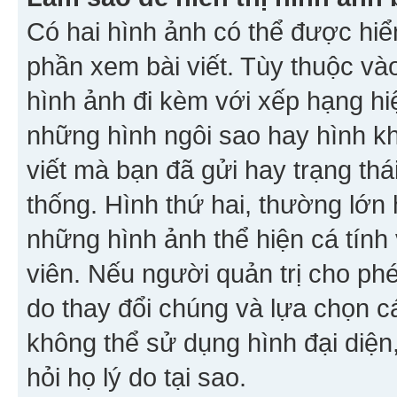
Có hai hình ảnh có thể được hiển
phần xem bài viết. Tùy thuộc vào
hình ảnh đi kèm với xếp hạng hi
những hình ngôi sao hay hình khố
viết mà bạn đã gửi hay trạng thá
thống. Hình thứ hai, thường lớn 
những hình ảnh thể hiện cá tính
viên. Nếu người quản trị cho phé
do thay đổi chúng và lựa chọn 
không thể sử dụng hình đại diện,
hỏi họ lý do tại sao.