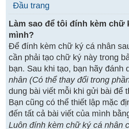
Đầu trang
Làm sao để tôi đính kèm chữ k
mình?
Để đính kèm chữ ký cá nhân sau 
cần phải tạo chữ ký này trong b
bạn. Sau khi tạo, bạn hãy đánh
nhân (Có thể thay đổi trong phần
dung bài viết mỗi khi gửi bài đ
Bạn cũng có thể thiết lập mặc đ
đến tất cả bài viết của mình bằ
Luôn đính kèm chữ ký cá nhân c