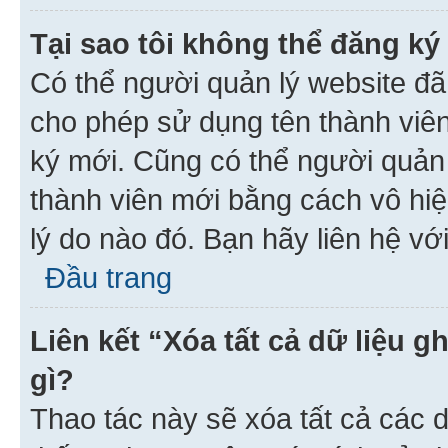
Tại sao tôi không thể đăng ký
Có thể người quản lý website đã
cho phép sử dụng tên thành viê
ký mới. Cũng có thể người quản
thành viên mới bằng cách vô hiệ
lý do nào đó. Bạn hãy liên hệ vớ
Đầu trang
Liên kết “Xóa tất cả dữ liệu g
gì?
Thao tác này sẽ xóa tất cả các d