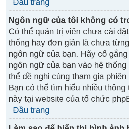
Đầu trang
Ngôn ngữ của tôi không có tr
Có thể quản trị viên chưa cài đ
thống hay đơn giản là chưa từng
ngôn ngữ của bạn. Hãy cố gắng y
ngôn ngữ của bạn vào hệ thống 
thể đề nghị cùng tham gia phiên
Bạn có thể tìm hiểu nhiều thông
này tại website của tổ chức php
Đầu trang
Làm sao để hiển thị hình ảnh 