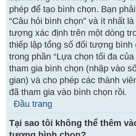
phép để tạo bình chọn. Bạn phải
“Câu hỏi bình chọn” và ít nhất là
tượng xác định trên một dòng t
thiếp lập tổng số đối tượng bình
trong phần “Lựa chọn tối đa của 
tham gia bình chọn (nhập vào s
gian) và cho phép các thành viên
đã tham gia vào bình chọn rồi.
Đầu trang
Tại sao tôi không thể thêm v
tượng bình chọn?