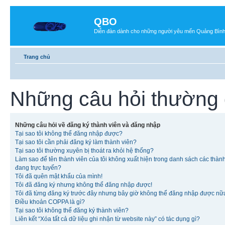
QBO
Diễn đàn dành cho những người yêu mến Quảng Bìn
Trang chủ
Những câu hỏi thường
Những câu hỏi về đăng ký thành viên và đăng nhập
Tại sao tôi không thể đăng nhập được?
Tại sao tôi cần phải đăng ký làm thành viên?
Tại sao tôi thường xuyên bị thoát ra khỏi hệ thống?
Làm sao để tên thành viên của tôi không xuất hiện trong danh sách các thàn
đang trực tuyến?
Tôi đã quên mật khẩu của mình!
Tôi đã đăng ký nhưng không thể đăng nhập được!
Tôi đã từng đăng ký trước đây nhưng bây giờ không thể đăng nhập được nữ
Điều khoản COPPA là gì?
Tại sao tôi không thể đăng ký thành viên?
Liên kết “Xóa tất cả dữ liệu ghi nhận từ website này” có tác dụng gì?