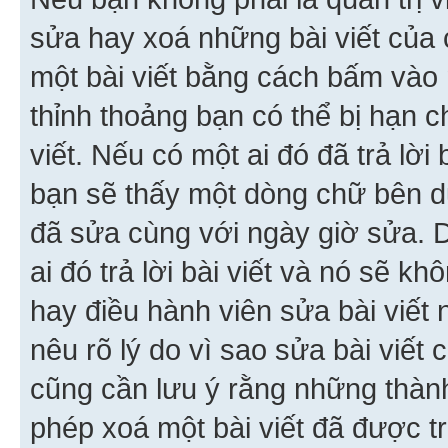
sửa hay xoá những bài viết của 
một bài viết bằng cách bấm vào n
thỉnh thoảng bạn có thể bị hạn ch
viết. Nếu có một ai đó đã trả lời 
bạn sẽ thấy một dòng chữ bên dướ
đã sửa cùng với ngày giờ sửa. 
ai đó trả lời bài viết và nó sẽ k
hay điều hành viên sửa bài viết 
nêu rõ lý do vì sao sửa bài viết
cũng cần lưu ý rằng những thàn
phép xoá một bài viết đã được trả