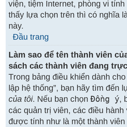
viện, tiệm Internet, phòng vi tí
thấy lựa chọn trên thì có nghĩa 
này.
Đầu trang
Làm sao để tên thành viên của
sách các thành viên đang trự
Trong bảng điều khiển dành cho 
lập hệ thống”, bạn hãy tìm đến 
của tôi
. Nếu bạn chọn
Đồng ý
, 
các quản trị viên, các điều hành
được tính như là một thành viên