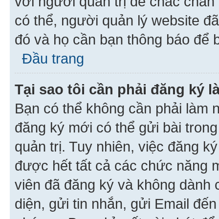
với người quản trị để chắc chắn
có thể, người quản lý website đ
đó và họ cần bạn thông báo để b
Đầu trang
Tại sao tôi cần phải đăng ký 
Bạn có thể không cần phải làm n
đăng ký mới có thể gửi bài trong
quản trị. Tuy nhiên, việc đăng k
được hết tất cả các chức năng 
viên đã đăng ký và không dành 
diện, gửi tin nhắn, gửi Email đế