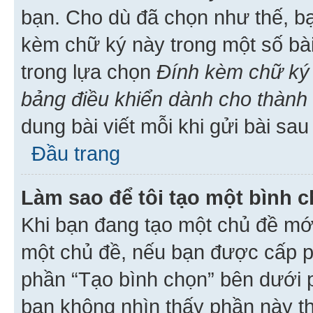
bạn. Cho dù đã chọn như thế, bạ
kèm chữ ký này trong một số bài 
trong lựa chọn
Đính kèm chữ ký 
bảng điều khiển dành cho thành 
dung bài viết mỗi khi gửi bài sau
Đầu trang
Làm sao để tôi tạo một bình 
Khi bạn đang tạo một chủ đề mới
một chủ đề, nếu bạn được cấp p
phần “Tạo bình chọn” bên dưới p
bạn không nhìn thấy phần này t