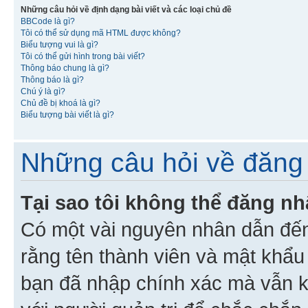
Những câu hỏi về định dạng bài viết và các loại chủ đề
BBCode là gì?
Tôi có thể sử dụng mã HTML được không?
Biểu tượng vui là gì?
Tôi có thể gửi hình trong bài viết?
Thông báo chung là gì?
Thông báo là gì?
Chú ý là gì?
Chủ đề bị khoá là gì?
Biểu tượng bài viết là gì?
Những câu hỏi về đăng 
Tại sao tôi không thể đăng n
Có một vài nguyên nhân dẫn đến
rằng tên thành viên và mật khẩ
bạn đã nhập chính xác mà vẫn k