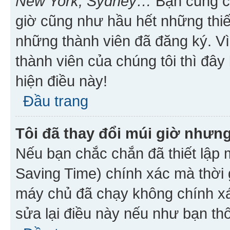
New York, Sydney…
Bạn cũng cần
giờ cũng như hầu hết những thiế
những thành viên đã đăng ký. V
thành viên của chúng tôi thì đây
hiện điều này!
Đầu trang
Tôi đã thay đổi múi giờ nhưng
Nếu bạn chắc chắn đã thiết lập 
Saving Time) chính xác mà thời g
máy chủ đã chạy không chính xác
sửa lại điều này nếu như bạn th