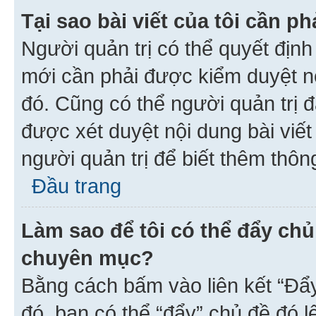
Tại sao bài viết của tôi cần 
Người quản trị có thể quyết địn
mới cần phải được kiểm duyệt nộ
đó. Cũng có thể người quản trị 
được xét duyệt nội dung bài viết 
người quản trị để biết thêm thông
Đầu trang
Làm sao để tôi có thể đẩy chủ
chuyên mục?
Bằng cách bấm vào liên kết “Đẩ
đó, bạn có thể “đẩy” chủ đề đó l