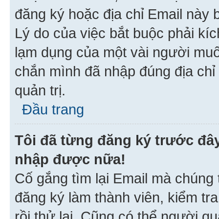
đăng ký hoặc địa chỉ Email này b
Lý do của việc bắt buộc phải kíc
lạm dụng của một vài người mu
chắn mình đã nhập đúng địa chỉ 
quản trị.
Đầu trang
Tôi đã từng đăng ký trước đâ
nhập được nữa!
Cố gắng tìm lại Email mà chúng t
đăng ký làm thành viên, kiểm tr
rồi thử lại. Cũng có thể người q