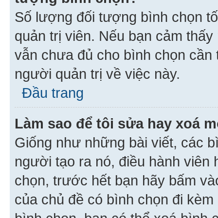
Số lượng đối tượng bình chọn tối
quản trị viên. Nếu bạn cảm thấy
vẫn chưa đủ cho bình chọn cần t
người quản trị về việc này.
Đầu trang
Làm sao để tôi sửa hay xoá m
Giống như những bài viết, các b
người tạo ra nó, điều hành viên 
chọn, trước hết bạn hãy bấm vào 
của chủ đề có bình chọn đi kèm