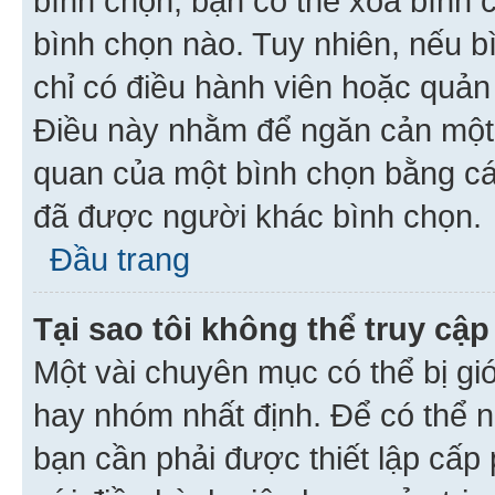
bình chọn, bạn có thể xoá bình 
bình chọn nào. Tuy nhiên, nếu bì
chỉ có điều hành viên hoặc quản
Điều này nhằm để ngăn cản một 
quan của một bình chọn bằng cá
đã được người khác bình chọn.
Đầu trang
Tại sao tôi không thể truy c
Một vài chuyên mục có thể bị giớ
hay nhóm nhất định. Để có thể n
bạn cần phải được thiết lập cấp 