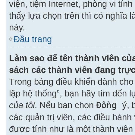
viện, tiệm Internet, phòng vi tí
thấy lựa chọn trên thì có nghĩa 
này.
Đầu trang
Làm sao để tên thành viên của
sách các thành viên đang trự
Trong bảng điều khiển dành cho 
lập hệ thống”, bạn hãy tìm đến 
của tôi
. Nếu bạn chọn
Đồng ý
, 
các quản trị viên, các điều hành
được tính như là một thành viên