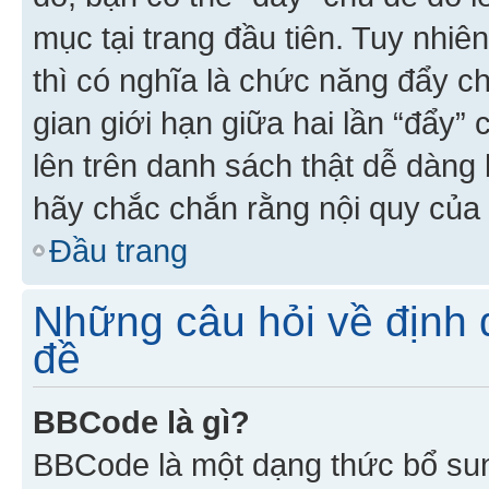
mục tại trang đầu tiên. Tuy nhiê
thì có nghĩa là chức năng đẩy c
gian giới hạn giữa hai lần “đẩy”
lên trên danh sách thật dễ dàng 
hãy chắc chắn rằng nội quy của 
Đầu trang
Những câu hỏi về định d
đề
BBCode là gì?
BBCode là một dạng thức bổ su