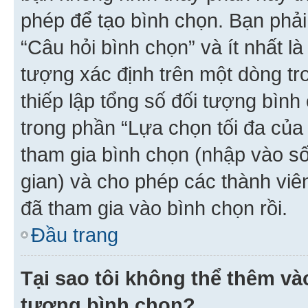
phép để tạo bình chọn. Bạn phải
“Câu hỏi bình chọn” và ít nhất là
tượng xác định trên một dòng t
thiếp lập tổng số đối tượng bình
trong phần “Lựa chọn tối đa của 
tham gia bình chọn (nhập vào s
gian) và cho phép các thành viên
đã tham gia vào bình chọn rồi.
Đầu trang
Tại sao tôi không thể thêm v
tượng bình chọn?