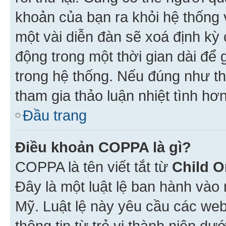
khoản của bạn ra khỏi hệ thống 
một vài diễn đàn sẽ xoá định kỳ
động trong một thời gian dài để
trong hệ thống. Nếu đúng như th
tham gia thảo luận nhiệt tình hơ
Đầu trang
Điều khoản COPPA là gì?
COPPA là tên viết tắt từ
Child O
Đây là một luật lệ ban hành vào
Mỹ. Luật lệ này yêu cầu các web
thông tin từ trẻ vị thành niên d