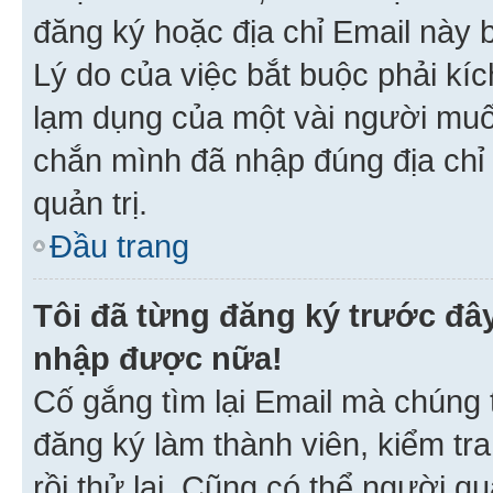
đăng ký hoặc địa chỉ Email này b
Lý do của việc bắt buộc phải kíc
lạm dụng của một vài người mu
chắn mình đã nhập đúng địa chỉ 
quản trị.
Đầu trang
Tôi đã từng đăng ký trước đâ
nhập được nữa!
Cố gắng tìm lại Email mà chúng t
đăng ký làm thành viên, kiểm tr
rồi thử lại. Cũng có thể người q