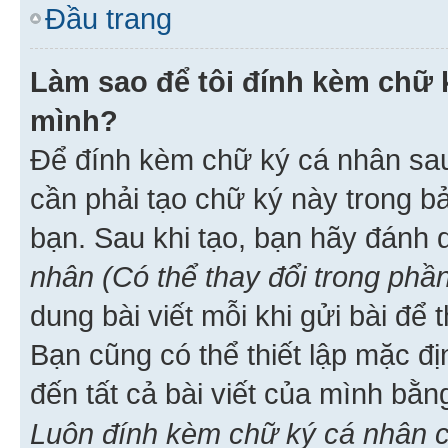
Đầu trang
Làm sao để tôi đính kèm chữ k
mình?
Để đính kèm chữ ký cá nhân sau 
cần phải tạo chữ ký này trong b
bạn. Sau khi tạo, bạn hãy đánh
nhân (Có thể thay đổi trong phần
dung bài viết mỗi khi gửi bài đ
Bạn cũng có thể thiết lập mặc đ
đến tất cả bài viết của mình bằ
Luôn đính kèm chữ ký cá nhân c