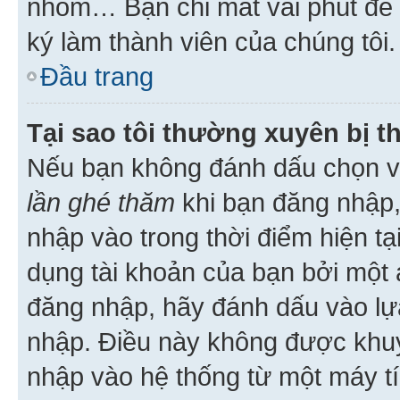
nhóm… Bạn chỉ mất vài phút để h
ký làm thành viên của chúng tôi.
Đầu trang
Tại sao tôi thường xuyên bị t
Nếu bạn không đánh dấu chọn 
lần ghé thăm
khi bạn đăng nhập,
nhập vào trong thời điểm hiện tạ
dụng tài khoản của bạn bởi một a
đăng nhập, hãy đánh dấu vào lựa
nhập. Điều này không được khu
nhập vào hệ thống từ một máy tí