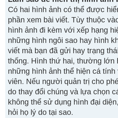
Có hai hình ảnh có thể được hiển
phần xem bài viết. Tùy thuộc vào
hình ảnh đi kèm với xếp hạng hi
những hình ngôi sao hay hình khố
viết mà bạn đã gửi hay trạng thá
thống. Hình thứ hai, thường lớn 
những hình ảnh thể hiện cá tính
viên. Nếu người quản trị cho phé
do thay đổi chúng và lựa chọn 
không thể sử dụng hình đại diện,
hỏi họ lý do tại sao.