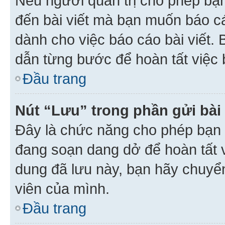
Nếu người quản trị cho phép bạ
đến bài viết mà bạn muốn báo c
dành cho việc báo cáo bài viết
dẫn từng bước để hoàn tất việc 
Đầu trang
Nút “Lưu” trong phần gửi bài 
Đây là chức năng cho phép bạn 
đang soạn dang dở để hoàn tất v
dung đã lưu này, bạn hãy chuyể
viên của mình.
Đầu trang