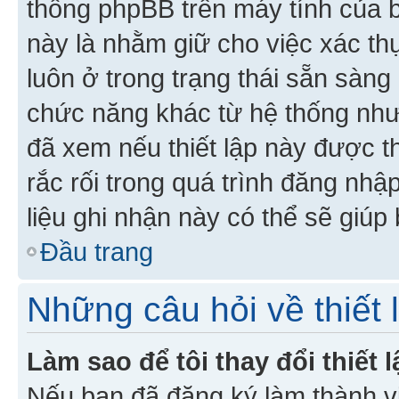
thống phpBB trên máy tính của bạ
này là nhằm giữ cho việc xác t
luôn ở trong trạng thái sẵn sàng
chức năng khác từ hệ thống như
đã xem nếu thiết lập này được th
rắc rối trong quá trình đăng nhậ
liệu ghi nhận này có thể sẽ giúp 
Đầu trang
Những câu hỏi về thiết 
Làm sao để tôi thay đổi thiết
Nếu bạn đã đăng ký làm thành viê