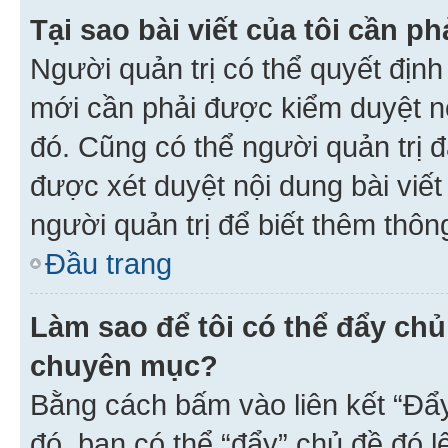
Tại sao bài viết của tôi cần 
Người quản trị có thể quyết địn
mới cần phải được kiểm duyệt nộ
đó. Cũng có thể người quản trị 
được xét duyệt nội dung bài viết 
người quản trị để biết thêm thông
Đầu trang
Làm sao để tôi có thể đẩy chủ
chuyên mục?
Bằng cách bấm vào liên kết “Đẩ
đó, bạn có thể “đẩy” chủ đề đó l