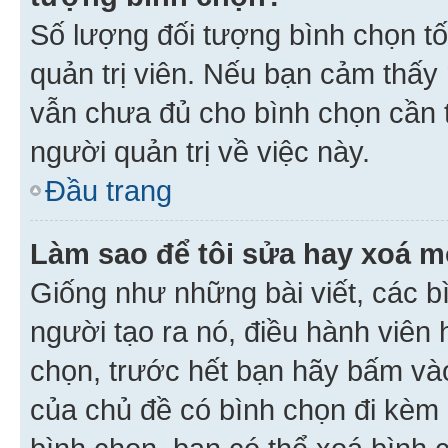
Số lượng đối tượng bình chọn tối
quản trị viên. Nếu bạn cảm thấy
vẫn chưa đủ cho bình chọn cần t
người quản trị về việc này.
Đầu trang
Làm sao để tôi sửa hay xoá m
Giống như những bài viết, các b
người tạo ra nó, điều hành viên 
chọn, trước hết bạn hãy bấm vào 
của chủ đề có bình chọn đi kèm