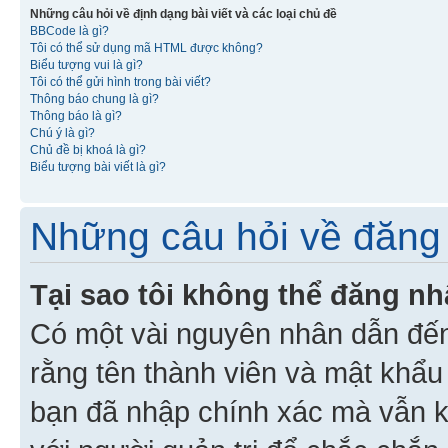
Những câu hỏi về định dạng bài viết và các loại chủ đề
BBCode là gì?
Tôi có thể sử dụng mã HTML được không?
Biểu tượng vui là gì?
Tôi có thể gửi hình trong bài viết?
Thông báo chung là gì?
Thông báo là gì?
Chú ý là gì?
Chủ đề bị khoá là gì?
Biểu tượng bài viết là gì?
Những câu hỏi về đăng 
Tại sao tôi không thể đăng n
Có một vài nguyên nhân dẫn đến
rằng tên thành viên và mật khẩ
bạn đã nhập chính xác mà vẫn k