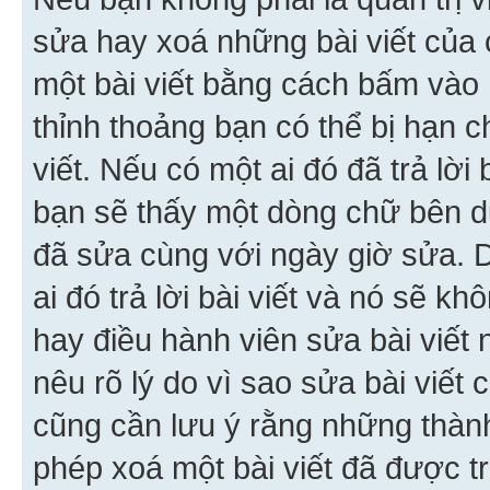
sửa hay xoá những bài viết của 
một bài viết bằng cách bấm vào n
thỉnh thoảng bạn có thể bị hạn ch
viết. Nếu có một ai đó đã trả lời 
bạn sẽ thấy một dòng chữ bên dướ
đã sửa cùng với ngày giờ sửa. 
ai đó trả lời bài viết và nó sẽ k
hay điều hành viên sửa bài viết 
nêu rõ lý do vì sao sửa bài viết
cũng cần lưu ý rằng những thàn
phép xoá một bài viết đã được trả