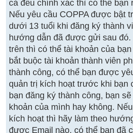
cả đều chính xác thì có thể bạn 
Nếu yêu cầu COPPA được bật tr
dưới 13 tuổi khi đăng ký thành v
hướng dẫn đã được gửi sau đó.
trên thì có thể tài khoản của bạ
bắt buộc tài khoản thành viên p
thành công, có thể bạn được yê
quản trị kích hoạt trước khi bạn
bạn đăng ký thành công, bạn sẽ 
khoản của mình hay không. Nếu
kích hoạt thì hãy làm theo hướ
được Email nào, có thể bạn đã c