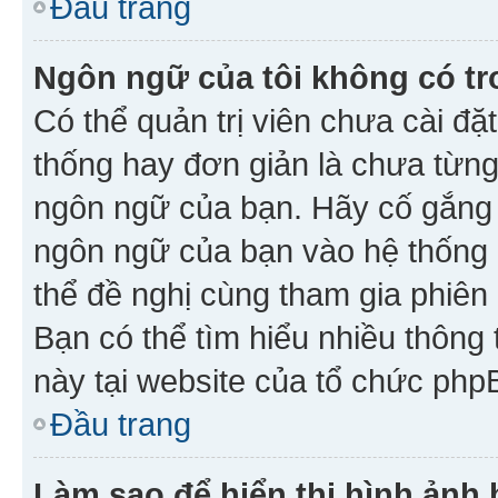
Đầu trang
Ngôn ngữ của tôi không có tr
Có thể quản trị viên chưa cài đ
thống hay đơn giản là chưa từng
ngôn ngữ của bạn. Hãy cố gắng y
ngôn ngữ của bạn vào hệ thống 
thể đề nghị cùng tham gia phiên
Bạn có thể tìm hiểu nhiều thông
này tại website của tổ chức php
Đầu trang
Làm sao để hiển thị hình ảnh 