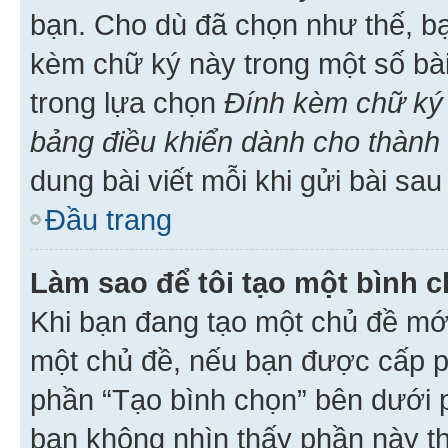
bạn. Cho dù đã chọn như thế, bạ
kèm chữ ký này trong một số bài 
trong lựa chọn
Đính kèm chữ ký 
bảng điều khiển dành cho thành 
dung bài viết mỗi khi gửi bài sau
Đầu trang
Làm sao để tôi tạo một bình 
Khi bạn đang tạo một chủ đề mới
một chủ đề, nếu bạn được cấp p
phần “Tạo bình chọn” bên dưới p
bạn không nhìn thấy phần này t