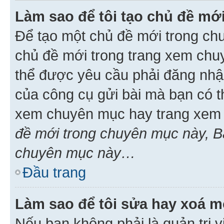
Làm sao để tôi tạo chủ đề m
Để tạo một chủ đề mới trong ch
chủ đề mới trong trang xem chu
thể được yêu cầu phải đăng nhậ
của công cụ gửi bài mà bạn có t
xem chuyên mục hay trang xem 
đề mới trong chuyên mục này, Bạ
chuyên mục này…
Đầu trang
Làm sao để tôi sửa hay xoá mộ
Nếu bạn không phải là quản trị v