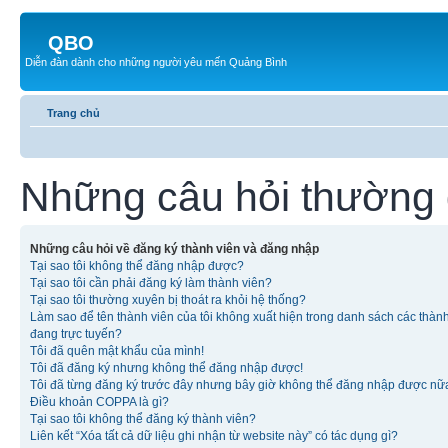
QBO
Diễn đàn dành cho những người yêu mến Quảng Bình
Trang chủ
Những câu hỏi thường
Những câu hỏi về đăng ký thành viên và đăng nhập
Tại sao tôi không thể đăng nhập được?
Tại sao tôi cần phải đăng ký làm thành viên?
Tại sao tôi thường xuyên bị thoát ra khỏi hệ thống?
Làm sao để tên thành viên của tôi không xuất hiện trong danh sách các thàn
đang trực tuyến?
Tôi đã quên mật khẩu của mình!
Tôi đã đăng ký nhưng không thể đăng nhập được!
Tôi đã từng đăng ký trước đây nhưng bây giờ không thể đăng nhập được nữ
Điều khoản COPPA là gì?
Tại sao tôi không thể đăng ký thành viên?
Liên kết “Xóa tất cả dữ liệu ghi nhận từ website này” có tác dụng gì?