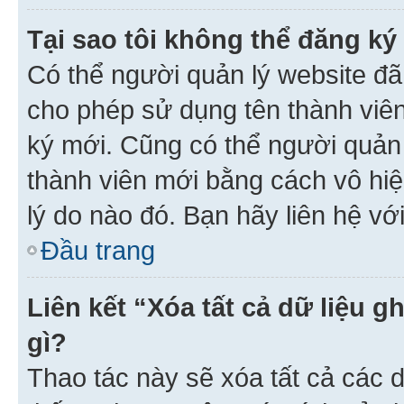
Tại sao tôi không thể đăng ký
Có thể người quản lý website đã
cho phép sử dụng tên thành viê
ký mới. Cũng có thể người quản
thành viên mới bằng cách vô hiệ
lý do nào đó. Bạn hãy liên hệ vớ
Đầu trang
Liên kết “Xóa tất cả dữ liệu g
gì?
Thao tác này sẽ xóa tất cả các d