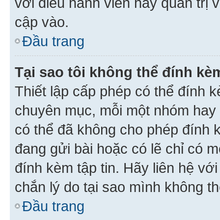
với điều hành viên hay quản trị 
cập vào.
Đầu trang
Tại sao tôi không thể đính kèm
Thiết lập cấp phép có thể đính k
chuyên mục, mỗi một nhóm hay c
có thể đã không cho phép đính 
đang gửi bài hoặc có lẽ chỉ có 
đính kèm tập tin. Hãy liên hệ vớ
chắn lý do tại sao mình không th
Đầu trang