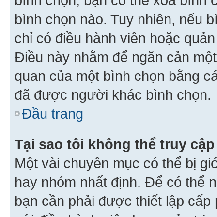
bình chọn, bạn có thể xoá bình 
bình chọn nào. Tuy nhiên, nếu bì
chỉ có điều hành viên hoặc quản
Điều này nhằm để ngăn cản một 
quan của một bình chọn bằng cá
đã được người khác bình chọn.
Đầu trang
Tại sao tôi không thể truy c
Một vài chuyên mục có thể bị giớ
hay nhóm nhất định. Để có thể n
bạn cần phải được thiết lập cấp 