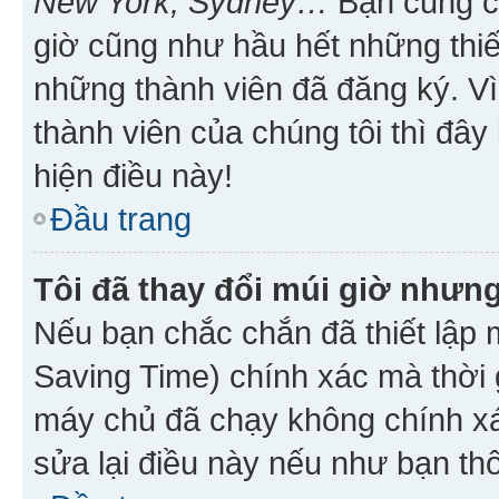
New York, Sydney…
Bạn cũng cần
giờ cũng như hầu hết những thiế
những thành viên đã đăng ký. V
thành viên của chúng tôi thì đây
hiện điều này!
Đầu trang
Tôi đã thay đổi múi giờ nhưng
Nếu bạn chắc chắn đã thiết lập 
Saving Time) chính xác mà thời g
máy chủ đã chạy không chính xác
sửa lại điều này nếu như bạn th