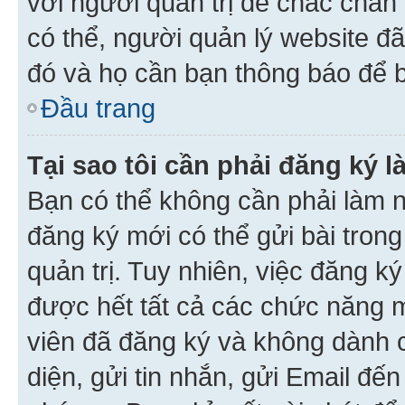
với người quản trị để chắc chắn
có thể, người quản lý website đ
đó và họ cần bạn thông báo để b
Đầu trang
Tại sao tôi cần phải đăng ký 
Bạn có thể không cần phải làm n
đăng ký mới có thể gửi bài trong
quản trị. Tuy nhiên, việc đăng k
được hết tất cả các chức năng 
viên đã đăng ký và không dành 
diện, gửi tin nhắn, gửi Email đế