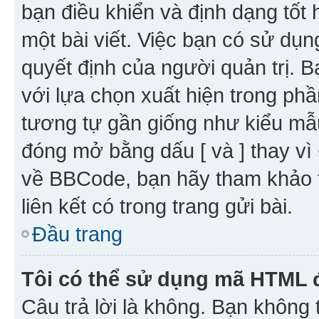
bạn điều khiển và định dạng tốt
một bài viết. Việc bạn có sử d
quyết định của người quản trị. 
với lựa chọn xuất hiện trong ph
tương tự gần giống như kiểu m
đóng mở bằng dấu [ và ] thay vì 
về BBCode, bạn hãy tham khảo 
liên kết có trong trang gửi bài.
Đầu trang
Tôi có thể sử dụng mã HTML
Câu trả lời là không. Bạn khôn