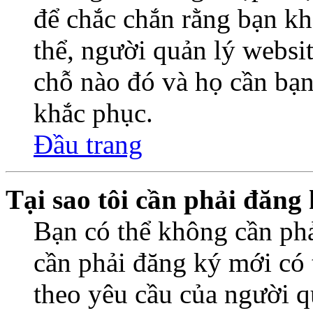
để chắc chắn rằng bạn k
thể, người quản lý websi
chỗ nào đó và họ cần bạn
khắc phục.
Đầu trang
Tại sao tôi cần phải đăng
Bạn có thể không cần ph
cần phải đăng ký mới có t
theo yêu cầu của người q