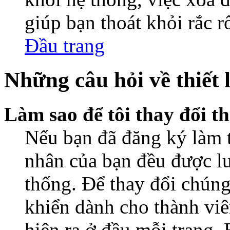
giúp bạn thoát khỏi rắc r
Đầu trang
Những câu hỏi về thiết 
Làm sao để tôi thay đổi t
Nếu bạn đã đăng ký làm th
nhân của bạn đều được lư
thống. Để thay đổi chúng
khiển dành cho thành viê
hiện ra ở đầu mỗi trang.