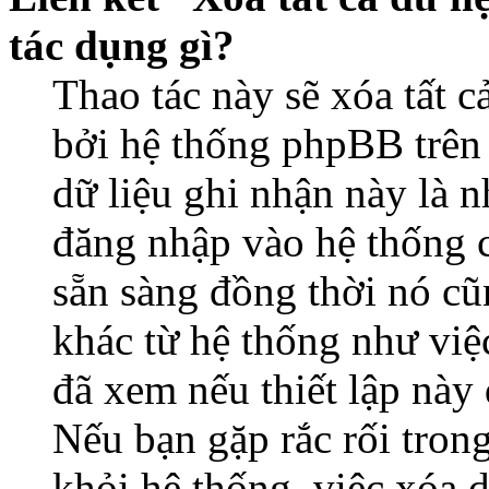
tác dụng gì?
Thao tác này sẽ xóa tất c
bởi hệ thống phpBB trên 
dữ liệu ghi nhận này là 
đăng nhập vào hệ thống c
sẵn sàng đồng thời nó cũ
khác từ hệ thống như việ
đã xem nếu thiết lập này 
Nếu bạn gặp rắc rối tron
khỏi hệ thống, việc xóa d