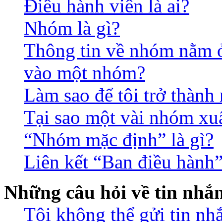
Điều hành viên là ai?
Nhóm là gì?
Thông tin về nhóm nằm ở 
vào một nhóm?
Làm sao để tôi trở thàn
Tại sao một vài nhóm xu
“Nhóm mặc định” là gì?
Liên kết “Ban điều hành”
Những câu hỏi về tin nhắ
Tôi không thể gửi tin nh