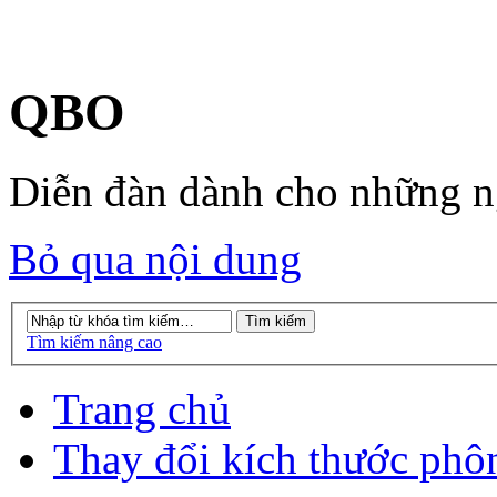
QBO
Diễn đàn dành cho những 
Bỏ qua nội dung
Tìm kiếm nâng cao
Trang chủ
Thay đổi kích thước phô