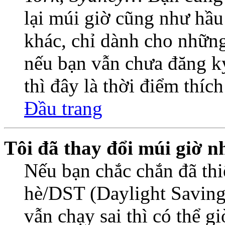
lại múi giờ cũng như hầu
khác, chỉ dành cho những
nếu bạn vẫn chưa đăng ký
thì đây là thời điểm thíc
Đầu trang
Tôi đã thay đổi múi giờ n
Nếu bạn chắc chắn đã thi
hè/DST (Daylight Saving
vẫn chạy sai thì có thể 