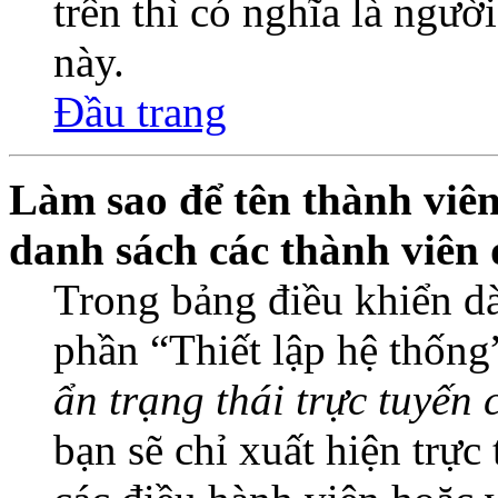
trên thì có nghĩa là ngườ
này.
Đầu trang
Làm sao để tên thành viên
danh sách các thành viên 
Trong bảng điều khiển dà
phần “Thiết lập hệ thống
ẩn trạng thái trực tuyến 
bạn sẽ chỉ xuất hiện trực 