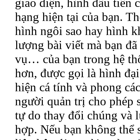
giao diện, hình đầu tiên 
hạng hiện tại của bạn. T
hình ngôi sao hay hình kh
lượng bài viết mà bạn đã g
vụ… của bạn trong hệ thố
hơn, được gọi là hình đạ
hiện cá tính và phong cá
người quản trị cho phép 
tự do thay đổi chúng và 
hợp. Nếu bạn không thể s