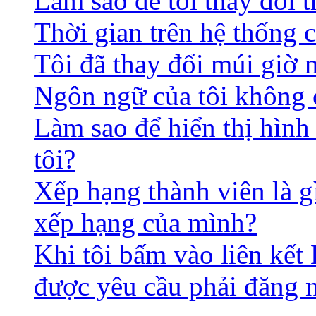
Làm sao để tôi thay đổi t
Thời gian trên hệ thống 
Tôi đã thay đổi múi giờ 
Ngôn ngữ của tôi không c
Làm sao để hiển thị hình
tôi?
Xếp hạng thành viên là gì
xếp hạng của mình?
Khi tôi bấm vào liên kết 
được yêu cầu phải đăng 