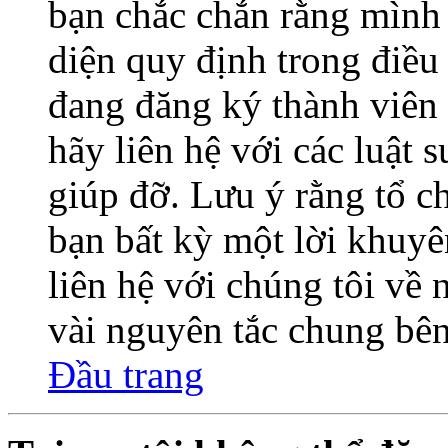
bạn chắc chắn rằng mình
diện quy định trong điề
đang đăng ký thành viên 
hãy liên hệ với các luật 
giúp đỡ. Lưu ý rằng tổ 
bạn bất kỳ một lời khuyê
liên hệ với chúng tôi về
vài nguyên tắc chung bên
Đầu trang