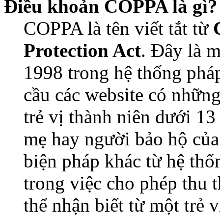
Điều khoản COPPA là gì?
COPPA là tên viết tắt từ
Protection Act
. Đây là 
1998 trong hệ thống pháp
cầu các website có những
trẻ vị thành niên dưới 13
mẹ hay người bảo hộ của
biện pháp khác từ hệ thố
trong việc cho phép thu 
thể nhận biết từ một trẻ 