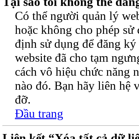
Tại sao tôi không thể đăn
Có thể người quản lý web
hoặc không cho phép sử 
định sử dụng để đăng ký
website đã cho tạm ngưn
cách vô hiệu chức năng n
nào đó. Bạn hãy liên hệ 
đỡ.
Đầu trang
Liên kết “Xóa tất cả dữ li