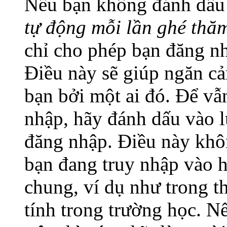
Nếu bạn không đánh dấu
tự động mỗi lần ghé thă
chỉ cho phép bạn đăng nh
Điều này sẽ giúp ngăn cả
bạn bởi một ai đó. Để vẫn
nhập, hãy đánh dấu vào l
đăng nhập. Điều này khô
bạn đang truy nhập vào 
chung, ví dụ như trong th
tính trong trường học. N