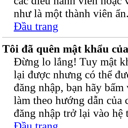
các điều hành viên hoặc 
như là một thành viên ẩn
Đầu trang
Tôi đã quên mật khẩu củ
Đừng lo lắng! Tuy mật k
lại được nhưng có thể đượ
đăng nhập, bạn hãy bấm 
làm theo hướng dẫn của c
đăng nhập trở lại vào hệ
Đầu trang