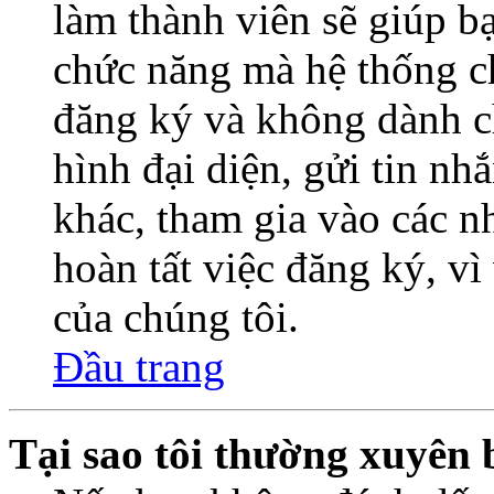
làm thành viên sẽ giúp bạ
chức năng mà hệ thống ch
đăng ký và không dành c
hình đại diện, gửi tin nh
khác, tham gia vào các 
hoàn tất việc đăng ký, v
của chúng tôi.
Đầu trang
Tại sao tôi thường xuyên 