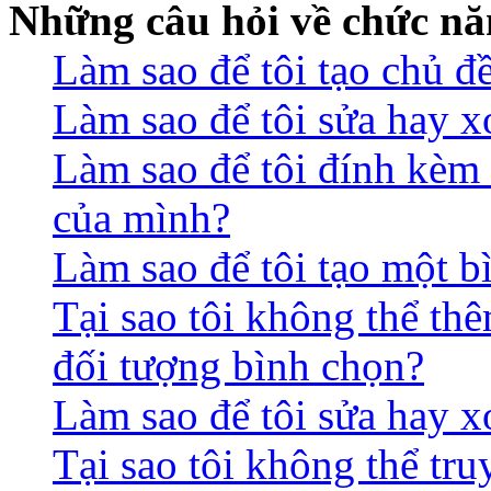
Những câu hỏi về chức nă
Làm sao để tôi tạo chủ 
Làm sao để tôi sửa hay x
Làm sao để tôi đính kèm 
của mình?
Làm sao để tôi tạo một b
Tại sao tôi không thể th
đối tượng bình chọn?
Làm sao để tôi sửa hay 
Tại sao tôi không thể tr