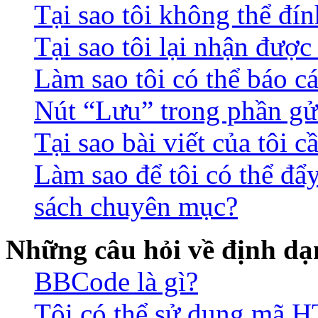
Tại sao tôi không thể đín
Tại sao tôi lại nhận đượ
Làm sao tôi có thể báo c
Nút “Lưu” trong phần gửi
Tại sao bài viết của tôi 
Làm sao để tôi có thể đẩ
sách chuyên mục?
Những câu hỏi về định dạn
BBCode là gì?
Tôi có thể sử dụng mã 