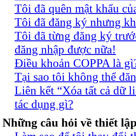
Tôi đã quên mật khẩu củ
Tôi đã đăng ký nhưng kh
Tôi đã từng đăng ký trư
đăng nhập được nữa!
Điều khoản COPPA là gì
Tại sao tôi không thể đă
Liên kết “Xóa tất cả dữ l
tác dụng gì?
Những câu hỏi về thiết lậ