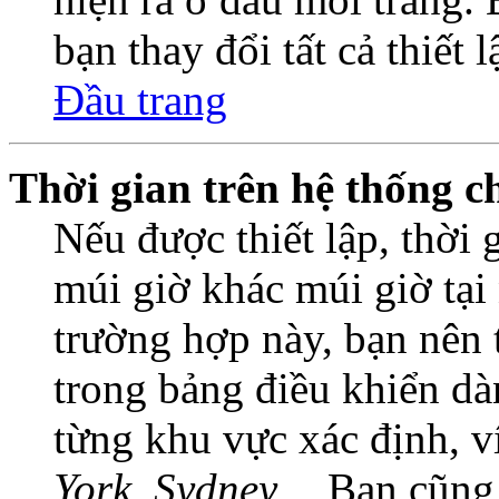
bạn thay đổi tất cả thiết 
Đầu trang
Thời gian trên hệ thống c
Nếu được thiết lập, thời 
múi giờ khác múi giờ tại
trường hợp này, bạn nên 
trong bảng điều khiển dà
từng khu vực xác định, 
York, Sydney…
Bạn cũng c