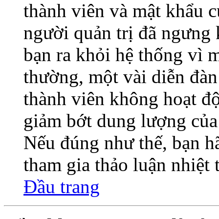
thành viên và mật khẩu củ
người quản trị đã ngưng 
bạn ra khỏi hệ thống vì 
thường, một vài diễn đàn
thành viên không hoạt độ
giảm bớt dung lượng của 
Nếu đúng như thế, bạn hã
tham gia thảo luận nhiệt
Đầu trang