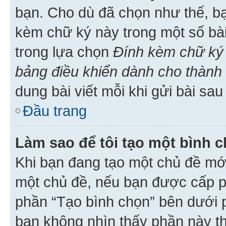
bạn. Cho dù đã chọn như thế, bạ
kèm chữ ký này trong một số bài 
trong lựa chọn
Đính kèm chữ ký 
bảng điều khiển dành cho thành 
dung bài viết mỗi khi gửi bài sau
Đầu trang
Làm sao để tôi tạo một bình 
Khi bạn đang tạo một chủ đề mới
một chủ đề, nếu bạn được cấp p
phần “Tạo bình chọn” bên dưới p
bạn không nhìn thấy phần này t