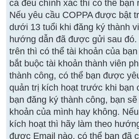
cả đều chính xác thì có thể bạn 
Nếu yêu cầu COPPA được bật tr
dưới 13 tuổi khi đăng ký thành v
hướng dẫn đã được gửi sau đó.
trên thì có thể tài khoản của bạ
bắt buộc tài khoản thành viên p
thành công, có thể bạn được yê
quản trị kích hoạt trước khi bạn
bạn đăng ký thành công, bạn sẽ 
khoản của mình hay không. Nếu
kích hoạt thì hãy làm theo hướ
được Email nào, có thể bạn đã c