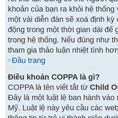
khoản của bạn ra khỏi hệ thống 
một vài diễn đàn sẽ xoá định kỳ
động trong một thời gian dài để
trong hệ thống. Nếu đúng như th
tham gia thảo luận nhiệt tình hơ
Đầu trang
Điều khoản COPPA là gì?
COPPA là tên viết tắt từ
Child O
Đây là một luật lệ ban hành vào
Mỹ. Luật lệ này yêu cầu các web
thông tin từ trẻ vị thành niên d