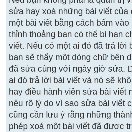
sửa hay xoá những bài viết của 
một bài viết bằng cách bấm vào n
thỉnh thoảng bạn có thể bị hạn ch
viết. Nếu có một ai đó đã trả lời 
bạn sẽ thấy một dòng chữ bên dướ
đã sửa cùng với ngày giờ sửa. 
ai đó trả lời bài viết và nó sẽ k
hay điều hành viên sửa bài viết 
nêu rõ lý do vì sao sửa bài viết
cũng cần lưu ý rằng những thàn
phép xoá một bài viết đã được trả