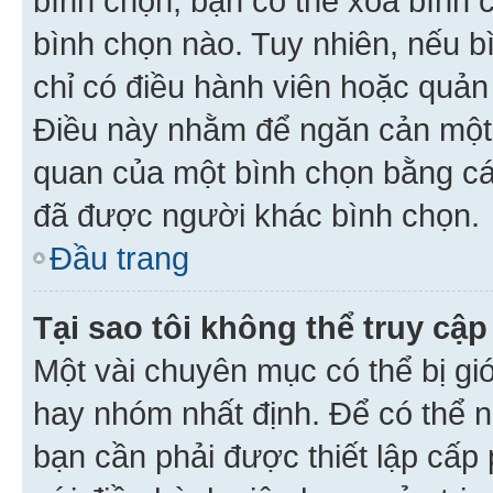
bình chọn, bạn có thể xoá bình 
bình chọn nào. Tuy nhiên, nếu bì
chỉ có điều hành viên hoặc quản
Điều này nhằm để ngăn cản một 
quan của một bình chọn bằng cá
đã được người khác bình chọn.
Đầu trang
Tại sao tôi không thể truy c
Một vài chuyên mục có thể bị giớ
hay nhóm nhất định. Để có thể n
bạn cần phải được thiết lập cấp 