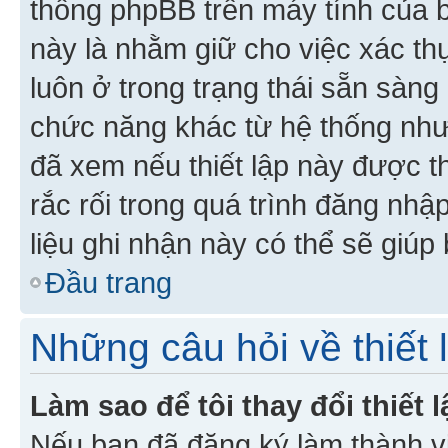
thống phpBB trên máy tính của bạ
này là nhằm giữ cho việc xác t
luôn ở trong trạng thái sẵn sàng
chức năng khác từ hệ thống như
đã xem nếu thiết lập này được th
rắc rối trong quá trình đăng nhậ
liệu ghi nhận này có thể sẽ giúp 
Đầu trang
Những câu hỏi về thiết 
Làm sao để tôi thay đổi thiết
Nếu bạn đã đăng ký làm thành viê