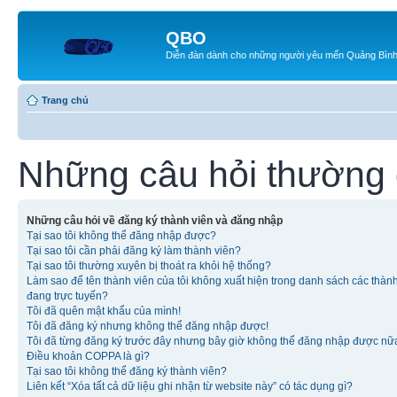
QBO
Diễn đàn dành cho những người yêu mến Quảng Bìn
Trang chủ
Những câu hỏi thường
Những câu hỏi về đăng ký thành viên và đăng nhập
Tại sao tôi không thể đăng nhập được?
Tại sao tôi cần phải đăng ký làm thành viên?
Tại sao tôi thường xuyên bị thoát ra khỏi hệ thống?
Làm sao để tên thành viên của tôi không xuất hiện trong danh sách các thàn
đang trực tuyến?
Tôi đã quên mật khẩu của mình!
Tôi đã đăng ký nhưng không thể đăng nhập được!
Tôi đã từng đăng ký trước đây nhưng bây giờ không thể đăng nhập được nữ
Điều khoản COPPA là gì?
Tại sao tôi không thể đăng ký thành viên?
Liên kết “Xóa tất cả dữ liệu ghi nhận từ website này” có tác dụng gì?