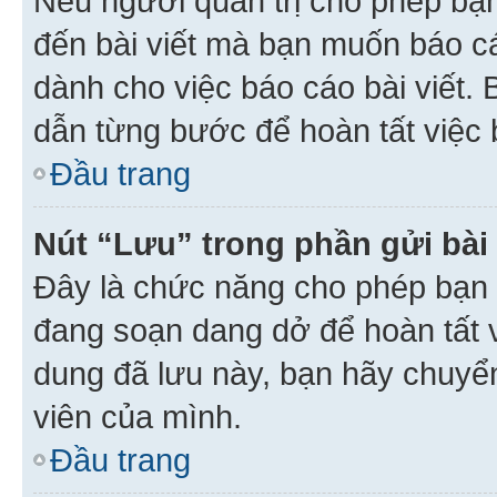
Nếu người quản trị cho phép bạ
đến bài viết mà bạn muốn báo c
dành cho việc báo cáo bài viết
dẫn từng bước để hoàn tất việc 
Đầu trang
Nút “Lưu” trong phần gửi bài 
Đây là chức năng cho phép bạn 
đang soạn dang dở để hoàn tất v
dung đã lưu này, bạn hãy chuyể
viên của mình.
Đầu trang