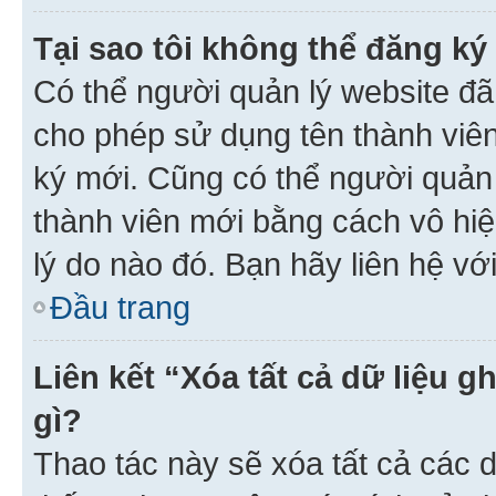
Tại sao tôi không thể đăng ký
Có thể người quản lý website đã
cho phép sử dụng tên thành viê
ký mới. Cũng có thể người quản
thành viên mới bằng cách vô hiệ
lý do nào đó. Bạn hãy liên hệ vớ
Đầu trang
Liên kết “Xóa tất cả dữ liệu g
gì?
Thao tác này sẽ xóa tất cả các d