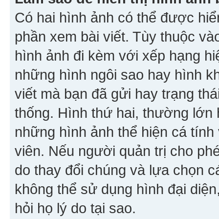
Có hai hình ảnh có thể được hiển
phần xem bài viết. Tùy thuộc vào
hình ảnh đi kèm với xếp hạng hi
những hình ngôi sao hay hình khố
viết mà bạn đã gửi hay trạng thá
thống. Hình thứ hai, thường lớn 
những hình ảnh thể hiện cá tính
viên. Nếu người quản trị cho phé
do thay đổi chúng và lựa chọn 
không thể sử dụng hình đại diện,
hỏi họ lý do tại sao.