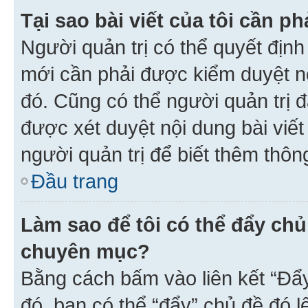
Tại sao bài viết của tôi cần 
Người quản trị có thể quyết địn
mới cần phải được kiểm duyệt nộ
đó. Cũng có thể người quản trị 
được xét duyệt nội dung bài viết 
người quản trị để biết thêm thông
Đầu trang
Làm sao để tôi có thể đẩy chủ
chuyên mục?
Bằng cách bấm vào liên kết “Đẩ
đó, bạn có thể “đẩy” chủ đề đó l