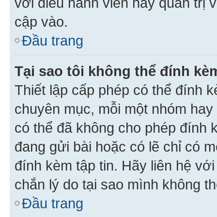
với điều hành viên hay quản trị 
cập vào.
Đầu trang
Tại sao tôi không thể đính kèm
Thiết lập cấp phép có thể đính k
chuyên mục, mỗi một nhóm hay c
có thể đã không cho phép đính 
đang gửi bài hoặc có lẽ chỉ có 
đính kèm tập tin. Hãy liên hệ vớ
chắn lý do tại sao mình không th
Đầu trang