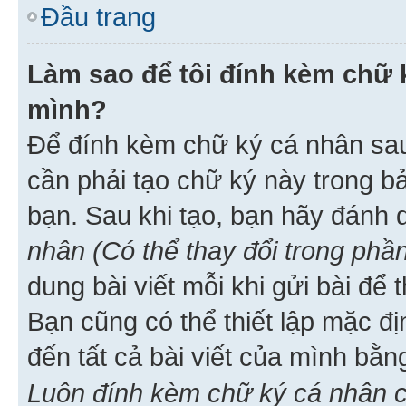
Đầu trang
Làm sao để tôi đính kèm chữ k
mình?
Để đính kèm chữ ký cá nhân sau 
cần phải tạo chữ ký này trong b
bạn. Sau khi tạo, bạn hãy đánh
nhân (Có thể thay đổi trong phần
dung bài viết mỗi khi gửi bài đ
Bạn cũng có thể thiết lập mặc đ
đến tất cả bài viết của mình bằ
Luôn đính kèm chữ ký cá nhân c