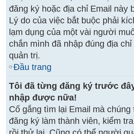
đăng ký hoặc địa chỉ Email này b
Lý do của việc bắt buộc phải kíc
lạm dụng của một vài người mu
chắn mình đã nhập đúng địa chỉ 
quản trị.
Đầu trang
Tôi đã từng đăng ký trước đâ
nhập được nữa!
Cố gắng tìm lại Email mà chúng t
đăng ký làm thành viên, kiểm tr
rồi thử lại. Cũng có thể người q