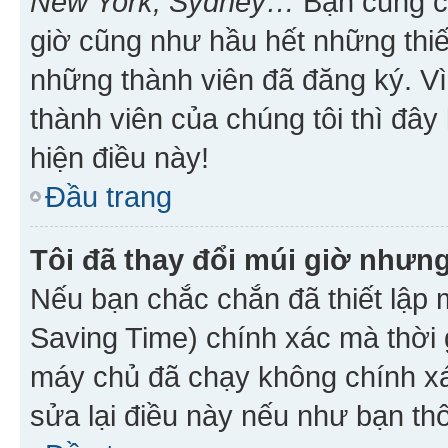
New York, Sydney…
Bạn cũng cần
giờ cũng như hầu hết những thiế
những thành viên đã đăng ký. V
thành viên của chúng tôi thì đây
hiện điều này!
Đầu trang
Tôi đã thay đổi múi giờ nhưng
Nếu bạn chắc chắn đã thiết lập 
Saving Time) chính xác mà thời g
máy chủ đã chạy không chính xác
sửa lại điều này nếu như bạn th