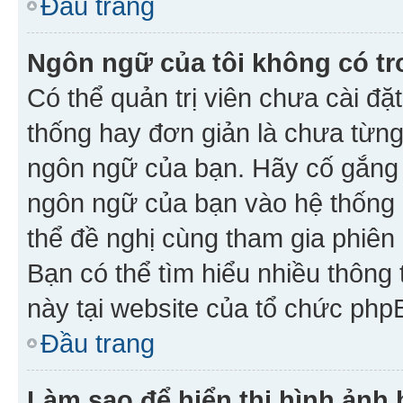
Đầu trang
Ngôn ngữ của tôi không có tr
Có thể quản trị viên chưa cài đ
thống hay đơn giản là chưa từng
ngôn ngữ của bạn. Hãy cố gắng y
ngôn ngữ của bạn vào hệ thống 
thể đề nghị cùng tham gia phiên
Bạn có thể tìm hiểu nhiều thông
này tại website của tổ chức php
Đầu trang
Làm sao để hiển thị hình ảnh 