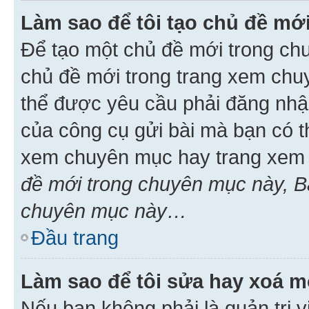
Làm sao để tôi tạo chủ đề m
Để tạo một chủ đề mới trong ch
chủ đề mới trong trang xem chu
thể được yêu cầu phải đăng nhậ
của công cụ gửi bài mà bạn có t
xem chuyên mục hay trang xem 
đề mới trong chuyên mục này, Bạ
chuyên mục này…
Đầu trang
Làm sao để tôi sửa hay xoá mộ
Nếu bạn không phải là quản trị v