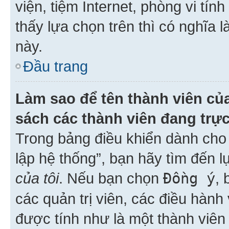
viện, tiệm Internet, phòng vi tí
thấy lựa chọn trên thì có nghĩa 
này.
Đầu trang
Làm sao để tên thành viên của
sách các thành viên đang trự
Trong bảng điều khiển dành cho 
lập hệ thống”, bạn hãy tìm đến 
của tôi
. Nếu bạn chọn
Đồng ý
, 
các quản trị viên, các điều hành
được tính như là một thành viên