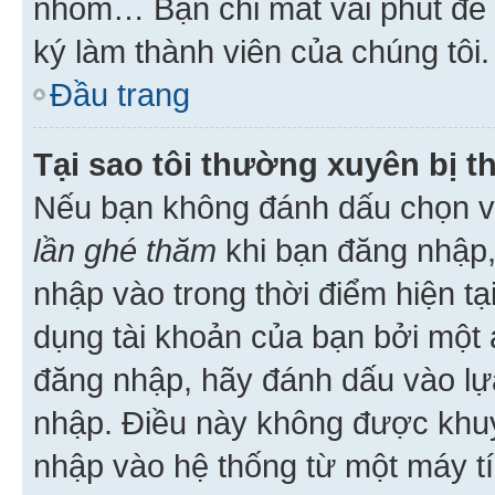
nhóm… Bạn chỉ mất vài phút để h
ký làm thành viên của chúng tôi.
Đầu trang
Tại sao tôi thường xuyên bị t
Nếu bạn không đánh dấu chọn 
lần ghé thăm
khi bạn đăng nhập,
nhập vào trong thời điểm hiện tạ
dụng tài khoản của bạn bởi một a
đăng nhập, hãy đánh dấu vào lựa
nhập. Điều này không được khu
nhập vào hệ thống từ một máy tí