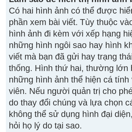
Có hai hình ảnh có thể được hiển
phần xem bài viết. Tùy thuộc vào
hình ảnh đi kèm với xếp hạng hi
những hình ngôi sao hay hình khố
viết mà bạn đã gửi hay trạng thá
thống. Hình thứ hai, thường lớn 
những hình ảnh thể hiện cá tính
viên. Nếu người quản trị cho phé
do thay đổi chúng và lựa chọn 
không thể sử dụng hình đại diện,
hỏi họ lý do tại sao.