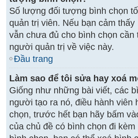
Số lượng đối tượng bình chọn tối
quản trị viên. Nếu bạn cảm thấy
vẫn chưa đủ cho bình chọn cần t
người quản trị về việc này.
Đầu trang
Làm sao để tôi sửa hay xoá m
Giống như những bài viết, các b
người tạo ra nó, điều hành viên 
chọn, trước hết bạn hãy bấm vào 
của chủ đề có bình chọn đi kèm