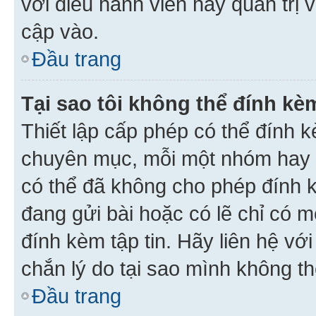
với điều hành viên hay quản trị 
cập vào.
Đầu trang
Tại sao tôi không thể đính kèm
Thiết lập cấp phép có thể đính k
chuyên mục, mỗi một nhóm hay c
có thể đã không cho phép đính 
đang gửi bài hoặc có lẽ chỉ có 
đính kèm tập tin. Hãy liên hệ vớ
chắn lý do tại sao mình không th
Đầu trang