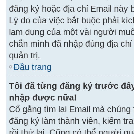
đăng ký hoặc địa chỉ Email này b
Lý do của việc bắt buộc phải kíc
lạm dụng của một vài người mu
chắn mình đã nhập đúng địa chỉ 
quản trị.
Đầu trang
Tôi đã từng đăng ký trước đâ
nhập được nữa!
Cố gắng tìm lại Email mà chúng t
đăng ký làm thành viên, kiểm tr
rồi thử lại. Cũng có thể người q