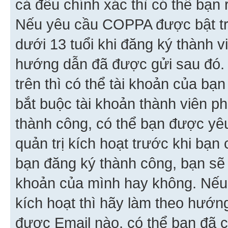
cả đều chính xác thì có thể bạn 
Nếu yêu cầu COPPA được bật tr
dưới 13 tuổi khi đăng ký thành v
hướng dẫn đã được gửi sau đó.
trên thì có thể tài khoản của bạ
bắt buộc tài khoản thành viên p
thành công, có thể bạn được yê
quản trị kích hoạt trước khi bạn
bạn đăng ký thành công, bạn sẽ 
khoản của mình hay không. Nếu
kích hoạt thì hãy làm theo hướ
được Email nào, có thể bạn đã c