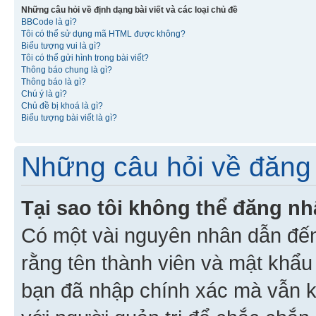
Những câu hỏi về định dạng bài viết và các loại chủ đề
BBCode là gì?
Tôi có thể sử dụng mã HTML được không?
Biểu tượng vui là gì?
Tôi có thể gửi hình trong bài viết?
Thông báo chung là gì?
Thông báo là gì?
Chú ý là gì?
Chủ đề bị khoá là gì?
Biểu tượng bài viết là gì?
Những câu hỏi về đăng 
Tại sao tôi không thể đăng n
Có một vài nguyên nhân dẫn đến
rằng tên thành viên và mật khẩ
bạn đã nhập chính xác mà vẫn k