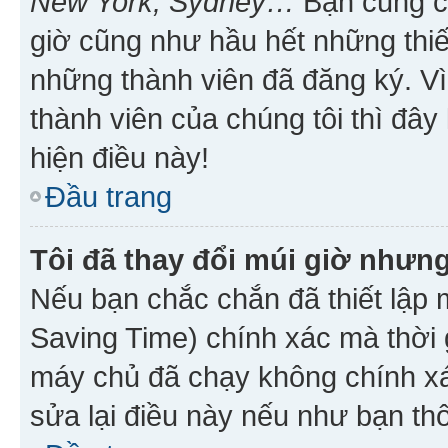
New York, Sydney…
Bạn cũng cần
giờ cũng như hầu hết những thiế
những thành viên đã đăng ký. V
thành viên của chúng tôi thì đây
hiện điều này!
Đầu trang
Tôi đã thay đổi múi giờ nhưng
Nếu bạn chắc chắn đã thiết lập 
Saving Time) chính xác mà thời g
máy chủ đã chạy không chính xác
sửa lại điều này nếu như bạn th