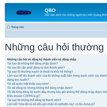
QBO
Diễn đàn dành cho những người yêu mến Quảng Bìn
Trang chủ
Những câu hỏi thường
Những câu hỏi về đăng ký thành viên và đăng nhập
Tại sao tôi không thể đăng nhập được?
Tại sao tôi cần phải đăng ký làm thành viên?
Tại sao tôi thường xuyên bị thoát ra khỏi hệ thống?
Làm sao để tên thành viên của tôi không xuất hiện trong danh sách các thàn
đang trực tuyến?
Tôi đã quên mật khẩu của mình!
Tôi đã đăng ký nhưng không thể đăng nhập được!
Tôi đã từng đăng ký trước đây nhưng bây giờ không thể đăng nhập được nữ
Điều khoản COPPA là gì?
Tại sao tôi không thể đăng ký thành viên?
Liên kết “Xóa tất cả dữ liệu ghi nhận từ website này” có tác dụng gì?