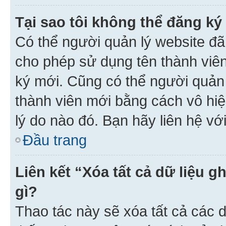
Tại sao tôi không thể đăng ký
Có thể người quản lý website đã
cho phép sử dụng tên thành viê
ký mới. Cũng có thể người quản
thành viên mới bằng cách vô hiệ
lý do nào đó. Bạn hãy liên hệ vớ
Đầu trang
Liên kết “Xóa tất cả dữ liệu g
gì?
Thao tác này sẽ xóa tất cả các d