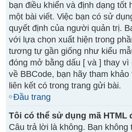
bạn điều khiển và định dạng tốt
một bài viết. Việc bạn có sử d
quyết định của người quản trị. 
với lựa chọn xuất hiện trong ph
tương tự gần giống như kiểu m
đóng mở bằng dấu [ và ] thay vì 
về BBCode, bạn hãy tham khảo 
liên kết có trong trang gửi bài.
Đầu trang
Tôi có thể sử dụng mã HTML
Câu trả lời là không. Bạn khôn