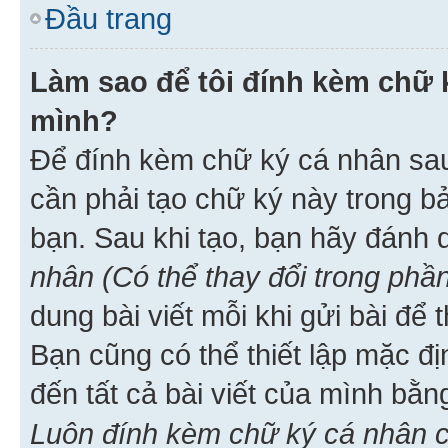
Đầu trang
Làm sao để tôi đính kèm chữ k
mình?
Để đính kèm chữ ký cá nhân sau 
cần phải tạo chữ ký này trong b
bạn. Sau khi tạo, bạn hãy đánh
nhân (Có thể thay đổi trong phần
dung bài viết mỗi khi gửi bài đ
Bạn cũng có thể thiết lập mặc đ
đến tất cả bài viết của mình bằ
Luôn đính kèm chữ ký cá nhân c