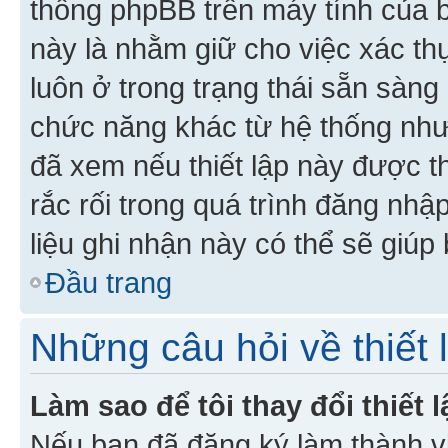
thống phpBB trên máy tính của bạ
này là nhằm giữ cho việc xác t
luôn ở trong trạng thái sẵn sàng
chức năng khác từ hệ thống như
đã xem nếu thiết lập này được th
rắc rối trong quá trình đăng nhậ
liệu ghi nhận này có thể sẽ giúp 
Đầu trang
Những câu hỏi về thiết 
Làm sao để tôi thay đổi thiết
Nếu bạn đã đăng ký làm thành viê