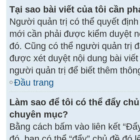
Tại sao bài viết của tôi cần 
Người quản trị có thể quyết địn
mới cần phải được kiểm duyệt nộ
đó. Cũng có thể người quản trị 
được xét duyệt nội dung bài viết 
người quản trị để biết thêm thông
Đầu trang
Làm sao để tôi có thể đẩy chủ
chuyên mục?
Bằng cách bấm vào liên kết “Đẩ
đó, bạn có thể “đẩy” chủ đề đó l