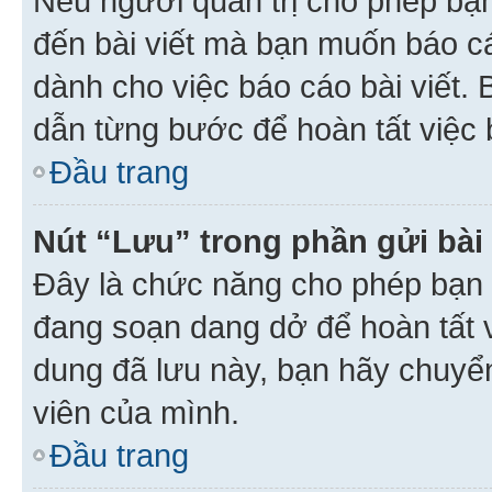
Nếu người quản trị cho phép bạ
đến bài viết mà bạn muốn báo c
dành cho việc báo cáo bài viết
dẫn từng bước để hoàn tất việc 
Đầu trang
Nút “Lưu” trong phần gửi bài 
Đây là chức năng cho phép bạn 
đang soạn dang dở để hoàn tất v
dung đã lưu này, bạn hãy chuyể
viên của mình.
Đầu trang