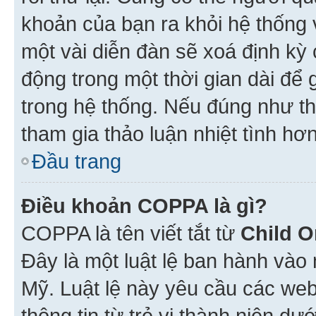
khoản của bạn ra khỏi hệ thống 
một vài diễn đàn sẽ xoá định kỳ
động trong một thời gian dài để
trong hệ thống. Nếu đúng như th
tham gia thảo luận nhiệt tình hơ
Đầu trang
Điều khoản COPPA là gì?
COPPA là tên viết tắt từ
Child O
Đây là một luật lệ ban hành vào
Mỹ. Luật lệ này yêu cầu các web
thông tin từ trẻ vị thành niên d