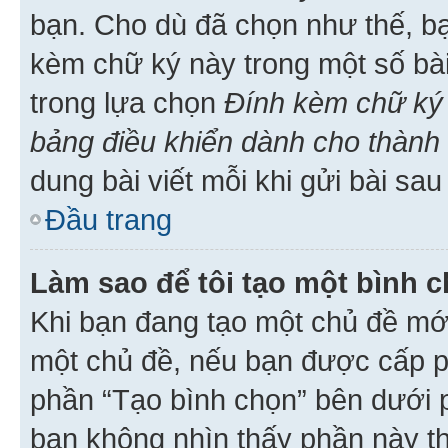
bạn. Cho dù đã chọn như thế, bạ
kèm chữ ký này trong một số bài 
trong lựa chọn
Đính kèm chữ ký 
bảng điều khiển dành cho thành 
dung bài viết mỗi khi gửi bài sau
Đầu trang
Làm sao để tôi tạo một bình 
Khi bạn đang tạo một chủ đề mới
một chủ đề, nếu bạn được cấp p
phần “Tạo bình chọn” bên dưới p
bạn không nhìn thấy phần này t