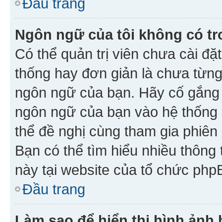
Đầu trang
Ngôn ngữ của tôi không có tr
Có thể quản trị viên chưa cài đ
thống hay đơn giản là chưa từng
ngôn ngữ của bạn. Hãy cố gắng y
ngôn ngữ của bạn vào hệ thống 
thể đề nghị cùng tham gia phiên
Bạn có thể tìm hiểu nhiều thông
này tại website của tổ chức php
Đầu trang
Làm sao để hiển thị hình ảnh 