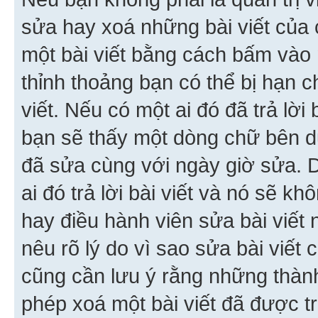
sửa hay xoá những bài viết của 
một bài viết bằng cách bấm vào n
thỉnh thoảng bạn có thể bị hạn ch
viết. Nếu có một ai đó đã trả lời 
bạn sẽ thấy một dòng chữ bên dướ
đã sửa cùng với ngày giờ sửa. 
ai đó trả lời bài viết và nó sẽ k
hay điều hành viên sửa bài viết 
nêu rõ lý do vì sao sửa bài viết
cũng cần lưu ý rằng những thàn
phép xoá một bài viết đã được trả