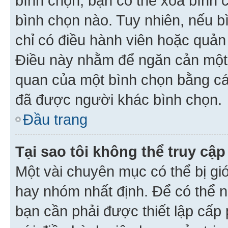
bình chọn, bạn có thể xoá bình 
bình chọn nào. Tuy nhiên, nếu bì
chỉ có điều hành viên hoặc quản
Điều này nhằm để ngăn cản một 
quan của một bình chọn bằng cá
đã được người khác bình chọn.
Đầu trang
Tại sao tôi không thể truy c
Một vài chuyên mục có thể bị giớ
hay nhóm nhất định. Để có thể n
bạn cần phải được thiết lập cấp 