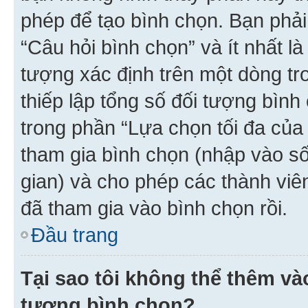
phép để tạo bình chọn. Bạn phải
“Câu hỏi bình chọn” và ít nhất là
tượng xác định trên một dòng t
thiếp lập tổng số đối tượng bình
trong phần “Lựa chọn tối đa của 
tham gia bình chọn (nhập vào s
gian) và cho phép các thành viên
đã tham gia vào bình chọn rồi.
Đầu trang
Tại sao tôi không thể thêm v
tượng bình chọn?