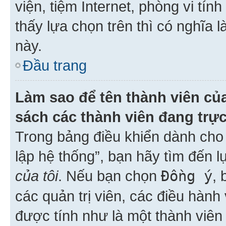
viện, tiệm Internet, phòng vi tí
thấy lựa chọn trên thì có nghĩa 
này.
Đầu trang
Làm sao để tên thành viên của
sách các thành viên đang trự
Trong bảng điều khiển dành cho 
lập hệ thống”, bạn hãy tìm đến 
của tôi
. Nếu bạn chọn
Đồng ý
, 
các quản trị viên, các điều hành
được tính như là một thành viên