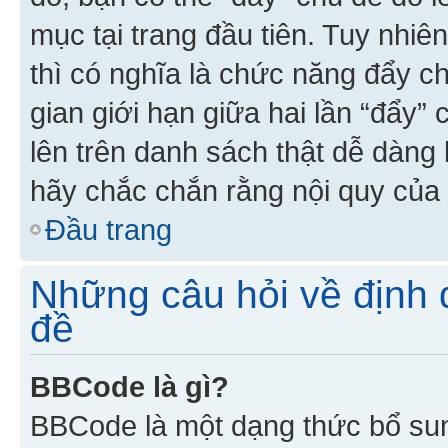
mục tại trang đầu tiên. Tuy nhiê
thì có nghĩa là chức năng đẩy c
gian giới hạn giữa hai lần “đẩy”
lên trên danh sách thật dễ dàng 
hãy chắc chắn rằng nội quy của 
Đầu trang
Những câu hỏi về định d
đề
BBCode là gì?
BBCode là một dạng thức bổ su