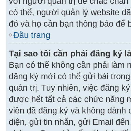
với người quản trị để chắc chắn
có thể, người quản lý website đ
đó và họ cần bạn thông báo để b
Đầu trang
Tại sao tôi cần phải đăng ký 
Bạn có thể không cần phải làm n
đăng ký mới có thể gửi bài trong
quản trị. Tuy nhiên, việc đăng k
được hết tất cả các chức năng 
viên đã đăng ký và không dành 
diện, gửi tin nhắn, gửi Email đế