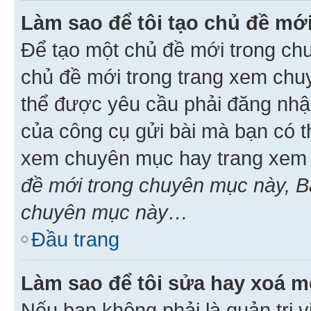
Làm sao để tôi tạo chủ đề m
Để tạo một chủ đề mới trong ch
chủ đề mới trong trang xem chu
thể được yêu cầu phải đăng nhậ
của công cụ gửi bài mà bạn có t
xem chuyên mục hay trang xem 
đề mới trong chuyên mục này, Bạ
chuyên mục này…
Đầu trang
Làm sao để tôi sửa hay xoá mộ
Nếu bạn không phải là quản trị v