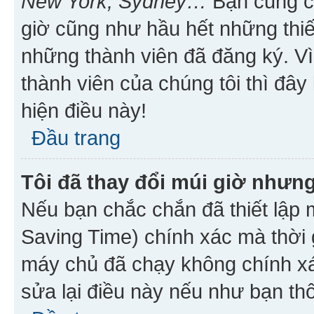
New York, Sydney…
Bạn cũng cần
giờ cũng như hầu hết những thiế
những thành viên đã đăng ký. V
thành viên của chúng tôi thì đây
hiện điều này!
Đầu trang
Tôi đã thay đổi múi giờ nhưng
Nếu bạn chắc chắn đã thiết lập 
Saving Time) chính xác mà thời g
máy chủ đã chạy không chính xác
sửa lại điều này nếu như bạn th