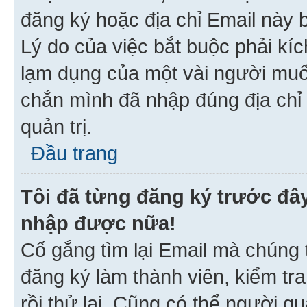
đăng ký hoặc địa chỉ Email này b
Lý do của việc bắt buộc phải kíc
lạm dụng của một vài người mu
chắn mình đã nhập đúng địa chỉ 
quản trị.
Đầu trang
Tôi đã từng đăng ký trước đâ
nhập được nữa!
Cố gắng tìm lại Email mà chúng t
đăng ký làm thành viên, kiểm tr
rồi thử lại. Cũng có thể người q