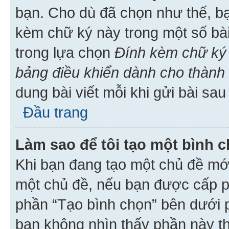
bạn. Cho dù đã chọn như thế, bạ
kèm chữ ký này trong một số bài 
trong lựa chọn
Đính kèm chữ ký 
bảng điều khiển dành cho thành 
dung bài viết mỗi khi gửi bài sau
Đầu trang
Làm sao để tôi tạo một bình 
Khi bạn đang tạo một chủ đề mới
một chủ đề, nếu bạn được cấp p
phần “Tạo bình chọn” bên dưới p
bạn không nhìn thấy phần này t