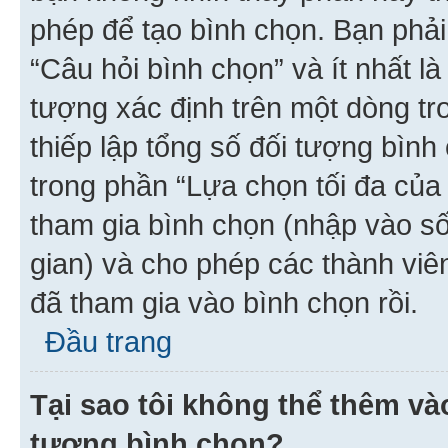
phép để tạo bình chọn. Bạn phải
“Câu hỏi bình chọn” và ít nhất là
tượng xác định trên một dòng t
thiếp lập tổng số đối tượng bình
trong phần “Lựa chọn tối đa của 
tham gia bình chọn (nhập vào s
gian) và cho phép các thành viên
đã tham gia vào bình chọn rồi.
Đầu trang
Tại sao tôi không thể thêm v
tượng bình chọn?