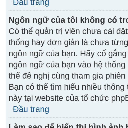
Đầu trang
Ngôn ngữ của tôi không có tr
Có thể quản trị viên chưa cài đ
thống hay đơn giản là chưa từng
ngôn ngữ của bạn. Hãy cố gắng y
ngôn ngữ của bạn vào hệ thống 
thể đề nghị cùng tham gia phiên
Bạn có thể tìm hiểu nhiều thông
này tại website của tổ chức php
Đầu trang
Làm sao để hiển thị hình ảnh 