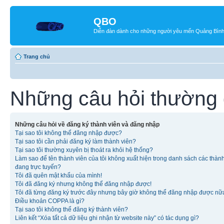
QBO
Diễn đàn dành cho những người yêu mến Quảng Bìn
Trang chủ
Những câu hỏi thường
Những câu hỏi về đăng ký thành viên và đăng nhập
Tại sao tôi không thể đăng nhập được?
Tại sao tôi cần phải đăng ký làm thành viên?
Tại sao tôi thường xuyên bị thoát ra khỏi hệ thống?
Làm sao để tên thành viên của tôi không xuất hiện trong danh sách các thàn
đang trực tuyến?
Tôi đã quên mật khẩu của mình!
Tôi đã đăng ký nhưng không thể đăng nhập được!
Tôi đã từng đăng ký trước đây nhưng bây giờ không thể đăng nhập được nữ
Điều khoản COPPA là gì?
Tại sao tôi không thể đăng ký thành viên?
Liên kết “Xóa tất cả dữ liệu ghi nhận từ website này” có tác dụng gì?