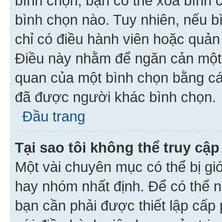
bình chọn, bạn có thể xoá bình 
bình chọn nào. Tuy nhiên, nếu bì
chỉ có điều hành viên hoặc quản
Điều này nhằm để ngăn cản một 
quan của một bình chọn bằng cá
đã được người khác bình chọn.
Đầu trang
Tại sao tôi không thể truy c
Một vài chuyên mục có thể bị giớ
hay nhóm nhất định. Để có thể n
bạn cần phải được thiết lập cấp 