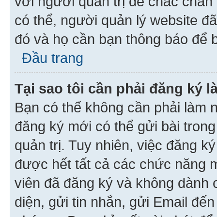
với người quản trị để chắc chắn
có thể, người quản lý website đ
đó và họ cần bạn thông báo để b
Đầu trang
Tại sao tôi cần phải đăng ký 
Bạn có thể không cần phải làm n
đăng ký mới có thể gửi bài trong
quản trị. Tuy nhiên, việc đăng k
được hết tất cả các chức năng 
viên đã đăng ký và không dành 
diện, gửi tin nhắn, gửi Email đế