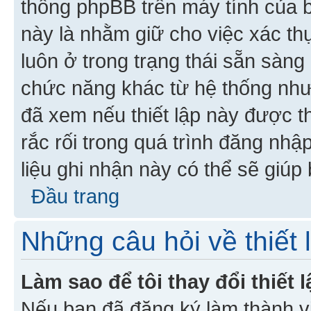
thống phpBB trên máy tính của bạ
này là nhằm giữ cho việc xác t
luôn ở trong trạng thái sẵn sàng
chức năng khác từ hệ thống như
đã xem nếu thiết lập này được th
rắc rối trong quá trình đăng nhậ
liệu ghi nhận này có thể sẽ giúp 
Đầu trang
Những câu hỏi về thiết 
Làm sao để tôi thay đổi thiết
Nếu bạn đã đăng ký làm thành viê