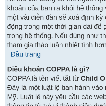
khoản của bạn ra khỏi hệ thống 
một vài diễn đàn sẽ xoá định kỳ
động trong một thời gian dài để
trong hệ thống. Nếu đúng như th
tham gia thảo luận nhiệt tình hơ
Đầu trang
Điều khoản COPPA là gì?
COPPA là tên viết tắt từ
Child O
Đây là một luật lệ ban hành vào
Mỹ. Luật lệ này yêu cầu các web
thông tin từ trẻ vị thành niên d