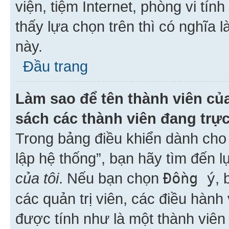
viện, tiệm Internet, phòng vi tí
thấy lựa chọn trên thì có nghĩa 
này.
Đầu trang
Làm sao để tên thành viên của
sách các thành viên đang trự
Trong bảng điều khiển dành cho 
lập hệ thống”, bạn hãy tìm đến 
của tôi
. Nếu bạn chọn
Đồng ý
, 
các quản trị viên, các điều hành
được tính như là một thành viên