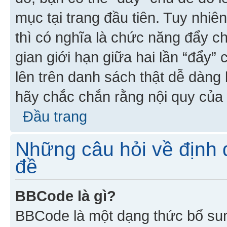
mục tại trang đầu tiên. Tuy nhiê
thì có nghĩa là chức năng đẩy c
gian giới hạn giữa hai lần “đẩy”
lên trên danh sách thật dễ dàng 
hãy chắc chắn rằng nội quy của 
Đầu trang
Những câu hỏi về định d
đề
BBCode là gì?
BBCode là một dạng thức bổ su