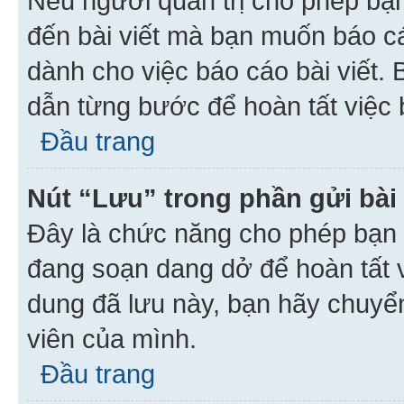
Nếu người quản trị cho phép bạ
đến bài viết mà bạn muốn báo c
dành cho việc báo cáo bài viết
dẫn từng bước để hoàn tất việc 
Đầu trang
Nút “Lưu” trong phần gửi bài 
Đây là chức năng cho phép bạn 
đang soạn dang dở để hoàn tất v
dung đã lưu này, bạn hãy chuyể
viên của mình.
Đầu trang