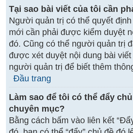
Tại sao bài viết của tôi cần 
Người quản trị có thể quyết địn
mới cần phải được kiểm duyệt nộ
đó. Cũng có thể người quản trị 
được xét duyệt nội dung bài viết 
người quản trị để biết thêm thông
Đầu trang
Làm sao để tôi có thể đẩy chủ
chuyên mục?
Bằng cách bấm vào liên kết “Đẩ
đó, bạn có thể “đẩy” chủ đề đó l