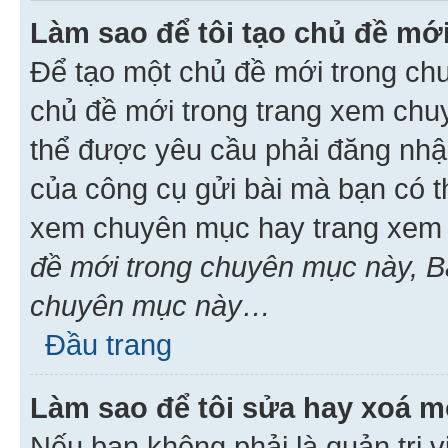
Làm sao để tôi tạo chủ đề m
Để tạo một chủ đề mới trong ch
chủ đề mới trong trang xem chu
thể được yêu cầu phải đăng nhậ
của công cụ gửi bài mà bạn có t
xem chuyên mục hay trang xem 
đề mới trong chuyên mục này, Bạ
chuyên mục này…
Đầu trang
Làm sao để tôi sửa hay xoá mộ
Nếu bạn không phải là quản trị v