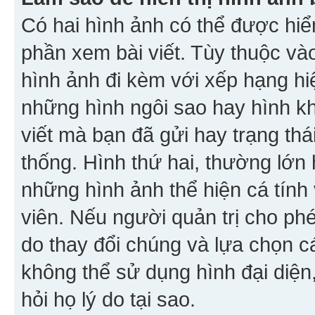
Có hai hình ảnh có thể được hiển
phần xem bài viết. Tùy thuộc vào
hình ảnh đi kèm với xếp hạng hi
những hình ngôi sao hay hình khố
viết mà bạn đã gửi hay trạng thá
thống. Hình thứ hai, thường lớn 
những hình ảnh thể hiện cá tính
viên. Nếu người quản trị cho phé
do thay đổi chúng và lựa chọn 
không thể sử dụng hình đại diện,
hỏi họ lý do tại sao.