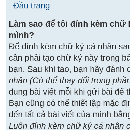
Đầu trang
Làm sao để tôi đính kèm chữ k
mình?
Để đính kèm chữ ký cá nhân sau 
cần phải tạo chữ ký này trong b
bạn. Sau khi tạo, bạn hãy đánh
nhân (Có thể thay đổi trong phần
dung bài viết mỗi khi gửi bài đ
Bạn cũng có thể thiết lập mặc đ
đến tất cả bài viết của mình bằ
Luôn đính kèm chữ ký cá nhân c