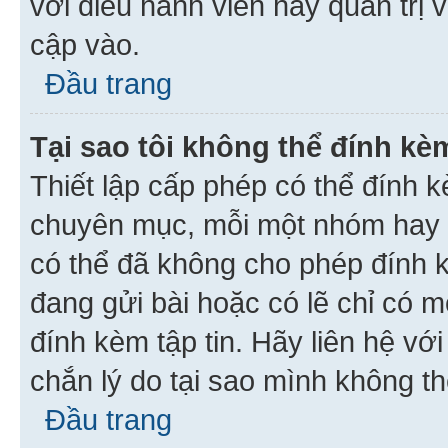
với điều hành viên hay quản trị 
cập vào.
Đầu trang
Tại sao tôi không thể đính kèm
Thiết lập cấp phép có thể đính k
chuyên mục, mỗi một nhóm hay c
có thể đã không cho phép đính 
đang gửi bài hoặc có lẽ chỉ có 
đính kèm tập tin. Hãy liên hệ vớ
chắn lý do tại sao mình không th
Đầu trang