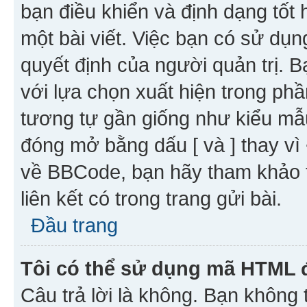
bạn điều khiển và định dạng tốt
một bài viết. Việc bạn có sử d
quyết định của người quản trị. 
với lựa chọn xuất hiện trong ph
tương tự gần giống như kiểu m
đóng mở bằng dấu [ và ] thay vì 
về BBCode, bạn hãy tham khảo 
liên kết có trong trang gửi bài.
Đầu trang
Tôi có thể sử dụng mã HTML
Câu trả lời là không. Bạn khôn