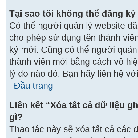
Tại sao tôi không thể đăng ký
Có thể người quản lý website đã
cho phép sử dụng tên thành viê
ký mới. Cũng có thể người quản
thành viên mới bằng cách vô hiệ
lý do nào đó. Bạn hãy liên hệ vớ
Đầu trang
Liên kết “Xóa tất cả dữ liệu g
gì?
Thao tác này sẽ xóa tất cả các d