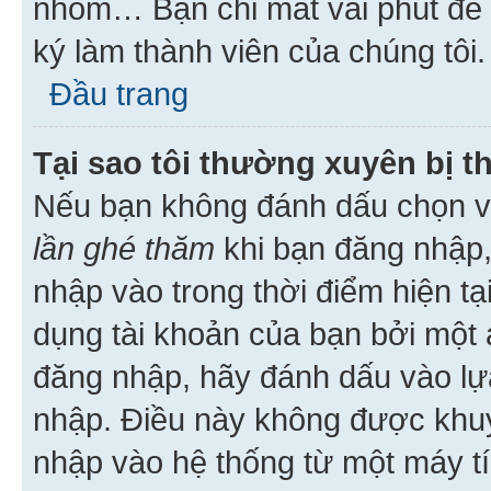
nhóm… Bạn chỉ mất vài phút để h
ký làm thành viên của chúng tôi.
Đầu trang
Tại sao tôi thường xuyên bị t
Nếu bạn không đánh dấu chọn 
lần ghé thăm
khi bạn đăng nhập,
nhập vào trong thời điểm hiện tạ
dụng tài khoản của bạn bởi một a
đăng nhập, hãy đánh dấu vào lựa
nhập. Điều này không được khu
nhập vào hệ thống từ một máy tí