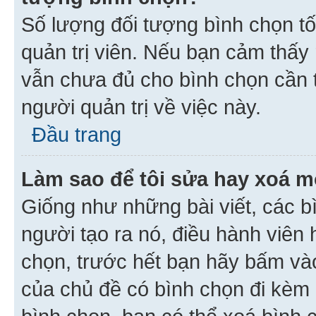
Số lượng đối tượng bình chọn tối
quản trị viên. Nếu bạn cảm thấy
vẫn chưa đủ cho bình chọn cần t
người quản trị về việc này.
Đầu trang
Làm sao để tôi sửa hay xoá m
Giống như những bài viết, các b
người tạo ra nó, điều hành viên 
chọn, trước hết bạn hãy bấm vào 
của chủ đề có bình chọn đi kèm