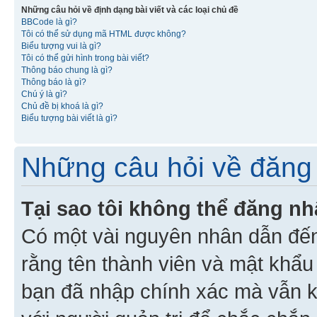
Những câu hỏi về định dạng bài viết và các loại chủ đề
BBCode là gì?
Tôi có thể sử dụng mã HTML được không?
Biểu tượng vui là gì?
Tôi có thể gửi hình trong bài viết?
Thông báo chung là gì?
Thông báo là gì?
Chú ý là gì?
Chủ đề bị khoá là gì?
Biểu tượng bài viết là gì?
Những câu hỏi về đăng 
Tại sao tôi không thể đăng n
Có một vài nguyên nhân dẫn đến
rằng tên thành viên và mật khẩ
bạn đã nhập chính xác mà vẫn k