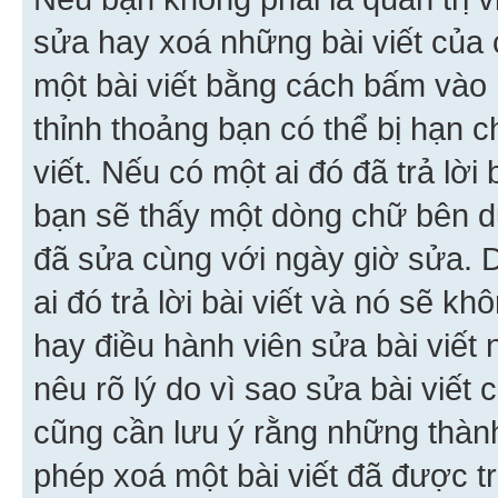
sửa hay xoá những bài viết của 
một bài viết bằng cách bấm vào n
thỉnh thoảng bạn có thể bị hạn ch
viết. Nếu có một ai đó đã trả lời 
bạn sẽ thấy một dòng chữ bên dướ
đã sửa cùng với ngày giờ sửa. 
ai đó trả lời bài viết và nó sẽ k
hay điều hành viên sửa bài viết 
nêu rõ lý do vì sao sửa bài viết
cũng cần lưu ý rằng những thàn
phép xoá một bài viết đã được trả