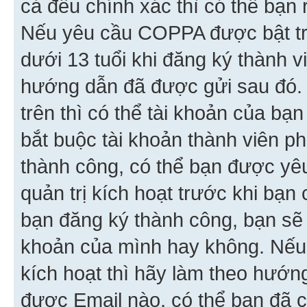
cả đều chính xác thì có thể bạn 
Nếu yêu cầu COPPA được bật tr
dưới 13 tuổi khi đăng ký thành v
hướng dẫn đã được gửi sau đó.
trên thì có thể tài khoản của bạ
bắt buộc tài khoản thành viên p
thành công, có thể bạn được yê
quản trị kích hoạt trước khi bạn
bạn đăng ký thành công, bạn sẽ 
khoản của mình hay không. Nếu
kích hoạt thì hãy làm theo hướ
được Email nào, có thể bạn đã c