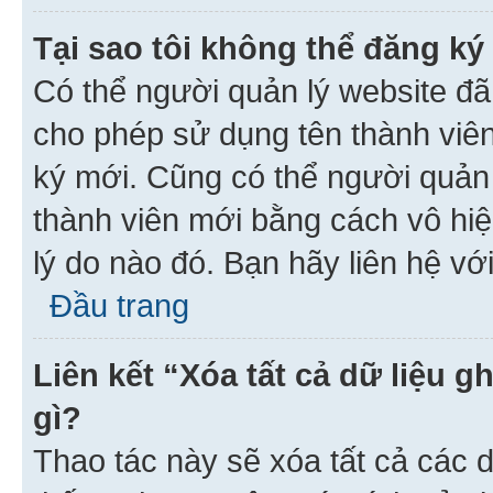
Tại sao tôi không thể đăng ký
Có thể người quản lý website đã
cho phép sử dụng tên thành viê
ký mới. Cũng có thể người quản
thành viên mới bằng cách vô hiệ
lý do nào đó. Bạn hãy liên hệ vớ
Đầu trang
Liên kết “Xóa tất cả dữ liệu g
gì?
Thao tác này sẽ xóa tất cả các d