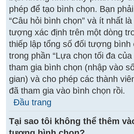
phép để tạo bình chọn. Bạn phải
“Câu hỏi bình chọn” và ít nhất là
tượng xác định trên một dòng t
thiếp lập tổng số đối tượng bình
trong phần “Lựa chọn tối đa của 
tham gia bình chọn (nhập vào s
gian) và cho phép các thành viên
đã tham gia vào bình chọn rồi.
Đầu trang
Tại sao tôi không thể thêm v
tượng bình chọn?