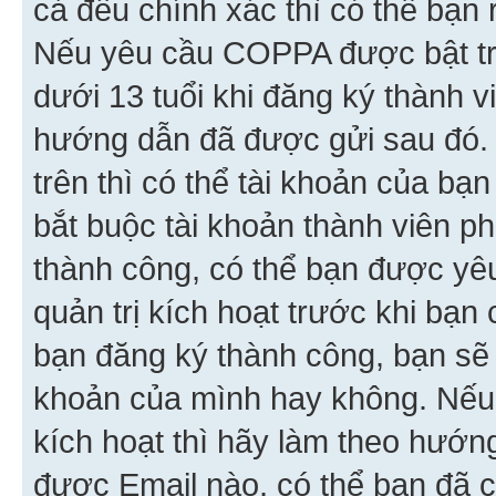
cả đều chính xác thì có thể bạn 
Nếu yêu cầu COPPA được bật tr
dưới 13 tuổi khi đăng ký thành v
hướng dẫn đã được gửi sau đó.
trên thì có thể tài khoản của bạ
bắt buộc tài khoản thành viên p
thành công, có thể bạn được yê
quản trị kích hoạt trước khi bạn
bạn đăng ký thành công, bạn sẽ 
khoản của mình hay không. Nếu
kích hoạt thì hãy làm theo hướ
được Email nào, có thể bạn đã c