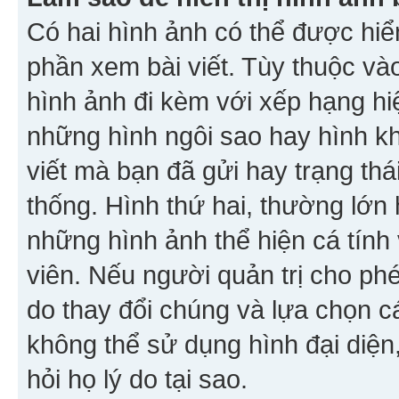
Có hai hình ảnh có thể được hiển
phần xem bài viết. Tùy thuộc vào
hình ảnh đi kèm với xếp hạng hi
những hình ngôi sao hay hình khố
viết mà bạn đã gửi hay trạng thá
thống. Hình thứ hai, thường lớn 
những hình ảnh thể hiện cá tính
viên. Nếu người quản trị cho phé
do thay đổi chúng và lựa chọn 
không thể sử dụng hình đại diện,
hỏi họ lý do tại sao.