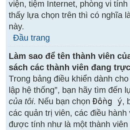
viện, tiệm Internet, phòng vi tí
thấy lựa chọn trên thì có nghĩa 
này.
Đầu trang
Làm sao để tên thành viên của
sách các thành viên đang trự
Trong bảng điều khiển dành cho 
lập hệ thống”, bạn hãy tìm đến 
của tôi
. Nếu bạn chọn
Đồng ý
, 
các quản trị viên, các điều hành
được tính như là một thành viên