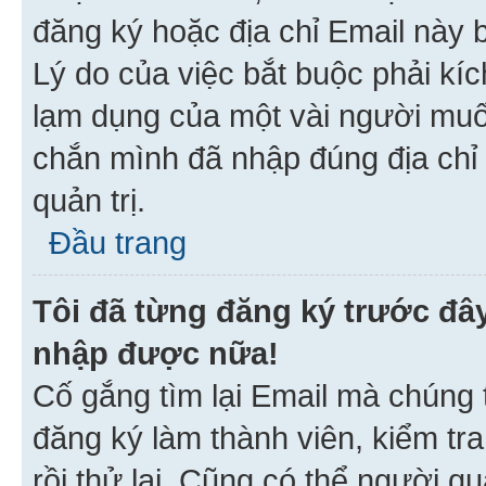
đăng ký hoặc địa chỉ Email này b
Lý do của việc bắt buộc phải kíc
lạm dụng của một vài người mu
chắn mình đã nhập đúng địa chỉ 
quản trị.
Đầu trang
Tôi đã từng đăng ký trước đâ
nhập được nữa!
Cố gắng tìm lại Email mà chúng t
đăng ký làm thành viên, kiểm tr
rồi thử lại. Cũng có thể người q