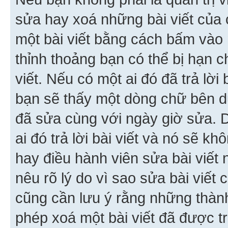
sửa hay xoá những bài viết của 
một bài viết bằng cách bấm vào n
thỉnh thoảng bạn có thể bị hạn ch
viết. Nếu có một ai đó đã trả lời 
bạn sẽ thấy một dòng chữ bên dướ
đã sửa cùng với ngày giờ sửa. 
ai đó trả lời bài viết và nó sẽ k
hay điều hành viên sửa bài viết 
nêu rõ lý do vì sao sửa bài viết
cũng cần lưu ý rằng những thàn
phép xoá một bài viết đã được trả