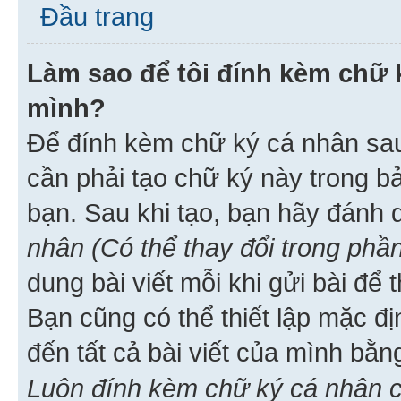
Đầu trang
Làm sao để tôi đính kèm chữ k
mình?
Để đính kèm chữ ký cá nhân sau 
cần phải tạo chữ ký này trong b
bạn. Sau khi tạo, bạn hãy đánh
nhân (Có thể thay đổi trong phần
dung bài viết mỗi khi gửi bài đ
Bạn cũng có thể thiết lập mặc đ
đến tất cả bài viết của mình bằ
Luôn đính kèm chữ ký cá nhân c