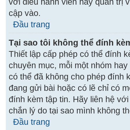
với điều hành viên hay quản trị 
cập vào.
Đầu trang
Tại sao tôi không thể đính kèm
Thiết lập cấp phép có thể đính k
chuyên mục, mỗi một nhóm hay c
có thể đã không cho phép đính 
đang gửi bài hoặc có lẽ chỉ có 
đính kèm tập tin. Hãy liên hệ vớ
chắn lý do tại sao mình không th
Đầu trang