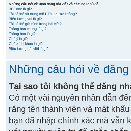
Những câu hỏi về định dạng bài viết và các loại chủ đề
BBCode là gì?
Tôi có thể sử dụng mã HTML được không?
Biểu tượng vui là gì?
Tôi có thể gửi hình trong bài viết?
Thông báo chung là gì?
Thông báo là gì?
Chú ý là gì?
Chủ đề bị khoá là gì?
Biểu tượng bài viết là gì?
Những câu hỏi về đăng 
Tại sao tôi không thể đăng n
Có một vài nguyên nhân dẫn đến
rằng tên thành viên và mật khẩ
bạn đã nhập chính xác mà vẫn k