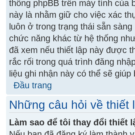
thống phpBB trên máy tính của bạ
này là nhằm giữ cho việc xác t
luôn ở trong trạng thái sẵn sàng
chức năng khác từ hệ thống như
đã xem nếu thiết lập này được th
rắc rối trong quá trình đăng nhậ
liệu ghi nhận này có thể sẽ giúp 
Đầu trang
Những câu hỏi về thiết 
Làm sao để tôi thay đổi thiết
Nếu bạn đã đăng ký làm thành viê