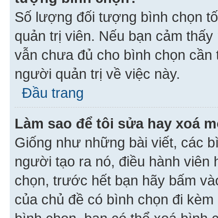
Số lượng đối tượng bình chọn tối
quản trị viên. Nếu bạn cảm thấy
vẫn chưa đủ cho bình chọn cần t
người quản trị về việc này.
Đầu trang
Làm sao để tôi sửa hay xoá m
Giống như những bài viết, các b
người tạo ra nó, điều hành viên 
chọn, trước hết bạn hãy bấm vào 
của chủ đề có bình chọn đi kèm