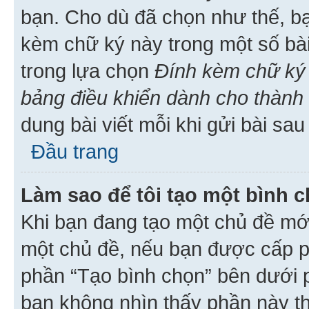
bạn. Cho dù đã chọn như thế, bạ
kèm chữ ký này trong một số bài 
trong lựa chọn
Đính kèm chữ ký 
bảng điều khiển dành cho thành 
dung bài viết mỗi khi gửi bài sau
Đầu trang
Làm sao để tôi tạo một bình 
Khi bạn đang tạo một chủ đề mới
một chủ đề, nếu bạn được cấp p
phần “Tạo bình chọn” bên dưới p
bạn không nhìn thấy phần này t