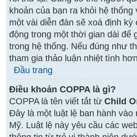
khoản của bạn ra khỏi hệ thống 
một vài diễn đàn sẽ xoá định kỳ
động trong một thời gian dài để
trong hệ thống. Nếu đúng như th
tham gia thảo luận nhiệt tình hơ
Đầu trang
Điều khoản COPPA là gì?
COPPA là tên viết tắt từ
Child O
Đây là một luật lệ ban hành vào
Mỹ. Luật lệ này yêu cầu các web
thông tin từ trẻ vị thành niên d