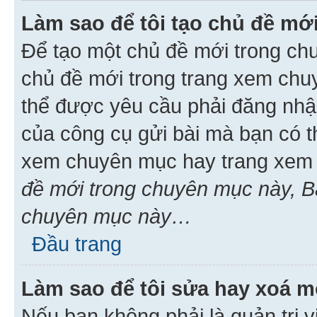
Làm sao để tôi tạo chủ đề m
Để tạo một chủ đề mới trong ch
chủ đề mới trong trang xem chu
thể được yêu cầu phải đăng nhậ
của công cụ gửi bài mà bạn có t
xem chuyên mục hay trang xem 
đề mới trong chuyên mục này, Bạ
chuyên mục này…
Đầu trang
Làm sao để tôi sửa hay xoá mộ
Nếu bạn không phải là quản trị v