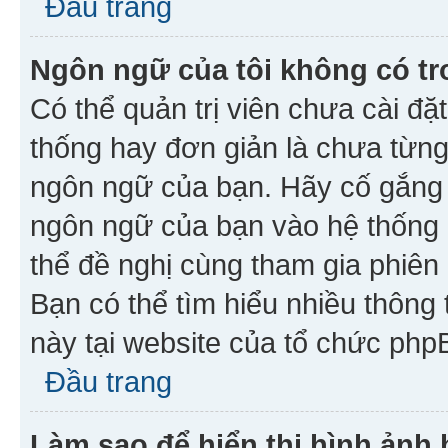
Đầu trang
Ngôn ngữ của tôi không có tr
Có thể quản trị viên chưa cài đ
thống hay đơn giản là chưa từng
ngôn ngữ của bạn. Hãy cố gắng y
ngôn ngữ của bạn vào hệ thống 
thể đề nghị cùng tham gia phiên
Bạn có thể tìm hiểu nhiều thông
này tại website của tổ chức php
Đầu trang
Làm sao để hiển thị hình ảnh 