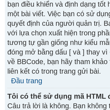
bạn điều khiển và định dạng tốt
một bài viết. Việc bạn có sử d
quyết định của người quản trị. 
với lựa chọn xuất hiện trong ph
tương tự gần giống như kiểu m
đóng mở bằng dấu [ và ] thay vì 
về BBCode, bạn hãy tham khảo 
liên kết có trong trang gửi bài.
Đầu trang
Tôi có thể sử dụng mã HTML
Câu trả lời là không. Bạn khôn