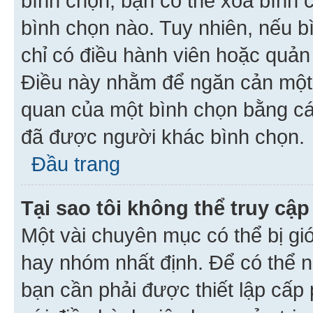
bình chọn, bạn có thể xoá bình 
bình chọn nào. Tuy nhiên, nếu bì
chỉ có điều hành viên hoặc quản
Điều này nhằm để ngăn cản một 
quan của một bình chọn bằng cá
đã được người khác bình chọn.
Đầu trang
Tại sao tôi không thể truy c
Một vài chuyên mục có thể bị giớ
hay nhóm nhất định. Để có thể n
bạn cần phải được thiết lập cấp 