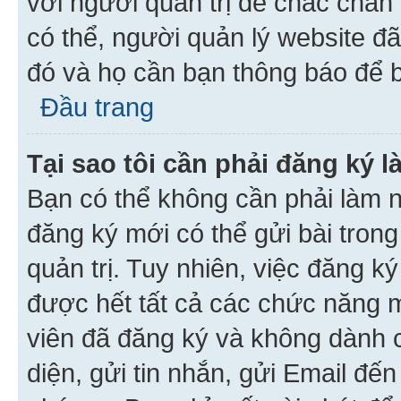
với người quản trị để chắc chắn
có thể, người quản lý website đ
đó và họ cần bạn thông báo để b
Đầu trang
Tại sao tôi cần phải đăng ký 
Bạn có thể không cần phải làm n
đăng ký mới có thể gửi bài trong
quản trị. Tuy nhiên, việc đăng k
được hết tất cả các chức năng 
viên đã đăng ký và không dành 
diện, gửi tin nhắn, gửi Email đế