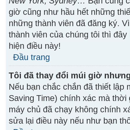
New York, Sydney…
Bạn cũng cần
giờ cũng như hầu hết những thiế
những thành viên đã đăng ký. V
thành viên của chúng tôi thì đây
hiện điều này!
Đầu trang
Tôi đã thay đổi múi giờ nhưng
Nếu bạn chắc chắn đã thiết lập 
Saving Time) chính xác mà thời g
máy chủ đã chạy không chính xác
sửa lại điều này nếu như bạn th