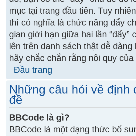
mục tại trang đầu tiên. Tuy nhiê
thì có nghĩa là chức năng đẩy c
gian giới hạn giữa hai lần “đẩy”
lên trên danh sách thật dễ dàng 
hãy chắc chắn rằng nội quy của 
Đầu trang
Những câu hỏi về định d
đề
BBCode là gì?
BBCode là một dạng thức bổ su