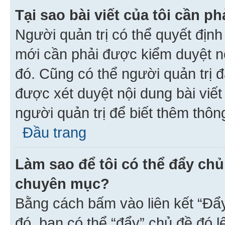
Tại sao bài viết của tôi cần 
Người quản trị có thể quyết địn
mới cần phải được kiểm duyệt nộ
đó. Cũng có thể người quản trị 
được xét duyệt nội dung bài viết 
người quản trị để biết thêm thông
Đầu trang
Làm sao để tôi có thể đẩy chủ
chuyên mục?
Bằng cách bấm vào liên kết “Đẩ
đó, bạn có thể “đẩy” chủ đề đó l