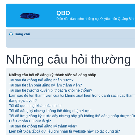
QBO
Diễn đàn dành cho những người yêu mến Quảng Bìn
Trang chủ
Những câu hỏi thường
Những câu hỏi về đăng ký thành viên và đăng nhập
Tại sao tôi không thể đăng nhập được?
Tại sao tôi cần phải đăng ký làm thành viên?
Tại sao tôi thường xuyên bị thoát ra khỏi hệ thống?
Làm sao để tên thành viên của tôi không xuất hiện trong danh sách các thàn
đang trực tuyến?
Tôi đã quên mật khẩu của mình!
Tôi đã đăng ký nhưng không thể đăng nhập được!
Tôi đã từng đăng ký trước đây nhưng bây giờ không thể đăng nhập được nữ
Điều khoản COPPA là gì?
Tại sao tôi không thể đăng ký thành viên?
Liên kết “Xóa tất cả dữ liệu ghi nhận từ website này” có tác dụng gì?