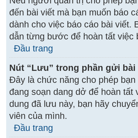
Nếu người quản trị cho phép bạ
đến bài viết mà bạn muốn báo c
dành cho việc báo cáo bài viết
dẫn từng bước để hoàn tất việc 
Đầu trang
Nút “Lưu” trong phần gửi bài 
Đây là chức năng cho phép bạn 
đang soạn dang dở để hoàn tất v
dung đã lưu này, bạn hãy chuyể
viên của mình.
Đầu trang