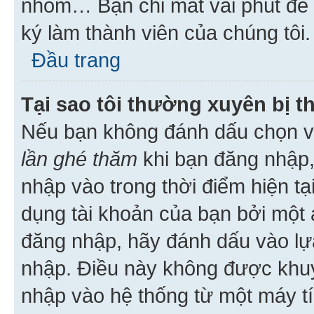
nhóm… Bạn chỉ mất vài phút để h
ký làm thành viên của chúng tôi.
Đầu trang
Tại sao tôi thường xuyên bị t
Nếu bạn không đánh dấu chọn 
lần ghé thăm
khi bạn đăng nhập,
nhập vào trong thời điểm hiện tạ
dụng tài khoản của bạn bởi một a
đăng nhập, hãy đánh dấu vào lựa
nhập. Điều này không được khu
nhập vào hệ thống từ một máy tí