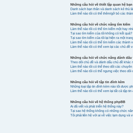
Những câu hỏi về thiết lập quan hệ bạn
Danh sách bạn thân và danh sách kẻ thù là
Làm thế nào tôi có thể thêm/gỡ bỏ các thà
Những câu hỏi về chức năng tìm kiếm
Làm thế nào tôi có thể tìm kiếm một hay n
Tại sao tìm kiếm của tôi không có kết quả?
Tại sao tìm kiếm của tôi lại hiện ra một tran
Làm thế nào tôi có thể tìm kiếm các thành 
Làm thế nào tôi có thể xem lại các chủ đề v
Những câu hỏi về chức năng đánh dấu v
Theo dõi chủ đề và đánh dấu chủ đề khác 
Làm thế nào tôi có thể theo dõi các chuyê
Làm thế nào tôi có thể ngưng việc theo dõi
Những câu hỏi về tập tin đính kèm
Những loại tập tin đính kèm nào tôi được p
Làm thế nào tôi có thể xem lại tất cả tập t
Những câu hỏi về hệ thống phpBB
Ai đã viết và phát triển hệ thống này?
Tại sao hệ thống không có những chức nă
Tôi phải liên hệ với ai về việc lạm dụng và