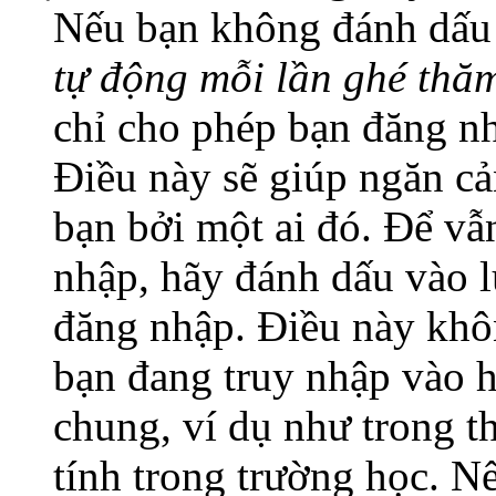
Nếu bạn không đánh dấu
tự động mỗi lần ghé thă
chỉ cho phép bạn đăng nh
Điều này sẽ giúp ngăn cả
bạn bởi một ai đó. Để vẫn
nhập, hãy đánh dấu vào l
đăng nhập. Điều này khô
bạn đang truy nhập vào 
chung, ví dụ như trong th
tính trong trường học. N