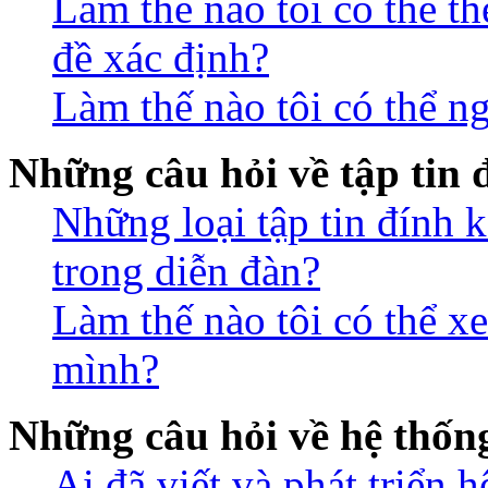
Làm thế nào tôi có thể t
đề xác định?
Làm thế nào tôi có thể n
Những câu hỏi về tập tin
Những loại tập tin đính 
trong diễn đàn?
Làm thế nào tôi có thể xe
mình?
Những câu hỏi về hệ thố
Ai đã viết và phát triển 