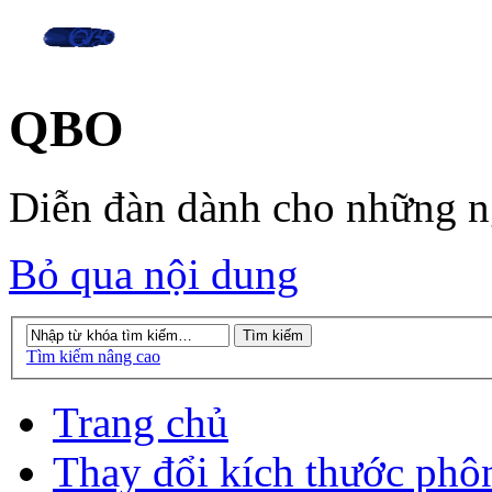
QBO
Diễn đàn dành cho những 
Bỏ qua nội dung
Tìm kiếm nâng cao
Trang chủ
Thay đổi kích thước phô