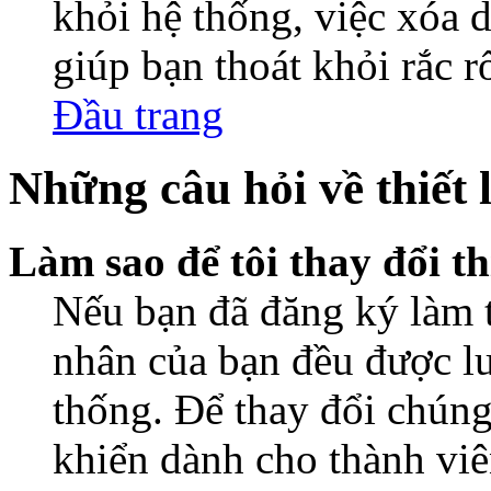
khỏi hệ thống, việc xóa d
giúp bạn thoát khỏi rắc r
Đầu trang
Những câu hỏi về thiết 
Làm sao để tôi thay đổi t
Nếu bạn đã đăng ký làm th
nhân của bạn đều được lư
thống. Để thay đổi chúng
khiển dành cho thành viê