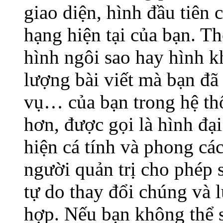
giao diện, hình đầu tiên 
hạng hiện tại của bạn. T
hình ngôi sao hay hình kh
lượng bài viết mà bạn đã g
vụ… của bạn trong hệ thố
hơn, được gọi là hình đạ
hiện cá tính và phong cá
người quản trị cho phép 
tự do thay đổi chúng và 
hợp. Nếu bạn không thể s