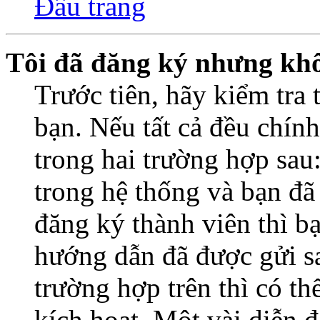
Đầu trang
Tôi đã đăng ký nhưng kh
Trước tiên, hãy kiểm tra 
bạn. Nếu tất cả đều chính
trong hai trường hợp sa
trong hệ thống và bạn đã
đăng ký thành viên thì b
hướng dẫn đã được gửi s
trường hợp trên thì có t
kích hoạt. Một vài diễn đ