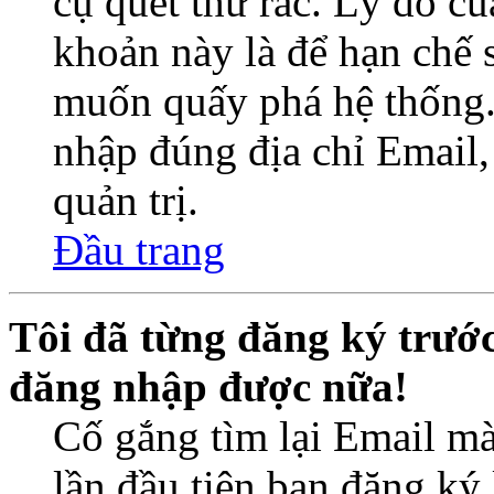
cụ quét thư rác. Lý do củ
khoản này là để hạn chế 
muốn quấy phá hệ thống.
nhập đúng địa chỉ Email,
quản trị.
Đầu trang
Tôi đã từng đăng ký trướ
đăng nhập được nữa!
Cố gắng tìm lại Email mà
lần đầu tiên bạn đăng ký 