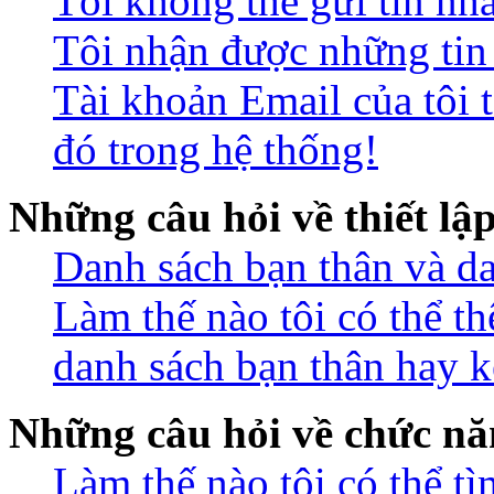
Tôi không thể gửi tin nh
Tôi nhận được những ti
Tài khoản Email của tôi 
đó trong hệ thống!
Những câu hỏi về thiết lậ
Danh sách bạn thân và da
Làm thế nào tôi có thể t
danh sách bạn thân hay k
Những câu hỏi về chức nă
Làm thế nào tôi có thể t