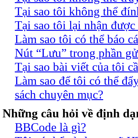
Tại sao tôi không thể đín
Tại sao tôi lại nhận đượ
Làm sao tôi có thể báo c
Nút “Lưu” trong phần gửi
Tại sao bài viết của tôi 
Làm sao để tôi có thể đẩ
sách chuyên mục?
Những câu hỏi về định dạn
BBCode là gì?