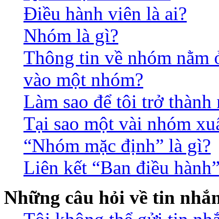
Điều hành viên là ai?
Nhóm là gì?
Thông tin về nhóm nằm ở 
vào một nhóm?
Làm sao để tôi trở thàn
Tại sao một vài nhóm xu
“Nhóm mặc định” là gì?
Liên kết “Ban điều hành”
Những câu hỏi về tin nhắ