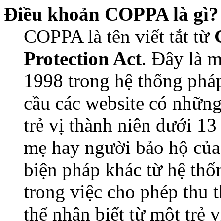
Điều khoản COPPA là gì?
COPPA là tên viết tắt từ
Protection Act
. Đây là 
1998 trong hệ thống pháp
cầu các website có những
trẻ vị thành niên dưới 13
mẹ hay người bảo hộ của
biện pháp khác từ hệ thố
trong việc cho phép thu 
thể nhận biết từ một trẻ 