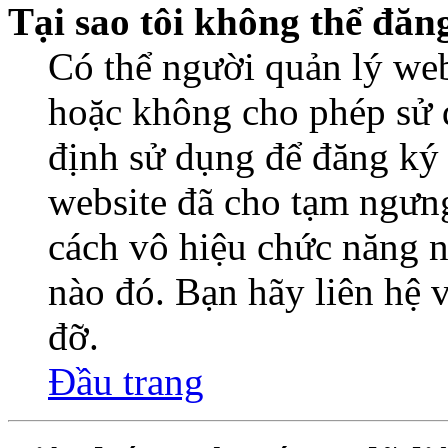
Tại sao tôi không thể đăn
Có thể người quản lý web
hoặc không cho phép sử 
định sử dụng để đăng ký
website đã cho tạm ngưn
cách vô hiệu chức năng n
nào đó. Bạn hãy liên hệ 
đỡ.
Đầu trang