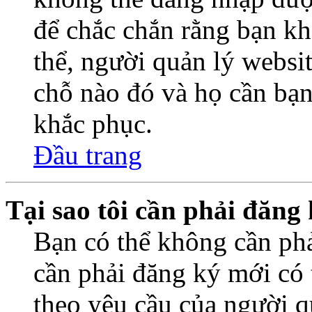
để chắc chắn rằng bạn k
thể, người quản lý websi
chỗ nào đó và họ cần bạn
khắc phục.
Đầu trang
Tại sao tôi cần phải đăng
Bạn có thể không cần ph
cần phải đăng ký mới có t
theo yêu cầu của người q