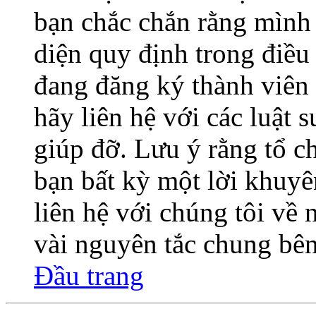
bạn chắc chắn rằng mình
diện quy định trong điề
đang đăng ký thành viên 
hãy liên hệ với các luật 
giúp đỡ. Lưu ý rằng tổ 
bạn bất kỳ một lời khuyê
liên hệ với chúng tôi về
vài nguyên tắc chung bên
Đầu trang