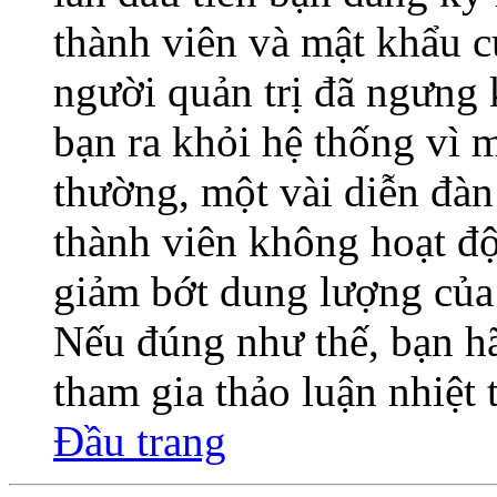
thành viên và mật khẩu củ
người quản trị đã ngưng 
bạn ra khỏi hệ thống vì 
thường, một vài diễn đàn
thành viên không hoạt độ
giảm bớt dung lượng của 
Nếu đúng như thế, bạn hã
tham gia thảo luận nhiệt
Đầu trang