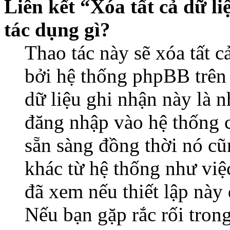
Liên kết “Xóa tất cả dữ li
tác dụng gì?
Thao tác này sẽ xóa tất c
bởi hệ thống phpBB trên 
dữ liệu ghi nhận này là 
đăng nhập vào hệ thống c
sẵn sàng đồng thời nó cũ
khác từ hệ thống như việ
đã xem nếu thiết lập này 
Nếu bạn gặp rắc rối tron