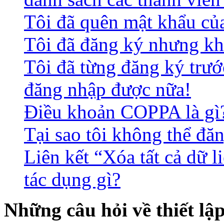
Tôi đã quên mật khẩu củ
Tôi đã đăng ký nhưng kh
Tôi đã từng đăng ký trư
đăng nhập được nữa!
Điều khoản COPPA là gì
Tại sao tôi không thể đă
Liên kết “Xóa tất cả dữ l
tác dụng gì?
Những câu hỏi về thiết lậ