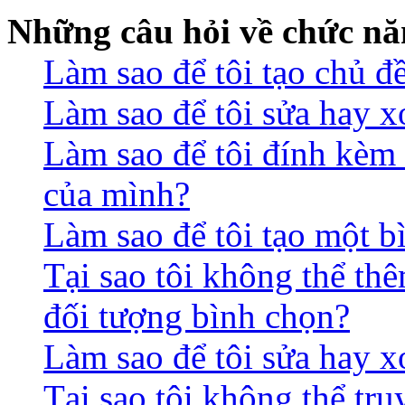
Những câu hỏi về chức nă
Làm sao để tôi tạo chủ 
Làm sao để tôi sửa hay x
Làm sao để tôi đính kèm 
của mình?
Làm sao để tôi tạo một b
Tại sao tôi không thể th
đối tượng bình chọn?
Làm sao để tôi sửa hay 
Tại sao tôi không thể tr