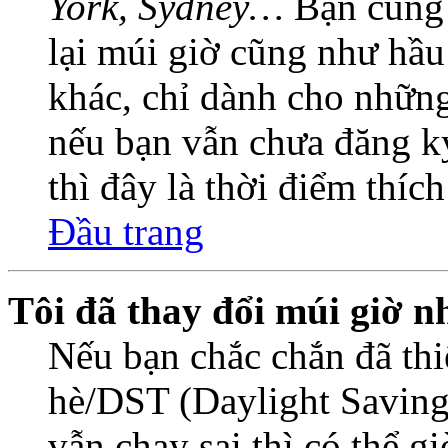
York, Sydney…
Bạn cũng c
lại múi giờ cũng như hầu
khác, chỉ dành cho những
nếu bạn vẫn chưa đăng ký
thì đây là thời điểm thíc
Đầu trang
Tôi đã thay đổi múi giờ n
Nếu bạn chắc chắn đã thi
hè/DST (Daylight Saving
vẫn chạy sai thì có thể 