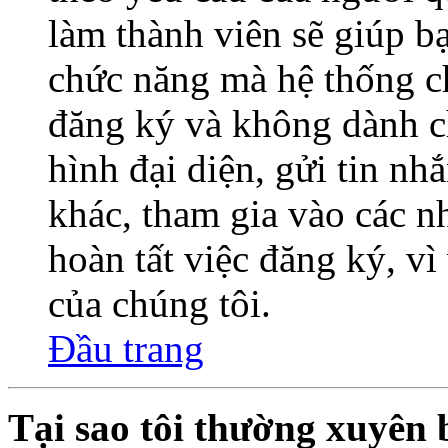
làm thành viên sẽ giúp bạ
chức năng mà hệ thống ch
đăng ký và không dành c
hình đại diện, gửi tin nh
khác, tham gia vào các 
hoàn tất việc đăng ký, v
của chúng tôi.
Đầu trang
Tại sao tôi thường xuyên 