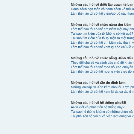
Những câu hỏi về thiết lập quan hệ bạn
Danh sách bạn thân và danh sách kẻ thù là
Làm thế nào tôi có thể thêm/gỡ bỏ các thà
Những câu hỏi về chức năng tìm kiếm
Làm thế nào tôi có thể tìm kiếm một hay n
Tại sao tìm kiếm của tôi không có kết quả?
Tại sao tìm kiếm của tôi lại hiện ra một tran
Làm thế nào tôi có thể tìm kiếm các thành 
Làm thế nào tôi có thể xem lại các chủ đề v
Những câu hỏi về chức năng đánh dấu v
Theo dõi chủ đề và đánh dấu chủ đề khác 
Làm thế nào tôi có thể theo dõi các chuyê
Làm thế nào tôi có thể ngưng việc theo dõi
Những câu hỏi về tập tin đính kèm
Những loại tập tin đính kèm nào tôi được p
Làm thế nào tôi có thể xem lại tất cả tập t
Những câu hỏi về hệ thống phpBB
Ai đã viết và phát triển hệ thống này?
Tại sao hệ thống không có những chức nă
Tôi phải liên hệ với ai về việc lạm dụng và