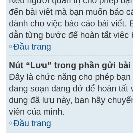
Nếu người quản trị cho phép bạ
đến bài viết mà bạn muốn báo c
dành cho việc báo cáo bài viết
dẫn từng bước để hoàn tất việc 
Đầu trang
Nút “Lưu” trong phần gửi bài 
Đây là chức năng cho phép bạn 
đang soạn dang dở để hoàn tất v
dung đã lưu này, bạn hãy chuyể
viên của mình.
Đầu trang