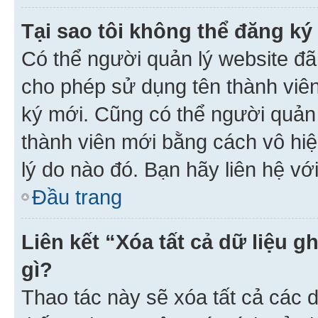
Tại sao tôi không thể đăng ký
Có thể người quản lý website đã
cho phép sử dụng tên thành viê
ký mới. Cũng có thể người quản
thành viên mới bằng cách vô hiệ
lý do nào đó. Bạn hãy liên hệ vớ
Đầu trang
Liên kết “Xóa tất cả dữ liệu g
gì?
Thao tác này sẽ xóa tất cả các d