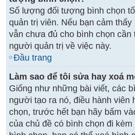
Số lượng đối tượng bình chọn tối
quản trị viên. Nếu bạn cảm thấy
vẫn chưa đủ cho bình chọn cần t
người quản trị về việc này.
Đầu trang
Làm sao để tôi sửa hay xoá m
Giống như những bài viết, các b
người tạo ra nó, điều hành viên 
chọn, trước hết bạn hãy bấm vào 
của chủ đề có bình chọn đi kèm