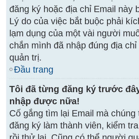
đăng ký hoặc địa chỉ Email này b
Lý do của việc bắt buộc phải kíc
lạm dụng của một vài người mu
chắn mình đã nhập đúng địa chỉ 
quản trị.
Đầu trang
Tôi đã từng đăng ký trước đâ
nhập được nữa!
Cố gắng tìm lại Email mà chúng t
đăng ký làm thành viên, kiểm tr
rồi thử lại. Cũng có thể người q