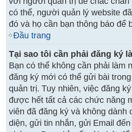
với người quản trị để chắc chắn
có thể, người quản lý website đ
đó và họ cần bạn thông báo để b
Đầu trang
Tại sao tôi cần phải đăng ký 
Bạn có thể không cần phải làm n
đăng ký mới có thể gửi bài trong
quản trị. Tuy nhiên, việc đăng k
được hết tất cả các chức năng 
viên đã đăng ký và không dành 
diện, gửi tin nhắn, gửi Email đế