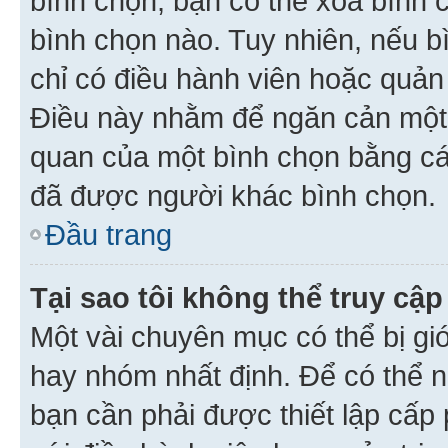
bình chọn, bạn có thể xoá bình 
bình chọn nào. Tuy nhiên, nếu bì
chỉ có điều hành viên hoặc quản
Điều này nhằm để ngăn cản một 
quan của một bình chọn bằng cá
đã được người khác bình chọn.
Đầu trang
Tại sao tôi không thể truy c
Một vài chuyên mục có thể bị giớ
hay nhóm nhất định. Để có thể n
bạn cần phải được thiết lập cấp 