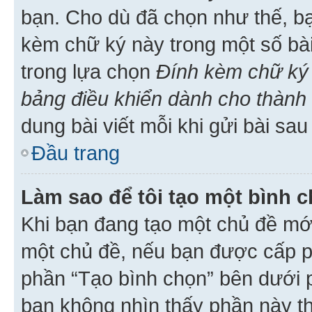
bạn. Cho dù đã chọn như thế, bạ
kèm chữ ký này trong một số bài 
trong lựa chọn
Đính kèm chữ ký 
bảng điều khiển dành cho thành 
dung bài viết mỗi khi gửi bài sau
Đầu trang
Làm sao để tôi tạo một bình 
Khi bạn đang tạo một chủ đề mới
một chủ đề, nếu bạn được cấp p
phần “Tạo bình chọn” bên dưới p
bạn không nhìn thấy phần này t