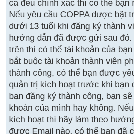
cả đều chính xác thì có thể bạn 
Nếu yêu cầu COPPA được bật tr
dưới 13 tuổi khi đăng ký thành v
hướng dẫn đã được gửi sau đó.
trên thì có thể tài khoản của bạ
bắt buộc tài khoản thành viên p
thành công, có thể bạn được yê
quản trị kích hoạt trước khi bạn
bạn đăng ký thành công, bạn sẽ 
khoản của mình hay không. Nếu
kích hoạt thì hãy làm theo hướ
được Email nào, có thể bạn đã c