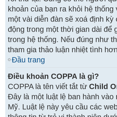
khoản của bạn ra khỏi hệ thống 
một vài diễn đàn sẽ xoá định kỳ
động trong một thời gian dài để
trong hệ thống. Nếu đúng như th
tham gia thảo luận nhiệt tình hơ
Đầu trang
Điều khoản COPPA là gì?
COPPA là tên viết tắt từ
Child O
Đây là một luật lệ ban hành vào
Mỹ. Luật lệ này yêu cầu các web
thông tin từ trẻ vị thành niên d