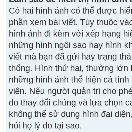
Có hai hình ảnh có thể được hiển
phần xem bài viết. Tùy thuộc vào
hình ảnh đi kèm với xếp hạng hi
những hình ngôi sao hay hình khố
viết mà bạn đã gửi hay trạng thá
thống. Hình thứ hai, thường lớn 
những hình ảnh thể hiện cá tính
viên. Nếu người quản trị cho phé
do thay đổi chúng và lựa chọn 
không thể sử dụng hình đại diện,
hỏi họ lý do tại sao.