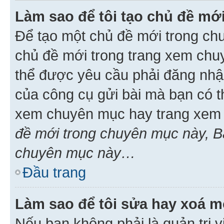
Làm sao để tôi tạo chủ đề m
Để tạo một chủ đề mới trong ch
chủ đề mới trong trang xem chu
thể được yêu cầu phải đăng nhậ
của công cụ gửi bài mà bạn có t
xem chuyên mục hay trang xem 
đề mới trong chuyên mục này, Bạ
chuyên mục này…
Đầu trang
Làm sao để tôi sửa hay xoá mộ
Nếu bạn không phải là quản trị v