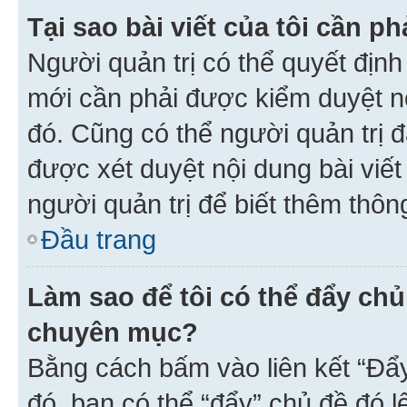
Tại sao bài viết của tôi cần 
Người quản trị có thể quyết địn
mới cần phải được kiểm duyệt nộ
đó. Cũng có thể người quản trị 
được xét duyệt nội dung bài viết 
người quản trị để biết thêm thông
Đầu trang
Làm sao để tôi có thể đẩy chủ
chuyên mục?
Bằng cách bấm vào liên kết “Đẩ
đó, bạn có thể “đẩy” chủ đề đó l