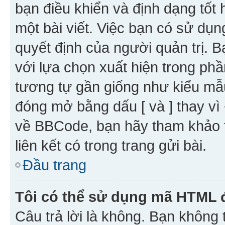
bạn điều khiển và định dạng tốt
một bài viết. Việc bạn có sử d
quyết định của người quản trị. 
với lựa chọn xuất hiện trong ph
tương tự gần giống như kiểu m
đóng mở bằng dấu [ và ] thay vì 
về BBCode, bạn hãy tham khảo 
liên kết có trong trang gửi bài.
Đầu trang
Tôi có thể sử dụng mã HTML
Câu trả lời là không. Bạn khôn