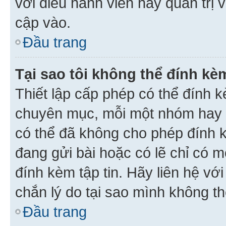
với điều hành viên hay quản trị 
cập vào.
Đầu trang
Tại sao tôi không thể đính kèm
Thiết lập cấp phép có thể đính k
chuyên mục, mỗi một nhóm hay c
có thể đã không cho phép đính 
đang gửi bài hoặc có lẽ chỉ có 
đính kèm tập tin. Hãy liên hệ vớ
chắn lý do tại sao mình không th
Đầu trang