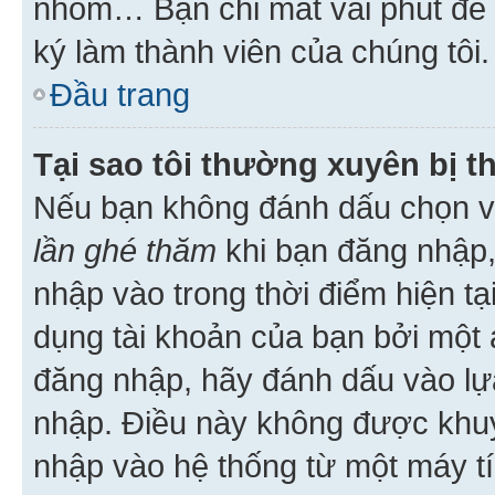
nhóm… Bạn chỉ mất vài phút để h
ký làm thành viên của chúng tôi.
Đầu trang
Tại sao tôi thường xuyên bị t
Nếu bạn không đánh dấu chọn 
lần ghé thăm
khi bạn đăng nhập,
nhập vào trong thời điểm hiện tạ
dụng tài khoản của bạn bởi một a
đăng nhập, hãy đánh dấu vào lựa
nhập. Điều này không được khu
nhập vào hệ thống từ một máy tí