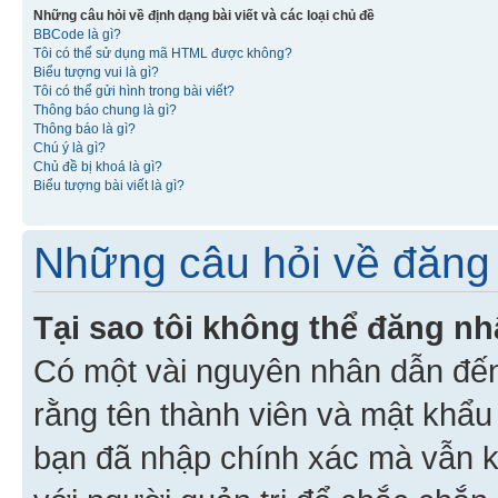
Những câu hỏi về định dạng bài viết và các loại chủ đề
BBCode là gì?
Tôi có thể sử dụng mã HTML được không?
Biểu tượng vui là gì?
Tôi có thể gửi hình trong bài viết?
Thông báo chung là gì?
Thông báo là gì?
Chú ý là gì?
Chủ đề bị khoá là gì?
Biểu tượng bài viết là gì?
Những câu hỏi về đăng 
Tại sao tôi không thể đăng n
Có một vài nguyên nhân dẫn đến
rằng tên thành viên và mật khẩ
bạn đã nhập chính xác mà vẫn k