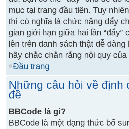
mục tại trang đầu tiên. Tuy nhiê
thì có nghĩa là chức năng đẩy c
gian giới hạn giữa hai lần “đẩy”
lên trên danh sách thật dễ dàng 
hãy chắc chắn rằng nội quy của 
Đầu trang
Những câu hỏi về định d
đề
BBCode là gì?
BBCode là một dạng thức bổ su