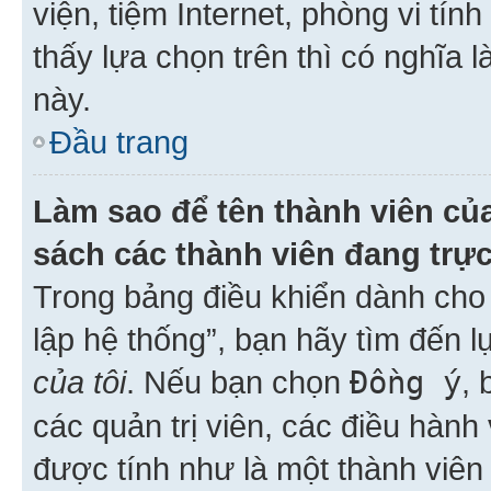
viện, tiệm Internet, phòng vi tí
thấy lựa chọn trên thì có nghĩa 
này.
Đầu trang
Làm sao để tên thành viên của
sách các thành viên đang trự
Trong bảng điều khiển dành cho 
lập hệ thống”, bạn hãy tìm đến 
của tôi
. Nếu bạn chọn
Đồng ý
, 
các quản trị viên, các điều hành
được tính như là một thành viên