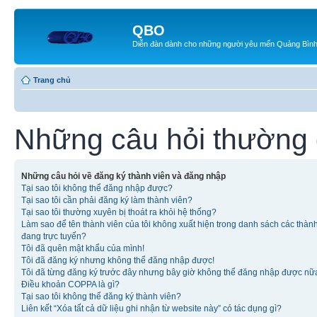
QBO
Diễn đàn dành cho những người yêu mến Quảng Bìn
Trang chủ
Những câu hỏi thường
Những câu hỏi về đăng ký thành viên và đăng nhập
Tại sao tôi không thể đăng nhập được?
Tại sao tôi cần phải đăng ký làm thành viên?
Tại sao tôi thường xuyên bị thoát ra khỏi hệ thống?
Làm sao để tên thành viên của tôi không xuất hiện trong danh sách các thàn
đang trực tuyến?
Tôi đã quên mật khẩu của mình!
Tôi đã đăng ký nhưng không thể đăng nhập được!
Tôi đã từng đăng ký trước đây nhưng bây giờ không thể đăng nhập được nữ
Điều khoản COPPA là gì?
Tại sao tôi không thể đăng ký thành viên?
Liên kết “Xóa tất cả dữ liệu ghi nhận từ website này” có tác dụng gì?