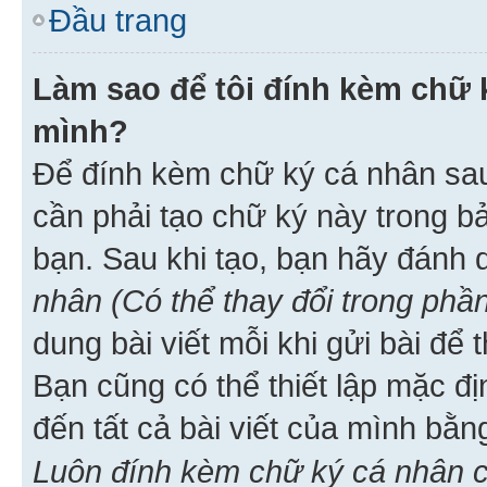
Đầu trang
Làm sao để tôi đính kèm chữ k
mình?
Để đính kèm chữ ký cá nhân sau 
cần phải tạo chữ ký này trong b
bạn. Sau khi tạo, bạn hãy đánh
nhân (Có thể thay đổi trong phần
dung bài viết mỗi khi gửi bài đ
Bạn cũng có thể thiết lập mặc đ
đến tất cả bài viết của mình bằ
Luôn đính kèm chữ ký cá nhân c