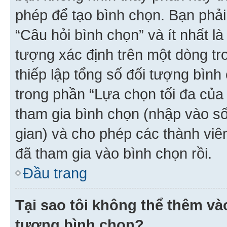
phép để tạo bình chọn. Bạn phải
“Câu hỏi bình chọn” và ít nhất là
tượng xác định trên một dòng t
thiếp lập tổng số đối tượng bình
trong phần “Lựa chọn tối đa của 
tham gia bình chọn (nhập vào s
gian) và cho phép các thành viên
đã tham gia vào bình chọn rồi.
Đầu trang
Tại sao tôi không thể thêm v
tượng bình chọn?