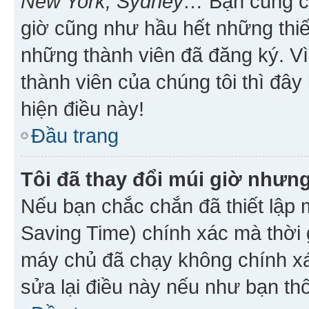
New York, Sydney…
Bạn cũng cần
giờ cũng như hầu hết những thiế
những thành viên đã đăng ký. V
thành viên của chúng tôi thì đây
hiện điều này!
Đầu trang
Tôi đã thay đổi múi giờ nhưng
Nếu bạn chắc chắn đã thiết lập 
Saving Time) chính xác mà thời g
máy chủ đã chạy không chính xác
sửa lại điều này nếu như bạn th