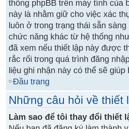
thống phpBB trên máy tính của bạ
này là nhằm giữ cho việc xác t
luôn ở trong trạng thái sẵn sàng
chức năng khác từ hệ thống như
đã xem nếu thiết lập này được th
rắc rối trong quá trình đăng nhậ
liệu ghi nhận này có thể sẽ giúp 
Đầu trang
Những câu hỏi về thiết 
Làm sao để tôi thay đổi thiết
Nếu bạn đã đăng ký làm thành viê