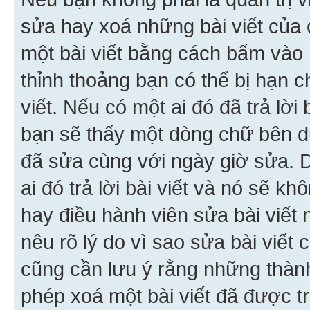
sửa hay xoá những bài viết của 
một bài viết bằng cách bấm vào n
thỉnh thoảng bạn có thể bị hạn ch
viết. Nếu có một ai đó đã trả lời 
bạn sẽ thấy một dòng chữ bên dướ
đã sửa cùng với ngày giờ sửa. 
ai đó trả lời bài viết và nó sẽ k
hay điều hành viên sửa bài viết 
nêu rõ lý do vì sao sửa bài viết
cũng cần lưu ý rằng những thàn
phép xoá một bài viết đã được trả