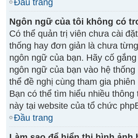
Đầu trang
Ngôn ngữ của tôi không có tr
Có thể quản trị viên chưa cài đ
thống hay đơn giản là chưa từng
ngôn ngữ của bạn. Hãy cố gắng y
ngôn ngữ của bạn vào hệ thống 
thể đề nghị cùng tham gia phiên
Bạn có thể tìm hiểu nhiều thông
này tại website của tổ chức php
Đầu trang
Làm sao để hiển thị hình ảnh 