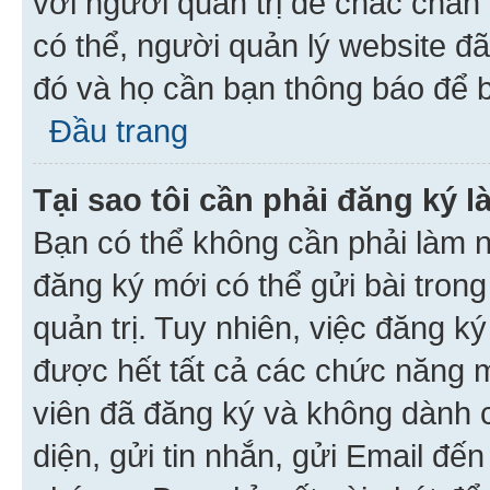
với người quản trị để chắc chắn
có thể, người quản lý website đ
đó và họ cần bạn thông báo để b
Đầu trang
Tại sao tôi cần phải đăng ký 
Bạn có thể không cần phải làm n
đăng ký mới có thể gửi bài trong
quản trị. Tuy nhiên, việc đăng k
được hết tất cả các chức năng 
viên đã đăng ký và không dành 
diện, gửi tin nhắn, gửi Email đế