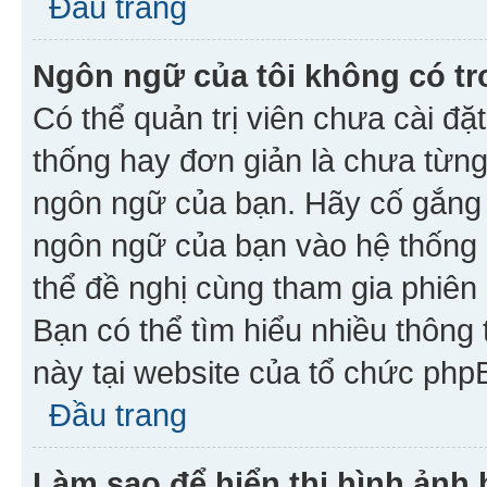
Đầu trang
Ngôn ngữ của tôi không có tr
Có thể quản trị viên chưa cài đ
thống hay đơn giản là chưa từng
ngôn ngữ của bạn. Hãy cố gắng y
ngôn ngữ của bạn vào hệ thống 
thể đề nghị cùng tham gia phiên
Bạn có thể tìm hiểu nhiều thông
này tại website của tổ chức php
Đầu trang
Làm sao để hiển thị hình ảnh 