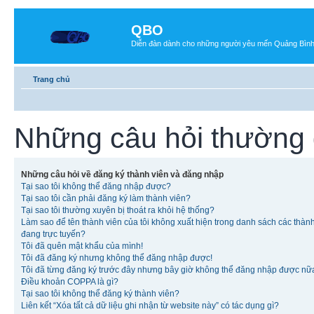
QBO
Diễn đàn dành cho những người yêu mến Quảng Bìn
Trang chủ
Những câu hỏi thường
Những câu hỏi về đăng ký thành viên và đăng nhập
Tại sao tôi không thể đăng nhập được?
Tại sao tôi cần phải đăng ký làm thành viên?
Tại sao tôi thường xuyên bị thoát ra khỏi hệ thống?
Làm sao để tên thành viên của tôi không xuất hiện trong danh sách các thàn
đang trực tuyến?
Tôi đã quên mật khẩu của mình!
Tôi đã đăng ký nhưng không thể đăng nhập được!
Tôi đã từng đăng ký trước đây nhưng bây giờ không thể đăng nhập được nữ
Điều khoản COPPA là gì?
Tại sao tôi không thể đăng ký thành viên?
Liên kết “Xóa tất cả dữ liệu ghi nhận từ website này” có tác dụng gì?