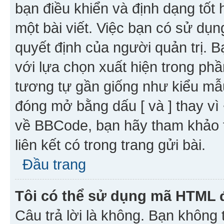
bạn điều khiển và định dạng tốt
một bài viết. Việc bạn có sử d
quyết định của người quản trị. 
với lựa chọn xuất hiện trong ph
tương tự gần giống như kiểu m
đóng mở bằng dấu [ và ] thay vì 
về BBCode, bạn hãy tham khảo 
liên kết có trong trang gửi bài.
Đầu trang
Tôi có thể sử dụng mã HTML
Câu trả lời là không. Bạn khôn