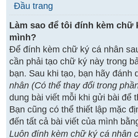
Đầu trang
Làm sao để tôi đính kèm chữ k
mình?
Để đính kèm chữ ký cá nhân sau 
cần phải tạo chữ ký này trong b
bạn. Sau khi tạo, bạn hãy đánh
nhân (Có thể thay đổi trong phần
dung bài viết mỗi khi gửi bài đ
Bạn cũng có thể thiết lập mặc đ
đến tất cả bài viết của mình bằ
Luôn đính kèm chữ ký cá nhân c