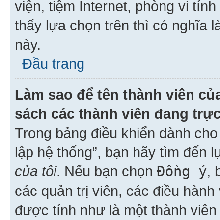
viện, tiệm Internet, phòng vi tí
thấy lựa chọn trên thì có nghĩa 
này.
Đầu trang
Làm sao để tên thành viên của
sách các thành viên đang trự
Trong bảng điều khiển dành cho 
lập hệ thống”, bạn hãy tìm đến 
của tôi
. Nếu bạn chọn
Đồng ý
, 
các quản trị viên, các điều hành
được tính như là một thành viên