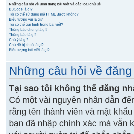
Những câu hỏi về định dạng bài viết và các loại chủ đề
BBCode là gì?
Tôi có thể sử dụng mã HTML được không?
Biểu tượng vui là gì?
Tôi có thể gửi hình trong bài viết?
Thông báo chung là gì?
Thông báo là gì?
Chú ý là gì?
Chủ đề bị khoá là gì?
Biểu tượng bài viết là gì?
Những câu hỏi về đăng 
Tại sao tôi không thể đăng n
Có một vài nguyên nhân dẫn đến
rằng tên thành viên và mật khẩ
bạn đã nhập chính xác mà vẫn k