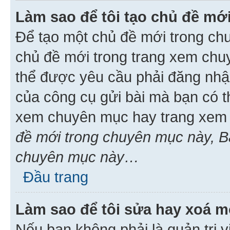
Làm sao để tôi tạo chủ đề m
Để tạo một chủ đề mới trong ch
chủ đề mới trong trang xem chu
thể được yêu cầu phải đăng nhậ
của công cụ gửi bài mà bạn có t
xem chuyên mục hay trang xem 
đề mới trong chuyên mục này, Bạ
chuyên mục này…
Đầu trang
Làm sao để tôi sửa hay xoá mộ
Nếu bạn không phải là quản trị v