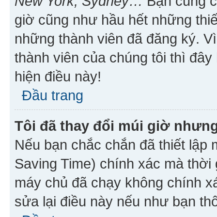
New York, Sydney…
Bạn cũng cần
giờ cũng như hầu hết những thiế
những thành viên đã đăng ký. V
thành viên của chúng tôi thì đây
hiện điều này!
Đầu trang
Tôi đã thay đổi múi giờ nhưng
Nếu bạn chắc chắn đã thiết lập 
Saving Time) chính xác mà thời g
máy chủ đã chạy không chính xác
sửa lại điều này nếu như bạn th