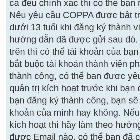
cả đều chính xác thì có thể bạn 
Nếu yêu cầu COPPA được bật tr
dưới 13 tuổi khi đăng ký thành v
hướng dẫn đã được gửi sau đó.
trên thì có thể tài khoản của bạ
bắt buộc tài khoản thành viên p
thành công, có thể bạn được yê
quản trị kích hoạt trước khi bạn
bạn đăng ký thành công, bạn sẽ 
khoản của mình hay không. Nếu
kích hoạt thì hãy làm theo hướ
được Email nào, có thể bạn đã c