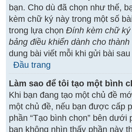
bạn. Cho dù đã chọn như thế, bạ
kèm chữ ký này trong một số bài 
trong lựa chọn
Đính kèm chữ ký 
bảng điều khiển dành cho thành 
dung bài viết mỗi khi gửi bài sau
Đầu trang
Làm sao để tôi tạo một bình 
Khi bạn đang tạo một chủ đề mới
một chủ đề, nếu bạn được cấp p
phần “Tạo bình chọn” bên dưới p
bạn không nhìn thấy phần này t