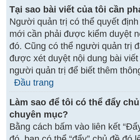
Tại sao bài viết của tôi cần 
Người quản trị có thể quyết địn
mới cần phải được kiểm duyệt nộ
đó. Cũng có thể người quản trị 
được xét duyệt nội dung bài viết 
người quản trị để biết thêm thông
Đầu trang
Làm sao để tôi có thể đẩy chủ
chuyên mục?
Bằng cách bấm vào liên kết “Đẩ
đó, bạn có thể “đẩy” chủ đề đó l