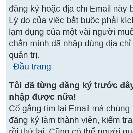
đăng ký hoặc địa chỉ Email này b
Lý do của việc bắt buộc phải kíc
lạm dụng của một vài người mu
chắn mình đã nhập đúng địa chỉ 
quản trị.
Đầu trang
Tôi đã từng đăng ký trước đâ
nhập được nữa!
Cố gắng tìm lại Email mà chúng t
đăng ký làm thành viên, kiểm tr
rồi thử lại. Cũng có thể người q