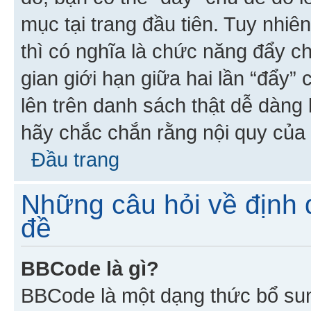
mục tại trang đầu tiên. Tuy nhiê
thì có nghĩa là chức năng đẩy c
gian giới hạn giữa hai lần “đẩy”
lên trên danh sách thật dễ dàng 
hãy chắc chắn rằng nội quy của 
Đầu trang
Những câu hỏi về định d
đề
BBCode là gì?
BBCode là một dạng thức bổ su