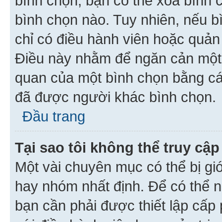
bình chọn, bạn có thể xoá bình 
bình chọn nào. Tuy nhiên, nếu bì
chỉ có điều hành viên hoặc quản
Điều này nhằm để ngăn cản một 
quan của một bình chọn bằng cá
đã được người khác bình chọn.
Đầu trang
Tại sao tôi không thể truy c
Một vài chuyên mục có thể bị giớ
hay nhóm nhất định. Để có thể n
bạn cần phải được thiết lập cấp 