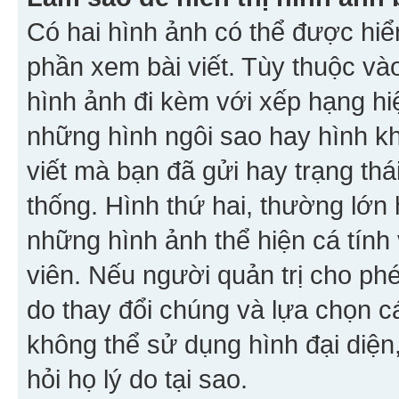
Có hai hình ảnh có thể được hiển
phần xem bài viết. Tùy thuộc vào
hình ảnh đi kèm với xếp hạng hi
những hình ngôi sao hay hình khố
viết mà bạn đã gửi hay trạng thá
thống. Hình thứ hai, thường lớn 
những hình ảnh thể hiện cá tính
viên. Nếu người quản trị cho phé
do thay đổi chúng và lựa chọn 
không thể sử dụng hình đại diện,
hỏi họ lý do tại sao.