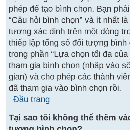
phép để tạo bình chọn. Bạn phải
“Câu hỏi bình chọn” và ít nhất là
tượng xác định trên một dòng t
thiếp lập tổng số đối tượng bình
trong phần “Lựa chọn tối đa của 
tham gia bình chọn (nhập vào s
gian) và cho phép các thành viên
đã tham gia vào bình chọn rồi.
Đầu trang
Tại sao tôi không thể thêm v
tượng bình chọn?