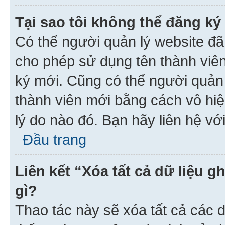
Tại sao tôi không thể đăng ký
Có thể người quản lý website đã
cho phép sử dụng tên thành viê
ký mới. Cũng có thể người quản
thành viên mới bằng cách vô hiệ
lý do nào đó. Bạn hãy liên hệ vớ
Đầu trang
Liên kết “Xóa tất cả dữ liệu g
gì?
Thao tác này sẽ xóa tất cả các d