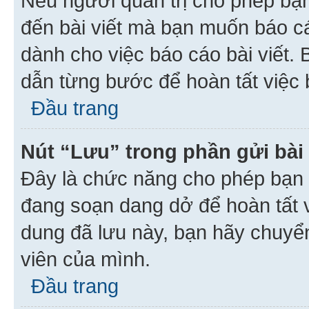
Nếu người quản trị cho phép bạ
đến bài viết mà bạn muốn báo c
dành cho việc báo cáo bài viết
dẫn từng bước để hoàn tất việc 
Đầu trang
Nút “Lưu” trong phần gửi bài 
Đây là chức năng cho phép bạn 
đang soạn dang dở để hoàn tất v
dung đã lưu này, bạn hãy chuyể
viên của mình.
Đầu trang