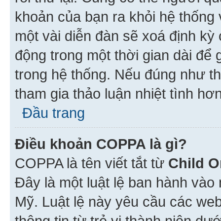
khoản của bạn ra khỏi hệ thống 
một vài diễn đàn sẽ xoá định kỳ
động trong một thời gian dài để
trong hệ thống. Nếu đúng như th
tham gia thảo luận nhiệt tình hơ
Đầu trang
Điều khoản COPPA là gì?
COPPA là tên viết tắt từ
Child O
Đây là một luật lệ ban hành vào
Mỹ. Luật lệ này yêu cầu các web
thông tin từ trẻ vị thành niên d