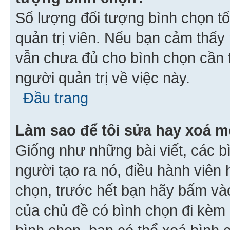
Số lượng đối tượng bình chọn tối
quản trị viên. Nếu bạn cảm thấy
vẫn chưa đủ cho bình chọn cần t
người quản trị về việc này.
Đầu trang
Làm sao để tôi sửa hay xoá m
Giống như những bài viết, các b
người tạo ra nó, điều hành viên 
chọn, trước hết bạn hãy bấm vào 
của chủ đề có bình chọn đi kèm