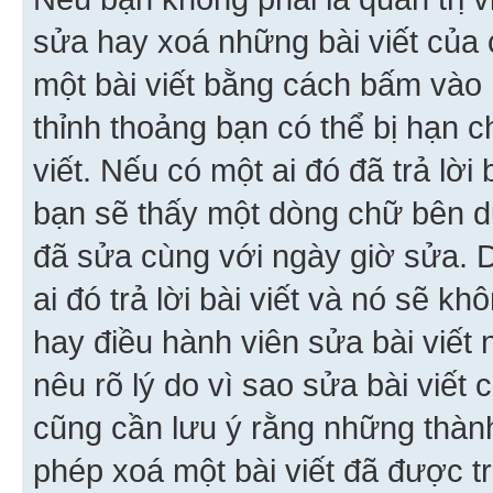
sửa hay xoá những bài viết của 
một bài viết bằng cách bấm vào n
thỉnh thoảng bạn có thể bị hạn ch
viết. Nếu có một ai đó đã trả lời 
bạn sẽ thấy một dòng chữ bên dướ
đã sửa cùng với ngày giờ sửa. 
ai đó trả lời bài viết và nó sẽ k
hay điều hành viên sửa bài viết 
nêu rõ lý do vì sao sửa bài viết
cũng cần lưu ý rằng những thàn
phép xoá một bài viết đã được trả