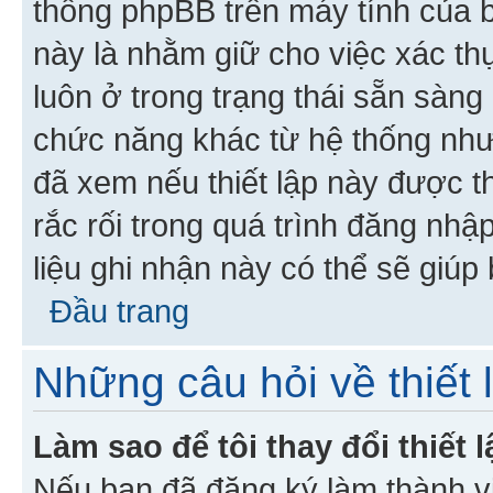
thống phpBB trên máy tính của bạ
này là nhằm giữ cho việc xác t
luôn ở trong trạng thái sẵn sàng
chức năng khác từ hệ thống như
đã xem nếu thiết lập này được th
rắc rối trong quá trình đăng nhậ
liệu ghi nhận này có thể sẽ giúp 
Đầu trang
Những câu hỏi về thiết 
Làm sao để tôi thay đổi thiết
Nếu bạn đã đăng ký làm thành viê