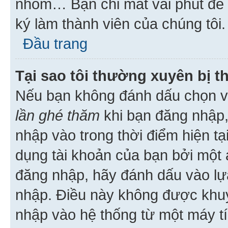
nhóm… Bạn chỉ mất vài phút để h
ký làm thành viên của chúng tôi.
Đầu trang
Tại sao tôi thường xuyên bị t
Nếu bạn không đánh dấu chọn 
lần ghé thăm
khi bạn đăng nhập,
nhập vào trong thời điểm hiện tạ
dụng tài khoản của bạn bởi một a
đăng nhập, hãy đánh dấu vào lựa
nhập. Điều này không được khu
nhập vào hệ thống từ một máy tí