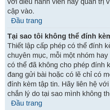
với điều hành viên hay quản trị 
cập vào.
Đầu trang
Tại sao tôi không thể đính kèm
Thiết lập cấp phép có thể đính k
chuyên mục, mỗi một nhóm hay c
có thể đã không cho phép đính 
đang gửi bài hoặc có lẽ chỉ có 
đính kèm tập tin. Hãy liên hệ vớ
chắn lý do tại sao mình không th
Đầu trang