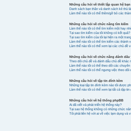
Những câu hỏi về thiết lập quan hệ bạn
Danh sách bạn thân và danh sách kẻ thù là
Làm thế nào tôi có thể thêm/gỡ bỏ các thà
Những câu hỏi về chức năng tìm kiếm
Làm thế nào tôi có thể tìm kiếm một hay n
Tại sao tìm kiếm của tôi không có kết quả?
Tại sao tìm kiếm của tôi lại hiện ra một tran
Làm thế nào tôi có thể tìm kiếm các thành 
Làm thế nào tôi có thể xem lại các chủ đề v
Những câu hỏi về chức năng đánh dấu v
Theo dõi chủ đề và đánh dấu chủ đề khác 
Làm thế nào tôi có thể theo dõi các chuyê
Làm thế nào tôi có thể ngưng việc theo dõi
Những câu hỏi về tập tin đính kèm
Những loại tập tin đính kèm nào tôi được p
Làm thế nào tôi có thể xem lại tất cả tập t
Những câu hỏi về hệ thống phpBB
Ai đã viết và phát triển hệ thống này?
Tại sao hệ thống không có những chức nă
Tôi phải liên hệ với ai về việc lạm dụng và