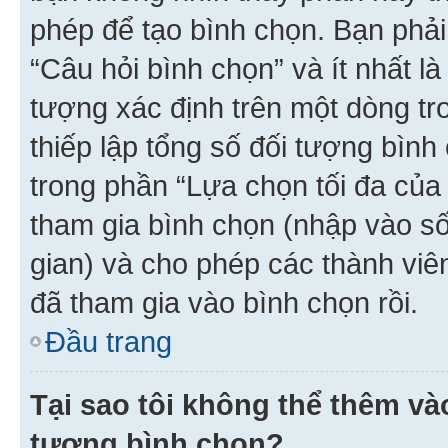
phép để tạo bình chọn. Bạn phải
“Câu hỏi bình chọn” và ít nhất là
tượng xác định trên một dòng t
thiếp lập tổng số đối tượng bình
trong phần “Lựa chọn tối đa của 
tham gia bình chọn (nhập vào s
gian) và cho phép các thành viên
đã tham gia vào bình chọn rồi.
Đầu trang
Tại sao tôi không thể thêm v
tượng bình chọn?