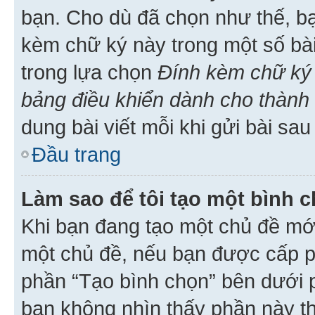
bạn. Cho dù đã chọn như thế, bạ
kèm chữ ký này trong một số bài 
trong lựa chọn
Đính kèm chữ ký 
bảng điều khiển dành cho thành 
dung bài viết mỗi khi gửi bài sau
Đầu trang
Làm sao để tôi tạo một bình 
Khi bạn đang tạo một chủ đề mới
một chủ đề, nếu bạn được cấp p
phần “Tạo bình chọn” bên dưới p
bạn không nhìn thấy phần này t