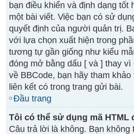
bạn điều khiển và định dạng tốt
một bài viết. Việc bạn có sử d
quyết định của người quản trị. 
với lựa chọn xuất hiện trong ph
tương tự gần giống như kiểu m
đóng mở bằng dấu [ và ] thay vì 
về BBCode, bạn hãy tham khảo 
liên kết có trong trang gửi bài.
Đầu trang
Tôi có thể sử dụng mã HTML
Câu trả lời là không. Bạn khôn