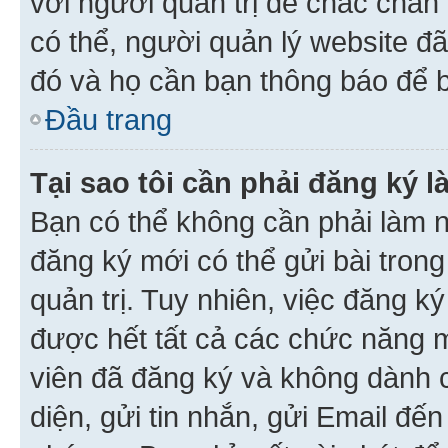
với người quản trị để chắc chắn
có thể, người quản lý website đ
đó và họ cần bạn thông báo để b
Đầu trang
Tại sao tôi cần phải đăng ký 
Bạn có thể không cần phải làm n
đăng ký mới có thể gửi bài trong
quản trị. Tuy nhiên, việc đăng k
được hết tất cả các chức năng 
viên đã đăng ký và không dành 
diện, gửi tin nhắn, gửi Email đế