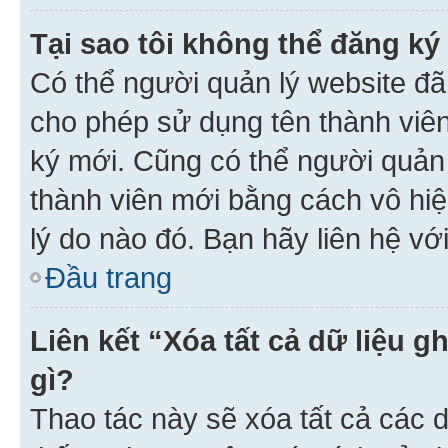
Tại sao tôi không thể đăng ký
Có thể người quản lý website đã
cho phép sử dụng tên thành viê
ký mới. Cũng có thể người quản
thành viên mới bằng cách vô hiệ
lý do nào đó. Bạn hãy liên hệ vớ
Đầu trang
Liên kết “Xóa tất cả dữ liệu g
gì?
Thao tác này sẽ xóa tất cả các d