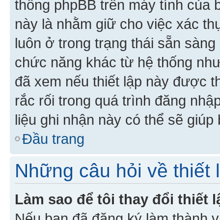
thống phpBB trên máy tính của bạ
này là nhằm giữ cho việc xác t
luôn ở trong trạng thái sẵn sàng
chức năng khác từ hệ thống như
đã xem nếu thiết lập này được th
rắc rối trong quá trình đăng nhậ
liệu ghi nhận này có thể sẽ giúp 
Đầu trang
Những câu hỏi về thiết 
Làm sao để tôi thay đổi thiết
Nếu bạn đã đăng ký làm thành viê