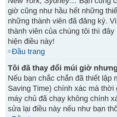
New York, Sydney…
Bạn cũng cần
giờ cũng như hầu hết những thiế
những thành viên đã đăng ký. V
thành viên của chúng tôi thì đây
hiện điều này!
Đầu trang
Tôi đã thay đổi múi giờ nhưng
Nếu bạn chắc chắn đã thiết lập 
Saving Time) chính xác mà thời g
máy chủ đã chạy không chính xác
sửa lại điều này nếu như bạn th