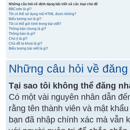
Những câu hỏi về định dạng bài viết và các loại chủ đề
BBCode là gì?
Tôi có thể sử dụng mã HTML được không?
Biểu tượng vui là gì?
Tôi có thể gửi hình trong bài viết?
Thông báo chung là gì?
Thông báo là gì?
Chú ý là gì?
Chủ đề bị khoá là gì?
Biểu tượng bài viết là gì?
Những câu hỏi về đăng 
Tại sao tôi không thể đăng n
Có một vài nguyên nhân dẫn đến
rằng tên thành viên và mật khẩ
bạn đã nhập chính xác mà vẫn k