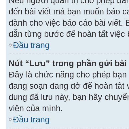
Nếu người quản trị cho phép bạ
đến bài viết mà bạn muốn báo c
dành cho việc báo cáo bài viết
dẫn từng bước để hoàn tất việc 
Đầu trang
Nút “Lưu” trong phần gửi bài 
Đây là chức năng cho phép bạn 
đang soạn dang dở để hoàn tất v
dung đã lưu này, bạn hãy chuyể
viên của mình.
Đầu trang