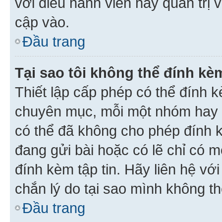
với điều hành viên hay quản trị 
cập vào.
Đầu trang
Tại sao tôi không thể đính kèm
Thiết lập cấp phép có thể đính k
chuyên mục, mỗi một nhóm hay c
có thể đã không cho phép đính 
đang gửi bài hoặc có lẽ chỉ có 
đính kèm tập tin. Hãy liên hệ vớ
chắn lý do tại sao mình không th
Đầu trang