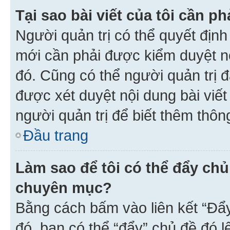
Tại sao bài viết của tôi cần 
Người quản trị có thể quyết địn
mới cần phải được kiểm duyệt nộ
đó. Cũng có thể người quản trị 
được xét duyệt nội dung bài viết 
người quản trị để biết thêm thông
Đầu trang
Làm sao để tôi có thể đẩy chủ
chuyên mục?
Bằng cách bấm vào liên kết “Đẩ
đó, bạn có thể “đẩy” chủ đề đó l