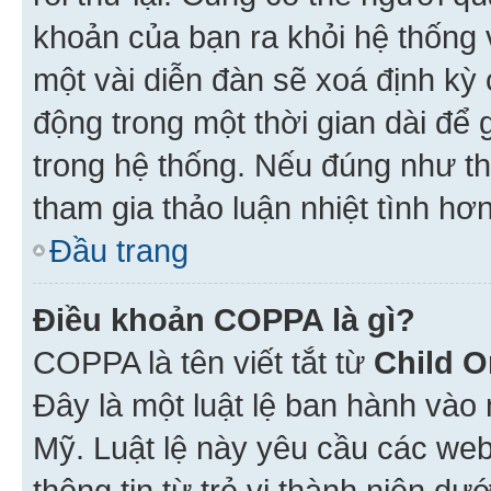
khoản của bạn ra khỏi hệ thống 
một vài diễn đàn sẽ xoá định kỳ
động trong một thời gian dài để
trong hệ thống. Nếu đúng như th
tham gia thảo luận nhiệt tình hơ
Đầu trang
Điều khoản COPPA là gì?
COPPA là tên viết tắt từ
Child O
Đây là một luật lệ ban hành vào
Mỹ. Luật lệ này yêu cầu các web
thông tin từ trẻ vị thành niên d