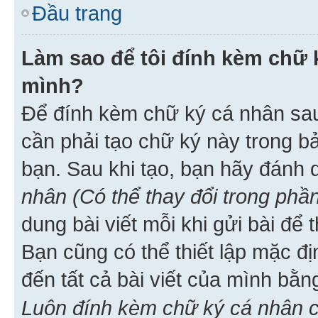
Đầu trang
Làm sao để tôi đính kèm chữ k
mình?
Để đính kèm chữ ký cá nhân sau 
cần phải tạo chữ ký này trong b
bạn. Sau khi tạo, bạn hãy đánh
nhân (Có thể thay đổi trong phần
dung bài viết mỗi khi gửi bài đ
Bạn cũng có thể thiết lập mặc đ
đến tất cả bài viết của mình bằ
Luôn đính kèm chữ ký cá nhân c