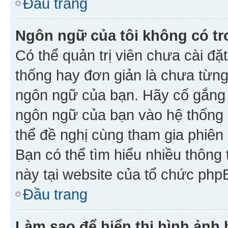
Đầu trang
Ngôn ngữ của tôi không có tr
Có thể quản trị viên chưa cài đ
thống hay đơn giản là chưa từng
ngôn ngữ của bạn. Hãy cố gắng y
ngôn ngữ của bạn vào hệ thống 
thể đề nghị cùng tham gia phiên
Bạn có thể tìm hiểu nhiều thông
này tại website của tổ chức php
Đầu trang
Làm sao để hiển thị hình ảnh 