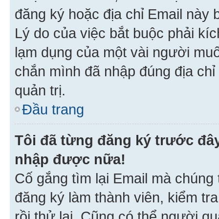
đăng ký hoặc địa chỉ Email này b
Lý do của việc bắt buộc phải kíc
lạm dụng của một vài người mu
chắn mình đã nhập đúng địa chỉ 
quản trị.
Đầu trang
Tôi đã từng đăng ký trước đâ
nhập được nữa!
Cố gắng tìm lại Email mà chúng t
đăng ký làm thành viên, kiểm tr
rồi thử lại. Cũng có thể người q