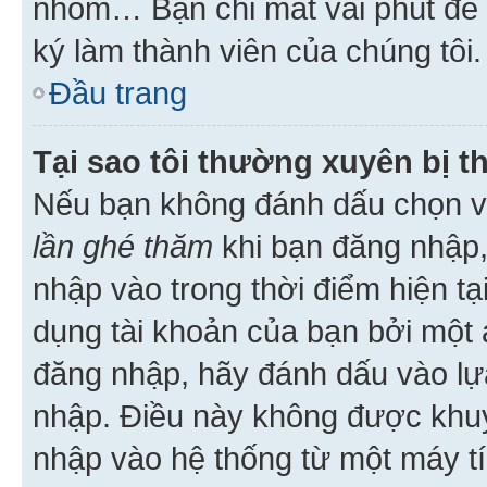
nhóm… Bạn chỉ mất vài phút để h
ký làm thành viên của chúng tôi.
Đầu trang
Tại sao tôi thường xuyên bị t
Nếu bạn không đánh dấu chọn 
lần ghé thăm
khi bạn đăng nhập,
nhập vào trong thời điểm hiện tạ
dụng tài khoản của bạn bởi một a
đăng nhập, hãy đánh dấu vào lựa
nhập. Điều này không được khu
nhập vào hệ thống từ một máy tí