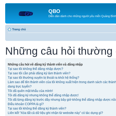
QBO
Diễn đàn dành cho những người yêu mến Quảng Bìn
Trang chủ
Những câu hỏi thường
Những câu hỏi về đăng ký thành viên và đăng nhập
Tại sao tôi không thể đăng nhập được?
Tại sao tôi cần phải đăng ký làm thành viên?
Tại sao tôi thường xuyên bị thoát ra khỏi hệ thống?
Làm sao để tên thành viên của tôi không xuất hiện trong danh sách các thàn
đang trực tuyến?
Tôi đã quên mật khẩu của mình!
Tôi đã đăng ký nhưng không thể đăng nhập được!
Tôi đã từng đăng ký trước đây nhưng bây giờ không thể đăng nhập được nữ
Điều khoản COPPA là gì?
Tại sao tôi không thể đăng ký thành viên?
Liên kết “Xóa tất cả dữ liệu ghi nhận từ website này” có tác dụng gì?