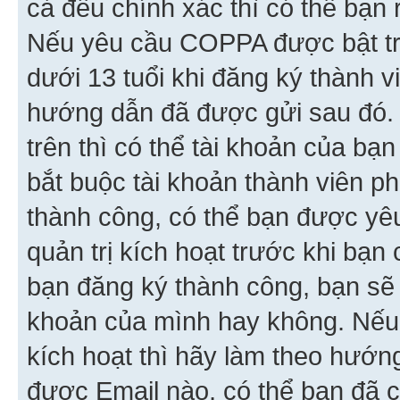
cả đều chính xác thì có thể bạn 
Nếu yêu cầu COPPA được bật tr
dưới 13 tuổi khi đăng ký thành v
hướng dẫn đã được gửi sau đó.
trên thì có thể tài khoản của bạ
bắt buộc tài khoản thành viên p
thành công, có thể bạn được yê
quản trị kích hoạt trước khi bạn
bạn đăng ký thành công, bạn sẽ 
khoản của mình hay không. Nếu
kích hoạt thì hãy làm theo hướ
được Email nào, có thể bạn đã c