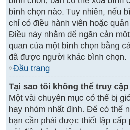
bình chọn, bạn có thể xoá bình 
bình chọn nào. Tuy nhiên, nếu bì
chỉ có điều hành viên hoặc quản
Điều này nhằm để ngăn cản một 
quan của một bình chọn bằng cá
đã được người khác bình chọn.
Đầu trang
Tại sao tôi không thể truy c
Một vài chuyên mục có thể bị giớ
hay nhóm nhất định. Để có thể n
bạn cần phải được thiết lập cấp 