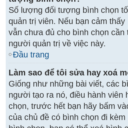
Số lượng đối tượng bình chọn tối
quản trị viên. Nếu bạn cảm thấy
vẫn chưa đủ cho bình chọn cần t
người quản trị về việc này.
Đầu trang
Làm sao để tôi sửa hay xoá m
Giống như những bài viết, các b
người tạo ra nó, điều hành viên 
chọn, trước hết bạn hãy bấm vào 
của chủ đề có bình chọn đi kèm