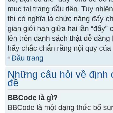
mục tại trang đầu tiên. Tuy nhiê
thì có nghĩa là chức năng đẩy c
gian giới hạn giữa hai lần “đẩy”
lên trên danh sách thật dễ dàng 
hãy chắc chắn rằng nội quy của 
Đầu trang
Những câu hỏi về định d
đề
BBCode là gì?
BBCode là một dạng thức bổ su