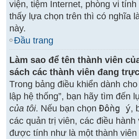
viện, tiệm Internet, phòng vi tí
thấy lựa chọn trên thì có nghĩa 
này.
Đầu trang
Làm sao để tên thành viên của
sách các thành viên đang trự
Trong bảng điều khiển dành cho 
lập hệ thống”, bạn hãy tìm đến 
của tôi
. Nếu bạn chọn
Đồng ý
, 
các quản trị viên, các điều hành
được tính như là một thành viên