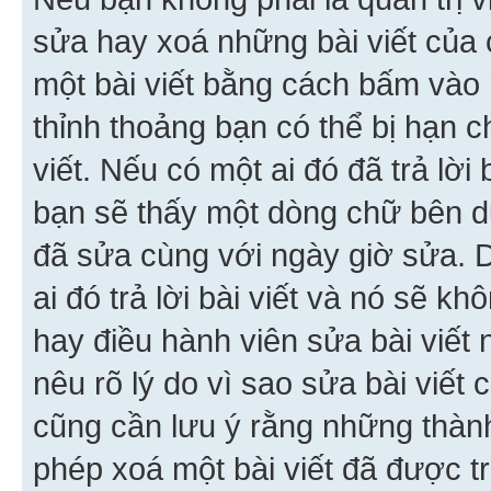
sửa hay xoá những bài viết của 
một bài viết bằng cách bấm vào n
thỉnh thoảng bạn có thể bị hạn ch
viết. Nếu có một ai đó đã trả lời 
bạn sẽ thấy một dòng chữ bên dướ
đã sửa cùng với ngày giờ sửa. 
ai đó trả lời bài viết và nó sẽ k
hay điều hành viên sửa bài viết 
nêu rõ lý do vì sao sửa bài viết
cũng cần lưu ý rằng những thàn
phép xoá một bài viết đã được trả