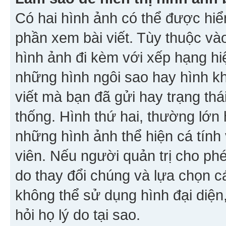
Có hai hình ảnh có thể được hiển
phần xem bài viết. Tùy thuộc vào
hình ảnh đi kèm với xếp hạng hi
những hình ngôi sao hay hình khố
viết mà bạn đã gửi hay trạng thá
thống. Hình thứ hai, thường lớn 
những hình ảnh thể hiện cá tính
viên. Nếu người quản trị cho phé
do thay đổi chúng và lựa chọn 
không thể sử dụng hình đại diện,
hỏi họ lý do tại sao.