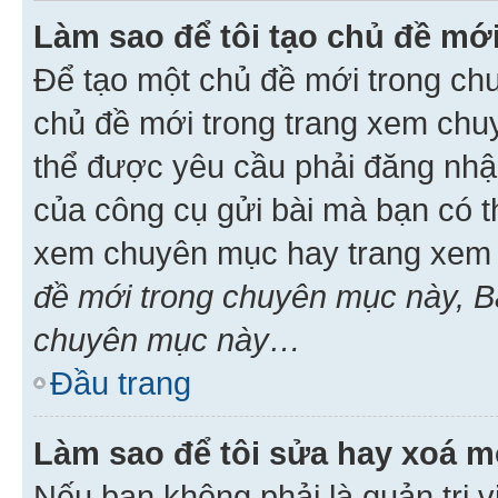
Làm sao để tôi tạo chủ đề m
Để tạo một chủ đề mới trong ch
chủ đề mới trong trang xem chu
thể được yêu cầu phải đăng nhậ
của công cụ gửi bài mà bạn có t
xem chuyên mục hay trang xem 
đề mới trong chuyên mục này, Bạ
chuyên mục này…
Đầu trang
Làm sao để tôi sửa hay xoá mộ
Nếu bạn không phải là quản trị v