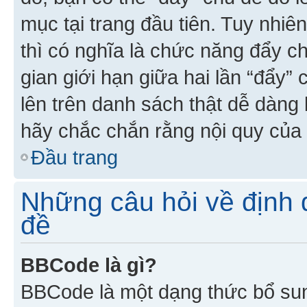
mục tại trang đầu tiên. Tuy nhiê
thì có nghĩa là chức năng đẩy c
gian giới hạn giữa hai lần “đẩy”
lên trên danh sách thật dễ dàng 
hãy chắc chắn rằng nội quy của 
Đầu trang
Những câu hỏi về định d
đề
BBCode là gì?
BBCode là một dạng thức bổ su