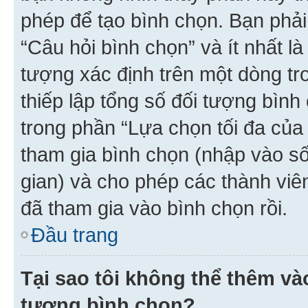
phép để tạo bình chọn. Bạn phải
“Câu hỏi bình chọn” và ít nhất là
tượng xác định trên một dòng t
thiếp lập tổng số đối tượng bình
trong phần “Lựa chọn tối đa của 
tham gia bình chọn (nhập vào s
gian) và cho phép các thành viên
đã tham gia vào bình chọn rồi.
Đầu trang
Tại sao tôi không thể thêm v
tượng bình chọn?