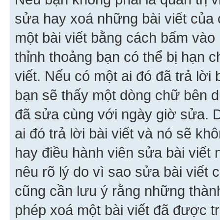
sửa hay xoá những bài viết của 
một bài viết bằng cách bấm vào n
thỉnh thoảng bạn có thể bị hạn ch
viết. Nếu có một ai đó đã trả lời 
bạn sẽ thấy một dòng chữ bên dướ
đã sửa cùng với ngày giờ sửa. 
ai đó trả lời bài viết và nó sẽ k
hay điều hành viên sửa bài viết 
nêu rõ lý do vì sao sửa bài viết
cũng cần lưu ý rằng những thàn
phép xoá một bài viết đã được trả