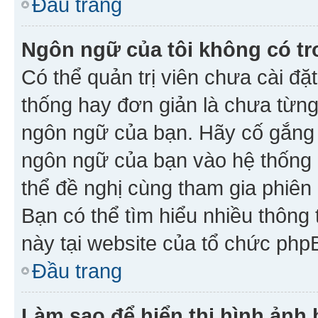
Đầu trang
Ngôn ngữ của tôi không có tr
Có thể quản trị viên chưa cài đ
thống hay đơn giản là chưa từng
ngôn ngữ của bạn. Hãy cố gắng y
ngôn ngữ của bạn vào hệ thống 
thể đề nghị cùng tham gia phiên
Bạn có thể tìm hiểu nhiều thông
này tại website của tổ chức php
Đầu trang
Làm sao để hiển thị hình ảnh 