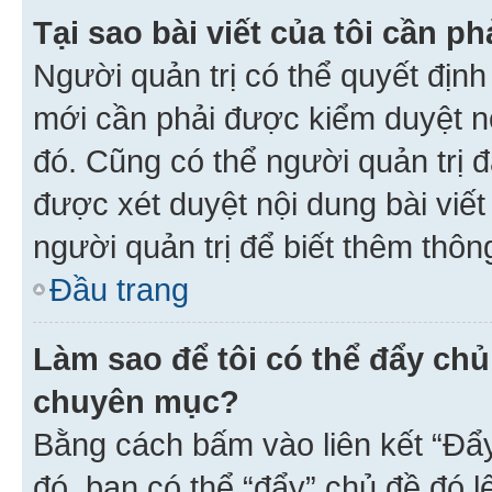
Tại sao bài viết của tôi cần 
Người quản trị có thể quyết địn
mới cần phải được kiểm duyệt nộ
đó. Cũng có thể người quản trị 
được xét duyệt nội dung bài viết 
người quản trị để biết thêm thông
Đầu trang
Làm sao để tôi có thể đẩy chủ
chuyên mục?
Bằng cách bấm vào liên kết “Đẩ
đó, bạn có thể “đẩy” chủ đề đó l