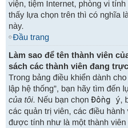
viện, tiệm Internet, phòng vi tí
thấy lựa chọn trên thì có nghĩa 
này.
Đầu trang
Làm sao để tên thành viên của
sách các thành viên đang trự
Trong bảng điều khiển dành cho 
lập hệ thống”, bạn hãy tìm đến 
của tôi
. Nếu bạn chọn
Đồng ý
, 
các quản trị viên, các điều hành
được tính như là một thành viên