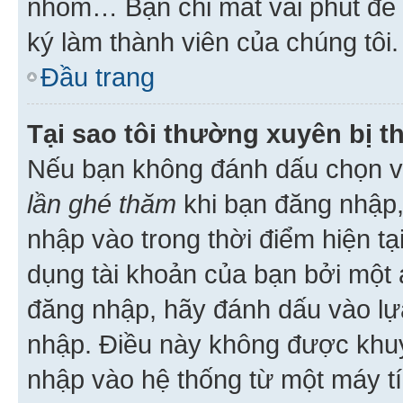
nhóm… Bạn chỉ mất vài phút để h
ký làm thành viên của chúng tôi.
Đầu trang
Tại sao tôi thường xuyên bị t
Nếu bạn không đánh dấu chọn 
lần ghé thăm
khi bạn đăng nhập,
nhập vào trong thời điểm hiện tạ
dụng tài khoản của bạn bởi một a
đăng nhập, hãy đánh dấu vào lựa
nhập. Điều này không được khu
nhập vào hệ thống từ một máy tí