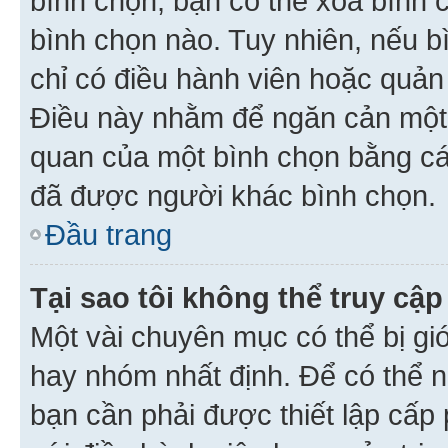
bình chọn, bạn có thể xoá bình 
bình chọn nào. Tuy nhiên, nếu bì
chỉ có điều hành viên hoặc quản
Điều này nhằm để ngăn cản một 
quan của một bình chọn bằng cá
đã được người khác bình chọn.
Đầu trang
Tại sao tôi không thể truy c
Một vài chuyên mục có thể bị giớ
hay nhóm nhất định. Để có thể n
bạn cần phải được thiết lập cấp 