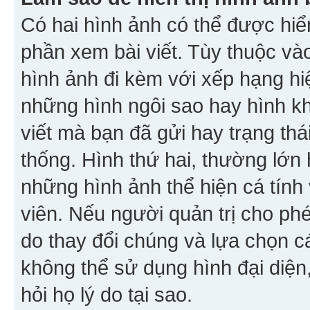
Có hai hình ảnh có thể được hiển
phần xem bài viết. Tùy thuộc vào
hình ảnh đi kèm với xếp hạng hi
những hình ngôi sao hay hình khố
viết mà bạn đã gửi hay trạng thá
thống. Hình thứ hai, thường lớn 
những hình ảnh thể hiện cá tính
viên. Nếu người quản trị cho phé
do thay đổi chúng và lựa chọn 
không thể sử dụng hình đại diện,
hỏi họ lý do tại sao.