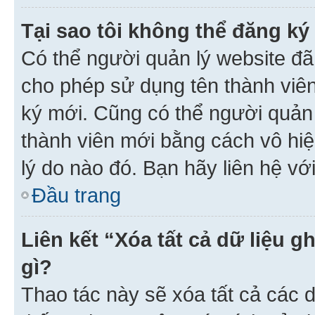
Tại sao tôi không thể đăng ký
Có thể người quản lý website đã
cho phép sử dụng tên thành viê
ký mới. Cũng có thể người quản
thành viên mới bằng cách vô hiệ
lý do nào đó. Bạn hãy liên hệ vớ
Đầu trang
Liên kết “Xóa tất cả dữ liệu g
gì?
Thao tác này sẽ xóa tất cả các d