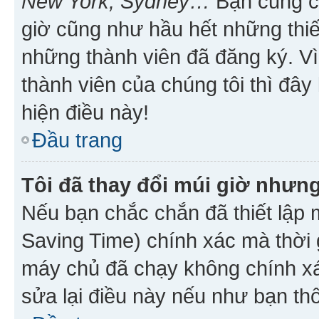
New York, Sydney…
Bạn cũng cần
giờ cũng như hầu hết những thiế
những thành viên đã đăng ký. V
thành viên của chúng tôi thì đây
hiện điều này!
Đầu trang
Tôi đã thay đổi múi giờ nhưng
Nếu bạn chắc chắn đã thiết lập 
Saving Time) chính xác mà thời g
máy chủ đã chạy không chính xác
sửa lại điều này nếu như bạn th