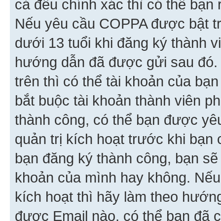
cả đều chính xác thì có thể bạn 
Nếu yêu cầu COPPA được bật tr
dưới 13 tuổi khi đăng ký thành v
hướng dẫn đã được gửi sau đó.
trên thì có thể tài khoản của bạ
bắt buộc tài khoản thành viên p
thành công, có thể bạn được yê
quản trị kích hoạt trước khi bạn
bạn đăng ký thành công, bạn sẽ 
khoản của mình hay không. Nếu
kích hoạt thì hãy làm theo hướ
được Email nào, có thể bạn đã c