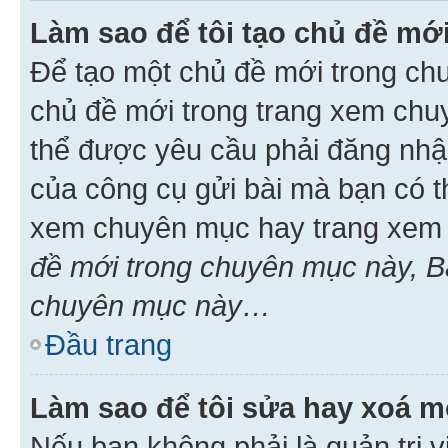
Làm sao để tôi tạo chủ đề m
Để tạo một chủ đề mới trong ch
chủ đề mới trong trang xem chu
thể được yêu cầu phải đăng nhậ
của công cụ gửi bài mà bạn có t
xem chuyên mục hay trang xem 
đề mới trong chuyên mục này, Bạ
chuyên mục này…
Đầu trang
Làm sao để tôi sửa hay xoá mộ
Nếu bạn không phải là quản trị v