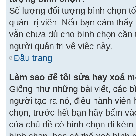
Số lượng đối tượng bình chọn tối
quản trị viên. Nếu bạn cảm thấy
vẫn chưa đủ cho bình chọn cần t
người quản trị về việc này.
Đầu trang
Làm sao để tôi sửa hay xoá m
Giống như những bài viết, các b
người tạo ra nó, điều hành viên 
chọn, trước hết bạn hãy bấm vào 
của chủ đề có bình chọn đi kèm