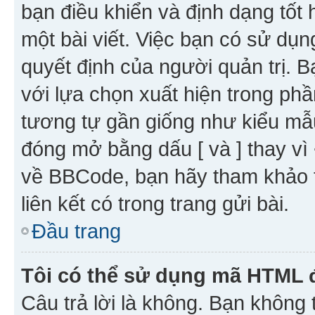
bạn điều khiển và định dạng tốt
một bài viết. Việc bạn có sử d
quyết định của người quản trị. 
với lựa chọn xuất hiện trong ph
tương tự gần giống như kiểu m
đóng mở bằng dấu [ và ] thay vì 
về BBCode, bạn hãy tham khảo 
liên kết có trong trang gửi bài.
Đầu trang
Tôi có thể sử dụng mã HTML
Câu trả lời là không. Bạn khôn