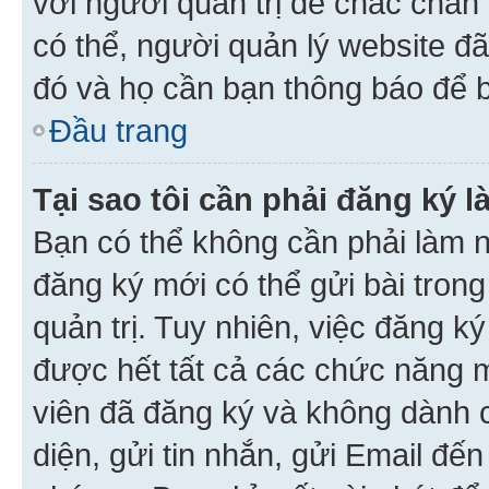
với người quản trị để chắc chắn
có thể, người quản lý website đ
đó và họ cần bạn thông báo để b
Đầu trang
Tại sao tôi cần phải đăng ký 
Bạn có thể không cần phải làm n
đăng ký mới có thể gửi bài trong
quản trị. Tuy nhiên, việc đăng k
được hết tất cả các chức năng 
viên đã đăng ký và không dành 
diện, gửi tin nhắn, gửi Email đế