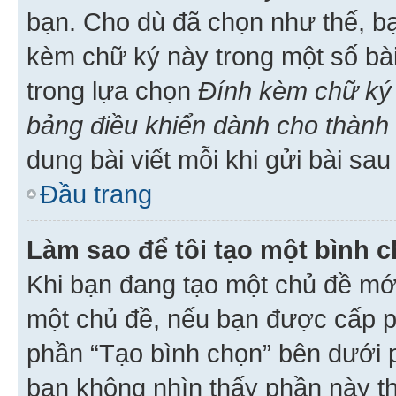
bạn. Cho dù đã chọn như thế, bạ
kèm chữ ký này trong một số bài 
trong lựa chọn
Đính kèm chữ ký 
bảng điều khiển dành cho thành 
dung bài viết mỗi khi gửi bài sau
Đầu trang
Làm sao để tôi tạo một bình 
Khi bạn đang tạo một chủ đề mới
một chủ đề, nếu bạn được cấp p
phần “Tạo bình chọn” bên dưới p
bạn không nhìn thấy phần này t