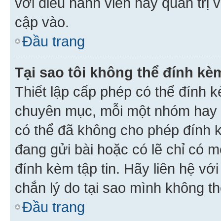
với điều hành viên hay quản trị 
cập vào.
Đầu trang
Tại sao tôi không thể đính kèm
Thiết lập cấp phép có thể đính k
chuyên mục, mỗi một nhóm hay c
có thể đã không cho phép đính 
đang gửi bài hoặc có lẽ chỉ có 
đính kèm tập tin. Hãy liên hệ vớ
chắn lý do tại sao mình không th
Đầu trang