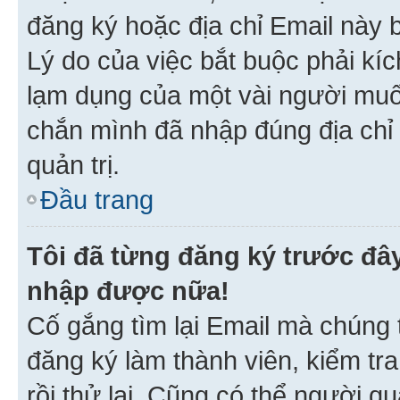
đăng ký hoặc địa chỉ Email này b
Lý do của việc bắt buộc phải kíc
lạm dụng của một vài người mu
chắn mình đã nhập đúng địa chỉ 
quản trị.
Đầu trang
Tôi đã từng đăng ký trước đâ
nhập được nữa!
Cố gắng tìm lại Email mà chúng t
đăng ký làm thành viên, kiểm tr
rồi thử lại. Cũng có thể người q