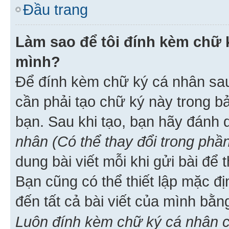
Đầu trang
Làm sao để tôi đính kèm chữ k
mình?
Để đính kèm chữ ký cá nhân sau 
cần phải tạo chữ ký này trong b
bạn. Sau khi tạo, bạn hãy đánh
nhân (Có thể thay đổi trong phần
dung bài viết mỗi khi gửi bài đ
Bạn cũng có thể thiết lập mặc đ
đến tất cả bài viết của mình bằ
Luôn đính kèm chữ ký cá nhân c