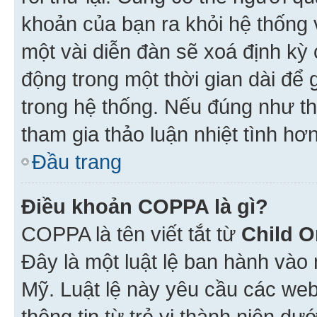
khoản của bạn ra khỏi hệ thống 
một vài diễn đàn sẽ xoá định kỳ
động trong một thời gian dài để
trong hệ thống. Nếu đúng như th
tham gia thảo luận nhiệt tình hơ
Đầu trang
Điều khoản COPPA là gì?
COPPA là tên viết tắt từ
Child O
Đây là một luật lệ ban hành vào
Mỹ. Luật lệ này yêu cầu các web
thông tin từ trẻ vị thành niên d