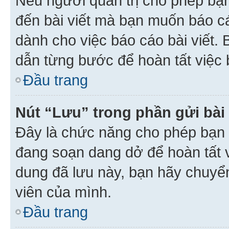
Nếu người quản trị cho phép bạ
đến bài viết mà bạn muốn báo c
dành cho việc báo cáo bài viết
dẫn từng bước để hoàn tất việc 
Đầu trang
Nút “Lưu” trong phần gửi bài 
Đây là chức năng cho phép bạn 
đang soạn dang dở để hoàn tất v
dung đã lưu này, bạn hãy chuyể
viên của mình.
Đầu trang