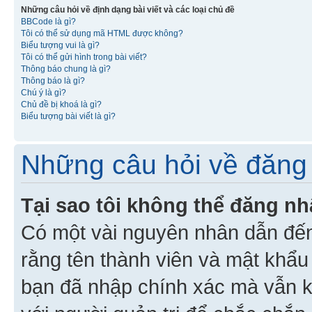
Những câu hỏi về định dạng bài viết và các loại chủ đề
BBCode là gì?
Tôi có thể sử dụng mã HTML được không?
Biểu tượng vui là gì?
Tôi có thể gửi hình trong bài viết?
Thông báo chung là gì?
Thông báo là gì?
Chú ý là gì?
Chủ đề bị khoá là gì?
Biểu tượng bài viết là gì?
Những câu hỏi về đăng 
Tại sao tôi không thể đăng n
Có một vài nguyên nhân dẫn đến
rằng tên thành viên và mật khẩ
bạn đã nhập chính xác mà vẫn k