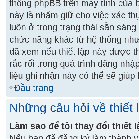
thống phpBB trên máy tính của bạ
này là nhằm giữ cho việc xác t
luôn ở trong trạng thái sẵn sàng
chức năng khác từ hệ thống như
đã xem nếu thiết lập này được th
rắc rối trong quá trình đăng nhậ
liệu ghi nhận này có thể sẽ giúp 
Đầu trang
Những câu hỏi về thiết 
Làm sao để tôi thay đổi thiết
Nếu bạn đã đăng ký làm thành viê