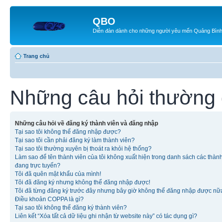
QBO
Diễn đàn dành cho những người yêu mến Quảng Bìn
Trang chủ
Những câu hỏi thường
Những câu hỏi về đăng ký thành viên và đăng nhập
Tại sao tôi không thể đăng nhập được?
Tại sao tôi cần phải đăng ký làm thành viên?
Tại sao tôi thường xuyên bị thoát ra khỏi hệ thống?
Làm sao để tên thành viên của tôi không xuất hiện trong danh sách các thàn
đang trực tuyến?
Tôi đã quên mật khẩu của mình!
Tôi đã đăng ký nhưng không thể đăng nhập được!
Tôi đã từng đăng ký trước đây nhưng bây giờ không thể đăng nhập được nữ
Điều khoản COPPA là gì?
Tại sao tôi không thể đăng ký thành viên?
Liên kết “Xóa tất cả dữ liệu ghi nhận từ website này” có tác dụng gì?