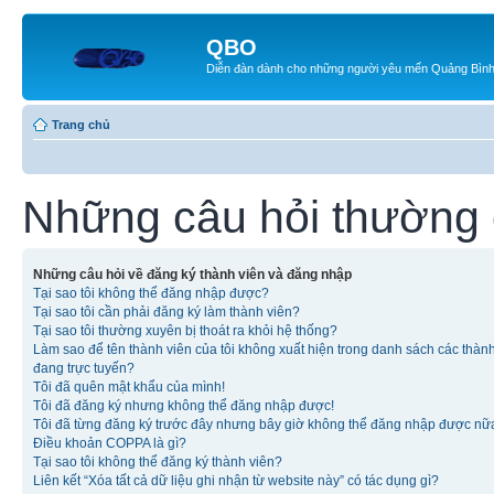
QBO
Diễn đàn dành cho những người yêu mến Quảng Bìn
Trang chủ
Những câu hỏi thường
Những câu hỏi về đăng ký thành viên và đăng nhập
Tại sao tôi không thể đăng nhập được?
Tại sao tôi cần phải đăng ký làm thành viên?
Tại sao tôi thường xuyên bị thoát ra khỏi hệ thống?
Làm sao để tên thành viên của tôi không xuất hiện trong danh sách các thàn
đang trực tuyến?
Tôi đã quên mật khẩu của mình!
Tôi đã đăng ký nhưng không thể đăng nhập được!
Tôi đã từng đăng ký trước đây nhưng bây giờ không thể đăng nhập được nữ
Điều khoản COPPA là gì?
Tại sao tôi không thể đăng ký thành viên?
Liên kết “Xóa tất cả dữ liệu ghi nhận từ website này” có tác dụng gì?