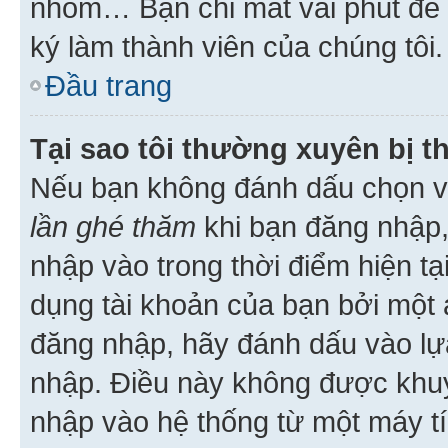
nhóm… Bạn chỉ mất vài phút để h
ký làm thành viên của chúng tôi.
Đầu trang
Tại sao tôi thường xuyên bị t
Nếu bạn không đánh dấu chọn 
lần ghé thăm
khi bạn đăng nhập,
nhập vào trong thời điểm hiện tạ
dụng tài khoản của bạn bởi một a
đăng nhập, hãy đánh dấu vào lựa
nhập. Điều này không được khu
nhập vào hệ thống từ một máy tí