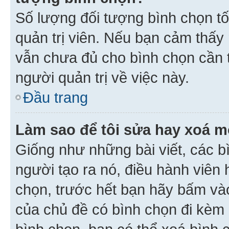
Số lượng đối tượng bình chọn tối
quản trị viên. Nếu bạn cảm thấy
vẫn chưa đủ cho bình chọn cần t
người quản trị về việc này.
Đầu trang
Làm sao để tôi sửa hay xoá m
Giống như những bài viết, các b
người tạo ra nó, điều hành viên 
chọn, trước hết bạn hãy bấm vào 
của chủ đề có bình chọn đi kèm