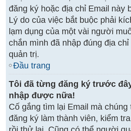
đăng ký hoặc địa chỉ Email này b
Lý do của việc bắt buộc phải kíc
lạm dụng của một vài người mu
chắn mình đã nhập đúng địa chỉ 
quản trị.
Đầu trang
Tôi đã từng đăng ký trước đâ
nhập được nữa!
Cố gắng tìm lại Email mà chúng t
đăng ký làm thành viên, kiểm tr
rồi thử lại. Cũng có thể người q