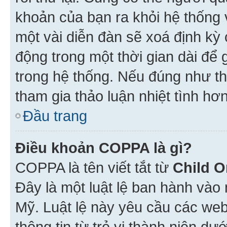
khoản của bạn ra khỏi hệ thống 
một vài diễn đàn sẽ xoá định kỳ
động trong một thời gian dài để
trong hệ thống. Nếu đúng như th
tham gia thảo luận nhiệt tình hơ
Đầu trang
Điều khoản COPPA là gì?
COPPA là tên viết tắt từ
Child O
Đây là một luật lệ ban hành vào
Mỹ. Luật lệ này yêu cầu các web
thông tin từ trẻ vị thành niên d