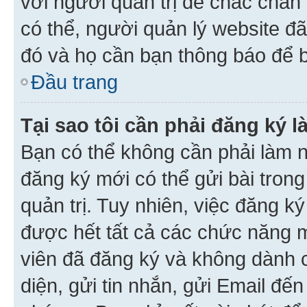
với người quản trị để chắc chắn
có thể, người quản lý website đ
đó và họ cần bạn thông báo để b
Đầu trang
Tại sao tôi cần phải đăng ký 
Bạn có thể không cần phải làm n
đăng ký mới có thể gửi bài trong
quản trị. Tuy nhiên, việc đăng k
được hết tất cả các chức năng 
viên đã đăng ký và không dành 
diện, gửi tin nhắn, gửi Email đế