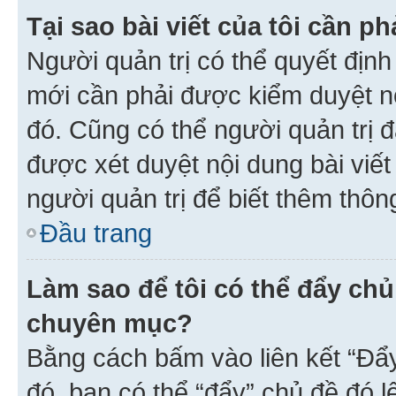
Tại sao bài viết của tôi cần 
Người quản trị có thể quyết địn
mới cần phải được kiểm duyệt nộ
đó. Cũng có thể người quản trị 
được xét duyệt nội dung bài viết 
người quản trị để biết thêm thông
Đầu trang
Làm sao để tôi có thể đẩy chủ
chuyên mục?
Bằng cách bấm vào liên kết “Đẩ
đó, bạn có thể “đẩy” chủ đề đó l