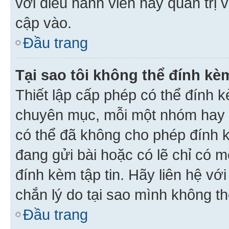
với điều hành viên hay quản trị 
cập vào.
Đầu trang
Tại sao tôi không thể đính kèm
Thiết lập cấp phép có thể đính k
chuyên mục, mỗi một nhóm hay c
có thể đã không cho phép đính 
đang gửi bài hoặc có lẽ chỉ có 
đính kèm tập tin. Hãy liên hệ vớ
chắn lý do tại sao mình không th
Đầu trang