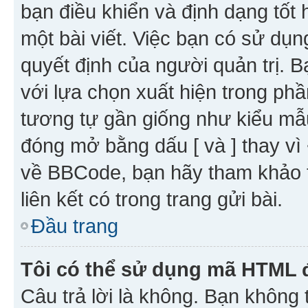
bạn điều khiển và định dạng tốt
một bài viết. Việc bạn có sử d
quyết định của người quản trị. 
với lựa chọn xuất hiện trong ph
tương tự gần giống như kiểu m
đóng mở bằng dấu [ và ] thay vì 
về BBCode, bạn hãy tham khảo 
liên kết có trong trang gửi bài.
Đầu trang
Tôi có thể sử dụng mã HTML
Câu trả lời là không. Bạn khôn