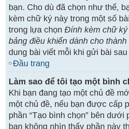
bạn. Cho dù đã chọn như thế, bạ
kèm chữ ký này trong một số bài 
trong lựa chọn
Đính kèm chữ ký 
bảng điều khiển dành cho thành 
dung bài viết mỗi khi gửi bài sau
Đầu trang
Làm sao để tôi tạo một bình 
Khi bạn đang tạo một chủ đề mới
một chủ đề, nếu bạn được cấp p
phần “Tạo bình chọn” bên dưới p
bạn không nhìn thấy phần này t