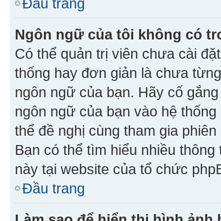
Đầu trang
Ngôn ngữ của tôi không có tr
Có thể quản trị viên chưa cài đ
thống hay đơn giản là chưa từng
ngôn ngữ của bạn. Hãy cố gắng y
ngôn ngữ của bạn vào hệ thống 
thể đề nghị cùng tham gia phiên
Bạn có thể tìm hiểu nhiều thông
này tại website của tổ chức php
Đầu trang
Làm sao để hiển thị hình ảnh 