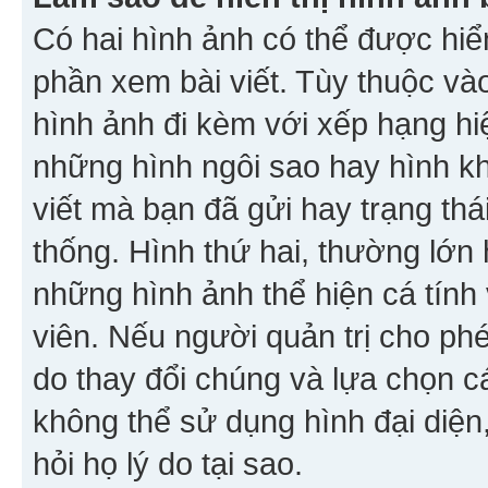
Có hai hình ảnh có thể được hiển
phần xem bài viết. Tùy thuộc vào
hình ảnh đi kèm với xếp hạng hi
những hình ngôi sao hay hình khố
viết mà bạn đã gửi hay trạng thá
thống. Hình thứ hai, thường lớn 
những hình ảnh thể hiện cá tính
viên. Nếu người quản trị cho phé
do thay đổi chúng và lựa chọn 
không thể sử dụng hình đại diện,
hỏi họ lý do tại sao.