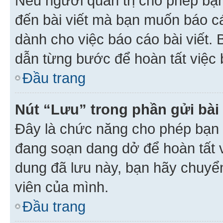
Nếu người quản trị cho phép bạ
đến bài viết mà bạn muốn báo c
dành cho việc báo cáo bài viết
dẫn từng bước để hoàn tất việc 
Đầu trang
Nút “Lưu” trong phần gửi bài 
Đây là chức năng cho phép bạn 
đang soạn dang dở để hoàn tất v
dung đã lưu này, bạn hãy chuyể
viên của mình.
Đầu trang