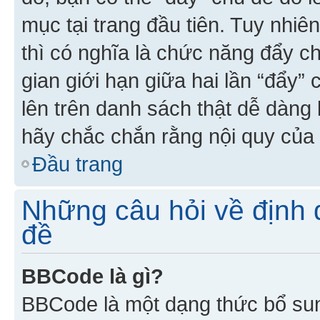
mục tại trang đầu tiên. Tuy nhiê
thì có nghĩa là chức năng đẩy c
gian giới hạn giữa hai lần “đẩy”
lên trên danh sách thật dễ dàng 
hãy chắc chắn rằng nội quy của 
Đầu trang
Những câu hỏi về định d
đề
BBCode là gì?
BBCode là một dạng thức bổ su