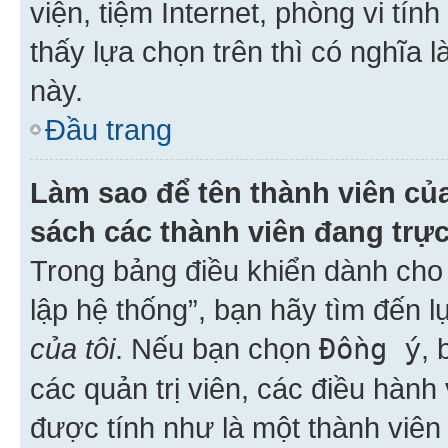
viện, tiệm Internet, phòng vi tí
thấy lựa chọn trên thì có nghĩa 
này.
Đầu trang
Làm sao để tên thành viên của
sách các thành viên đang trự
Trong bảng điều khiển dành cho 
lập hệ thống”, bạn hãy tìm đến 
của tôi
. Nếu bạn chọn
Đồng ý
, 
các quản trị viên, các điều hành
được tính như là một thành viên