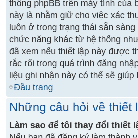
thống phpBB trên máy tính của bạ
này là nhằm giữ cho việc xác t
luôn ở trong trạng thái sẵn sàng
chức năng khác từ hệ thống như
đã xem nếu thiết lập này được th
rắc rối trong quá trình đăng nhậ
liệu ghi nhận này có thể sẽ giúp 
Đầu trang
Những câu hỏi về thiết 
Làm sao để tôi thay đổi thiết
Nếu bạn đã đăng ký làm thành viê