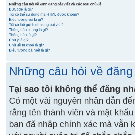
Những câu hỏi về định dạng bài viết và các loại chủ đề
BBCode là gì?
Tôi có thể sử dụng mã HTML được không?
Biểu tượng vui là gì?
Tôi có thể gửi hình trong bài viết?
Thông báo chung là gì?
Thông báo là gì?
Chú ý là gì?
Chủ đề bị khoá là gì?
Biểu tượng bài viết là gì?
Những câu hỏi về đăng 
Tại sao tôi không thể đăng n
Có một vài nguyên nhân dẫn đến
rằng tên thành viên và mật khẩ
bạn đã nhập chính xác mà vẫn k