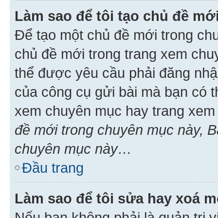
Làm sao để tôi tạo chủ đề m
Để tạo một chủ đề mới trong ch
chủ đề mới trong trang xem chu
thể được yêu cầu phải đăng nhậ
của công cụ gửi bài mà bạn có t
xem chuyên mục hay trang xem 
đề mới trong chuyên mục này, Bạ
chuyên mục này…
Đầu trang
Làm sao để tôi sửa hay xoá mộ
Nếu bạn không phải là quản trị v