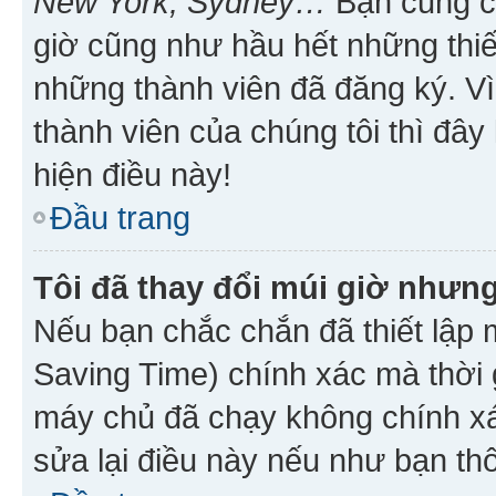
New York, Sydney…
Bạn cũng cần
giờ cũng như hầu hết những thiế
những thành viên đã đăng ký. V
thành viên của chúng tôi thì đây
hiện điều này!
Đầu trang
Tôi đã thay đổi múi giờ nhưng
Nếu bạn chắc chắn đã thiết lập 
Saving Time) chính xác mà thời g
máy chủ đã chạy không chính xác
sửa lại điều này nếu như bạn th