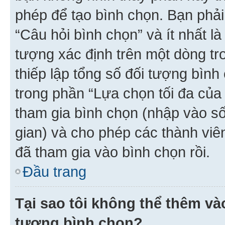
phép để tạo bình chọn. Bạn phải
“Câu hỏi bình chọn” và ít nhất là
tượng xác định trên một dòng t
thiếp lập tổng số đối tượng bình
trong phần “Lựa chọn tối đa của 
tham gia bình chọn (nhập vào s
gian) và cho phép các thành viên
đã tham gia vào bình chọn rồi.
Đầu trang
Tại sao tôi không thể thêm v
tượng bình chọn?