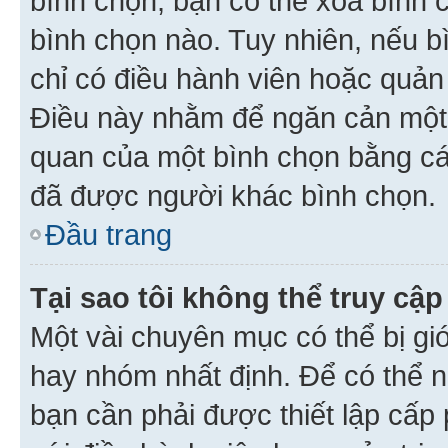
bình chọn, bạn có thể xoá bình 
bình chọn nào. Tuy nhiên, nếu bì
chỉ có điều hành viên hoặc quản
Điều này nhằm để ngăn cản một 
quan của một bình chọn bằng cá
đã được người khác bình chọn.
Đầu trang
Tại sao tôi không thể truy c
Một vài chuyên mục có thể bị giớ
hay nhóm nhất định. Để có thể n
bạn cần phải được thiết lập cấp 