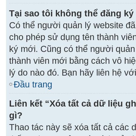
Tại sao tôi không thể đăng ký
Có thể người quản lý website đã
cho phép sử dụng tên thành viê
ký mới. Cũng có thể người quản
thành viên mới bằng cách vô hiệ
lý do nào đó. Bạn hãy liên hệ vớ
Đầu trang
Liên kết “Xóa tất cả dữ liệu g
gì?
Thao tác này sẽ xóa tất cả các d