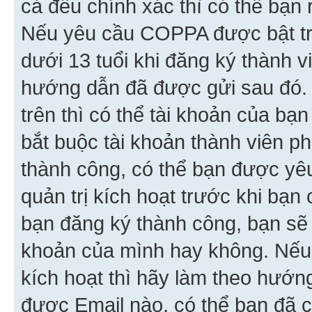
cả đều chính xác thì có thể bạn 
Nếu yêu cầu COPPA được bật tr
dưới 13 tuổi khi đăng ký thành v
hướng dẫn đã được gửi sau đó.
trên thì có thể tài khoản của bạ
bắt buộc tài khoản thành viên p
thành công, có thể bạn được yê
quản trị kích hoạt trước khi bạn
bạn đăng ký thành công, bạn sẽ 
khoản của mình hay không. Nếu
kích hoạt thì hãy làm theo hướ
được Email nào, có thể bạn đã c