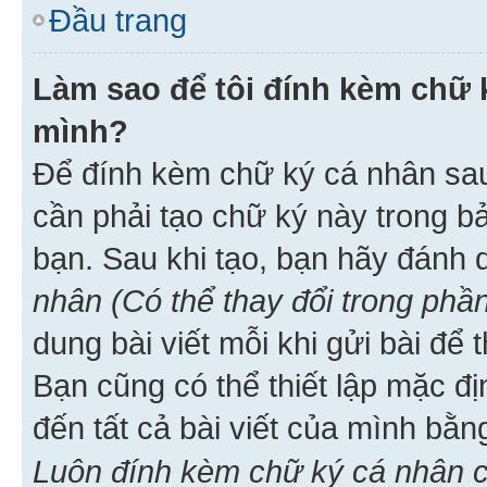
Đầu trang
Làm sao để tôi đính kèm chữ k
mình?
Để đính kèm chữ ký cá nhân sau 
cần phải tạo chữ ký này trong b
bạn. Sau khi tạo, bạn hãy đánh
nhân (Có thể thay đổi trong phần
dung bài viết mỗi khi gửi bài đ
Bạn cũng có thể thiết lập mặc đ
đến tất cả bài viết của mình bằ
Luôn đính kèm chữ ký cá nhân c