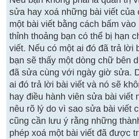
sửa hay xoá những bài viết của 
một bài viết bằng cách bấm vào n
thỉnh thoảng bạn có thể bị hạn ch
viết. Nếu có một ai đó đã trả lời 
bạn sẽ thấy một dòng chữ bên dướ
đã sửa cùng với ngày giờ sửa. 
ai đó trả lời bài viết và nó sẽ k
hay điều hành viên sửa bài viết 
nêu rõ lý do vì sao sửa bài viết
cũng cần lưu ý rằng những thàn
phép xoá một bài viết đã được trả