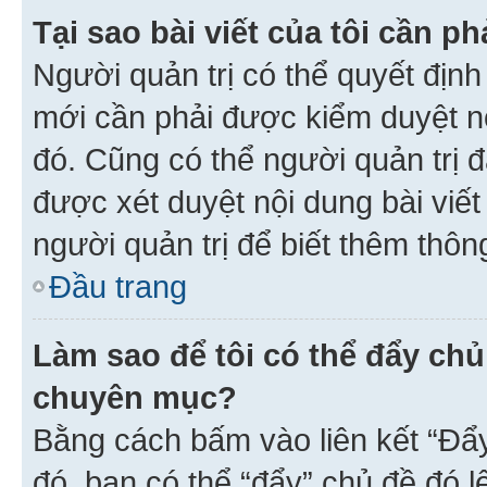
Tại sao bài viết của tôi cần 
Người quản trị có thể quyết địn
mới cần phải được kiểm duyệt nộ
đó. Cũng có thể người quản trị 
được xét duyệt nội dung bài viết 
người quản trị để biết thêm thông
Đầu trang
Làm sao để tôi có thể đẩy chủ
chuyên mục?
Bằng cách bấm vào liên kết “Đẩ
đó, bạn có thể “đẩy” chủ đề đó l