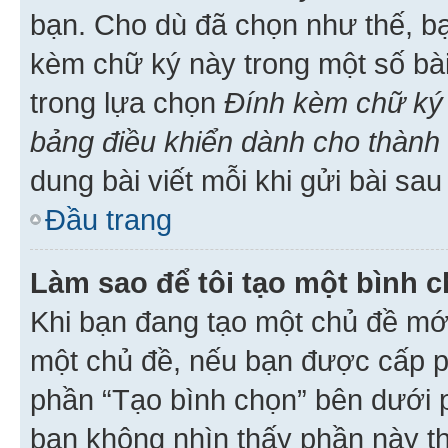
bạn. Cho dù đã chọn như thế, bạ
kèm chữ ký này trong một số bài 
trong lựa chọn
Đính kèm chữ ký 
bảng điều khiển dành cho thành 
dung bài viết mỗi khi gửi bài sau
Đầu trang
Làm sao để tôi tạo một bình 
Khi bạn đang tạo một chủ đề mới
một chủ đề, nếu bạn được cấp p
phần “Tạo bình chọn” bên dưới p
bạn không nhìn thấy phần này t