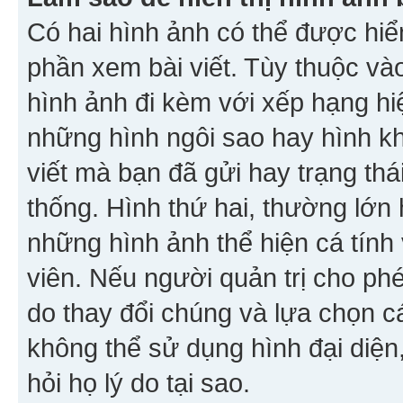
Có hai hình ảnh có thể được hiển
phần xem bài viết. Tùy thuộc vào
hình ảnh đi kèm với xếp hạng hi
những hình ngôi sao hay hình khố
viết mà bạn đã gửi hay trạng thá
thống. Hình thứ hai, thường lớn 
những hình ảnh thể hiện cá tính
viên. Nếu người quản trị cho phé
do thay đổi chúng và lựa chọn 
không thể sử dụng hình đại diện,
hỏi họ lý do tại sao.