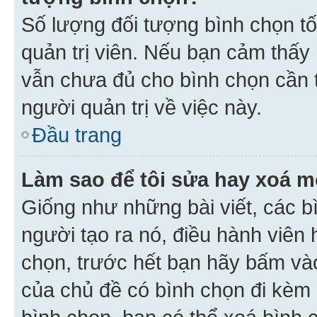
Số lượng đối tượng bình chọn tối
quản trị viên. Nếu bạn cảm thấy
vẫn chưa đủ cho bình chọn cần t
người quản trị về việc này.
Đầu trang
Làm sao để tôi sửa hay xoá m
Giống như những bài viết, các b
người tạo ra nó, điều hành viên 
chọn, trước hết bạn hãy bấm vào 
của chủ đề có bình chọn đi kèm