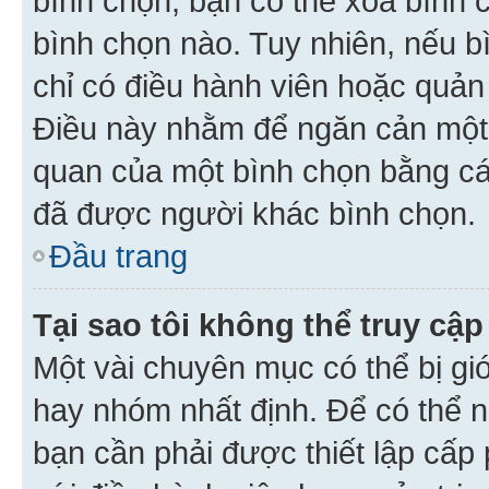
bình chọn, bạn có thể xoá bình 
bình chọn nào. Tuy nhiên, nếu bì
chỉ có điều hành viên hoặc quản
Điều này nhằm để ngăn cản một 
quan của một bình chọn bằng cá
đã được người khác bình chọn.
Đầu trang
Tại sao tôi không thể truy c
Một vài chuyên mục có thể bị giớ
hay nhóm nhất định. Để có thể n
bạn cần phải được thiết lập cấp 