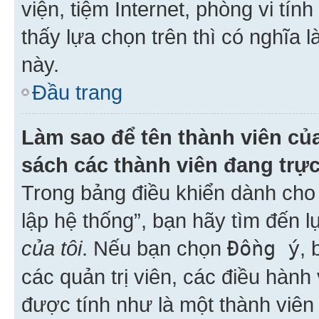
viện, tiệm Internet, phòng vi tí
thấy lựa chọn trên thì có nghĩa 
này.
Đầu trang
Làm sao để tên thành viên của
sách các thành viên đang trự
Trong bảng điều khiển dành cho 
lập hệ thống”, bạn hãy tìm đến 
của tôi
. Nếu bạn chọn
Đồng ý
, 
các quản trị viên, các điều hành
được tính như là một thành viên