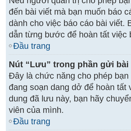
Nếu người quản trị cho phép bạ
đến bài viết mà bạn muốn báo c
dành cho việc báo cáo bài viết
dẫn từng bước để hoàn tất việc 
Đầu trang
Nút “Lưu” trong phần gửi bài 
Đây là chức năng cho phép bạn 
đang soạn dang dở để hoàn tất v
dung đã lưu này, bạn hãy chuyể
viên của mình.
Đầu trang