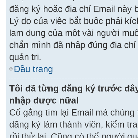
đăng ký hoặc địa chỉ Email này b
Lý do của việc bắt buộc phải kíc
lạm dụng của một vài người mu
chắn mình đã nhập đúng địa chỉ 
quản trị.
Đầu trang
Tôi đã từng đăng ký trước đâ
nhập được nữa!
Cố gắng tìm lại Email mà chúng t
đăng ký làm thành viên, kiểm tr
rồi thử lại. Cũng có thể người q