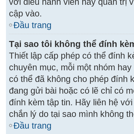
với điều hành viên hay quản trị 
cập vào.
Đầu trang
Tại sao tôi không thể đính kèm
Thiết lập cấp phép có thể đính k
chuyên mục, mỗi một nhóm hay c
có thể đã không cho phép đính 
đang gửi bài hoặc có lẽ chỉ có 
đính kèm tập tin. Hãy liên hệ vớ
chắn lý do tại sao mình không th
Đầu trang