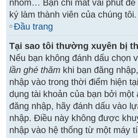
nhóm… Bạn chỉ mất vài phút để h
ký làm thành viên của chúng tôi.
Đầu trang
Tại sao tôi thường xuyên bị t
Nếu bạn không đánh dấu chọn 
lần ghé thăm
khi bạn đăng nhập,
nhập vào trong thời điểm hiện tạ
dụng tài khoản của bạn bởi một a
đăng nhập, hãy đánh dấu vào lựa
nhập. Điều này không được khu
nhập vào hệ thống từ một máy tí