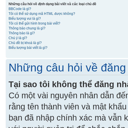
Những câu hỏi về định dạng bài viết và các loại chủ đề
BBCode là gì?
Tôi có thể sử dụng mã HTML được không?
Biểu tượng vui là gì?
Tôi có thể gửi hình trong bài viết?
Thông báo chung là gì?
Thông báo là gì?
Chú ý là gì?
Chủ đề bị khoá là gì?
Biểu tượng bài viết là gì?
Những câu hỏi về đăng 
Tại sao tôi không thể đăng n
Có một vài nguyên nhân dẫn đến
rằng tên thành viên và mật khẩ
bạn đã nhập chính xác mà vẫn k