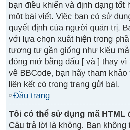
bạn điều khiển và định dạng tốt
một bài viết. Việc bạn có sử d
quyết định của người quản trị. 
với lựa chọn xuất hiện trong ph
tương tự gần giống như kiểu m
đóng mở bằng dấu [ và ] thay vì 
về BBCode, bạn hãy tham khảo 
liên kết có trong trang gửi bài.
Đầu trang
Tôi có thể sử dụng mã HTML
Câu trả lời là không. Bạn khôn