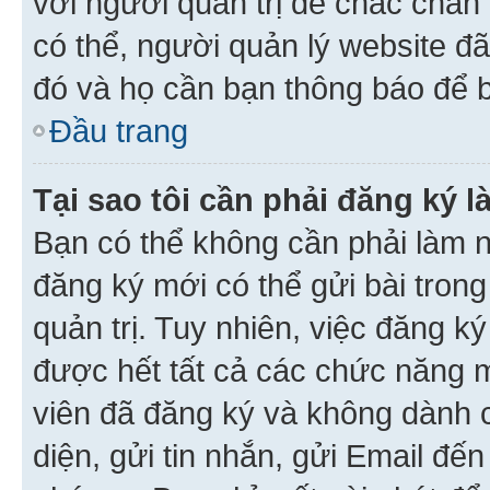
với người quản trị để chắc chắn
có thể, người quản lý website đ
đó và họ cần bạn thông báo để b
Đầu trang
Tại sao tôi cần phải đăng ký 
Bạn có thể không cần phải làm n
đăng ký mới có thể gửi bài trong
quản trị. Tuy nhiên, việc đăng k
được hết tất cả các chức năng 
viên đã đăng ký và không dành 
diện, gửi tin nhắn, gửi Email đế