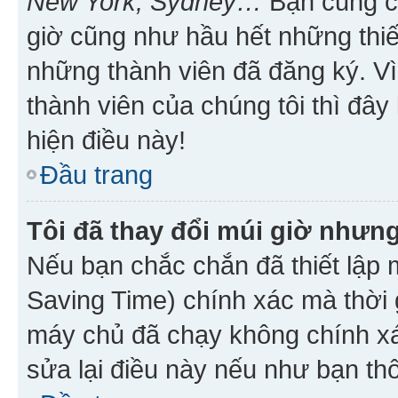
New York, Sydney…
Bạn cũng cần
giờ cũng như hầu hết những thiế
những thành viên đã đăng ký. V
thành viên của chúng tôi thì đây
hiện điều này!
Đầu trang
Tôi đã thay đổi múi giờ nhưng
Nếu bạn chắc chắn đã thiết lập 
Saving Time) chính xác mà thời g
máy chủ đã chạy không chính xác
sửa lại điều này nếu như bạn th