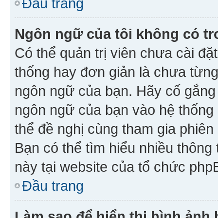
Đầu trang
Ngôn ngữ của tôi không có tr
Có thể quản trị viên chưa cài đ
thống hay đơn giản là chưa từng
ngôn ngữ của bạn. Hãy cố gắng y
ngôn ngữ của bạn vào hệ thống 
thể đề nghị cùng tham gia phiên
Bạn có thể tìm hiểu nhiều thông
này tại website của tổ chức php
Đầu trang
Làm sao để hiển thị hình ảnh 