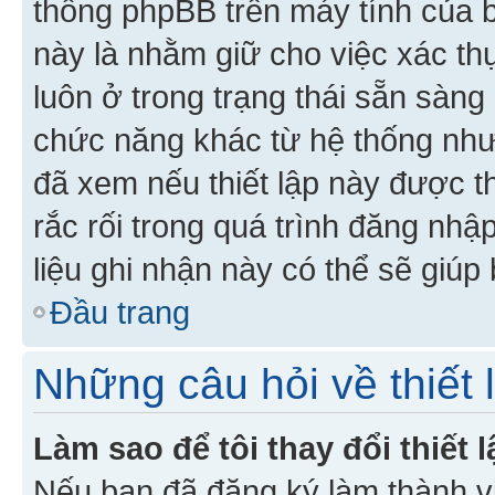
thống phpBB trên máy tính của bạ
này là nhằm giữ cho việc xác t
luôn ở trong trạng thái sẵn sàng
chức năng khác từ hệ thống như
đã xem nếu thiết lập này được th
rắc rối trong quá trình đăng nhậ
liệu ghi nhận này có thể sẽ giúp 
Đầu trang
Những câu hỏi về thiết 
Làm sao để tôi thay đổi thiết
Nếu bạn đã đăng ký làm thành viê