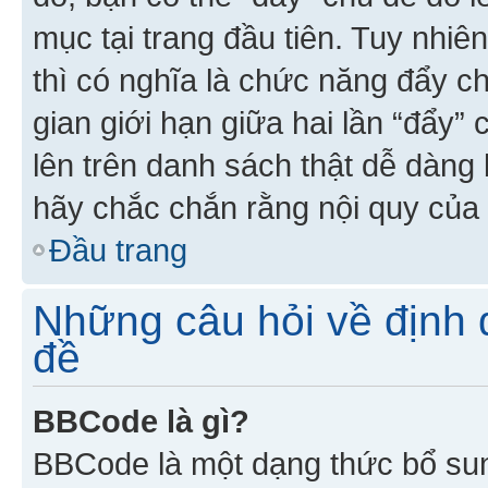
mục tại trang đầu tiên. Tuy nhiê
thì có nghĩa là chức năng đẩy c
gian giới hạn giữa hai lần “đẩy”
lên trên danh sách thật dễ dàng 
hãy chắc chắn rằng nội quy của 
Đầu trang
Những câu hỏi về định d
đề
BBCode là gì?
BBCode là một dạng thức bổ su