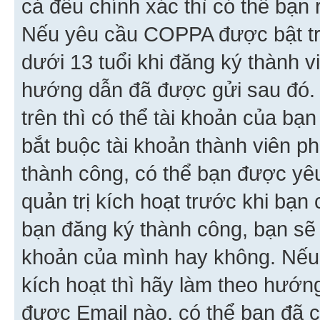
cả đều chính xác thì có thể bạn 
Nếu yêu cầu COPPA được bật tr
dưới 13 tuổi khi đăng ký thành v
hướng dẫn đã được gửi sau đó.
trên thì có thể tài khoản của bạ
bắt buộc tài khoản thành viên p
thành công, có thể bạn được yê
quản trị kích hoạt trước khi bạn
bạn đăng ký thành công, bạn sẽ 
khoản của mình hay không. Nếu
kích hoạt thì hãy làm theo hướ
được Email nào, có thể bạn đã c