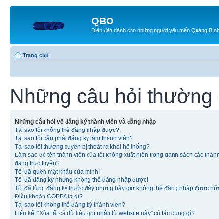
QBO
Diễn đàn dành cho những người yêu mến Quảng Bìn
Trang chủ
Những câu hỏi thường
Những câu hỏi về đăng ký thành viên và đăng nhập
Tại sao tôi không thể đăng nhập được?
Tại sao tôi cần phải đăng ký làm thành viên?
Tại sao tôi thường xuyên bị thoát ra khỏi hệ thống?
Làm sao để tên thành viên của tôi không xuất hiện trong danh sách các thàn
đang trực tuyến?
Tôi đã quên mật khẩu của mình!
Tôi đã đăng ký nhưng không thể đăng nhập được!
Tôi đã từng đăng ký trước đây nhưng bây giờ không thể đăng nhập được nữ
Điều khoản COPPA là gì?
Tại sao tôi không thể đăng ký thành viên?
Liên kết “Xóa tất cả dữ liệu ghi nhận từ website này” có tác dụng gì?