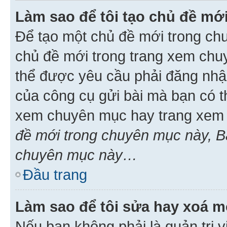
Làm sao để tôi tạo chủ đề m
Để tạo một chủ đề mới trong ch
chủ đề mới trong trang xem chu
thể được yêu cầu phải đăng nhậ
của công cụ gửi bài mà bạn có t
xem chuyên mục hay trang xem 
đề mới trong chuyên mục này, Bạ
chuyên mục này…
Đầu trang
Làm sao để tôi sửa hay xoá mộ
Nếu bạn không phải là quản trị v