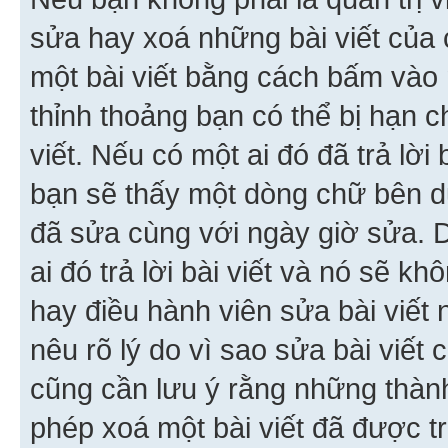
sửa hay xoá những bài viết của 
một bài viết bằng cách bấm vào n
thỉnh thoảng bạn có thể bị hạn ch
viết. Nếu có một ai đó đã trả lời 
bạn sẽ thấy một dòng chữ bên dướ
đã sửa cùng với ngày giờ sửa. 
ai đó trả lời bài viết và nó sẽ k
hay điều hành viên sửa bài viết 
nêu rõ lý do vì sao sửa bài viết
cũng cần lưu ý rằng những thàn
phép xoá một bài viết đã được trả