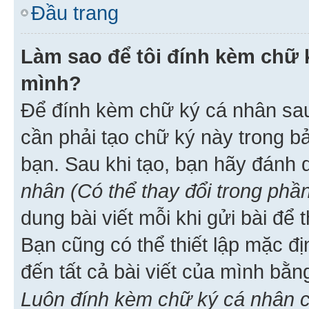
Đầu trang
Làm sao để tôi đính kèm chữ k
mình?
Để đính kèm chữ ký cá nhân sau 
cần phải tạo chữ ký này trong b
bạn. Sau khi tạo, bạn hãy đánh
nhân (Có thể thay đổi trong phần
dung bài viết mỗi khi gửi bài đ
Bạn cũng có thể thiết lập mặc đ
đến tất cả bài viết của mình bằ
Luôn đính kèm chữ ký cá nhân c