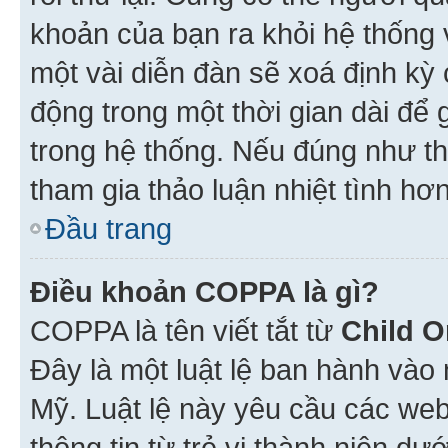
khoản của bạn ra khỏi hệ thống 
một vài diễn đàn sẽ xoá định kỳ
động trong một thời gian dài để
trong hệ thống. Nếu đúng như th
tham gia thảo luận nhiệt tình hơ
Đầu trang
Điều khoản COPPA là gì?
COPPA là tên viết tắt từ
Child O
Đây là một luật lệ ban hành vào
Mỹ. Luật lệ này yêu cầu các web
thông tin từ trẻ vị thành niên d