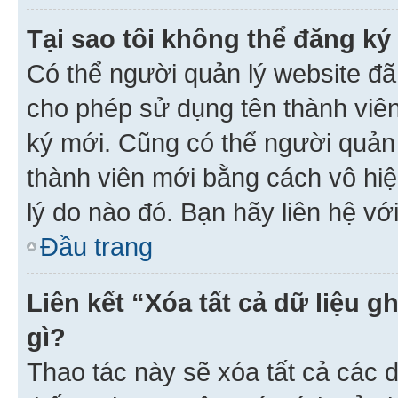
Tại sao tôi không thể đăng ký
Có thể người quản lý website đã
cho phép sử dụng tên thành viê
ký mới. Cũng có thể người quản
thành viên mới bằng cách vô hiệ
lý do nào đó. Bạn hãy liên hệ vớ
Đầu trang
Liên kết “Xóa tất cả dữ liệu g
gì?
Thao tác này sẽ xóa tất cả các d