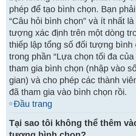
phép để tạo bình chọn. Bạn phải
“Câu hỏi bình chọn” và ít nhất là
tượng xác định trên một dòng t
thiếp lập tổng số đối tượng bình
trong phần “Lựa chọn tối đa của 
tham gia bình chọn (nhập vào s
gian) và cho phép các thành viên
đã tham gia vào bình chọn rồi.
Đầu trang
Tại sao tôi không thể thêm v
tượng bình chọn?