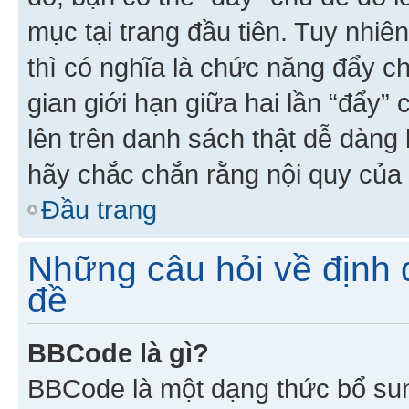
mục tại trang đầu tiên. Tuy nhiê
thì có nghĩa là chức năng đẩy c
gian giới hạn giữa hai lần “đẩy”
lên trên danh sách thật dễ dàng 
hãy chắc chắn rằng nội quy của 
Đầu trang
Những câu hỏi về định d
đề
BBCode là gì?
BBCode là một dạng thức bổ su