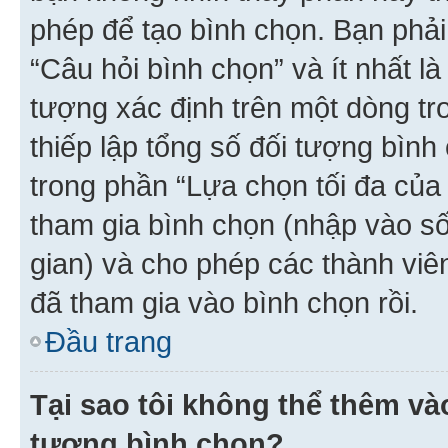
phép để tạo bình chọn. Bạn phải
“Câu hỏi bình chọn” và ít nhất là
tượng xác định trên một dòng t
thiếp lập tổng số đối tượng bình
trong phần “Lựa chọn tối đa của 
tham gia bình chọn (nhập vào s
gian) và cho phép các thành viên
đã tham gia vào bình chọn rồi.
Đầu trang
Tại sao tôi không thể thêm v
tượng bình chọn?