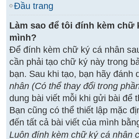
Đầu trang
Làm sao để tôi đính kèm chữ k
mình?
Để đính kèm chữ ký cá nhân sau 
cần phải tạo chữ ký này trong b
bạn. Sau khi tạo, bạn hãy đánh
nhân (Có thể thay đổi trong phần
dung bài viết mỗi khi gửi bài đ
Bạn cũng có thể thiết lập mặc đ
đến tất cả bài viết của mình bằ
Luôn đính kèm chữ ký cá nhân c