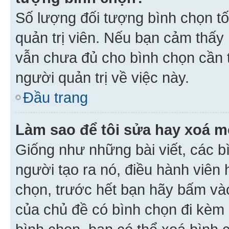
Số lượng đối tượng bình chọn tối
quản trị viên. Nếu bạn cảm thấy
vẫn chưa đủ cho bình chọn cần t
người quản trị về việc này.
Đầu trang
Làm sao để tôi sửa hay xoá m
Giống như những bài viết, các b
người tạo ra nó, điều hành viên 
chọn, trước hết bạn hãy bấm vào 
của chủ đề có bình chọn đi kèm