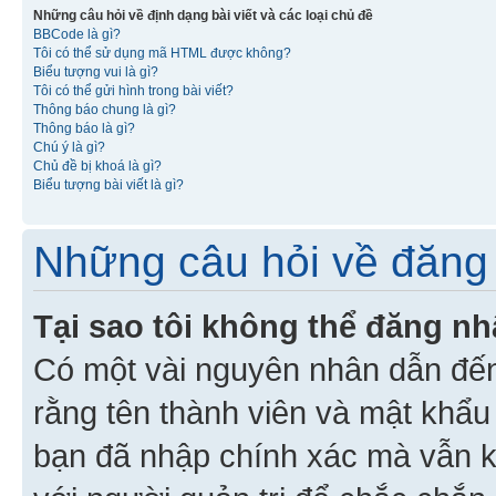
Những câu hỏi về định dạng bài viết và các loại chủ đề
BBCode là gì?
Tôi có thể sử dụng mã HTML được không?
Biểu tượng vui là gì?
Tôi có thể gửi hình trong bài viết?
Thông báo chung là gì?
Thông báo là gì?
Chú ý là gì?
Chủ đề bị khoá là gì?
Biểu tượng bài viết là gì?
Những câu hỏi về đăng 
Tại sao tôi không thể đăng n
Có một vài nguyên nhân dẫn đến
rằng tên thành viên và mật khẩ
bạn đã nhập chính xác mà vẫn k