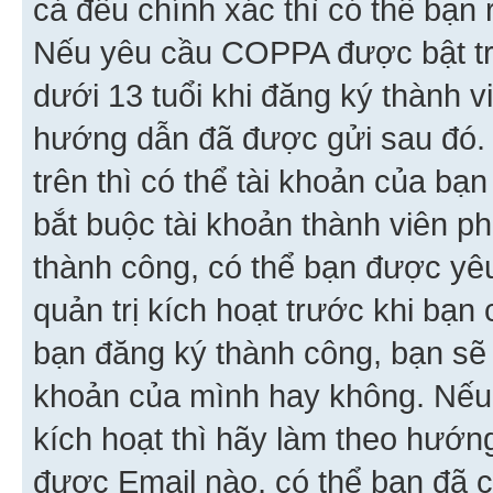
cả đều chính xác thì có thể bạn 
Nếu yêu cầu COPPA được bật tr
dưới 13 tuổi khi đăng ký thành v
hướng dẫn đã được gửi sau đó.
trên thì có thể tài khoản của bạ
bắt buộc tài khoản thành viên p
thành công, có thể bạn được yê
quản trị kích hoạt trước khi bạn
bạn đăng ký thành công, bạn sẽ 
khoản của mình hay không. Nếu
kích hoạt thì hãy làm theo hướ
được Email nào, có thể bạn đã c