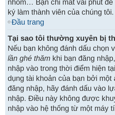
nhóm… Bạn chỉ mất vài phút để h
ký làm thành viên của chúng tôi.
Đầu trang
Tại sao tôi thường xuyên bị t
Nếu bạn không đánh dấu chọn 
lần ghé thăm
khi bạn đăng nhập,
nhập vào trong thời điểm hiện tạ
dụng tài khoản của bạn bởi một a
đăng nhập, hãy đánh dấu vào lựa
nhập. Điều này không được khu
nhập vào hệ thống từ một máy tí