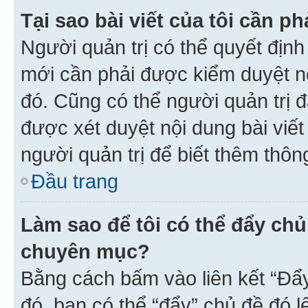
Tại sao bài viết của tôi cần 
Người quản trị có thể quyết địn
mới cần phải được kiểm duyệt nộ
đó. Cũng có thể người quản trị 
được xét duyệt nội dung bài viết 
người quản trị để biết thêm thông
Đầu trang
Làm sao để tôi có thể đẩy chủ
chuyên mục?
Bằng cách bấm vào liên kết “Đẩ
đó, bạn có thể “đẩy” chủ đề đó l