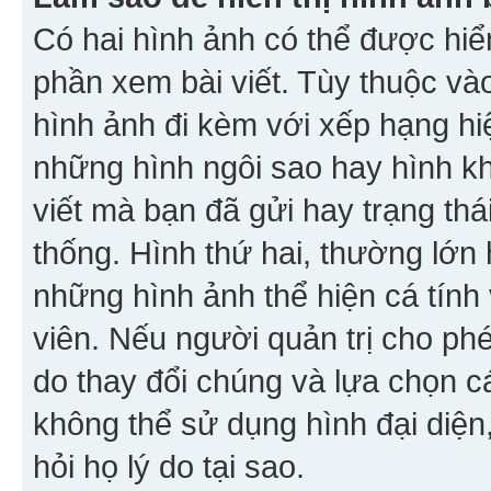
Có hai hình ảnh có thể được hiển
phần xem bài viết. Tùy thuộc vào
hình ảnh đi kèm với xếp hạng hi
những hình ngôi sao hay hình khố
viết mà bạn đã gửi hay trạng thá
thống. Hình thứ hai, thường lớn 
những hình ảnh thể hiện cá tính
viên. Nếu người quản trị cho phé
do thay đổi chúng và lựa chọn 
không thể sử dụng hình đại diện,
hỏi họ lý do tại sao.