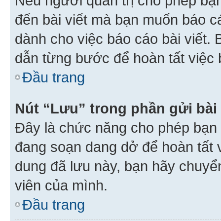
Nếu người quản trị cho phép bạ
đến bài viết mà bạn muốn báo c
dành cho việc báo cáo bài viết
dẫn từng bước để hoàn tất việc 
Đầu trang
Nút “Lưu” trong phần gửi bài 
Đây là chức năng cho phép bạn 
đang soạn dang dở để hoàn tất v
dung đã lưu này, bạn hãy chuyể
viên của mình.
Đầu trang