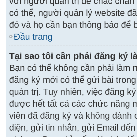
với người quản trị để chắc chắn
có thể, người quản lý website đ
đó và họ cần bạn thông báo để b
Đầu trang
Tại sao tôi cần phải đăng ký 
Bạn có thể không cần phải làm n
đăng ký mới có thể gửi bài trong
quản trị. Tuy nhiên, việc đăng k
được hết tất cả các chức năng 
viên đã đăng ký và không dành 
diện, gửi tin nhắn, gửi Email đế