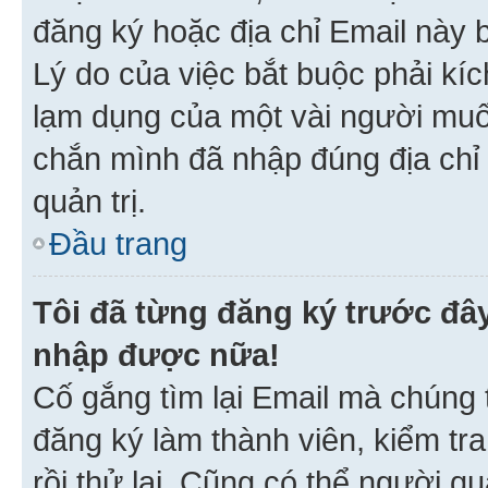
đăng ký hoặc địa chỉ Email này b
Lý do của việc bắt buộc phải kíc
lạm dụng của một vài người mu
chắn mình đã nhập đúng địa chỉ 
quản trị.
Đầu trang
Tôi đã từng đăng ký trước đâ
nhập được nữa!
Cố gắng tìm lại Email mà chúng t
đăng ký làm thành viên, kiểm tr
rồi thử lại. Cũng có thể người q