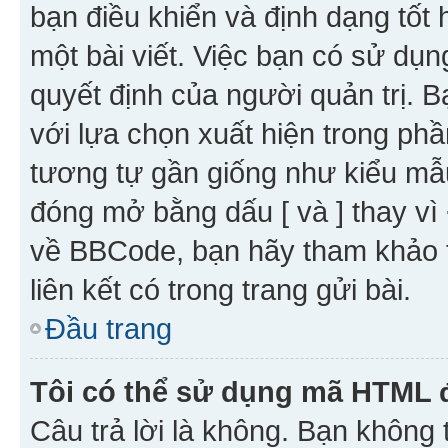
bạn điều khiển và định dạng tốt
một bài viết. Việc bạn có sử d
quyết định của người quản trị. 
với lựa chọn xuất hiện trong ph
tương tự gần giống như kiểu m
đóng mở bằng dấu [ và ] thay vì 
về BBCode, bạn hãy tham khảo 
liên kết có trong trang gửi bài.
Đầu trang
Tôi có thể sử dụng mã HTML
Câu trả lời là không. Bạn khôn