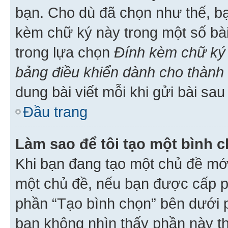
bạn. Cho dù đã chọn như thế, bạ
kèm chữ ký này trong một số bài 
trong lựa chọn
Đính kèm chữ ký 
bảng điều khiển dành cho thành 
dung bài viết mỗi khi gửi bài sau
Đầu trang
Làm sao để tôi tạo một bình 
Khi bạn đang tạo một chủ đề mới
một chủ đề, nếu bạn được cấp p
phần “Tạo bình chọn” bên dưới p
bạn không nhìn thấy phần này t