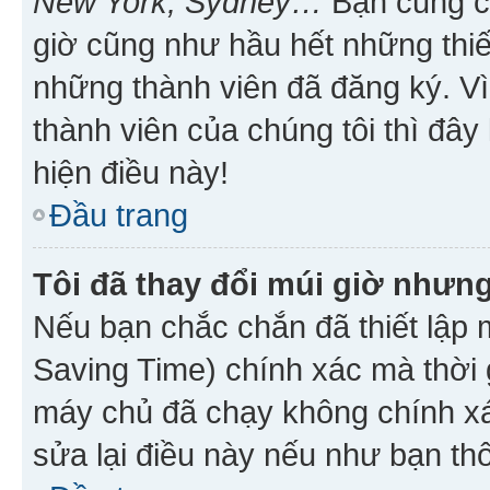
New York, Sydney…
Bạn cũng cần
giờ cũng như hầu hết những thiế
những thành viên đã đăng ký. V
thành viên của chúng tôi thì đây
hiện điều này!
Đầu trang
Tôi đã thay đổi múi giờ nhưng
Nếu bạn chắc chắn đã thiết lập 
Saving Time) chính xác mà thời g
máy chủ đã chạy không chính xác
sửa lại điều này nếu như bạn th