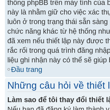
thống phpBB trên máy tính của bạ
này là nhằm giữ cho việc xác t
luôn ở trong trạng thái sẵn sàng
chức năng khác từ hệ thống như
đã xem nếu thiết lập này được th
rắc rối trong quá trình đăng nhậ
liệu ghi nhận này có thể sẽ giúp 
Đầu trang
Những câu hỏi về thiết 
Làm sao để tôi thay đổi thiết
Nếu bạn đã đăng ký làm thành viê