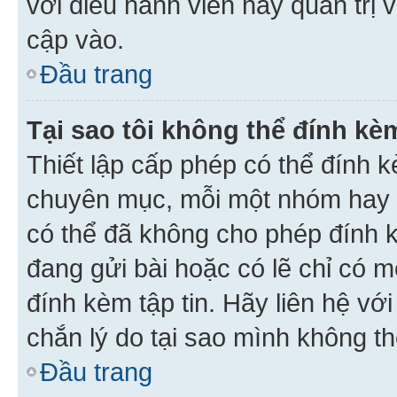
với điều hành viên hay quản trị 
cập vào.
Đầu trang
Tại sao tôi không thể đính kèm
Thiết lập cấp phép có thể đính k
chuyên mục, mỗi một nhóm hay c
có thể đã không cho phép đính 
đang gửi bài hoặc có lẽ chỉ có 
đính kèm tập tin. Hãy liên hệ vớ
chắn lý do tại sao mình không th
Đầu trang