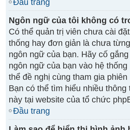
Đầu trang
Ngôn ngữ của tôi không có tr
Có thể quản trị viên chưa cài đ
thống hay đơn giản là chưa từng
ngôn ngữ của bạn. Hãy cố gắng y
ngôn ngữ của bạn vào hệ thống 
thể đề nghị cùng tham gia phiên
Bạn có thể tìm hiểu nhiều thông
này tại website của tổ chức php
Đầu trang
Làm sao để hiển thị hình ảnh 