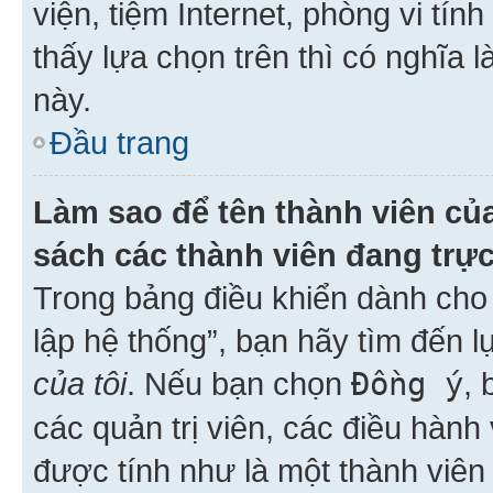
viện, tiệm Internet, phòng vi tí
thấy lựa chọn trên thì có nghĩa 
này.
Đầu trang
Làm sao để tên thành viên của
sách các thành viên đang trự
Trong bảng điều khiển dành cho 
lập hệ thống”, bạn hãy tìm đến 
của tôi
. Nếu bạn chọn
Đồng ý
, 
các quản trị viên, các điều hành
được tính như là một thành viên