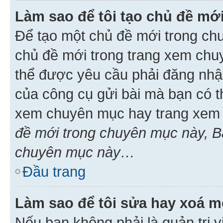
Làm sao để tôi tạo chủ đề m
Để tạo một chủ đề mới trong ch
chủ đề mới trong trang xem chu
thể được yêu cầu phải đăng nhậ
của công cụ gửi bài mà bạn có t
xem chuyên mục hay trang xem 
đề mới trong chuyên mục này, Bạ
chuyên mục này…
Đầu trang
Làm sao để tôi sửa hay xoá mộ
Nếu bạn không phải là quản trị v