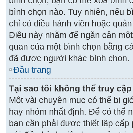
bình chọn, bạn có thể xoá bình 
bình chọn nào. Tuy nhiên, nếu bì
chỉ có điều hành viên hoặc quản
Điều này nhằm để ngăn cản một 
quan của một bình chọn bằng cá
đã được người khác bình chọn.
Đầu trang
Tại sao tôi không thể truy c
Một vài chuyên mục có thể bị giớ
hay nhóm nhất định. Để có thể n
bạn cần phải được thiết lập cấp 