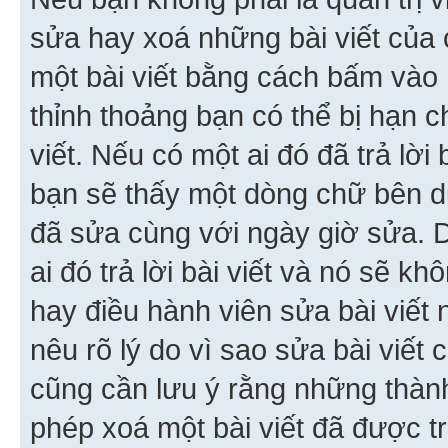
sửa hay xoá những bài viết của 
một bài viết bằng cách bấm vào n
thỉnh thoảng bạn có thể bị hạn ch
viết. Nếu có một ai đó đã trả lời 
bạn sẽ thấy một dòng chữ bên dướ
đã sửa cùng với ngày giờ sửa. 
ai đó trả lời bài viết và nó sẽ k
hay điều hành viên sửa bài viết 
nêu rõ lý do vì sao sửa bài viết
cũng cần lưu ý rằng những thàn
phép xoá một bài viết đã được trả