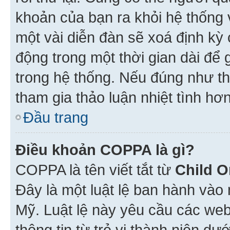
khoản của bạn ra khỏi hệ thống 
một vài diễn đàn sẽ xoá định kỳ
động trong một thời gian dài để
trong hệ thống. Nếu đúng như th
tham gia thảo luận nhiệt tình hơ
Đầu trang
Điều khoản COPPA là gì?
COPPA là tên viết tắt từ
Child O
Đây là một luật lệ ban hành vào
Mỹ. Luật lệ này yêu cầu các web
thông tin từ trẻ vị thành niên d