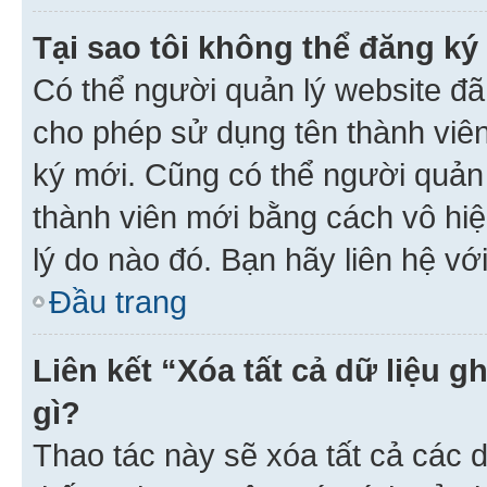
Tại sao tôi không thể đăng ký
Có thể người quản lý website đã
cho phép sử dụng tên thành viê
ký mới. Cũng có thể người quản
thành viên mới bằng cách vô hiệ
lý do nào đó. Bạn hãy liên hệ vớ
Đầu trang
Liên kết “Xóa tất cả dữ liệu g
gì?
Thao tác này sẽ xóa tất cả các d