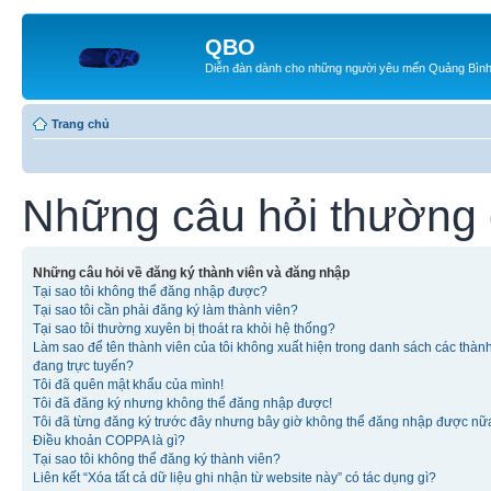
QBO
Diễn đàn dành cho những người yêu mến Quảng Bìn
Trang chủ
Những câu hỏi thường
Những câu hỏi về đăng ký thành viên và đăng nhập
Tại sao tôi không thể đăng nhập được?
Tại sao tôi cần phải đăng ký làm thành viên?
Tại sao tôi thường xuyên bị thoát ra khỏi hệ thống?
Làm sao để tên thành viên của tôi không xuất hiện trong danh sách các thàn
đang trực tuyến?
Tôi đã quên mật khẩu của mình!
Tôi đã đăng ký nhưng không thể đăng nhập được!
Tôi đã từng đăng ký trước đây nhưng bây giờ không thể đăng nhập được nữ
Điều khoản COPPA là gì?
Tại sao tôi không thể đăng ký thành viên?
Liên kết “Xóa tất cả dữ liệu ghi nhận từ website này” có tác dụng gì?