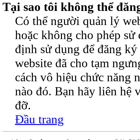
Tại sao tôi không thể đăn
Có thể người quản lý web
hoặc không cho phép sử 
định sử dụng để đăng ký
website đã cho tạm ngưn
cách vô hiệu chức năng n
nào đó. Bạn hãy liên hệ 
đỡ.
Đầu trang