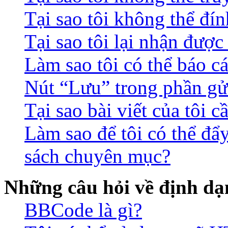
Tại sao tôi không thể đín
Tại sao tôi lại nhận đượ
Làm sao tôi có thể báo c
Nút “Lưu” trong phần gửi
Tại sao bài viết của tôi 
Làm sao để tôi có thể đẩ
sách chuyên mục?
Những câu hỏi về định dạn
BBCode là gì?