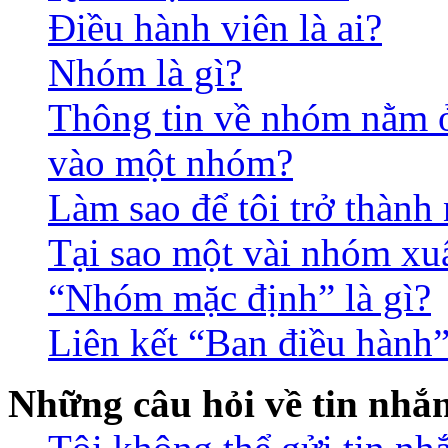
Điều hành viên là ai?
Nhóm là gì?
Thông tin về nhóm nằm ở 
vào một nhóm?
Làm sao để tôi trở thàn
Tại sao một vài nhóm xu
“Nhóm mặc định” là gì?
Liên kết “Ban điều hành”
Những câu hỏi về tin nhắ