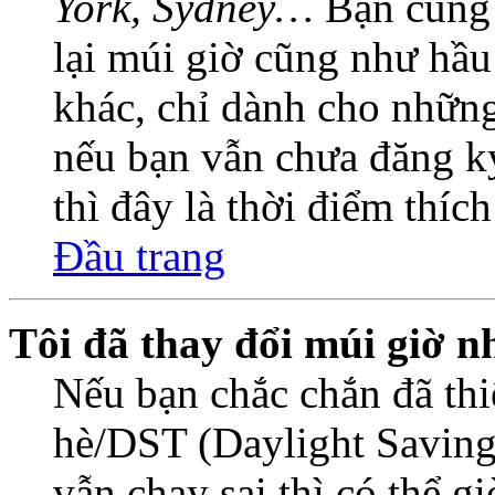
York, Sydney…
Bạn cũng c
lại múi giờ cũng như hầu
khác, chỉ dành cho những
nếu bạn vẫn chưa đăng ký
thì đây là thời điểm thíc
Đầu trang
Tôi đã thay đổi múi giờ n
Nếu bạn chắc chắn đã thi
hè/DST (Daylight Saving
vẫn chạy sai thì có thể 