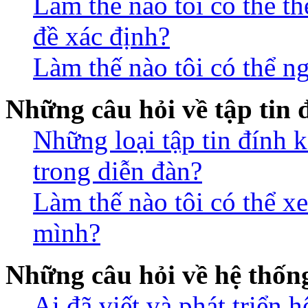
Làm thế nào tôi có thể t
đề xác định?
Làm thế nào tôi có thể n
Những câu hỏi về tập tin
Những loại tập tin đính 
trong diễn đàn?
Làm thế nào tôi có thể xe
mình?
Những câu hỏi về hệ thố
Ai đã viết và phát triển 