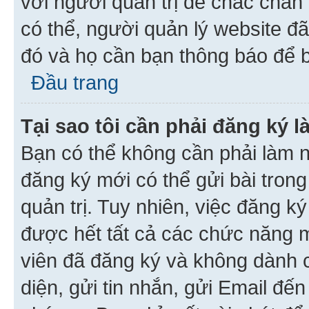
với người quản trị để chắc chắn
có thể, người quản lý website đ
đó và họ cần bạn thông báo để b
Đầu trang
Tại sao tôi cần phải đăng ký 
Bạn có thể không cần phải làm n
đăng ký mới có thể gửi bài trong
quản trị. Tuy nhiên, việc đăng k
được hết tất cả các chức năng 
viên đã đăng ký và không dành 
diện, gửi tin nhắn, gửi Email đế