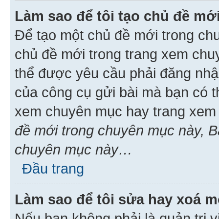
Làm sao để tôi tạo chủ đề m
Để tạo một chủ đề mới trong ch
chủ đề mới trong trang xem chu
thể được yêu cầu phải đăng nhậ
của công cụ gửi bài mà bạn có t
xem chuyên mục hay trang xem 
đề mới trong chuyên mục này, Bạ
chuyên mục này…
Đầu trang
Làm sao để tôi sửa hay xoá mộ
Nếu bạn không phải là quản trị v