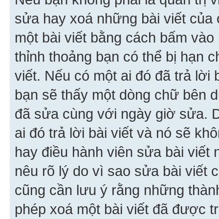
sửa hay xoá những bài viết của 
một bài viết bằng cách bấm vào n
thỉnh thoảng bạn có thể bị hạn ch
viết. Nếu có một ai đó đã trả lời 
bạn sẽ thấy một dòng chữ bên dướ
đã sửa cùng với ngày giờ sửa. 
ai đó trả lời bài viết và nó sẽ k
hay điều hành viên sửa bài viết 
nêu rõ lý do vì sao sửa bài viết
cũng cần lưu ý rằng những thàn
phép xoá một bài viết đã được trả