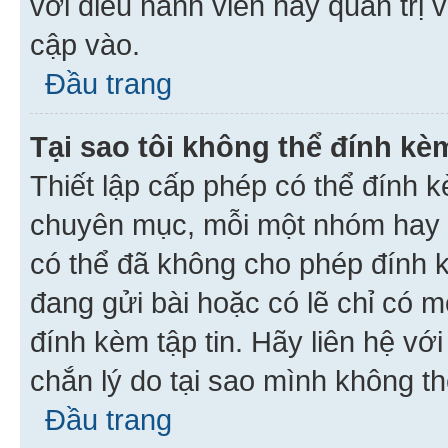
với điều hành viên hay quản trị 
cập vào.
Đầu trang
Tại sao tôi không thể đính kèm
Thiết lập cấp phép có thể đính k
chuyên mục, mỗi một nhóm hay c
có thể đã không cho phép đính 
đang gửi bài hoặc có lẽ chỉ có 
đính kèm tập tin. Hãy liên hệ vớ
chắn lý do tại sao mình không th
Đầu trang