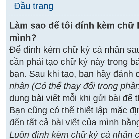
Đầu trang
Làm sao để tôi đính kèm chữ k
mình?
Để đính kèm chữ ký cá nhân sau 
cần phải tạo chữ ký này trong b
bạn. Sau khi tạo, bạn hãy đánh
nhân (Có thể thay đổi trong phần
dung bài viết mỗi khi gửi bài đ
Bạn cũng có thể thiết lập mặc đ
đến tất cả bài viết của mình bằ
Luôn đính kèm chữ ký cá nhân c