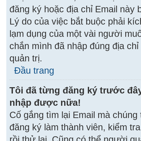
đăng ký hoặc địa chỉ Email này b
Lý do của việc bắt buộc phải kíc
lạm dụng của một vài người mu
chắn mình đã nhập đúng địa chỉ 
quản trị.
Đầu trang
Tôi đã từng đăng ký trước đâ
nhập được nữa!
Cố gắng tìm lại Email mà chúng t
đăng ký làm thành viên, kiểm tr
rồi thử lại. Cũng có thể người q