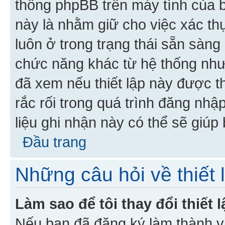
thống phpBB trên máy tính của bạ
này là nhằm giữ cho việc xác t
luôn ở trong trạng thái sẵn sàng
chức năng khác từ hệ thống như
đã xem nếu thiết lập này được th
rắc rối trong quá trình đăng nhậ
liệu ghi nhận này có thể sẽ giúp 
Đầu trang
Những câu hỏi về thiết 
Làm sao để tôi thay đổi thiết
Nếu bạn đã đăng ký làm thành viê