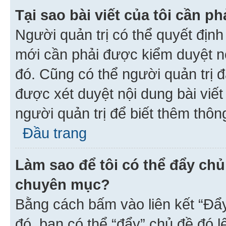
Tại sao bài viết của tôi cần 
Người quản trị có thể quyết địn
mới cần phải được kiểm duyệt nộ
đó. Cũng có thể người quản trị 
được xét duyệt nội dung bài viết 
người quản trị để biết thêm thông
Đầu trang
Làm sao để tôi có thể đẩy chủ
chuyên mục?
Bằng cách bấm vào liên kết “Đẩ
đó, bạn có thể “đẩy” chủ đề đó l