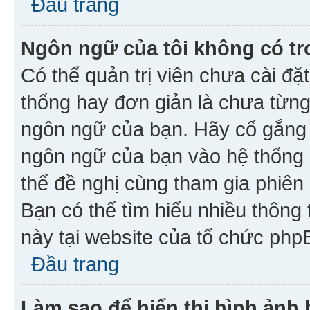
Đầu trang
Ngôn ngữ của tôi không có tr
Có thể quản trị viên chưa cài đ
thống hay đơn giản là chưa từng
ngôn ngữ của bạn. Hãy cố gắng y
ngôn ngữ của bạn vào hệ thống 
thể đề nghị cùng tham gia phiên
Bạn có thể tìm hiểu nhiều thông
này tại website của tổ chức php
Đầu trang
Làm sao để hiển thị hình ảnh 