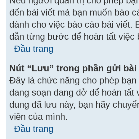
Nếu người quản trị cho phép bạ
đến bài viết mà bạn muốn báo c
dành cho việc báo cáo bài viết
dẫn từng bước để hoàn tất việc 
Đầu trang
Nút “Lưu” trong phần gửi bài 
Đây là chức năng cho phép bạn 
đang soạn dang dở để hoàn tất v
dung đã lưu này, bạn hãy chuyể
viên của mình.
Đầu trang