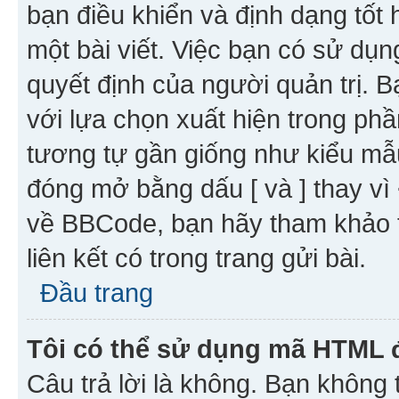
bạn điều khiển và định dạng tốt
một bài viết. Việc bạn có sử d
quyết định của người quản trị. 
với lựa chọn xuất hiện trong ph
tương tự gần giống như kiểu m
đóng mở bằng dấu [ và ] thay vì 
về BBCode, bạn hãy tham khảo 
liên kết có trong trang gửi bài.
Đầu trang
Tôi có thể sử dụng mã HTML
Câu trả lời là không. Bạn khôn