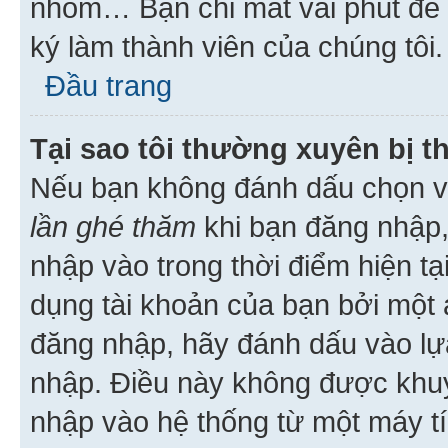
nhóm… Bạn chỉ mất vài phút để h
ký làm thành viên của chúng tôi.
Đầu trang
Tại sao tôi thường xuyên bị t
Nếu bạn không đánh dấu chọn 
lần ghé thăm
khi bạn đăng nhập,
nhập vào trong thời điểm hiện tạ
dụng tài khoản của bạn bởi một a
đăng nhập, hãy đánh dấu vào lựa
nhập. Điều này không được khu
nhập vào hệ thống từ một máy tí