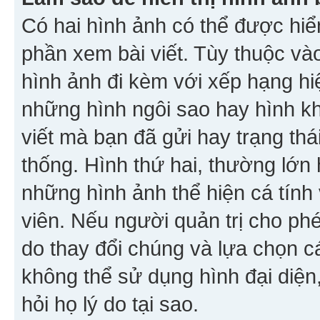
Có hai hình ảnh có thể được hiển
phần xem bài viết. Tùy thuộc vào
hình ảnh đi kèm với xếp hạng hi
những hình ngôi sao hay hình khố
viết mà bạn đã gửi hay trạng thá
thống. Hình thứ hai, thường lớn 
những hình ảnh thể hiện cá tính
viên. Nếu người quản trị cho phé
do thay đổi chúng và lựa chọn 
không thể sử dụng hình đại diện,
hỏi họ lý do tại sao.