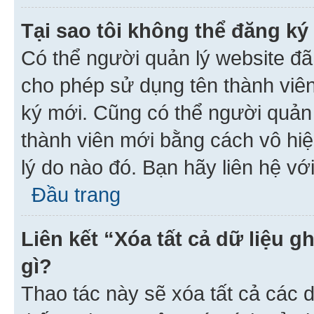
Tại sao tôi không thể đăng ký
Có thể người quản lý website đã
cho phép sử dụng tên thành viê
ký mới. Cũng có thể người quản
thành viên mới bằng cách vô hiệ
lý do nào đó. Bạn hãy liên hệ vớ
Đầu trang
Liên kết “Xóa tất cả dữ liệu g
gì?
Thao tác này sẽ xóa tất cả các d