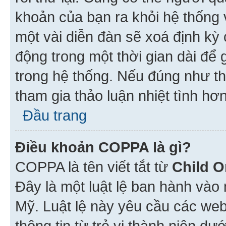
khoản của bạn ra khỏi hệ thống 
một vài diễn đàn sẽ xoá định kỳ
động trong một thời gian dài để
trong hệ thống. Nếu đúng như th
tham gia thảo luận nhiệt tình hơ
Đầu trang
Điều khoản COPPA là gì?
COPPA là tên viết tắt từ
Child O
Đây là một luật lệ ban hành vào
Mỹ. Luật lệ này yêu cầu các web
thông tin từ trẻ vị thành niên d