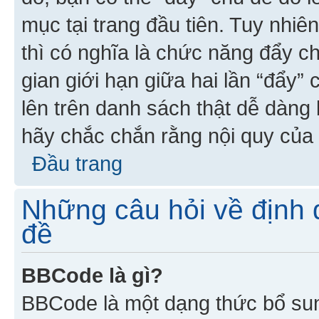
mục tại trang đầu tiên. Tuy nhiê
thì có nghĩa là chức năng đẩy c
gian giới hạn giữa hai lần “đẩy”
lên trên danh sách thật dễ dàng 
hãy chắc chắn rằng nội quy của 
Đầu trang
Những câu hỏi về định d
đề
BBCode là gì?
BBCode là một dạng thức bổ su