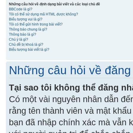
Những câu hỏi về định dạng bài viết và các loại chủ đề
BBCode là gì?
Tôi có thể sử dụng mã HTML được không?
Biểu tượng vui là gì?
Tôi có thể gửi hình trong bài viết?
Thông báo chung là gì?
Thông báo là gì?
Chú ý là gì?
Chủ đề bị khoá là gì?
Biểu tượng bài viết là gì?
Những câu hỏi về đăng 
Tại sao tôi không thể đăng n
Có một vài nguyên nhân dẫn đến
rằng tên thành viên và mật khẩ
bạn đã nhập chính xác mà vẫn k