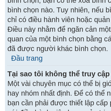
bình chọn, bạn có thể xoá bình 
bình chọn nào. Tuy nhiên, nếu bì
chỉ có điều hành viên hoặc quản
Điều này nhằm để ngăn cản một 
quan của một bình chọn bằng cá
đã được người khác bình chọn.
Đầu trang
Tại sao tôi không thể truy c
Một vài chuyên mục có thể bị giớ
hay nhóm nhất định. Để có thể n
bạn cần phải được thiết lập cấp 