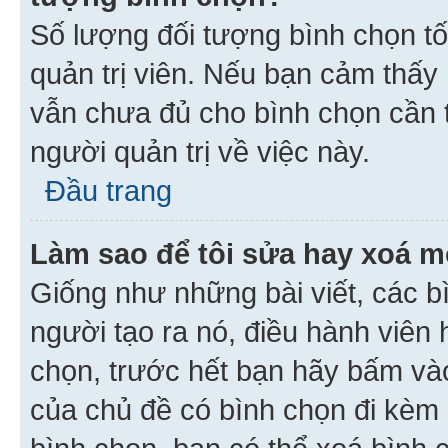
Số lượng đối tượng bình chọn tối
quản trị viên. Nếu bạn cảm thấy
vẫn chưa đủ cho bình chọn cần t
người quản trị về việc này.
Đầu trang
Làm sao để tôi sửa hay xoá m
Giống như những bài viết, các b
người tạo ra nó, điều hành viên 
chọn, trước hết bạn hãy bấm vào 
của chủ đề có bình chọn đi kèm