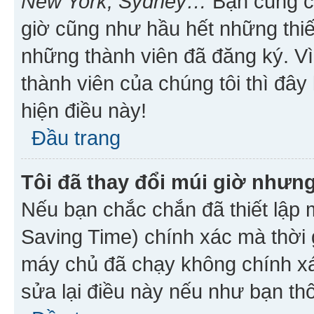
New York, Sydney…
Bạn cũng cần
giờ cũng như hầu hết những thiế
những thành viên đã đăng ký. V
thành viên của chúng tôi thì đây
hiện điều này!
Đầu trang
Tôi đã thay đổi múi giờ nhưng
Nếu bạn chắc chắn đã thiết lập 
Saving Time) chính xác mà thời g
máy chủ đã chạy không chính xác
sửa lại điều này nếu như bạn th