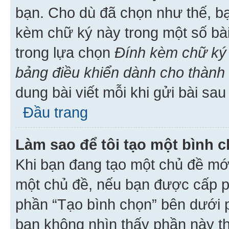
bạn. Cho dù đã chọn như thế, bạ
kèm chữ ký này trong một số bài 
trong lựa chọn
Đính kèm chữ ký 
bảng điều khiển dành cho thành 
dung bài viết mỗi khi gửi bài sau
Đầu trang
Làm sao để tôi tạo một bình 
Khi bạn đang tạo một chủ đề mới
một chủ đề, nếu bạn được cấp p
phần “Tạo bình chọn” bên dưới p
bạn không nhìn thấy phần này t