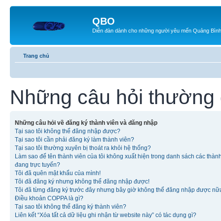
QBO
Diễn đàn dành cho những người yêu mến Quảng Bìn
Trang chủ
Những câu hỏi thường
Những câu hỏi về đăng ký thành viên và đăng nhập
Tại sao tôi không thể đăng nhập được?
Tại sao tôi cần phải đăng ký làm thành viên?
Tại sao tôi thường xuyên bị thoát ra khỏi hệ thống?
Làm sao để tên thành viên của tôi không xuất hiện trong danh sách các thàn
đang trực tuyến?
Tôi đã quên mật khẩu của mình!
Tôi đã đăng ký nhưng không thể đăng nhập được!
Tôi đã từng đăng ký trước đây nhưng bây giờ không thể đăng nhập được nữ
Điều khoản COPPA là gì?
Tại sao tôi không thể đăng ký thành viên?
Liên kết “Xóa tất cả dữ liệu ghi nhận từ website này” có tác dụng gì?