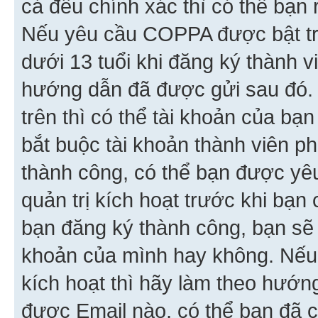
cả đều chính xác thì có thể bạn 
Nếu yêu cầu COPPA được bật tr
dưới 13 tuổi khi đăng ký thành v
hướng dẫn đã được gửi sau đó.
trên thì có thể tài khoản của bạ
bắt buộc tài khoản thành viên p
thành công, có thể bạn được yê
quản trị kích hoạt trước khi bạn
bạn đăng ký thành công, bạn sẽ 
khoản của mình hay không. Nếu
kích hoạt thì hãy làm theo hướ
được Email nào, có thể bạn đã c