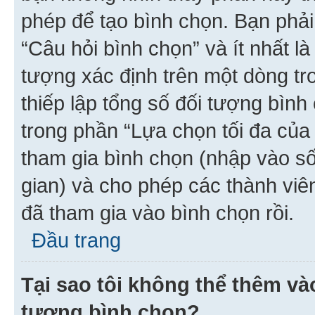
phép để tạo bình chọn. Bạn phải
“Câu hỏi bình chọn” và ít nhất là
tượng xác định trên một dòng t
thiếp lập tổng số đối tượng bình
trong phần “Lựa chọn tối đa của 
tham gia bình chọn (nhập vào s
gian) và cho phép các thành viên
đã tham gia vào bình chọn rồi.
Đầu trang
Tại sao tôi không thể thêm v
tượng bình chọn?