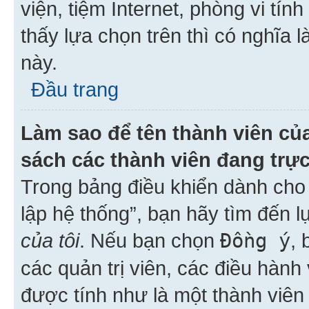
viện, tiệm Internet, phòng vi tí
thấy lựa chọn trên thì có nghĩa 
này.
Đầu trang
Làm sao để tên thành viên của
sách các thành viên đang trự
Trong bảng điều khiển dành cho 
lập hệ thống”, bạn hãy tìm đến 
của tôi
. Nếu bạn chọn
Đồng ý
, 
các quản trị viên, các điều hành
được tính như là một thành viên