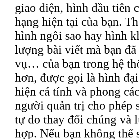
giao diện, hình đầu tiên 
hạng hiện tại của bạn. T
hình ngôi sao hay hình kh
lượng bài viết mà bạn đã g
vụ… của bạn trong hệ thố
hơn, được gọi là hình đạ
hiện cá tính và phong cá
người quản trị cho phép 
tự do thay đổi chúng và 
hợp. Nếu bạn không thể s