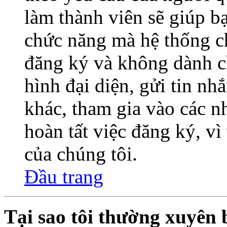
làm thành viên sẽ giúp bạ
chức năng mà hệ thống ch
đăng ký và không dành c
hình đại diện, gửi tin nh
khác, tham gia vào các 
hoàn tất việc đăng ký, v
của chúng tôi.
Đầu trang
Tại sao tôi thường xuyên 