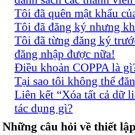
Tôi đã quên mật khẩu củ
Tôi đã đăng ký nhưng kh
Tôi đã từng đăng ký trư
đăng nhập được nữa!
Điều khoản COPPA là gì
Tại sao tôi không thể đă
Liên kết “Xóa tất cả dữ l
tác dụng gì?
Những câu hỏi về thiết lậ