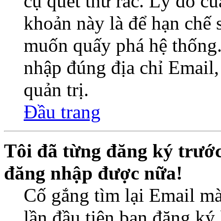
cụ quét thư rác. Lý do củ
khoản này là để hạn chế 
muốn quấy phá hệ thống.
nhập đúng địa chỉ Email,
quản trị.
Đầu trang
Tôi đã từng đăng ký trướ
đăng nhập được nữa!
Cố gắng tìm lại Email mà
lần đầu tiên bạn đăng ký 