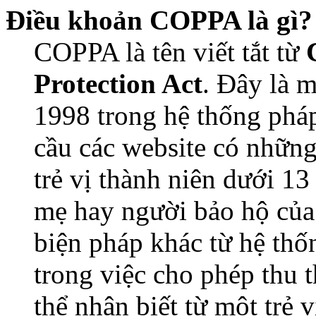
Điều khoản COPPA là gì?
COPPA là tên viết tắt từ
Protection Act
. Đây là 
1998 trong hệ thống pháp
cầu các website có những
trẻ vị thành niên dưới 13
mẹ hay người bảo hộ của
biện pháp khác từ hệ thố
trong việc cho phép thu 
thể nhận biết từ một trẻ 