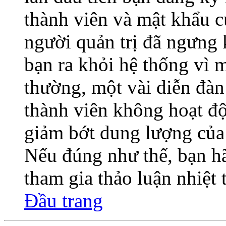
thành viên và mật khẩu củ
người quản trị đã ngưng 
bạn ra khỏi hệ thống vì 
thường, một vài diễn đàn
thành viên không hoạt độ
giảm bớt dung lượng của 
Nếu đúng như thế, bạn hã
tham gia thảo luận nhiệt
Đầu trang