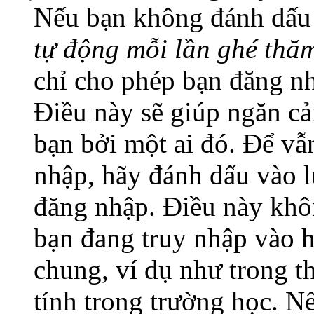
Nếu bạn không đánh dấu
tự động mỗi lần ghé thă
chỉ cho phép bạn đăng nh
Điều này sẽ giúp ngăn cả
bạn bởi một ai đó. Để vẫn
nhập, hãy đánh dấu vào l
đăng nhập. Điều này khô
bạn đang truy nhập vào 
chung, ví dụ như trong th
tính trong trường học. N