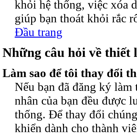
khỏi hệ thống, việc xóa d
giúp bạn thoát khỏi rắc r
Đầu trang
Những câu hỏi về thiết 
Làm sao để tôi thay đổi t
Nếu bạn đã đăng ký làm th
nhân của bạn đều được lư
thống. Để thay đổi chúng
khiển dành cho thành viê