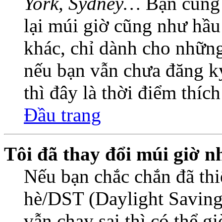
York, Sydney…
Bạn cũng c
lại múi giờ cũng như hầu
khác, chỉ dành cho những
nếu bạn vẫn chưa đăng ký
thì đây là thời điểm thíc
Đầu trang
Tôi đã thay đổi múi giờ n
Nếu bạn chắc chắn đã thi
hè/DST (Daylight Saving
vẫn chạy sai thì có thể 