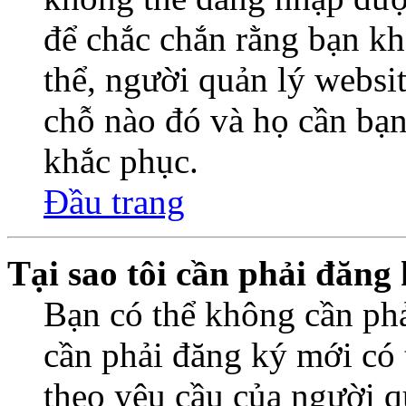
để chắc chắn rằng bạn k
thể, người quản lý websi
chỗ nào đó và họ cần bạn
khắc phục.
Đầu trang
Tại sao tôi cần phải đăng
Bạn có thể không cần ph
cần phải đăng ký mới có t
theo yêu cầu của người q