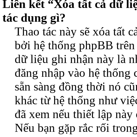
Liên kết “Xóa tất cả dữ li
tác dụng gì?
Thao tác này sẽ xóa tất c
bởi hệ thống phpBB trên 
dữ liệu ghi nhận này là 
đăng nhập vào hệ thống c
sẵn sàng đồng thời nó cũ
khác từ hệ thống như việ
đã xem nếu thiết lập này 
Nếu bạn gặp rắc rối tron