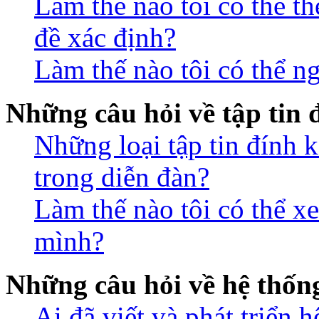
Làm thế nào tôi có thể t
đề xác định?
Làm thế nào tôi có thể n
Những câu hỏi về tập tin
Những loại tập tin đính 
trong diễn đàn?
Làm thế nào tôi có thể xe
mình?
Những câu hỏi về hệ thố
Ai đã viết và phát triển 