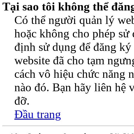
Tại sao tôi không thể đăn
Có thể người quản lý web
hoặc không cho phép sử 
định sử dụng để đăng ký
website đã cho tạm ngưn
cách vô hiệu chức năng n
nào đó. Bạn hãy liên hệ 
đỡ.
Đầu trang