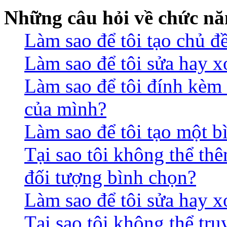
Những câu hỏi về chức nă
Làm sao để tôi tạo chủ 
Làm sao để tôi sửa hay x
Làm sao để tôi đính kèm 
của mình?
Làm sao để tôi tạo một b
Tại sao tôi không thể th
đối tượng bình chọn?
Làm sao để tôi sửa hay 
Tại sao tôi không thể tr