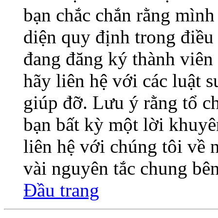
bạn chắc chắn rằng mình
diện quy định trong điề
đang đăng ký thành viên 
hãy liên hệ với các luật 
giúp đỡ. Lưu ý rằng tổ 
bạn bất kỳ một lời khuyê
liên hệ với chúng tôi về
vài nguyên tắc chung bên
Đầu trang