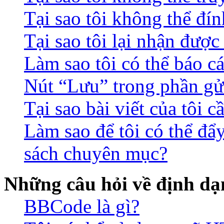
Tại sao tôi không thể đín
Tại sao tôi lại nhận đượ
Làm sao tôi có thể báo c
Nút “Lưu” trong phần gửi
Tại sao bài viết của tôi 
Làm sao để tôi có thể đẩ
sách chuyên mục?
Những câu hỏi về định dạn
BBCode là gì?