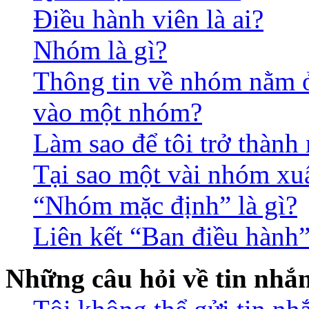
Điều hành viên là ai?
Nhóm là gì?
Thông tin về nhóm nằm ở 
vào một nhóm?
Làm sao để tôi trở thàn
Tại sao một vài nhóm xu
“Nhóm mặc định” là gì?
Liên kết “Ban điều hành”
Những câu hỏi về tin nhắ