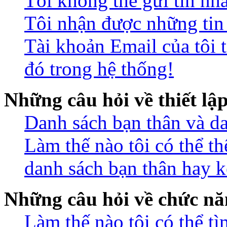
Tôi không thể gửi tin nh
Tôi nhận được những ti
Tài khoản Email của tôi 
đó trong hệ thống!
Những câu hỏi về thiết lậ
Danh sách bạn thân và da
Làm thế nào tôi có thể t
danh sách bạn thân hay k
Những câu hỏi về chức nă
Làm thế nào tôi có thể t