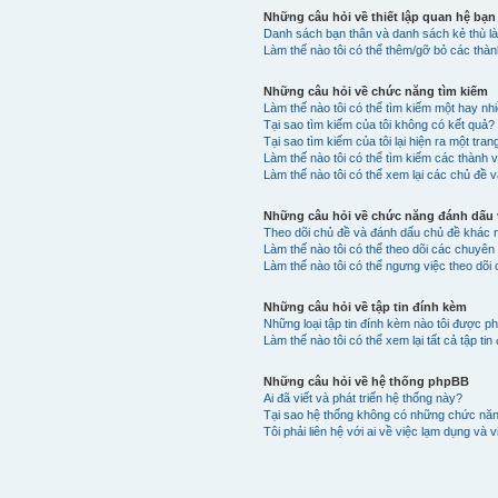
Những câu hỏi về thiết lập quan hệ bạn
Danh sách bạn thân và danh sách kẻ thù là
Làm thế nào tôi có thể thêm/gỡ bỏ các thà
Những câu hỏi về chức năng tìm kiếm
Làm thế nào tôi có thể tìm kiếm một hay n
Tại sao tìm kiếm của tôi không có kết quả?
Tại sao tìm kiếm của tôi lại hiện ra một tran
Làm thế nào tôi có thể tìm kiếm các thành 
Làm thế nào tôi có thể xem lại các chủ đề v
Những câu hỏi về chức năng đánh dấu v
Theo dõi chủ đề và đánh dấu chủ đề khác 
Làm thế nào tôi có thể theo dõi các chuyê
Làm thế nào tôi có thể ngưng việc theo dõi
Những câu hỏi về tập tin đính kèm
Những loại tập tin đính kèm nào tôi được p
Làm thế nào tôi có thể xem lại tất cả tập t
Những câu hỏi về hệ thống phpBB
Ai đã viết và phát triển hệ thống này?
Tại sao hệ thống không có những chức nă
Tôi phải liên hệ với ai về việc lạm dụng và