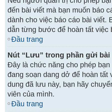
Nếu người quản trị cho phép bạ
đến bài viết mà bạn muốn báo c
dành cho việc báo cáo bài viết
dẫn từng bước để hoàn tất việc 
Đầu trang
Nút “Lưu” trong phần gửi bài 
Đây là chức năng cho phép bạn 
đang soạn dang dở để hoàn tất v
dung đã lưu này, bạn hãy chuyể
viên của mình.
Đầu trang