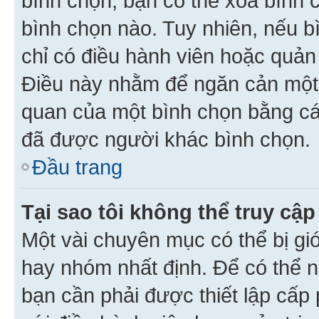
bình chọn, bạn có thể xoá bình 
bình chọn nào. Tuy nhiên, nếu bì
chỉ có điều hành viên hoặc quản
Điều này nhằm để ngăn cản một 
quan của một bình chọn bằng cá
đã được người khác bình chọn.
Đầu trang
Tại sao tôi không thể truy c
Một vài chuyên mục có thể bị giớ
hay nhóm nhất định. Để có thể n
bạn cần phải được thiết lập cấp 