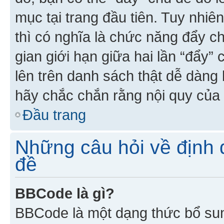
mục tại trang đầu tiên. Tuy nhiê
thì có nghĩa là chức năng đẩy c
gian giới hạn giữa hai lần “đẩy”
lên trên danh sách thật dễ dàng 
hãy chắc chắn rằng nội quy của 
Đầu trang
Những câu hỏi về định d
đề
BBCode là gì?
BBCode là một dạng thức bổ su