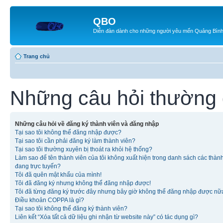
QBO
Diễn đàn dành cho những người yêu mến Quảng Bìn
Trang chủ
Những câu hỏi thường
Những câu hỏi về đăng ký thành viên và đăng nhập
Tại sao tôi không thể đăng nhập được?
Tại sao tôi cần phải đăng ký làm thành viên?
Tại sao tôi thường xuyên bị thoát ra khỏi hệ thống?
Làm sao để tên thành viên của tôi không xuất hiện trong danh sách các thàn
đang trực tuyến?
Tôi đã quên mật khẩu của mình!
Tôi đã đăng ký nhưng không thể đăng nhập được!
Tôi đã từng đăng ký trước đây nhưng bây giờ không thể đăng nhập được nữ
Điều khoản COPPA là gì?
Tại sao tôi không thể đăng ký thành viên?
Liên kết “Xóa tất cả dữ liệu ghi nhận từ website này” có tác dụng gì?