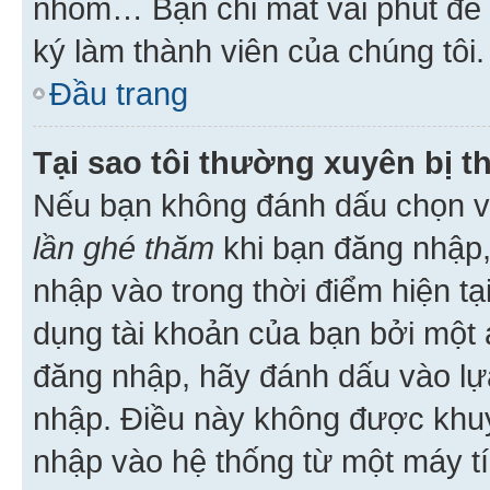
nhóm… Bạn chỉ mất vài phút để h
ký làm thành viên của chúng tôi.
Đầu trang
Tại sao tôi thường xuyên bị t
Nếu bạn không đánh dấu chọn 
lần ghé thăm
khi bạn đăng nhập,
nhập vào trong thời điểm hiện tạ
dụng tài khoản của bạn bởi một a
đăng nhập, hãy đánh dấu vào lựa
nhập. Điều này không được khu
nhập vào hệ thống từ một máy tí