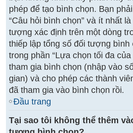
phép để tạo bình chọn. Bạn phải
“Câu hỏi bình chọn” và ít nhất là
tượng xác định trên một dòng t
thiếp lập tổng số đối tượng bình
trong phần “Lựa chọn tối đa của 
tham gia bình chọn (nhập vào s
gian) và cho phép các thành viên
đã tham gia vào bình chọn rồi.
Đầu trang
Tại sao tôi không thể thêm v
tượng bình chọn?