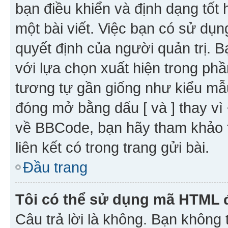
bạn điều khiển và định dạng tốt
một bài viết. Việc bạn có sử d
quyết định của người quản trị. 
với lựa chọn xuất hiện trong ph
tương tự gần giống như kiểu m
đóng mở bằng dấu [ và ] thay vì 
về BBCode, bạn hãy tham khảo 
liên kết có trong trang gửi bài.
Đầu trang
Tôi có thể sử dụng mã HTML
Câu trả lời là không. Bạn khôn