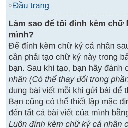
Đầu trang
Làm sao để tôi đính kèm chữ k
mình?
Để đính kèm chữ ký cá nhân sau 
cần phải tạo chữ ký này trong b
bạn. Sau khi tạo, bạn hãy đánh
nhân (Có thể thay đổi trong phần
dung bài viết mỗi khi gửi bài đ
Bạn cũng có thể thiết lập mặc đ
đến tất cả bài viết của mình bằ
Luôn đính kèm chữ ký cá nhân c