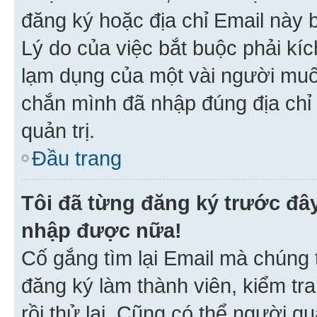
đăng ký hoặc địa chỉ Email này b
Lý do của việc bắt buộc phải kíc
lạm dụng của một vài người mu
chắn mình đã nhập đúng địa chỉ 
quản trị.
Đầu trang
Tôi đã từng đăng ký trước đâ
nhập được nữa!
Cố gắng tìm lại Email mà chúng t
đăng ký làm thành viên, kiểm tr
rồi thử lại. Cũng có thể người q