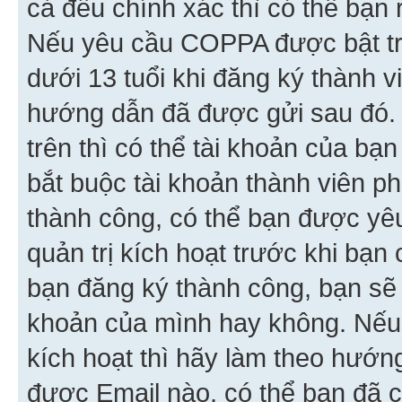
cả đều chính xác thì có thể bạn 
Nếu yêu cầu COPPA được bật tr
dưới 13 tuổi khi đăng ký thành v
hướng dẫn đã được gửi sau đó.
trên thì có thể tài khoản của bạ
bắt buộc tài khoản thành viên p
thành công, có thể bạn được yê
quản trị kích hoạt trước khi bạn
bạn đăng ký thành công, bạn sẽ 
khoản của mình hay không. Nếu
kích hoạt thì hãy làm theo hướ
được Email nào, có thể bạn đã c