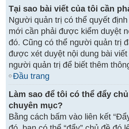
Tại sao bài viết của tôi cần 
Người quản trị có thể quyết địn
mới cần phải được kiểm duyệt nộ
đó. Cũng có thể người quản trị 
được xét duyệt nội dung bài viết 
người quản trị để biết thêm thông
Đầu trang
Làm sao để tôi có thể đẩy chủ
chuyên mục?
Bằng cách bấm vào liên kết “Đẩ
đó, bạn có thể “đẩy” chủ đề đó l