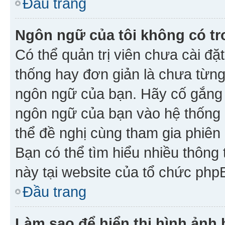
Đầu trang
Ngôn ngữ của tôi không có tr
Có thể quản trị viên chưa cài đ
thống hay đơn giản là chưa từng
ngôn ngữ của bạn. Hãy cố gắng y
ngôn ngữ của bạn vào hệ thống 
thể đề nghị cùng tham gia phiên
Bạn có thể tìm hiểu nhiều thông
này tại website của tổ chức php
Đầu trang
Làm sao để hiển thị hình ảnh 