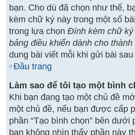
bạn. Cho dù đã chọn như thế, bạ
kèm chữ ký này trong một số bài 
trong lựa chọn
Đính kèm chữ ký 
bảng điều khiển dành cho thành 
dung bài viết mỗi khi gửi bài sau
Đầu trang
Làm sao để tôi tạo một bình 
Khi bạn đang tạo một chủ đề mới
một chủ đề, nếu bạn được cấp p
phần “Tạo bình chọn” bên dưới p
bạn không nhìn thấy phần này t