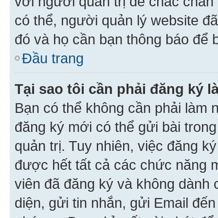
với người quản trị để chắc chắn
có thể, người quản lý website đ
đó và họ cần bạn thông báo để b
Đầu trang
Tại sao tôi cần phải đăng ký 
Bạn có thể không cần phải làm n
đăng ký mới có thể gửi bài trong
quản trị. Tuy nhiên, việc đăng k
được hết tất cả các chức năng 
viên đã đăng ký và không dành 
diện, gửi tin nhắn, gửi Email đế