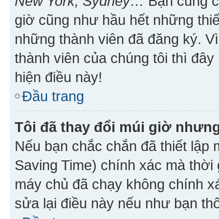
New York, Sydney…
Bạn cũng cần
giờ cũng như hầu hết những thiế
những thành viên đã đăng ký. V
thành viên của chúng tôi thì đây
hiện điều này!
Đầu trang
Tôi đã thay đổi múi giờ nhưng
Nếu bạn chắc chắn đã thiết lập 
Saving Time) chính xác mà thời g
máy chủ đã chạy không chính xác
sửa lại điều này nếu như bạn th