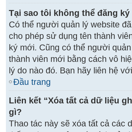
Tại sao tôi không thể đăng ký
Có thể người quản lý website đã
cho phép sử dụng tên thành viê
ký mới. Cũng có thể người quản
thành viên mới bằng cách vô hiệ
lý do nào đó. Bạn hãy liên hệ vớ
Đầu trang
Liên kết “Xóa tất cả dữ liệu g
gì?
Thao tác này sẽ xóa tất cả các d