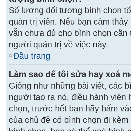
Số lượng đối tượng bình chọn tối
quản trị viên. Nếu bạn cảm thấy
vẫn chưa đủ cho bình chọn cần t
người quản trị về việc này.
Đầu trang
Làm sao để tôi sửa hay xoá m
Giống như những bài viết, các b
người tạo ra nó, điều hành viên 
chọn, trước hết bạn hãy bấm vào 
của chủ đề có bình chọn đi kèm