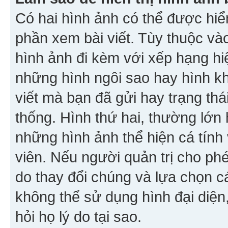
Có hai hình ảnh có thể được hiển
phần xem bài viết. Tùy thuộc vào
hình ảnh đi kèm với xếp hạng hi
những hình ngôi sao hay hình khố
viết mà bạn đã gửi hay trạng thá
thống. Hình thứ hai, thường lớn 
những hình ảnh thể hiện cá tính
viên. Nếu người quản trị cho phé
do thay đổi chúng và lựa chọn 
không thể sử dụng hình đại diện,
hỏi họ lý do tại sao.