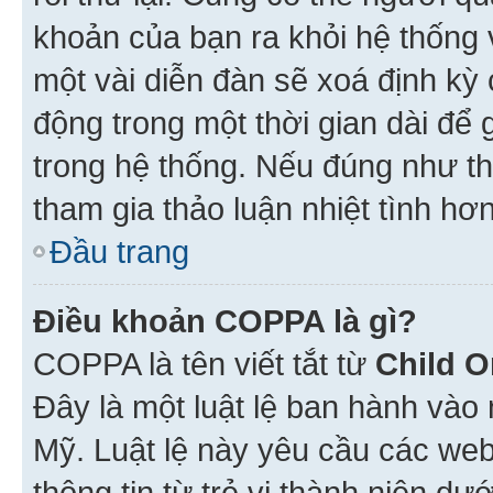
khoản của bạn ra khỏi hệ thống 
một vài diễn đàn sẽ xoá định kỳ
động trong một thời gian dài để
trong hệ thống. Nếu đúng như th
tham gia thảo luận nhiệt tình hơ
Đầu trang
Điều khoản COPPA là gì?
COPPA là tên viết tắt từ
Child O
Đây là một luật lệ ban hành vào
Mỹ. Luật lệ này yêu cầu các web
thông tin từ trẻ vị thành niên d