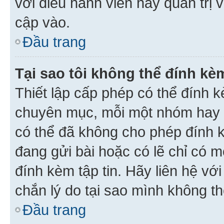
với điều hành viên hay quản trị 
cập vào.
Đầu trang
Tại sao tôi không thể đính kèm
Thiết lập cấp phép có thể đính k
chuyên mục, mỗi một nhóm hay c
có thể đã không cho phép đính 
đang gửi bài hoặc có lẽ chỉ có 
đính kèm tập tin. Hãy liên hệ vớ
chắn lý do tại sao mình không th
Đầu trang