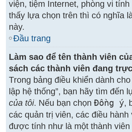
viện, tiệm Internet, phòng vi tí
thấy lựa chọn trên thì có nghĩa 
này.
Đầu trang
Làm sao để tên thành viên của
sách các thành viên đang trự
Trong bảng điều khiển dành cho 
lập hệ thống”, bạn hãy tìm đến 
của tôi
. Nếu bạn chọn
Đồng ý
, 
các quản trị viên, các điều hành
được tính như là một thành viên