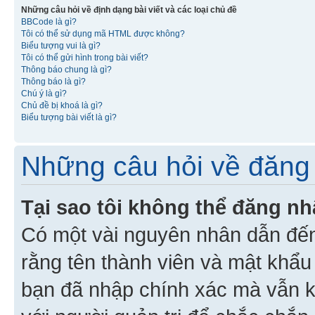
Những câu hỏi về định dạng bài viết và các loại chủ đề
BBCode là gì?
Tôi có thể sử dụng mã HTML được không?
Biểu tượng vui là gì?
Tôi có thể gửi hình trong bài viết?
Thông báo chung là gì?
Thông báo là gì?
Chú ý là gì?
Chủ đề bị khoá là gì?
Biểu tượng bài viết là gì?
Những câu hỏi về đăng 
Tại sao tôi không thể đăng n
Có một vài nguyên nhân dẫn đến
rằng tên thành viên và mật khẩ
bạn đã nhập chính xác mà vẫn k