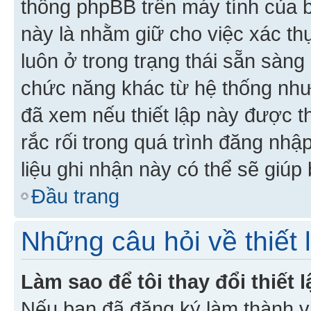
thống phpBB trên máy tính của bạ
này là nhằm giữ cho việc xác t
luôn ở trong trạng thái sẵn sàng
chức năng khác từ hệ thống như
đã xem nếu thiết lập này được th
rắc rối trong quá trình đăng nhậ
liệu ghi nhận này có thể sẽ giúp 
Đầu trang
Những câu hỏi về thiết 
Làm sao để tôi thay đổi thiết
Nếu bạn đã đăng ký làm thành viê