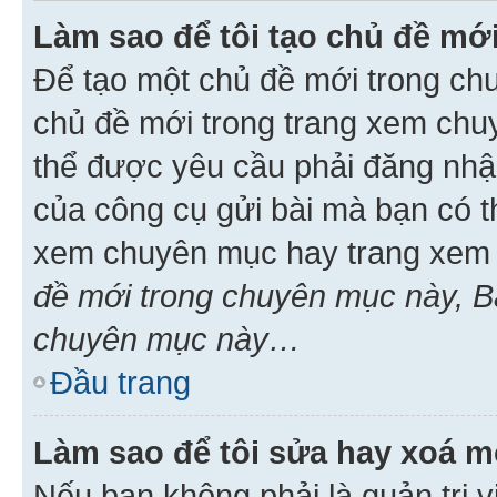
Làm sao để tôi tạo chủ đề m
Để tạo một chủ đề mới trong ch
chủ đề mới trong trang xem chu
thể được yêu cầu phải đăng nhậ
của công cụ gửi bài mà bạn có t
xem chuyên mục hay trang xem 
đề mới trong chuyên mục này, Bạ
chuyên mục này…
Đầu trang
Làm sao để tôi sửa hay xoá mộ
Nếu bạn không phải là quản trị v