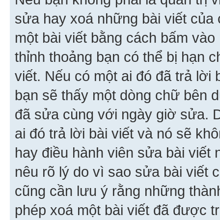
sửa hay xoá những bài viết của 
một bài viết bằng cách bấm vào n
thỉnh thoảng bạn có thể bị hạn ch
viết. Nếu có một ai đó đã trả lời 
bạn sẽ thấy một dòng chữ bên dướ
đã sửa cùng với ngày giờ sửa. 
ai đó trả lời bài viết và nó sẽ k
hay điều hành viên sửa bài viết 
nêu rõ lý do vì sao sửa bài viết
cũng cần lưu ý rằng những thàn
phép xoá một bài viết đã được trả