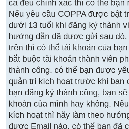
cả đều chính xác thì có thể bạn 
Nếu yêu cầu COPPA được bật tr
dưới 13 tuổi khi đăng ký thành v
hướng dẫn đã được gửi sau đó.
trên thì có thể tài khoản của bạ
bắt buộc tài khoản thành viên p
thành công, có thể bạn được yê
quản trị kích hoạt trước khi bạn
bạn đăng ký thành công, bạn sẽ 
khoản của mình hay không. Nếu
kích hoạt thì hãy làm theo hướ
được Email nào, có thể bạn đã c