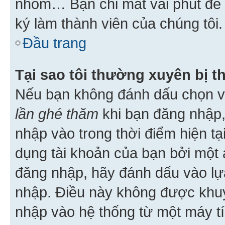
nhóm… Bạn chỉ mất vài phút để h
ký làm thành viên của chúng tôi.
Đầu trang
Tại sao tôi thường xuyên bị t
Nếu bạn không đánh dấu chọn 
lần ghé thăm
khi bạn đăng nhập,
nhập vào trong thời điểm hiện tạ
dụng tài khoản của bạn bởi một a
đăng nhập, hãy đánh dấu vào lựa
nhập. Điều này không được khu
nhập vào hệ thống từ một máy tí