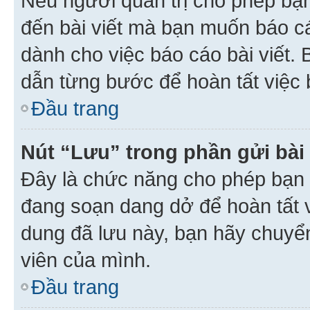
Nếu người quản trị cho phép bạ
đến bài viết mà bạn muốn báo c
dành cho việc báo cáo bài viết
dẫn từng bước để hoàn tất việc 
Đầu trang
Nút “Lưu” trong phần gửi bài 
Đây là chức năng cho phép bạn 
đang soạn dang dở để hoàn tất v
dung đã lưu này, bạn hãy chuyể
viên của mình.
Đầu trang