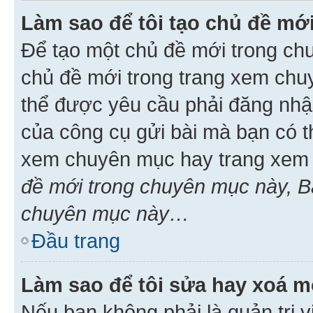
Làm sao để tôi tạo chủ đề m
Để tạo một chủ đề mới trong ch
chủ đề mới trong trang xem chu
thể được yêu cầu phải đăng nhậ
của công cụ gửi bài mà bạn có t
xem chuyên mục hay trang xem 
đề mới trong chuyên mục này, Bạ
chuyên mục này…
Đầu trang
Làm sao để tôi sửa hay xoá mộ
Nếu bạn không phải là quản trị v