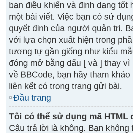
bạn điều khiển và định dạng tốt
một bài viết. Việc bạn có sử d
quyết định của người quản trị. 
với lựa chọn xuất hiện trong ph
tương tự gần giống như kiểu m
đóng mở bằng dấu [ và ] thay vì 
về BBCode, bạn hãy tham khảo 
liên kết có trong trang gửi bài.
Đầu trang
Tôi có thể sử dụng mã HTML
Câu trả lời là không. Bạn khôn