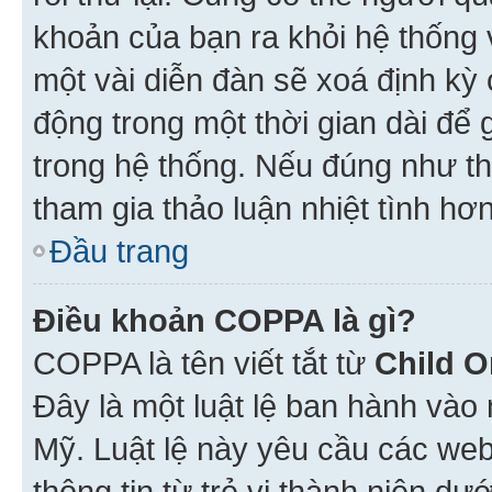
khoản của bạn ra khỏi hệ thống 
một vài diễn đàn sẽ xoá định kỳ
động trong một thời gian dài để
trong hệ thống. Nếu đúng như th
tham gia thảo luận nhiệt tình hơ
Đầu trang
Điều khoản COPPA là gì?
COPPA là tên viết tắt từ
Child O
Đây là một luật lệ ban hành vào
Mỹ. Luật lệ này yêu cầu các web
thông tin từ trẻ vị thành niên d