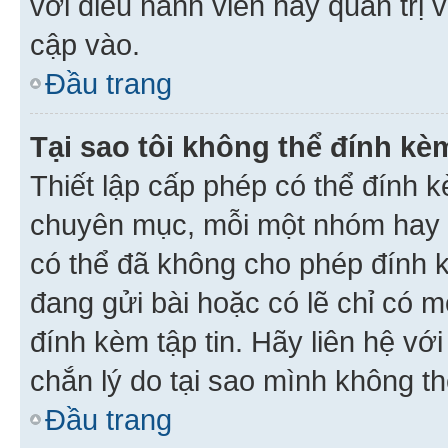
với điều hành viên hay quản trị 
cập vào.
Đầu trang
Tại sao tôi không thể đính kèm
Thiết lập cấp phép có thể đính k
chuyên mục, mỗi một nhóm hay c
có thể đã không cho phép đính 
đang gửi bài hoặc có lẽ chỉ có 
đính kèm tập tin. Hãy liên hệ vớ
chắn lý do tại sao mình không th
Đầu trang