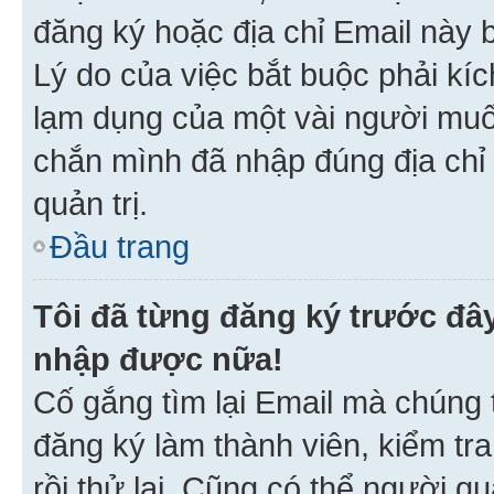
đăng ký hoặc địa chỉ Email này b
Lý do của việc bắt buộc phải kíc
lạm dụng của một vài người mu
chắn mình đã nhập đúng địa chỉ 
quản trị.
Đầu trang
Tôi đã từng đăng ký trước đâ
nhập được nữa!
Cố gắng tìm lại Email mà chúng t
đăng ký làm thành viên, kiểm tr
rồi thử lại. Cũng có thể người q