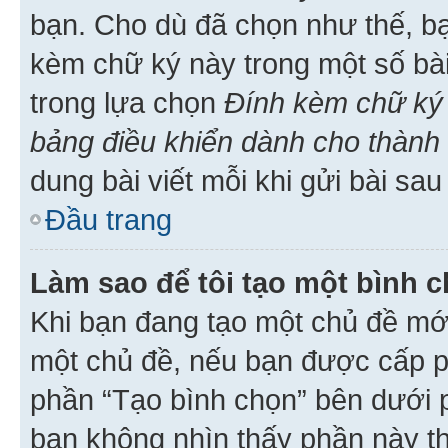
bạn. Cho dù đã chọn như thế, bạ
kèm chữ ký này trong một số bài 
trong lựa chọn
Đính kèm chữ ký 
bảng điều khiển dành cho thành 
dung bài viết mỗi khi gửi bài sau
Đầu trang
Làm sao để tôi tạo một bình 
Khi bạn đang tạo một chủ đề mới
một chủ đề, nếu bạn được cấp p
phần “Tạo bình chọn” bên dưới p
bạn không nhìn thấy phần này t