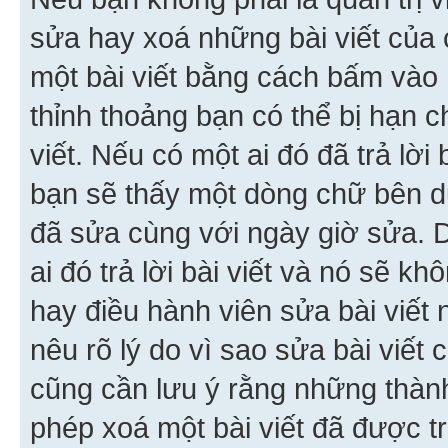
sửa hay xoá những bài viết của 
một bài viết bằng cách bấm vào n
thỉnh thoảng bạn có thể bị hạn ch
viết. Nếu có một ai đó đã trả lời 
bạn sẽ thấy một dòng chữ bên dướ
đã sửa cùng với ngày giờ sửa. 
ai đó trả lời bài viết và nó sẽ k
hay điều hành viên sửa bài viết 
nêu rõ lý do vì sao sửa bài viết
cũng cần lưu ý rằng những thàn
phép xoá một bài viết đã được trả