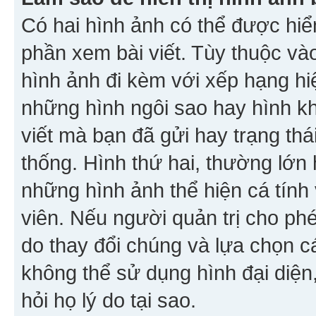
Có hai hình ảnh có thể được hiển
phần xem bài viết. Tùy thuộc vào
hình ảnh đi kèm với xếp hạng hi
những hình ngôi sao hay hình khố
viết mà bạn đã gửi hay trạng thá
thống. Hình thứ hai, thường lớn 
những hình ảnh thể hiện cá tính
viên. Nếu người quản trị cho phé
do thay đổi chúng và lựa chọn 
không thể sử dụng hình đại diện,
hỏi họ lý do tại sao.