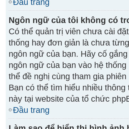
Đầu trang
Ngôn ngữ của tôi không có tr
Có thể quản trị viên chưa cài đ
thống hay đơn giản là chưa từng
ngôn ngữ của bạn. Hãy cố gắng y
ngôn ngữ của bạn vào hệ thống 
thể đề nghị cùng tham gia phiên
Bạn có thể tìm hiểu nhiều thông
này tại website của tổ chức php
Đầu trang
Làm sao để hiển thị hình ảnh 