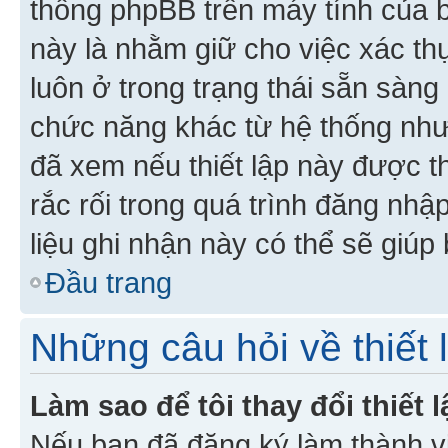
thống phpBB trên máy tính của bạ
này là nhằm giữ cho việc xác t
luôn ở trong trạng thái sẵn sàng
chức năng khác từ hệ thống như
đã xem nếu thiết lập này được th
rắc rối trong quá trình đăng nhậ
liệu ghi nhận này có thể sẽ giúp 
Đầu trang
Những câu hỏi về thiết 
Làm sao để tôi thay đổi thiết
Nếu bạn đã đăng ký làm thành viê