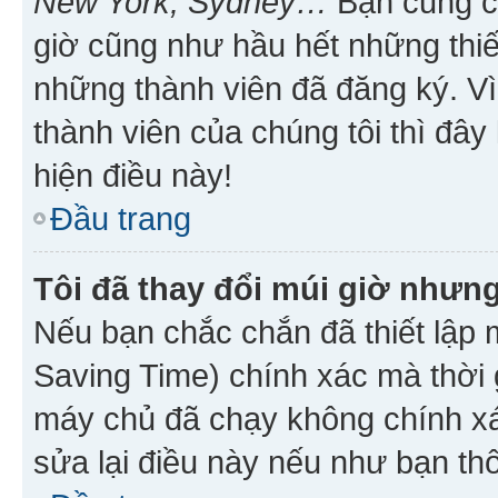
New York, Sydney…
Bạn cũng cần
giờ cũng như hầu hết những thiế
những thành viên đã đăng ký. V
thành viên của chúng tôi thì đây
hiện điều này!
Đầu trang
Tôi đã thay đổi múi giờ nhưng
Nếu bạn chắc chắn đã thiết lập 
Saving Time) chính xác mà thời g
máy chủ đã chạy không chính xác
sửa lại điều này nếu như bạn th