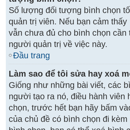
Số lượng đối tượng bình chọn tối
quản trị viên. Nếu bạn cảm thấy
vẫn chưa đủ cho bình chọn cần t
người quản trị về việc này.
Đầu trang
Làm sao để tôi sửa hay xoá m
Giống như những bài viết, các b
người tạo ra nó, điều hành viên 
chọn, trước hết bạn hãy bấm vào 
của chủ đề có bình chọn đi kèm