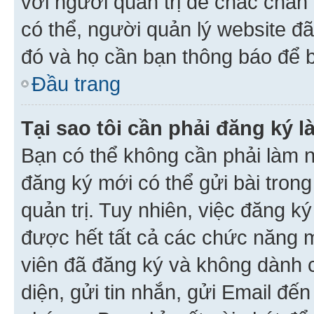
với người quản trị để chắc chắn
có thể, người quản lý website đ
đó và họ cần bạn thông báo để b
Đầu trang
Tại sao tôi cần phải đăng ký 
Bạn có thể không cần phải làm n
đăng ký mới có thể gửi bài trong
quản trị. Tuy nhiên, việc đăng k
được hết tất cả các chức năng 
viên đã đăng ký và không dành 
diện, gửi tin nhắn, gửi Email đế