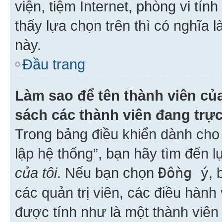
viện, tiệm Internet, phòng vi tí
thấy lựa chọn trên thì có nghĩa 
này.
Đầu trang
Làm sao để tên thành viên của
sách các thành viên đang trự
Trong bảng điều khiển dành cho 
lập hệ thống”, bạn hãy tìm đến 
của tôi
. Nếu bạn chọn
Đồng ý
, 
các quản trị viên, các điều hành
được tính như là một thành viên