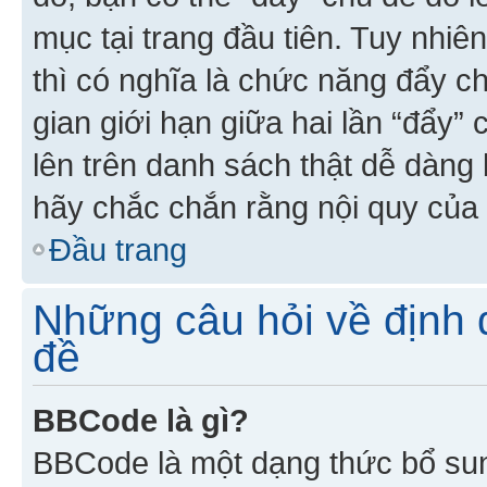
mục tại trang đầu tiên. Tuy nhiê
thì có nghĩa là chức năng đẩy c
gian giới hạn giữa hai lần “đẩy”
lên trên danh sách thật dễ dàng 
hãy chắc chắn rằng nội quy của 
Đầu trang
Những câu hỏi về định d
đề
BBCode là gì?
BBCode là một dạng thức bổ su