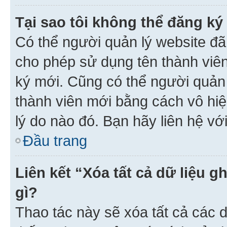
Tại sao tôi không thể đăng ký
Có thể người quản lý website đã
cho phép sử dụng tên thành viê
ký mới. Cũng có thể người quản
thành viên mới bằng cách vô hiệ
lý do nào đó. Bạn hãy liên hệ vớ
Đầu trang
Liên kết “Xóa tất cả dữ liệu g
gì?
Thao tác này sẽ xóa tất cả các d