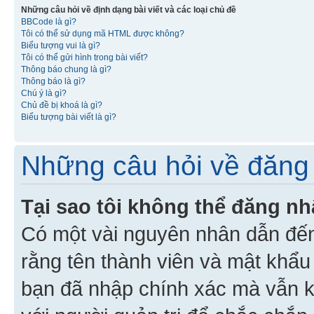
Những câu hỏi về định dạng bài viết và các loại chủ đề
BBCode là gì?
Tôi có thể sử dụng mã HTML được không?
Biểu tượng vui là gì?
Tôi có thể gửi hình trong bài viết?
Thông báo chung là gì?
Thông báo là gì?
Chú ý là gì?
Chủ đề bị khoá là gì?
Biểu tượng bài viết là gì?
Những câu hỏi về đăng 
Tại sao tôi không thể đăng n
Có một vài nguyên nhân dẫn đến
rằng tên thành viên và mật khẩ
bạn đã nhập chính xác mà vẫn k