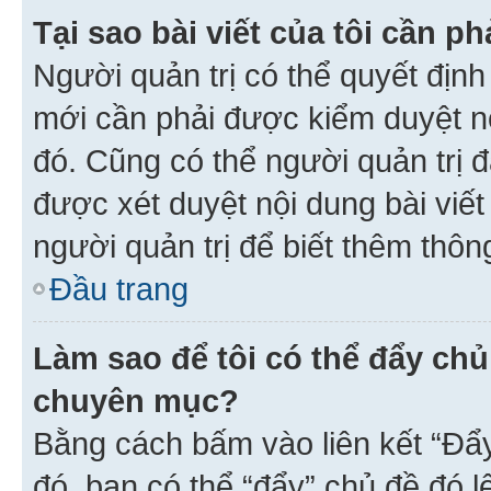
Tại sao bài viết của tôi cần 
Người quản trị có thể quyết địn
mới cần phải được kiểm duyệt nộ
đó. Cũng có thể người quản trị 
được xét duyệt nội dung bài viết 
người quản trị để biết thêm thông
Đầu trang
Làm sao để tôi có thể đẩy chủ
chuyên mục?
Bằng cách bấm vào liên kết “Đẩ
đó, bạn có thể “đẩy” chủ đề đó l