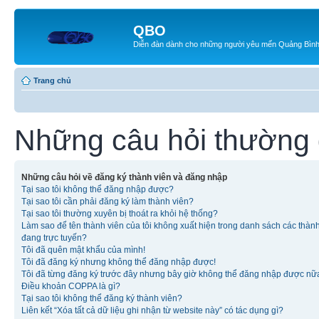
QBO
Diễn đàn dành cho những người yêu mến Quảng Bìn
Trang chủ
Những câu hỏi thường
Những câu hỏi về đăng ký thành viên và đăng nhập
Tại sao tôi không thể đăng nhập được?
Tại sao tôi cần phải đăng ký làm thành viên?
Tại sao tôi thường xuyên bị thoát ra khỏi hệ thống?
Làm sao để tên thành viên của tôi không xuất hiện trong danh sách các thàn
đang trực tuyến?
Tôi đã quên mật khẩu của mình!
Tôi đã đăng ký nhưng không thể đăng nhập được!
Tôi đã từng đăng ký trước đây nhưng bây giờ không thể đăng nhập được nữ
Điều khoản COPPA là gì?
Tại sao tôi không thể đăng ký thành viên?
Liên kết “Xóa tất cả dữ liệu ghi nhận từ website này” có tác dụng gì?