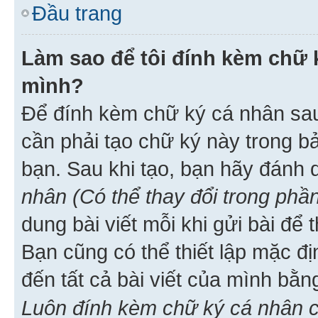
Đầu trang
Làm sao để tôi đính kèm chữ k
mình?
Để đính kèm chữ ký cá nhân sau 
cần phải tạo chữ ký này trong b
bạn. Sau khi tạo, bạn hãy đánh
nhân (Có thể thay đổi trong phần
dung bài viết mỗi khi gửi bài đ
Bạn cũng có thể thiết lập mặc đ
đến tất cả bài viết của mình bằ
Luôn đính kèm chữ ký cá nhân c