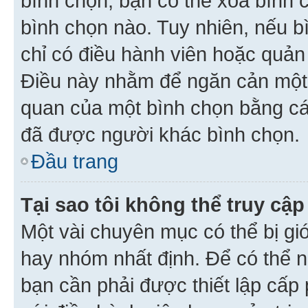
bình chọn, bạn có thể xoá bình 
bình chọn nào. Tuy nhiên, nếu bì
chỉ có điều hành viên hoặc quản
Điều này nhằm để ngăn cản một 
quan của một bình chọn bằng cá
đã được người khác bình chọn.
Đầu trang
Tại sao tôi không thể truy c
Một vài chuyên mục có thể bị giớ
hay nhóm nhất định. Để có thể n
bạn cần phải được thiết lập cấp 