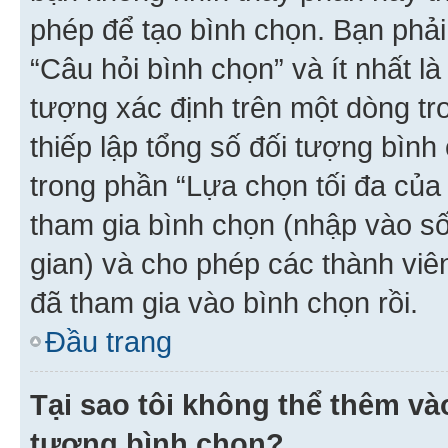
phép để tạo bình chọn. Bạn phải
“Câu hỏi bình chọn” và ít nhất là
tượng xác định trên một dòng t
thiếp lập tổng số đối tượng bình
trong phần “Lựa chọn tối đa của 
tham gia bình chọn (nhập vào s
gian) và cho phép các thành viên
đã tham gia vào bình chọn rồi.
Đầu trang
Tại sao tôi không thể thêm v
tượng bình chọn?