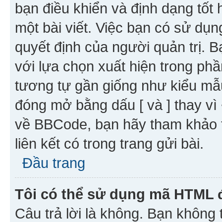
bạn điều khiển và định dạng tốt
một bài viết. Việc bạn có sử d
quyết định của người quản trị. 
với lựa chọn xuất hiện trong ph
tương tự gần giống như kiểu m
đóng mở bằng dấu [ và ] thay vì 
về BBCode, bạn hãy tham khảo 
liên kết có trong trang gửi bài.
Đầu trang
Tôi có thể sử dụng mã HTML
Câu trả lời là không. Bạn khôn