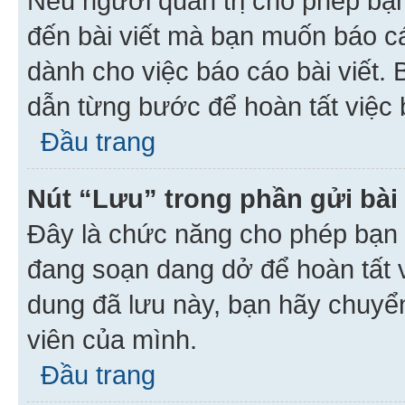
Nếu người quản trị cho phép bạ
đến bài viết mà bạn muốn báo c
dành cho việc báo cáo bài viết
dẫn từng bước để hoàn tất việc 
Đầu trang
Nút “Lưu” trong phần gửi bài 
Đây là chức năng cho phép bạn 
đang soạn dang dở để hoàn tất v
dung đã lưu này, bạn hãy chuyể
viên của mình.
Đầu trang