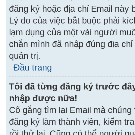
đăng ký hoặc địa chỉ Email này b
Lý do của việc bắt buộc phải kíc
lạm dụng của một vài người mu
chắn mình đã nhập đúng địa chỉ 
quản trị.
Đầu trang
Tôi đã từng đăng ký trước đâ
nhập được nữa!
Cố gắng tìm lại Email mà chúng t
đăng ký làm thành viên, kiểm tr
rồi thử lại. Cũng có thể người q