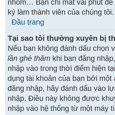
nhóm… Bạn chỉ mất vài phút để h
ký làm thành viên của chúng tôi.
Đầu trang
Tại sao tôi thường xuyên bị t
Nếu bạn không đánh dấu chọn 
lần ghé thăm
khi bạn đăng nhập,
nhập vào trong thời điểm hiện tạ
dụng tài khoản của bạn bởi một a
đăng nhập, hãy đánh dấu vào lựa
nhập. Điều này không được khu
nhập vào hệ thống từ một máy tí