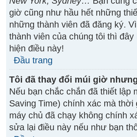
New York, Sydney…
Bạn cũng cần
giờ cũng như hầu hết những thiế
những thành viên đã đăng ký. V
thành viên của chúng tôi thì đây
hiện điều này!
Đầu trang
Tôi đã thay đổi múi giờ nhưng
Nếu bạn chắc chắn đã thiết lập 
Saving Time) chính xác mà thời g
máy chủ đã chạy không chính xác
sửa lại điều này nếu như bạn th