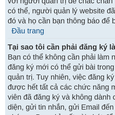
với người quản trị để chắc chắn
có thể, người quản lý website đ
đó và họ cần bạn thông báo để b
Đầu trang
Tại sao tôi cần phải đăng ký 
Bạn có thể không cần phải làm n
đăng ký mới có thể gửi bài trong
quản trị. Tuy nhiên, việc đăng k
được hết tất cả các chức năng 
viên đã đăng ký và không dành 
diện, gửi tin nhắn, gửi Email đế