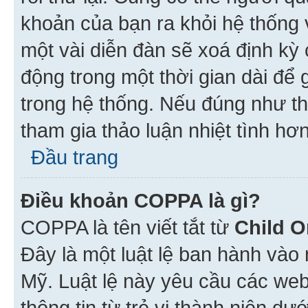
khoản của bạn ra khỏi hệ thống 
một vài diễn đàn sẽ xoá định kỳ
động trong một thời gian dài để
trong hệ thống. Nếu đúng như th
tham gia thảo luận nhiệt tình hơ
Đầu trang
Điều khoản COPPA là gì?
COPPA là tên viết tắt từ
Child O
Đây là một luật lệ ban hành vào
Mỹ. Luật lệ này yêu cầu các web
thông tin từ trẻ vị thành niên d