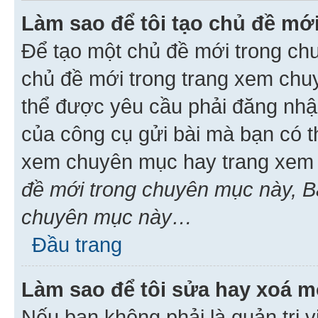
Làm sao để tôi tạo chủ đề m
Để tạo một chủ đề mới trong ch
chủ đề mới trong trang xem chu
thể được yêu cầu phải đăng nhậ
của công cụ gửi bài mà bạn có t
xem chuyên mục hay trang xem 
đề mới trong chuyên mục này, Bạ
chuyên mục này…
Đầu trang
Làm sao để tôi sửa hay xoá mộ
Nếu bạn không phải là quản trị v