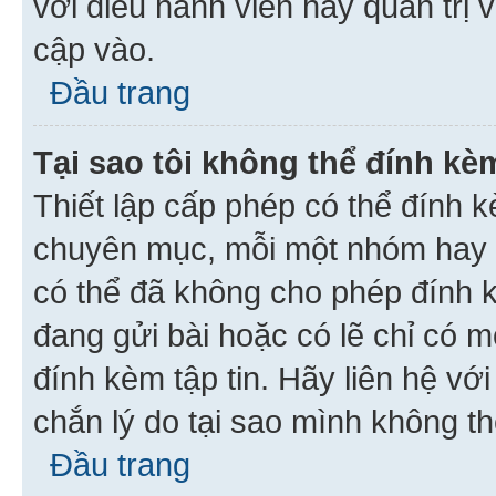
với điều hành viên hay quản trị 
cập vào.
Đầu trang
Tại sao tôi không thể đính kèm
Thiết lập cấp phép có thể đính k
chuyên mục, mỗi một nhóm hay c
có thể đã không cho phép đính 
đang gửi bài hoặc có lẽ chỉ có 
đính kèm tập tin. Hãy liên hệ vớ
chắn lý do tại sao mình không th
Đầu trang