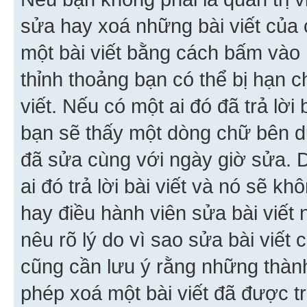
sửa hay xoá những bài viết của 
một bài viết bằng cách bấm vào n
thỉnh thoảng bạn có thể bị hạn ch
viết. Nếu có một ai đó đã trả lời 
bạn sẽ thấy một dòng chữ bên dướ
đã sửa cùng với ngày giờ sửa. 
ai đó trả lời bài viết và nó sẽ k
hay điều hành viên sửa bài viết 
nêu rõ lý do vì sao sửa bài viết
cũng cần lưu ý rằng những thàn
phép xoá một bài viết đã được trả