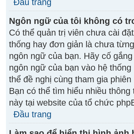
Đầu trang
Ngôn ngữ của tôi không có tr
Có thể quản trị viên chưa cài đ
thống hay đơn giản là chưa từng
ngôn ngữ của bạn. Hãy cố gắng y
ngôn ngữ của bạn vào hệ thống 
thể đề nghị cùng tham gia phiên
Bạn có thể tìm hiểu nhiều thông
này tại website của tổ chức php
Đầu trang
Làm sao để hiển thị hình ảnh 