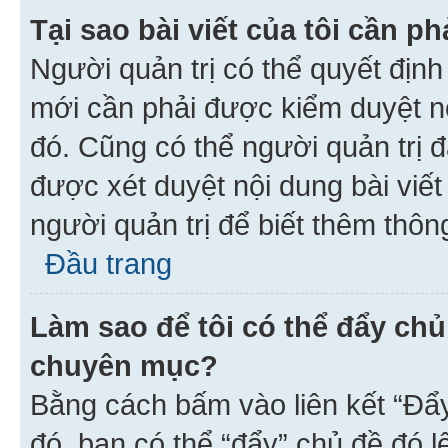
Tại sao bài viết của tôi cần 
Người quản trị có thể quyết địn
mới cần phải được kiểm duyệt nộ
đó. Cũng có thể người quản trị 
được xét duyệt nội dung bài viết 
người quản trị để biết thêm thông
Đầu trang
Làm sao để tôi có thể đẩy chủ
chuyên mục?
Bằng cách bấm vào liên kết “Đẩ
đó, bạn có thể “đẩy” chủ đề đó l