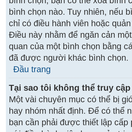
bình chọn, bạn có thể xoá bình 
bình chọn nào. Tuy nhiên, nếu bì
chỉ có điều hành viên hoặc quản
Điều này nhằm để ngăn cản một 
quan của một bình chọn bằng cá
đã được người khác bình chọn.
Đầu trang
Tại sao tôi không thể truy c
Một vài chuyên mục có thể bị giớ
hay nhóm nhất định. Để có thể n
bạn cần phải được thiết lập cấp 