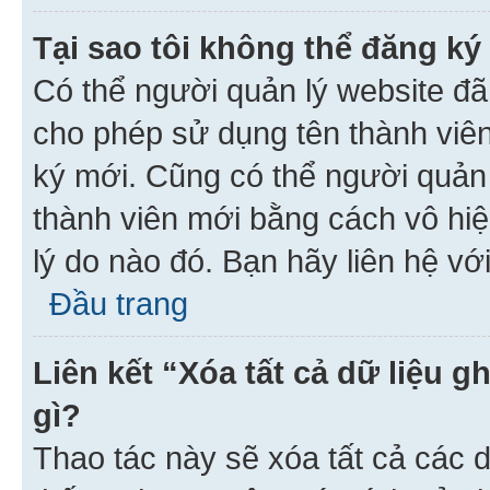
Tại sao tôi không thể đăng ký
Có thể người quản lý website đã
cho phép sử dụng tên thành viê
ký mới. Cũng có thể người quản
thành viên mới bằng cách vô hiệ
lý do nào đó. Bạn hãy liên hệ vớ
Đầu trang
Liên kết “Xóa tất cả dữ liệu g
gì?
Thao tác này sẽ xóa tất cả các d