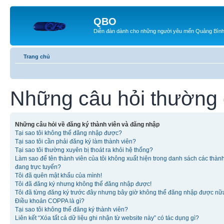
QBO
Diễn đàn dành cho những người yêu mến Quảng Bìn
Trang chủ
Những câu hỏi thường
Những câu hỏi về đăng ký thành viên và đăng nhập
Tại sao tôi không thể đăng nhập được?
Tại sao tôi cần phải đăng ký làm thành viên?
Tại sao tôi thường xuyên bị thoát ra khỏi hệ thống?
Làm sao để tên thành viên của tôi không xuất hiện trong danh sách các thàn
đang trực tuyến?
Tôi đã quên mật khẩu của mình!
Tôi đã đăng ký nhưng không thể đăng nhập được!
Tôi đã từng đăng ký trước đây nhưng bây giờ không thể đăng nhập được nữ
Điều khoản COPPA là gì?
Tại sao tôi không thể đăng ký thành viên?
Liên kết “Xóa tất cả dữ liệu ghi nhận từ website này” có tác dụng gì?