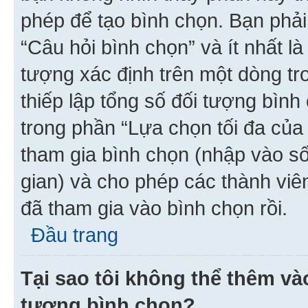
phép để tạo bình chọn. Bạn phải
“Câu hỏi bình chọn” và ít nhất là
tượng xác định trên một dòng t
thiếp lập tổng số đối tượng bình
trong phần “Lựa chọn tối đa của 
tham gia bình chọn (nhập vào s
gian) và cho phép các thành viên
đã tham gia vào bình chọn rồi.
Đầu trang
Tại sao tôi không thể thêm v
tượng bình chọn?