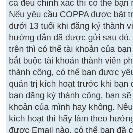
cả đều chính xác thì có thể bạn 
Nếu yêu cầu COPPA được bật tr
dưới 13 tuổi khi đăng ký thành v
hướng dẫn đã được gửi sau đó.
trên thì có thể tài khoản của bạ
bắt buộc tài khoản thành viên p
thành công, có thể bạn được yê
quản trị kích hoạt trước khi bạn
bạn đăng ký thành công, bạn sẽ 
khoản của mình hay không. Nếu
kích hoạt thì hãy làm theo hướ
được Email nào, có thể bạn đã c