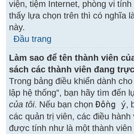
viện, tiệm Internet, phòng vi tí
thấy lựa chọn trên thì có nghĩa 
này.
Đầu trang
Làm sao để tên thành viên của
sách các thành viên đang trự
Trong bảng điều khiển dành cho 
lập hệ thống”, bạn hãy tìm đến 
của tôi
. Nếu bạn chọn
Đồng ý
, 
các quản trị viên, các điều hành
được tính như là một thành viên