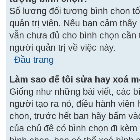
Số lượng đối tượng bình chọn tối
quản trị viên. Nếu bạn cảm thấy
vẫn chưa đủ cho bình chọn cần t
người quản trị về việc này.
Đầu trang
Làm sao để tôi sửa hay xoá m
Giống như những bài viết, các b
người tạo ra nó, điều hành viên 
chọn, trước hết bạn hãy bấm vào 
của chủ đề có bình chọn đi kèm