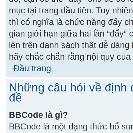
mục tại trang đầu tiên. Tuy nhiê
thì có nghĩa là chức năng đẩy c
gian giới hạn giữa hai lần “đẩy”
lên trên danh sách thật dễ dàng 
hãy chắc chắn rằng nội quy của 
Đầu trang
Những câu hỏi về định d
đề
BBCode là gì?
BBCode là một dạng thức bổ su