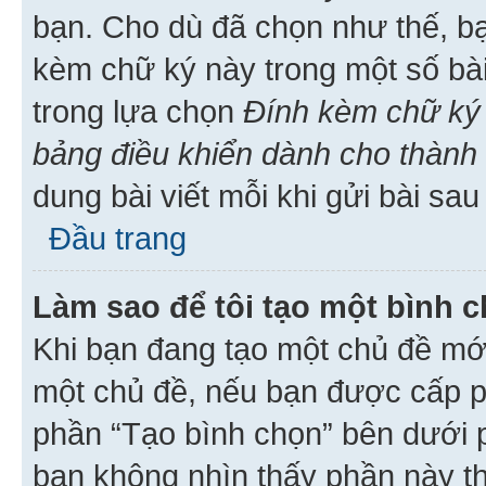
bạn. Cho dù đã chọn như thế, bạ
kèm chữ ký này trong một số bài 
trong lựa chọn
Đính kèm chữ ký 
bảng điều khiển dành cho thành 
dung bài viết mỗi khi gửi bài sau
Đầu trang
Làm sao để tôi tạo một bình 
Khi bạn đang tạo một chủ đề mới
một chủ đề, nếu bạn được cấp p
phần “Tạo bình chọn” bên dưới p
bạn không nhìn thấy phần này t