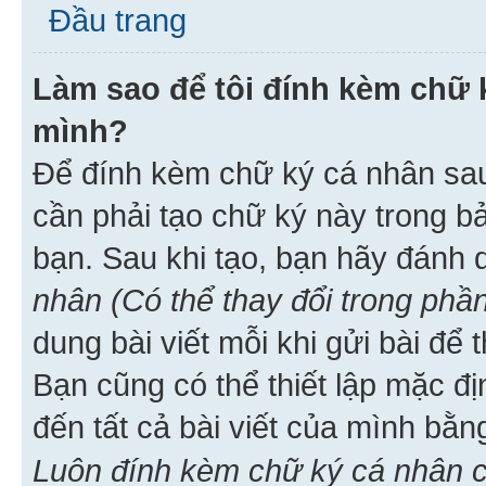
Đầu trang
Làm sao để tôi đính kèm chữ k
mình?
Để đính kèm chữ ký cá nhân sau 
cần phải tạo chữ ký này trong b
bạn. Sau khi tạo, bạn hãy đánh
nhân (Có thể thay đổi trong phần
dung bài viết mỗi khi gửi bài đ
Bạn cũng có thể thiết lập mặc đ
đến tất cả bài viết của mình bằ
Luôn đính kèm chữ ký cá nhân c