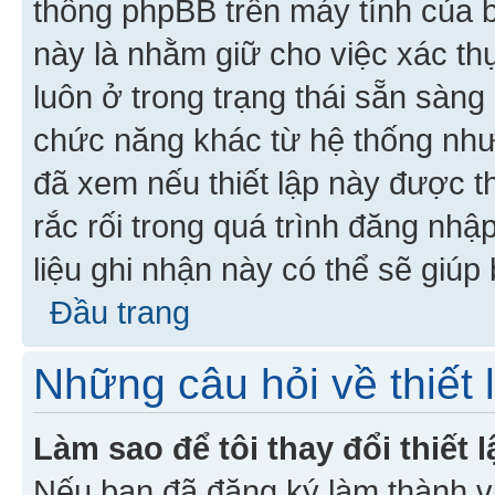
thống phpBB trên máy tính của bạ
này là nhằm giữ cho việc xác t
luôn ở trong trạng thái sẵn sàng
chức năng khác từ hệ thống như
đã xem nếu thiết lập này được th
rắc rối trong quá trình đăng nhậ
liệu ghi nhận này có thể sẽ giúp 
Đầu trang
Những câu hỏi về thiết 
Làm sao để tôi thay đổi thiết
Nếu bạn đã đăng ký làm thành viê