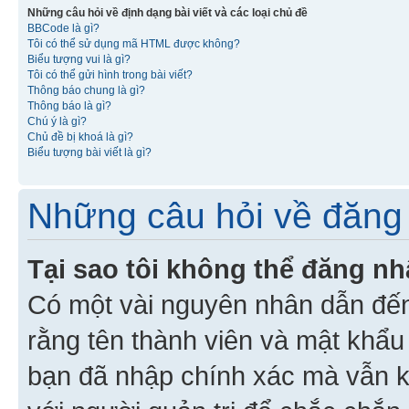
Những câu hỏi về định dạng bài viết và các loại chủ đề
BBCode là gì?
Tôi có thể sử dụng mã HTML được không?
Biểu tượng vui là gì?
Tôi có thể gửi hình trong bài viết?
Thông báo chung là gì?
Thông báo là gì?
Chú ý là gì?
Chủ đề bị khoá là gì?
Biểu tượng bài viết là gì?
Những câu hỏi về đăng 
Tại sao tôi không thể đăng n
Có một vài nguyên nhân dẫn đến
rằng tên thành viên và mật khẩ
bạn đã nhập chính xác mà vẫn k