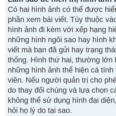
Có hai hình ảnh có thể được hiển
phần xem bài viết. Tùy thuộc vào
hình ảnh đi kèm với xếp hạng hi
những hình ngôi sao hay hình khố
viết mà bạn đã gửi hay trạng thá
thống. Hình thứ hai, thường lớn 
những hình ảnh thể hiện cá tính
viên. Nếu người quản trị cho phé
do thay đổi chúng và lựa chọn 
không thể sử dụng hình đại diện,
hỏi họ lý do tại sao.