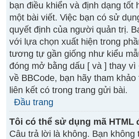
bạn điều khiển và định dạng tốt
một bài viết. Việc bạn có sử d
quyết định của người quản trị. 
với lựa chọn xuất hiện trong ph
tương tự gần giống như kiểu m
đóng mở bằng dấu [ và ] thay vì 
về BBCode, bạn hãy tham khảo 
liên kết có trong trang gửi bài.
Đầu trang
Tôi có thể sử dụng mã HTML
Câu trả lời là không. Bạn khôn