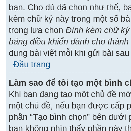
bạn. Cho dù đã chọn như thế, bạ
kèm chữ ký này trong một số bài 
trong lựa chọn
Đính kèm chữ ký 
bảng điều khiển dành cho thành 
dung bài viết mỗi khi gửi bài sau
Đầu trang
Làm sao để tôi tạo một bình 
Khi bạn đang tạo một chủ đề mới
một chủ đề, nếu bạn được cấp p
phần “Tạo bình chọn” bên dưới p
bạn không nhìn thấy phần này t