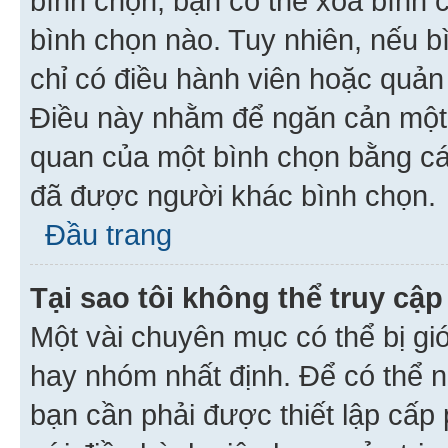
bình chọn, bạn có thể xoá bình 
bình chọn nào. Tuy nhiên, nếu bì
chỉ có điều hành viên hoặc quản
Điều này nhằm để ngăn cản một 
quan của một bình chọn bằng cá
đã được người khác bình chọn.
Đầu trang
Tại sao tôi không thể truy c
Một vài chuyên mục có thể bị giớ
hay nhóm nhất định. Để có thể n
bạn cần phải được thiết lập cấp 