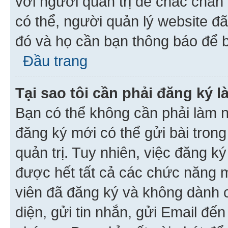
với người quản trị để chắc chắn
có thể, người quản lý website đ
đó và họ cần bạn thông báo để b
Đầu trang
Tại sao tôi cần phải đăng ký 
Bạn có thể không cần phải làm n
đăng ký mới có thể gửi bài trong
quản trị. Tuy nhiên, việc đăng k
được hết tất cả các chức năng 
viên đã đăng ký và không dành 
diện, gửi tin nhắn, gửi Email đế