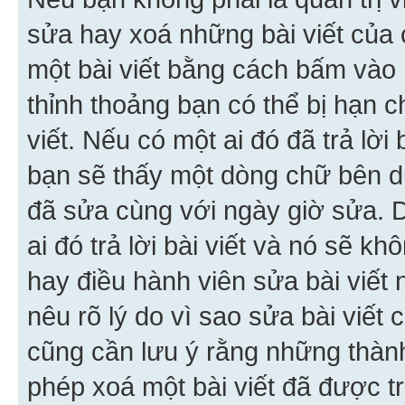
sửa hay xoá những bài viết của 
một bài viết bằng cách bấm vào n
thỉnh thoảng bạn có thể bị hạn ch
viết. Nếu có một ai đó đã trả lời 
bạn sẽ thấy một dòng chữ bên dướ
đã sửa cùng với ngày giờ sửa. 
ai đó trả lời bài viết và nó sẽ k
hay điều hành viên sửa bài viết 
nêu rõ lý do vì sao sửa bài viết
cũng cần lưu ý rằng những thàn
phép xoá một bài viết đã được trả