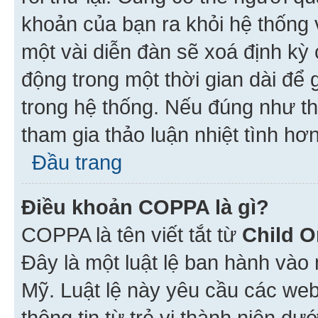
khoản của bạn ra khỏi hệ thống 
một vài diễn đàn sẽ xoá định kỳ
động trong một thời gian dài để
trong hệ thống. Nếu đúng như th
tham gia thảo luận nhiệt tình hơ
Đầu trang
Điều khoản COPPA là gì?
COPPA là tên viết tắt từ
Child O
Đây là một luật lệ ban hành vào
Mỹ. Luật lệ này yêu cầu các web
thông tin từ trẻ vị thành niên d