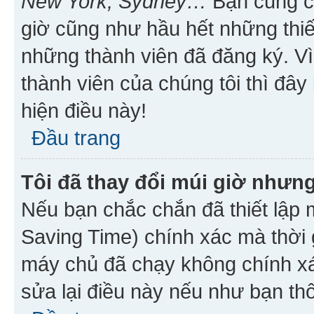
New York, Sydney…
Bạn cũng cần
giờ cũng như hầu hết những thiế
những thành viên đã đăng ký. V
thành viên của chúng tôi thì đây
hiện điều này!
Đầu trang
Tôi đã thay đổi múi giờ nhưng
Nếu bạn chắc chắn đã thiết lập 
Saving Time) chính xác mà thời g
máy chủ đã chạy không chính xác
sửa lại điều này nếu như bạn th