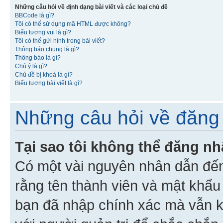
Những câu hỏi về định dạng bài viết và các loại chủ đề
BBCode là gì?
Tôi có thể sử dụng mã HTML được không?
Biểu tượng vui là gì?
Tôi có thể gửi hình trong bài viết?
Thông báo chung là gì?
Thông báo là gì?
Chú ý là gì?
Chủ đề bị khoá là gì?
Biểu tượng bài viết là gì?
Những câu hỏi về đăng 
Tại sao tôi không thể đăng n
Có một vài nguyên nhân dẫn đến
rằng tên thành viên và mật khẩ
bạn đã nhập chính xác mà vẫn k