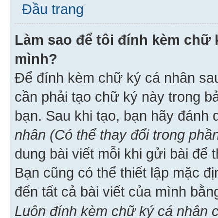
Đầu trang
Làm sao để tôi đính kèm chữ k
mình?
Để đính kèm chữ ký cá nhân sau 
cần phải tạo chữ ký này trong b
bạn. Sau khi tạo, bạn hãy đánh
nhân (Có thể thay đổi trong phần
dung bài viết mỗi khi gửi bài đ
Bạn cũng có thể thiết lập mặc đ
đến tất cả bài viết của mình bằ
Luôn đính kèm chữ ký cá nhân c