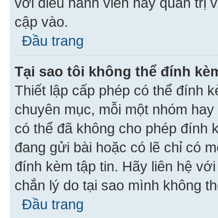
với điều hành viên hay quản trị 
cập vào.
Đầu trang
Tại sao tôi không thể đính kèm
Thiết lập cấp phép có thể đính k
chuyên mục, mỗi một nhóm hay c
có thể đã không cho phép đính 
đang gửi bài hoặc có lẽ chỉ có 
đính kèm tập tin. Hãy liên hệ vớ
chắn lý do tại sao mình không th
Đầu trang