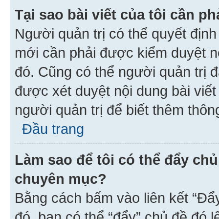
Tại sao bài viết của tôi cần 
Người quản trị có thể quyết địn
mới cần phải được kiểm duyệt nộ
đó. Cũng có thể người quản trị 
được xét duyệt nội dung bài viết 
người quản trị để biết thêm thông
Đầu trang
Làm sao để tôi có thể đẩy chủ
chuyên mục?
Bằng cách bấm vào liên kết “Đẩ
đó, bạn có thể “đẩy” chủ đề đó l