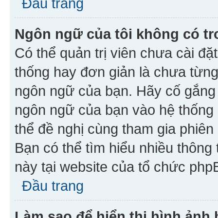
Đầu trang
Ngôn ngữ của tôi không có tr
Có thể quản trị viên chưa cài đ
thống hay đơn giản là chưa từng
ngôn ngữ của bạn. Hãy cố gắng y
ngôn ngữ của bạn vào hệ thống 
thể đề nghị cùng tham gia phiên
Bạn có thể tìm hiểu nhiều thông
này tại website của tổ chức php
Đầu trang
Làm sao để hiển thị hình ảnh 