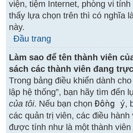
viện, tiệm Internet, phòng vi tí
thấy lựa chọn trên thì có nghĩa 
này.
Đầu trang
Làm sao để tên thành viên của
sách các thành viên đang trự
Trong bảng điều khiển dành cho 
lập hệ thống”, bạn hãy tìm đến 
của tôi
. Nếu bạn chọn
Đồng ý
, 
các quản trị viên, các điều hành
được tính như là một thành viên