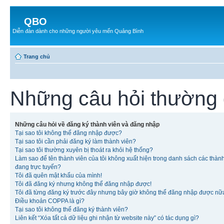
QBO
Diễn đàn dành cho những người yêu mến Quảng Bình
Trang chủ
Những câu hỏi thường
Những câu hỏi về đăng ký thành viên và đăng nhập
Tại sao tôi không thể đăng nhập được?
Tại sao tôi cần phải đăng ký làm thành viên?
Tại sao tôi thường xuyên bị thoát ra khỏi hệ thống?
Làm sao để tên thành viên của tôi không xuất hiện trong danh sách các thàn
đang trực tuyến?
Tôi đã quên mật khẩu của mình!
Tôi đã đăng ký nhưng không thể đăng nhập được!
Tôi đã từng đăng ký trước đây nhưng bây giờ không thể đăng nhập được nữ
Điều khoản COPPA là gì?
Tại sao tôi không thể đăng ký thành viên?
Liên kết “Xóa tất cả dữ liệu ghi nhận từ website này” có tác dụng gì?