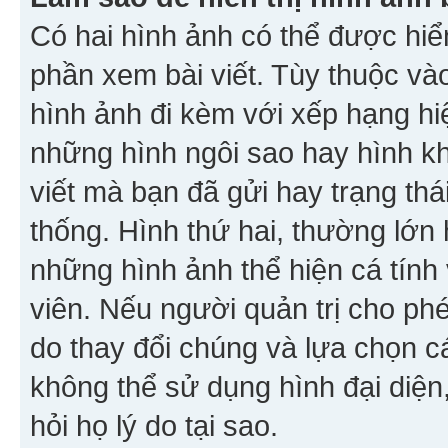
Có hai hình ảnh có thể được hiển
phần xem bài viết. Tùy thuộc vào
hình ảnh đi kèm với xếp hạng hi
những hình ngôi sao hay hình khố
viết mà bạn đã gửi hay trạng thá
thống. Hình thứ hai, thường lớn 
những hình ảnh thể hiện cá tính
viên. Nếu người quản trị cho phé
do thay đổi chúng và lựa chọn 
không thể sử dụng hình đại diện,
hỏi họ lý do tại sao.