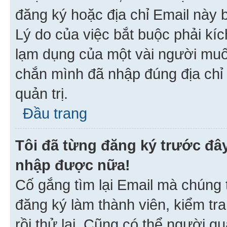
đăng ký hoặc địa chỉ Email này b
Lý do của việc bắt buộc phải kíc
lạm dụng của một vài người mu
chắn mình đã nhập đúng địa chỉ 
quản trị.
Đầu trang
Tôi đã từng đăng ký trước đâ
nhập được nữa!
Cố gắng tìm lại Email mà chúng t
đăng ký làm thành viên, kiểm tr
rồi thử lại. Cũng có thể người q