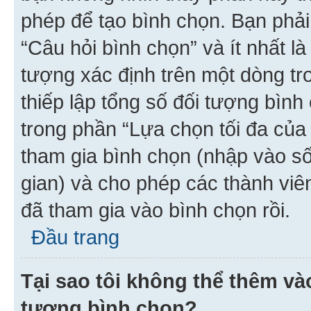
phép để tạo bình chọn. Bạn phải
“Câu hỏi bình chọn” và ít nhất là
tượng xác định trên một dòng t
thiếp lập tổng số đối tượng bình
trong phần “Lựa chọn tối đa của 
tham gia bình chọn (nhập vào s
gian) và cho phép các thành viên
đã tham gia vào bình chọn rồi.
Đầu trang
Tại sao tôi không thể thêm v
tượng bình chọn?