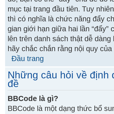
mục tại trang đầu tiên. Tuy nhiê
thì có nghĩa là chức năng đẩy c
gian giới hạn giữa hai lần “đẩy”
lên trên danh sách thật dễ dàng 
hãy chắc chắn rằng nội quy của 
Đầu trang
Những câu hỏi về định d
đề
BBCode là gì?
BBCode là một dạng thức bổ su