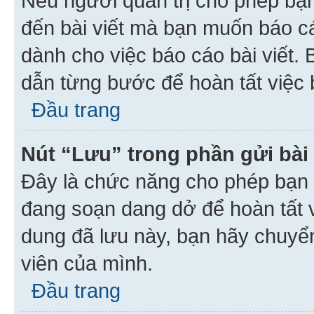
Nếu người quản trị cho phép bạ
đến bài viết mà bạn muốn báo c
dành cho việc báo cáo bài viết
dẫn từng bước để hoàn tất việc 
Đầu trang
Nút “Lưu” trong phần gửi bài 
Đây là chức năng cho phép bạn 
đang soạn dang dở để hoàn tất v
dung đã lưu này, bạn hãy chuyể
viên của mình.
Đầu trang