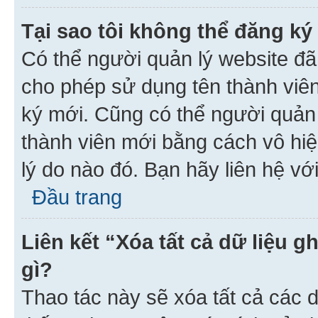
Tại sao tôi không thể đăng ký
Có thể người quản lý website đã
cho phép sử dụng tên thành viê
ký mới. Cũng có thể người quản
thành viên mới bằng cách vô hiệ
lý do nào đó. Bạn hãy liên hệ vớ
Đầu trang
Liên kết “Xóa tất cả dữ liệu g
gì?
Thao tác này sẽ xóa tất cả các d