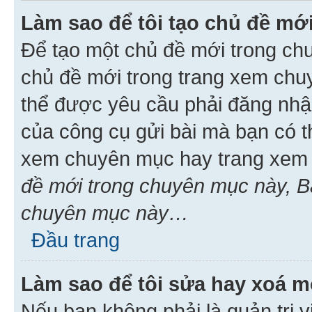
Làm sao để tôi tạo chủ đề m
Để tạo một chủ đề mới trong ch
chủ đề mới trong trang xem chu
thể được yêu cầu phải đăng nhậ
của công cụ gửi bài mà bạn có t
xem chuyên mục hay trang xem 
đề mới trong chuyên mục này, Bạ
chuyên mục này…
Đầu trang
Làm sao để tôi sửa hay xoá mộ
Nếu bạn không phải là quản trị v