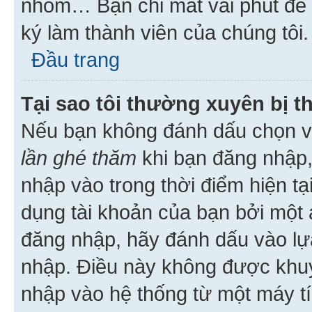
nhóm… Bạn chỉ mất vài phút để h
ký làm thành viên của chúng tôi.
Đầu trang
Tại sao tôi thường xuyên bị t
Nếu bạn không đánh dấu chọn 
lần ghé thăm
khi bạn đăng nhập,
nhập vào trong thời điểm hiện tạ
dụng tài khoản của bạn bởi một a
đăng nhập, hãy đánh dấu vào lựa
nhập. Điều này không được khu
nhập vào hệ thống từ một máy tí