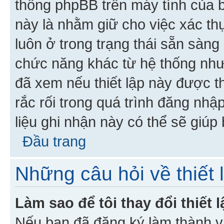
thống phpBB trên máy tính của bạ
này là nhằm giữ cho việc xác t
luôn ở trong trạng thái sẵn sàng
chức năng khác từ hệ thống như
đã xem nếu thiết lập này được th
rắc rối trong quá trình đăng nhậ
liệu ghi nhận này có thể sẽ giúp 
Đầu trang
Những câu hỏi về thiết 
Làm sao để tôi thay đổi thiết
Nếu bạn đã đăng ký làm thành viê