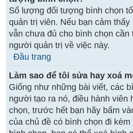
Số lượng đối tượng bình chọn tối
quản trị viên. Nếu bạn cảm thấy
vẫn chưa đủ cho bình chọn cần t
người quản trị về việc này.
Đầu trang
Làm sao để tôi sửa hay xoá m
Giống như những bài viết, các b
người tạo ra nó, điều hành viên 
chọn, trước hết bạn hãy bấm vào 
của chủ đề có bình chọn đi kèm