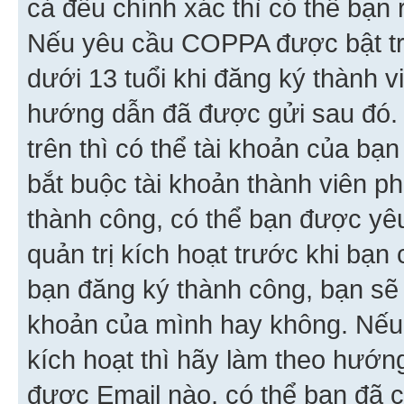
cả đều chính xác thì có thể bạn 
Nếu yêu cầu COPPA được bật tr
dưới 13 tuổi khi đăng ký thành v
hướng dẫn đã được gửi sau đó.
trên thì có thể tài khoản của bạ
bắt buộc tài khoản thành viên p
thành công, có thể bạn được yê
quản trị kích hoạt trước khi bạn
bạn đăng ký thành công, bạn sẽ 
khoản của mình hay không. Nếu
kích hoạt thì hãy làm theo hướ
được Email nào, có thể bạn đã c