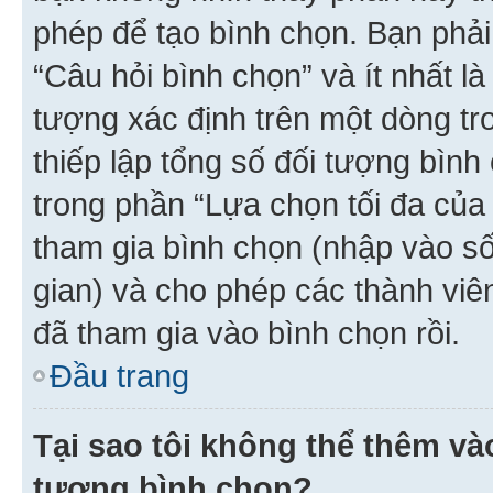
phép để tạo bình chọn. Bạn phải
“Câu hỏi bình chọn” và ít nhất là
tượng xác định trên một dòng t
thiếp lập tổng số đối tượng bình
trong phần “Lựa chọn tối đa của 
tham gia bình chọn (nhập vào s
gian) và cho phép các thành viên
đã tham gia vào bình chọn rồi.
Đầu trang
Tại sao tôi không thể thêm v
tượng bình chọn?