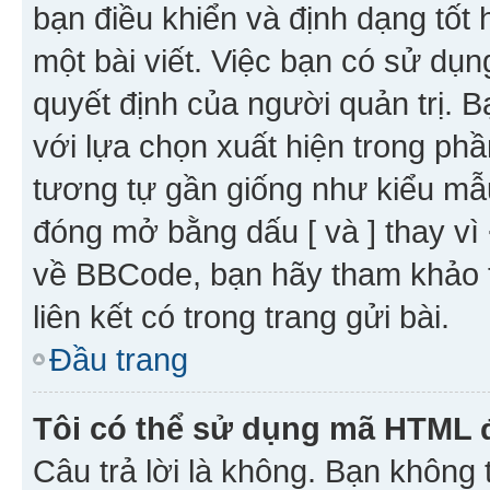
bạn điều khiển và định dạng tốt
một bài viết. Việc bạn có sử d
quyết định của người quản trị. 
với lựa chọn xuất hiện trong ph
tương tự gần giống như kiểu m
đóng mở bằng dấu [ và ] thay vì 
về BBCode, bạn hãy tham khảo 
liên kết có trong trang gửi bài.
Đầu trang
Tôi có thể sử dụng mã HTML
Câu trả lời là không. Bạn khôn