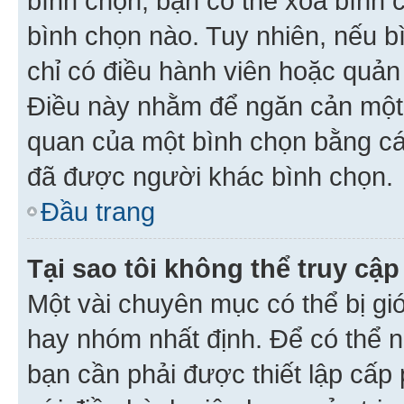
bình chọn, bạn có thể xoá bình 
bình chọn nào. Tuy nhiên, nếu bì
chỉ có điều hành viên hoặc quản
Điều này nhằm để ngăn cản một 
quan của một bình chọn bằng cá
đã được người khác bình chọn.
Đầu trang
Tại sao tôi không thể truy c
Một vài chuyên mục có thể bị giớ
hay nhóm nhất định. Để có thể n
bạn cần phải được thiết lập cấp 