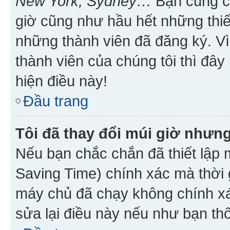
New York, Sydney…
Bạn cũng cần
giờ cũng như hầu hết những thiế
những thành viên đã đăng ký. V
thành viên của chúng tôi thì đây
hiện điều này!
Đầu trang
Tôi đã thay đổi múi giờ nhưng
Nếu bạn chắc chắn đã thiết lập 
Saving Time) chính xác mà thời g
máy chủ đã chạy không chính xác
sửa lại điều này nếu như bạn th