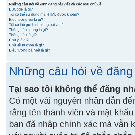
Những câu hỏi về định dạng bài viết và các loại chủ đề
BBCode là gì?
Tôi có thể sử dụng mã HTML được không?
Biểu tượng vui là gì?
Tôi có thể gửi hình trong bài viết?
Thông báo chung là gì?
Thông báo là gì?
Chú ý là gì?
Chủ đề bị khoá là gì?
Biểu tượng bài viết là gì?
Những câu hỏi về đăng 
Tại sao tôi không thể đăng n
Có một vài nguyên nhân dẫn đến
rằng tên thành viên và mật khẩ
bạn đã nhập chính xác mà vẫn k