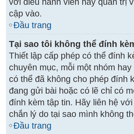
với điều hành viên hay quản trị 
cập vào.
Đầu trang
Tại sao tôi không thể đính kèm
Thiết lập cấp phép có thể đính k
chuyên mục, mỗi một nhóm hay c
có thể đã không cho phép đính 
đang gửi bài hoặc có lẽ chỉ có 
đính kèm tập tin. Hãy liên hệ vớ
chắn lý do tại sao mình không th
Đầu trang