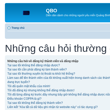
QBO
Diễn đàn dành cho những người yêu mến Quảng Bìn
Trang chủ
Những câu hỏi thường
Những câu hỏi về đăng ký thành viên và đăng nhập
Tại sao tôi không thể đăng nhập được?
Tại sao tôi cần phải đăng ký làm thành viên?
Tại sao tôi thường xuyên bị thoát ra khỏi hệ thống?
Làm sao để tên thành viên của tôi không xuất hiện trong danh sách các thàn
đang trực tuyến?
Tôi đã quên mật khẩu của mình!
Tôi đã đăng ký nhưng không thể đăng nhập được!
Tôi đã từng đăng ký trước đây nhưng bây giờ không thể đăng nhập được nữ
Điều khoản COPPA là gì?
Tại sao tôi không thể đăng ký thành viên?
Liên kết “Xóa tất cả dữ liệu ghi nhận từ website này” có tác dụng gì?