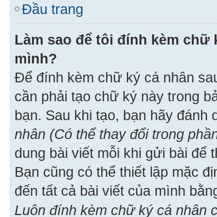
Đầu trang
Làm sao để tôi đính kèm chữ k
mình?
Để đính kèm chữ ký cá nhân sau 
cần phải tạo chữ ký này trong b
bạn. Sau khi tạo, bạn hãy đánh
nhân (Có thể thay đổi trong phần
dung bài viết mỗi khi gửi bài đ
Bạn cũng có thể thiết lập mặc đ
đến tất cả bài viết của mình bằ
Luôn đính kèm chữ ký cá nhân c