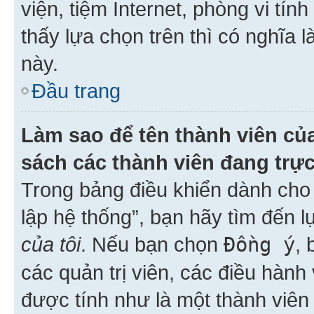
viện, tiệm Internet, phòng vi tí
thấy lựa chọn trên thì có nghĩa 
này.
Đầu trang
Làm sao để tên thành viên của
sách các thành viên đang trự
Trong bảng điều khiển dành cho 
lập hệ thống”, bạn hãy tìm đến 
của tôi
. Nếu bạn chọn
Đồng ý
, 
các quản trị viên, các điều hành
được tính như là một thành viên