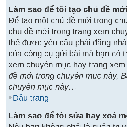
Làm sao để tôi tạo chủ đề m
Để tạo một chủ đề mới trong ch
chủ đề mới trong trang xem chu
thể được yêu cầu phải đăng nhậ
của công cụ gửi bài mà bạn có t
xem chuyên mục hay trang xem 
đề mới trong chuyên mục này, Bạ
chuyên mục này…
Đầu trang
Làm sao để tôi sửa hay xoá mộ
Nếu bạn không phải là quản trị v