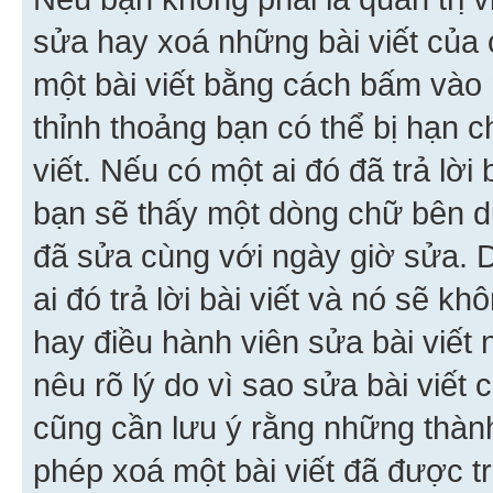
sửa hay xoá những bài viết của 
một bài viết bằng cách bấm vào n
thỉnh thoảng bạn có thể bị hạn ch
viết. Nếu có một ai đó đã trả lời 
bạn sẽ thấy một dòng chữ bên dướ
đã sửa cùng với ngày giờ sửa. 
ai đó trả lời bài viết và nó sẽ k
hay điều hành viên sửa bài viết 
nêu rõ lý do vì sao sửa bài viết
cũng cần lưu ý rằng những thàn
phép xoá một bài viết đã được trả