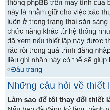
thống phpBB trên máy tính của bạ
này là nhằm giữ cho việc xác t
luôn ở trong trạng thái sẵn sàng
chức năng khác từ hệ thống như
đã xem nếu thiết lập này được th
rắc rối trong quá trình đăng nhậ
liệu ghi nhận này có thể sẽ giúp 
Đầu trang
Những câu hỏi về thiết 
Làm sao để tôi thay đổi thiết
Nếu bạn đã đăng ký làm thành viê