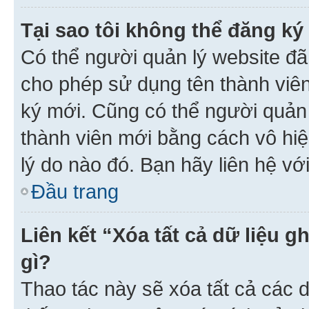
Tại sao tôi không thể đăng ký
Có thể người quản lý website đã
cho phép sử dụng tên thành viê
ký mới. Cũng có thể người quản
thành viên mới bằng cách vô hiệ
lý do nào đó. Bạn hãy liên hệ vớ
Đầu trang
Liên kết “Xóa tất cả dữ liệu g
gì?
Thao tác này sẽ xóa tất cả các d