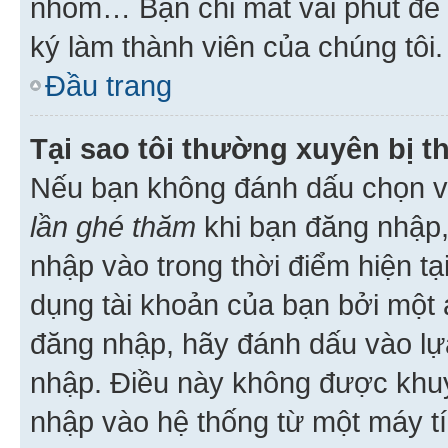
nhóm… Bạn chỉ mất vài phút để h
ký làm thành viên của chúng tôi.
Đầu trang
Tại sao tôi thường xuyên bị t
Nếu bạn không đánh dấu chọn 
lần ghé thăm
khi bạn đăng nhập,
nhập vào trong thời điểm hiện tạ
dụng tài khoản của bạn bởi một a
đăng nhập, hãy đánh dấu vào lựa
nhập. Điều này không được khu
nhập vào hệ thống từ một máy tí