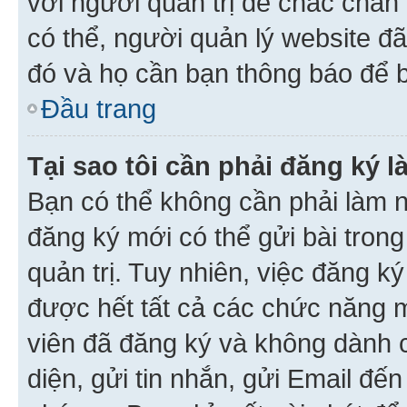
với người quản trị để chắc chắn
có thể, người quản lý website đ
đó và họ cần bạn thông báo để b
Đầu trang
Tại sao tôi cần phải đăng ký 
Bạn có thể không cần phải làm n
đăng ký mới có thể gửi bài trong
quản trị. Tuy nhiên, việc đăng k
được hết tất cả các chức năng 
viên đã đăng ký và không dành 
diện, gửi tin nhắn, gửi Email đế