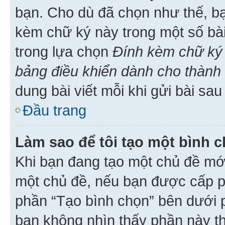
bạn. Cho dù đã chọn như thế, bạ
kèm chữ ký này trong một số bài 
trong lựa chọn
Đính kèm chữ ký 
bảng điều khiển dành cho thành 
dung bài viết mỗi khi gửi bài sau
Đầu trang
Làm sao để tôi tạo một bình 
Khi bạn đang tạo một chủ đề mới
một chủ đề, nếu bạn được cấp p
phần “Tạo bình chọn” bên dưới p
bạn không nhìn thấy phần này t