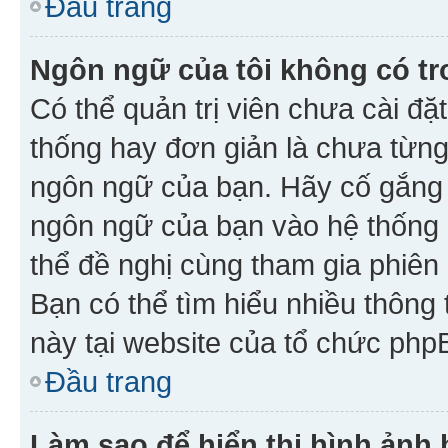
Đầu trang
Ngôn ngữ của tôi không có tr
Có thể quản trị viên chưa cài đ
thống hay đơn giản là chưa từng
ngôn ngữ của bạn. Hãy cố gắng y
ngôn ngữ của bạn vào hệ thống 
thể đề nghị cùng tham gia phiên
Bạn có thể tìm hiểu nhiều thông
này tại website của tổ chức php
Đầu trang
Làm sao để hiển thị hình ảnh 