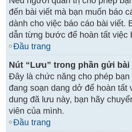
Nếu người quản trị cho phép bạ
đến bài viết mà bạn muốn báo c
dành cho việc báo cáo bài viết
dẫn từng bước để hoàn tất việc 
Đầu trang
Nút “Lưu” trong phần gửi bài 
Đây là chức năng cho phép bạn 
đang soạn dang dở để hoàn tất v
dung đã lưu này, bạn hãy chuyể
viên của mình.
Đầu trang