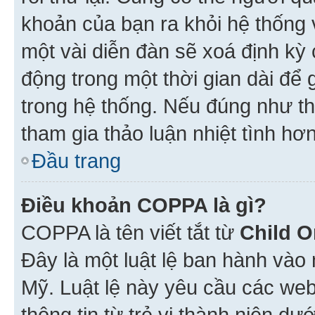
khoản của bạn ra khỏi hệ thống 
một vài diễn đàn sẽ xoá định kỳ
động trong một thời gian dài để
trong hệ thống. Nếu đúng như th
tham gia thảo luận nhiệt tình hơ
Đầu trang
Điều khoản COPPA là gì?
COPPA là tên viết tắt từ
Child O
Đây là một luật lệ ban hành vào
Mỹ. Luật lệ này yêu cầu các web
thông tin từ trẻ vị thành niên d