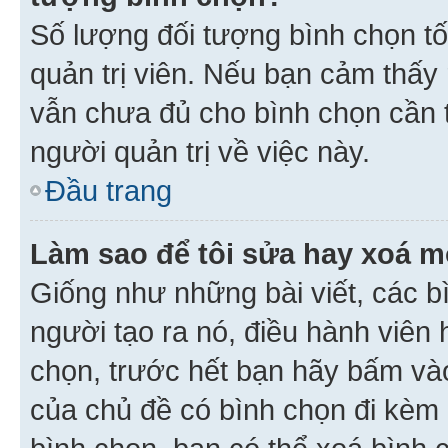
Số lượng đối tượng bình chọn tối
quản trị viên. Nếu bạn cảm thấy
vẫn chưa đủ cho bình chọn cần t
người quản trị về việc này.
Đầu trang
Làm sao để tôi sửa hay xoá m
Giống như những bài viết, các b
người tạo ra nó, điều hành viên 
chọn, trước hết bạn hãy bấm vào 
của chủ đề có bình chọn đi kèm