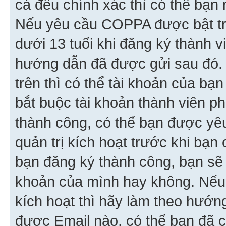
cả đều chính xác thì có thể bạn 
Nếu yêu cầu COPPA được bật tr
dưới 13 tuổi khi đăng ký thành v
hướng dẫn đã được gửi sau đó.
trên thì có thể tài khoản của bạ
bắt buộc tài khoản thành viên p
thành công, có thể bạn được yê
quản trị kích hoạt trước khi bạn
bạn đăng ký thành công, bạn sẽ 
khoản của mình hay không. Nếu
kích hoạt thì hãy làm theo hướ
được Email nào, có thể bạn đã c