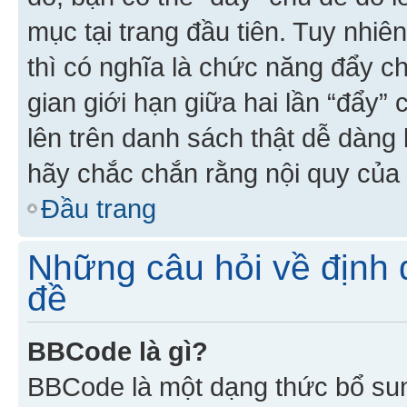
mục tại trang đầu tiên. Tuy nhiê
thì có nghĩa là chức năng đẩy c
gian giới hạn giữa hai lần “đẩy”
lên trên danh sách thật dễ dàng 
hãy chắc chắn rằng nội quy của 
Đầu trang
Những câu hỏi về định d
đề
BBCode là gì?
BBCode là một dạng thức bổ su