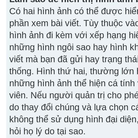
Có hai hình ảnh có thể được hiển
phần xem bài viết. Tùy thuộc vào
hình ảnh đi kèm với xếp hạng hi
những hình ngôi sao hay hình khố
viết mà bạn đã gửi hay trạng thá
thống. Hình thứ hai, thường lớn 
những hình ảnh thể hiện cá tính
viên. Nếu người quản trị cho phé
do thay đổi chúng và lựa chọn 
không thể sử dụng hình đại diện,
hỏi họ lý do tại sao.