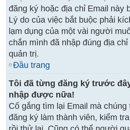
đăng ký hoặc địa chỉ Email này b
Lý do của việc bắt buộc phải kíc
lạm dụng của một vài người mu
chắn mình đã nhập đúng địa chỉ 
quản trị.
Đầu trang
Tôi đã từng đăng ký trước đâ
nhập được nữa!
Cố gắng tìm lại Email mà chúng t
đăng ký làm thành viên, kiểm tr
rồi thử lại. Cũng có thể người q