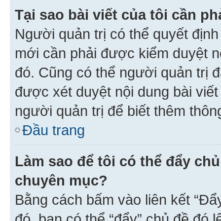
Tại sao bài viết của tôi cần 
Người quản trị có thể quyết địn
mới cần phải được kiểm duyệt nộ
đó. Cũng có thể người quản trị 
được xét duyệt nội dung bài viết 
người quản trị để biết thêm thông
Đầu trang
Làm sao để tôi có thể đẩy chủ
chuyên mục?
Bằng cách bấm vào liên kết “Đẩ
đó, bạn có thể “đẩy” chủ đề đó l