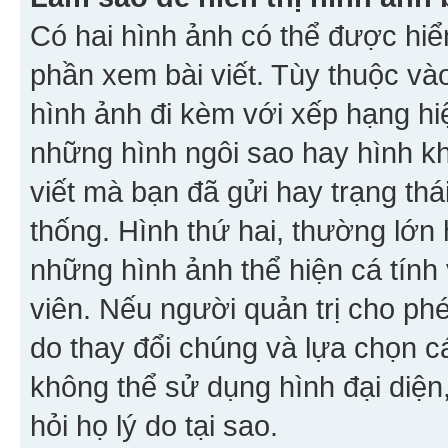
Có hai hình ảnh có thể được hiển
phần xem bài viết. Tùy thuộc vào
hình ảnh đi kèm với xếp hạng hi
những hình ngôi sao hay hình khố
viết mà bạn đã gửi hay trạng thá
thống. Hình thứ hai, thường lớn 
những hình ảnh thể hiện cá tính
viên. Nếu người quản trị cho phé
do thay đổi chúng và lựa chọn 
không thể sử dụng hình đại diện,
hỏi họ lý do tại sao.