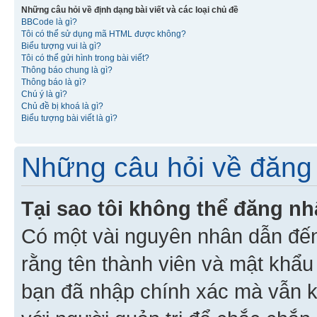
Những câu hỏi về định dạng bài viết và các loại chủ đề
BBCode là gì?
Tôi có thể sử dụng mã HTML được không?
Biểu tượng vui là gì?
Tôi có thể gửi hình trong bài viết?
Thông báo chung là gì?
Thông báo là gì?
Chú ý là gì?
Chủ đề bị khoá là gì?
Biểu tượng bài viết là gì?
Những câu hỏi về đăng 
Tại sao tôi không thể đăng n
Có một vài nguyên nhân dẫn đến
rằng tên thành viên và mật khẩ
bạn đã nhập chính xác mà vẫn k