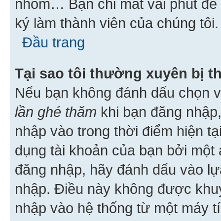
nhóm… Bạn chỉ mất vài phút để h
ký làm thành viên của chúng tôi.
Đầu trang
Tại sao tôi thường xuyên bị t
Nếu bạn không đánh dấu chọn 
lần ghé thăm
khi bạn đăng nhập,
nhập vào trong thời điểm hiện tạ
dụng tài khoản của bạn bởi một a
đăng nhập, hãy đánh dấu vào lựa
nhập. Điều này không được khu
nhập vào hệ thống từ một máy tí