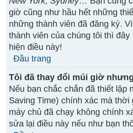
New York, Sydney…
Bạn cũng cần
giờ cũng như hầu hết những thiế
những thành viên đã đăng ký. V
thành viên của chúng tôi thì đây
hiện điều này!
Đầu trang
Tôi đã thay đổi múi giờ nhưng
Nếu bạn chắc chắn đã thiết lập 
Saving Time) chính xác mà thời g
máy chủ đã chạy không chính xác
sửa lại điều này nếu như bạn th