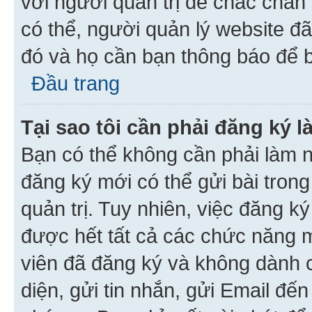
với người quản trị để chắc chắn
có thể, người quản lý website đ
đó và họ cần bạn thông báo để b
Đầu trang
Tại sao tôi cần phải đăng ký 
Bạn có thể không cần phải làm n
đăng ký mới có thể gửi bài trong
quản trị. Tuy nhiên, việc đăng k
được hết tất cả các chức năng 
viên đã đăng ký và không dành 
diện, gửi tin nhắn, gửi Email đế