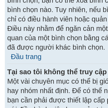
bình chọn, bạn có thể xoá bình 
bình chọn nào. Tuy nhiên, nếu bì
chỉ có điều hành viên hoặc quản
Điều này nhằm để ngăn cản một 
quan của một bình chọn bằng cá
đã được người khác bình chọn.
Đầu trang
Tại sao tôi không thể truy c
Một vài chuyên mục có thể bị giớ
hay nhóm nhất định. Để có thể n
bạn cần phải được thiết lập cấp 