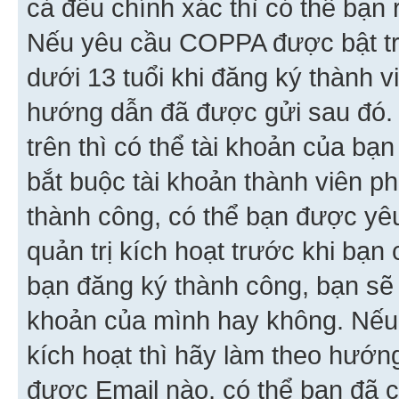
cả đều chính xác thì có thể bạn 
Nếu yêu cầu COPPA được bật tr
dưới 13 tuổi khi đăng ký thành v
hướng dẫn đã được gửi sau đó.
trên thì có thể tài khoản của bạ
bắt buộc tài khoản thành viên p
thành công, có thể bạn được yê
quản trị kích hoạt trước khi bạn
bạn đăng ký thành công, bạn sẽ 
khoản của mình hay không. Nếu
kích hoạt thì hãy làm theo hướ
được Email nào, có thể bạn đã c