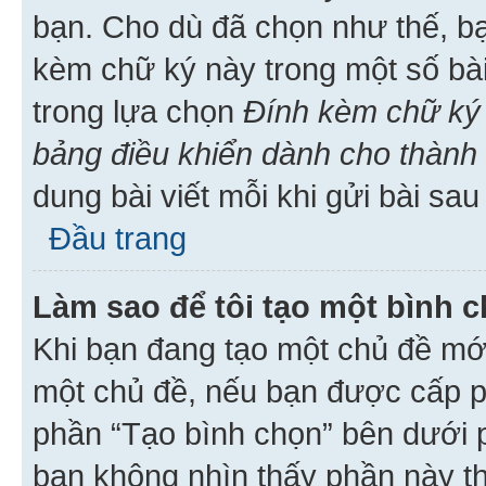
bạn. Cho dù đã chọn như thế, bạ
kèm chữ ký này trong một số bài 
trong lựa chọn
Đính kèm chữ ký 
bảng điều khiển dành cho thành 
dung bài viết mỗi khi gửi bài sau
Đầu trang
Làm sao để tôi tạo một bình 
Khi bạn đang tạo một chủ đề mới
một chủ đề, nếu bạn được cấp p
phần “Tạo bình chọn” bên dưới p
bạn không nhìn thấy phần này t