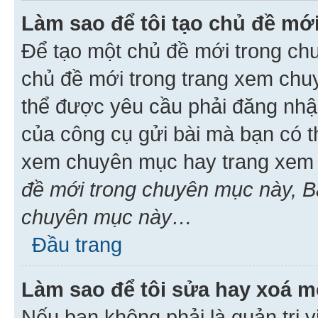
Làm sao để tôi tạo chủ đề m
Để tạo một chủ đề mới trong ch
chủ đề mới trong trang xem chu
thể được yêu cầu phải đăng nhậ
của công cụ gửi bài mà bạn có t
xem chuyên mục hay trang xem 
đề mới trong chuyên mục này, Bạ
chuyên mục này…
Đầu trang
Làm sao để tôi sửa hay xoá mộ
Nếu bạn không phải là quản trị v