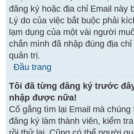
đăng ký hoặc địa chỉ Email này b
Lý do của việc bắt buộc phải kíc
lạm dụng của một vài người mu
chắn mình đã nhập đúng địa chỉ 
quản trị.
Đầu trang
Tôi đã từng đăng ký trước đâ
nhập được nữa!
Cố gắng tìm lại Email mà chúng t
đăng ký làm thành viên, kiểm tr
rồi thử lại. Cũng có thể người q