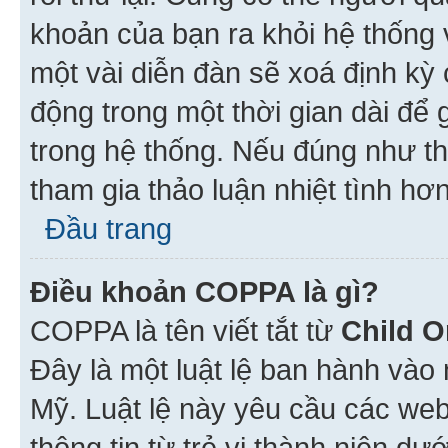
khoản của bạn ra khỏi hệ thống 
một vài diễn đàn sẽ xoá định kỳ
động trong một thời gian dài để
trong hệ thống. Nếu đúng như th
tham gia thảo luận nhiệt tình hơ
Đầu trang
Điều khoản COPPA là gì?
COPPA là tên viết tắt từ
Child O
Đây là một luật lệ ban hành vào
Mỹ. Luật lệ này yêu cầu các web
thông tin từ trẻ vị thành niên d