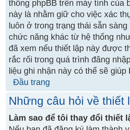
thống phpBB trên máy tính của bạ
này là nhằm giữ cho việc xác t
luôn ở trong trạng thái sẵn sàng
chức năng khác từ hệ thống như
đã xem nếu thiết lập này được th
rắc rối trong quá trình đăng nhậ
liệu ghi nhận này có thể sẽ giúp 
Đầu trang
Những câu hỏi về thiết 
Làm sao để tôi thay đổi thiết
Nếu bạn đã đăng ký làm thành viê