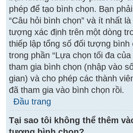
phép để tạo bình chọn. Bạn phải
“Câu hỏi bình chọn” và ít nhất là
tượng xác định trên một dòng t
thiếp lập tổng số đối tượng bình
trong phần “Lựa chọn tối đa của 
tham gia bình chọn (nhập vào s
gian) và cho phép các thành viên
đã tham gia vào bình chọn rồi.
Đầu trang
Tại sao tôi không thể thêm v
tượng bình chọn?