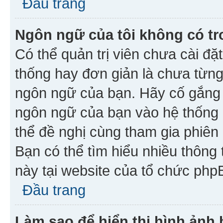
Đầu trang
Ngôn ngữ của tôi không có tr
Có thể quản trị viên chưa cài đ
thống hay đơn giản là chưa từng
ngôn ngữ của bạn. Hãy cố gắng y
ngôn ngữ của bạn vào hệ thống 
thể đề nghị cùng tham gia phiên
Bạn có thể tìm hiểu nhiều thông
này tại website của tổ chức php
Đầu trang
Làm sao để hiển thị hình ảnh 