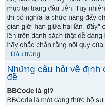
mục tại trang đầu tiên. Tuy nhiê
thì có nghĩa là chức năng đẩy c
gian giới hạn giữa hai lần “đẩy”
lên trên danh sách thật dễ dàng 
hãy chắc chắn rằng nội quy của 
Đầu trang
Những câu hỏi về định d
đề
BBCode là gì?
BBCode là một dạng thức bổ su