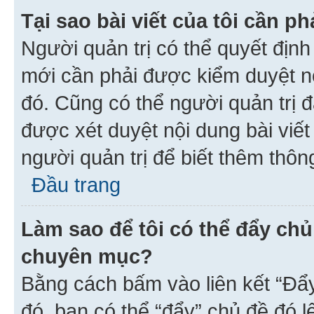
Tại sao bài viết của tôi cần 
Người quản trị có thể quyết địn
mới cần phải được kiểm duyệt nộ
đó. Cũng có thể người quản trị 
được xét duyệt nội dung bài viết 
người quản trị để biết thêm thông
Đầu trang
Làm sao để tôi có thể đẩy chủ
chuyên mục?
Bằng cách bấm vào liên kết “Đẩ
đó, bạn có thể “đẩy” chủ đề đó l