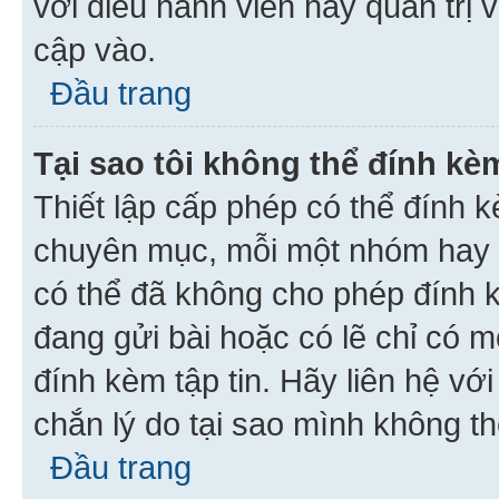
với điều hành viên hay quản trị 
cập vào.
Đầu trang
Tại sao tôi không thể đính kèm
Thiết lập cấp phép có thể đính k
chuyên mục, mỗi một nhóm hay c
có thể đã không cho phép đính 
đang gửi bài hoặc có lẽ chỉ có 
đính kèm tập tin. Hãy liên hệ vớ
chắn lý do tại sao mình không th
Đầu trang