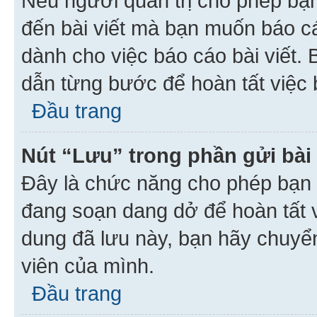
Nếu người quản trị cho phép bạ
đến bài viết mà bạn muốn báo c
dành cho việc báo cáo bài viết
dẫn từng bước để hoàn tất việc 
Đầu trang
Nút “Lưu” trong phần gửi bài 
Đây là chức năng cho phép bạn 
đang soạn dang dở để hoàn tất v
dung đã lưu này, bạn hãy chuyể
viên của mình.
Đầu trang