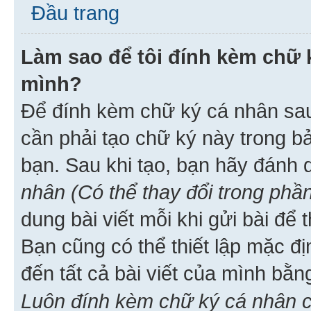
Đầu trang
Làm sao để tôi đính kèm chữ k
mình?
Để đính kèm chữ ký cá nhân sau 
cần phải tạo chữ ký này trong b
bạn. Sau khi tạo, bạn hãy đánh
nhân (Có thể thay đổi trong phần
dung bài viết mỗi khi gửi bài đ
Bạn cũng có thể thiết lập mặc đ
đến tất cả bài viết của mình bằ
Luôn đính kèm chữ ký cá nhân c