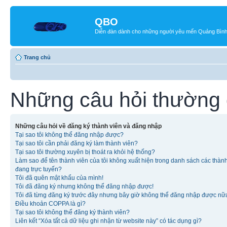
QBO
Diễn đàn dành cho những người yêu mến Quảng Bìn
Trang chủ
Những câu hỏi thường
Những câu hỏi về đăng ký thành viên và đăng nhập
Tại sao tôi không thể đăng nhập được?
Tại sao tôi cần phải đăng ký làm thành viên?
Tại sao tôi thường xuyên bị thoát ra khỏi hệ thống?
Làm sao để tên thành viên của tôi không xuất hiện trong danh sách các thàn
đang trực tuyến?
Tôi đã quên mật khẩu của mình!
Tôi đã đăng ký nhưng không thể đăng nhập được!
Tôi đã từng đăng ký trước đây nhưng bây giờ không thể đăng nhập được nữ
Điều khoản COPPA là gì?
Tại sao tôi không thể đăng ký thành viên?
Liên kết “Xóa tất cả dữ liệu ghi nhận từ website này” có tác dụng gì?