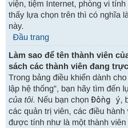
viện, tiệm Internet, phòng vi tí
thấy lựa chọn trên thì có nghĩa 
này.
Đầu trang
Làm sao để tên thành viên của
sách các thành viên đang trự
Trong bảng điều khiển dành cho 
lập hệ thống”, bạn hãy tìm đến 
của tôi
. Nếu bạn chọn
Đồng ý
, 
các quản trị viên, các điều hành
được tính như là một thành viên