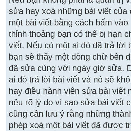
sửa hay xoá những bài viết của 
một bài viết bằng cách bấm vào n
thỉnh thoảng bạn có thể bị hạn ch
viết. Nếu có một ai đó đã trả lời 
bạn sẽ thấy một dòng chữ bên dướ
đã sửa cùng với ngày giờ sửa. 
ai đó trả lời bài viết và nó sẽ k
hay điều hành viên sửa bài viết 
nêu rõ lý do vì sao sửa bài viết
cũng cần lưu ý rằng những thàn
phép xoá một bài viết đã được trả