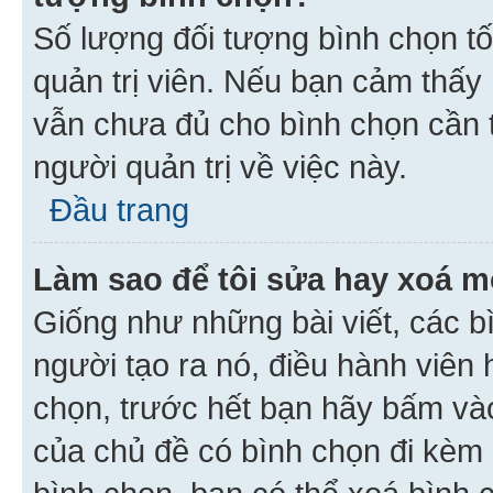
Số lượng đối tượng bình chọn tối
quản trị viên. Nếu bạn cảm thấy
vẫn chưa đủ cho bình chọn cần t
người quản trị về việc này.
Đầu trang
Làm sao để tôi sửa hay xoá m
Giống như những bài viết, các b
người tạo ra nó, điều hành viên 
chọn, trước hết bạn hãy bấm vào 
của chủ đề có bình chọn đi kèm