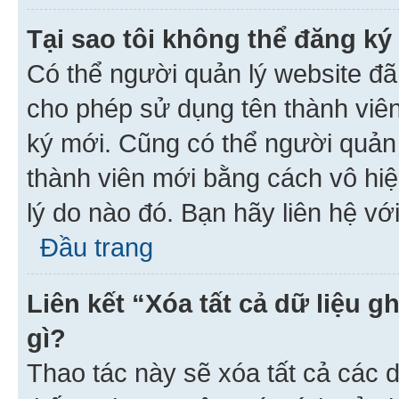
Tại sao tôi không thể đăng ký
Có thể người quản lý website đã
cho phép sử dụng tên thành viê
ký mới. Cũng có thể người quản
thành viên mới bằng cách vô hiệ
lý do nào đó. Bạn hãy liên hệ vớ
Đầu trang
Liên kết “Xóa tất cả dữ liệu g
gì?
Thao tác này sẽ xóa tất cả các d