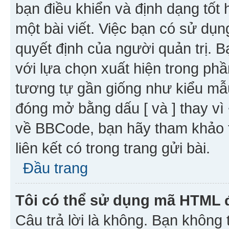
bạn điều khiển và định dạng tốt
một bài viết. Việc bạn có sử d
quyết định của người quản trị. 
với lựa chọn xuất hiện trong ph
tương tự gần giống như kiểu m
đóng mở bằng dấu [ và ] thay vì 
về BBCode, bạn hãy tham khảo 
liên kết có trong trang gửi bài.
Đầu trang
Tôi có thể sử dụng mã HTML
Câu trả lời là không. Bạn khôn