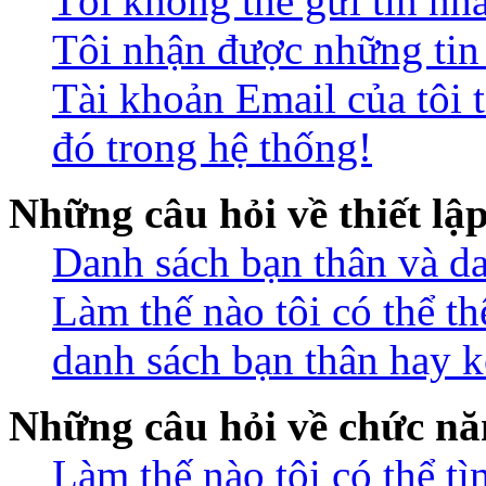
Tôi không thể gửi tin nh
Tôi nhận được những ti
Tài khoản Email của tôi 
đó trong hệ thống!
Những câu hỏi về thiết lậ
Danh sách bạn thân và da
Làm thế nào tôi có thể t
danh sách bạn thân hay k
Những câu hỏi về chức nă
Làm thế nào tôi có thể t