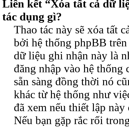
Liên kết “Xóa tất cả dữ li
tác dụng gì?
Thao tác này sẽ xóa tất c
bởi hệ thống phpBB trên 
dữ liệu ghi nhận này là 
đăng nhập vào hệ thống c
sẵn sàng đồng thời nó cũ
khác từ hệ thống như việ
đã xem nếu thiết lập này 
Nếu bạn gặp rắc rối tron