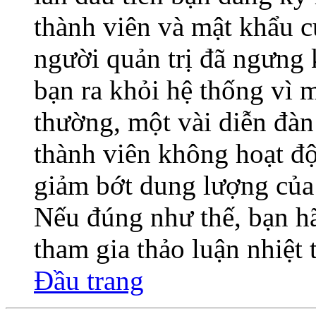
thành viên và mật khẩu củ
người quản trị đã ngưng 
bạn ra khỏi hệ thống vì 
thường, một vài diễn đàn
thành viên không hoạt độ
giảm bớt dung lượng của 
Nếu đúng như thế, bạn hã
tham gia thảo luận nhiệt
Đầu trang