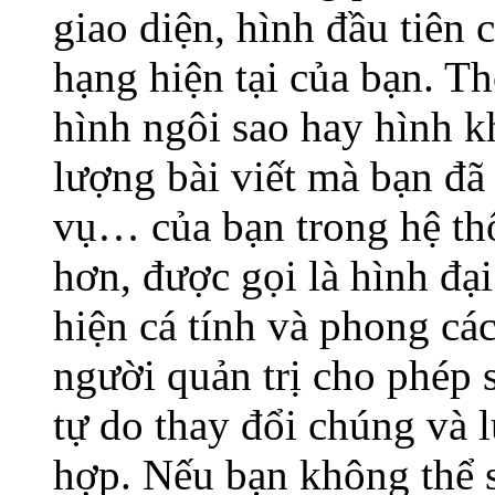
giao diện, hình đầu tiên 
hạng hiện tại của bạn. T
hình ngôi sao hay hình kh
lượng bài viết mà bạn đã g
vụ… của bạn trong hệ thố
hơn, được gọi là hình đạ
hiện cá tính và phong cá
người quản trị cho phép 
tự do thay đổi chúng và 
hợp. Nếu bạn không thể s