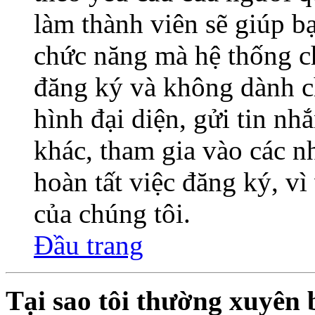
làm thành viên sẽ giúp bạ
chức năng mà hệ thống ch
đăng ký và không dành c
hình đại diện, gửi tin nh
khác, tham gia vào các 
hoàn tất việc đăng ký, v
của chúng tôi.
Đầu trang
Tại sao tôi thường xuyên 