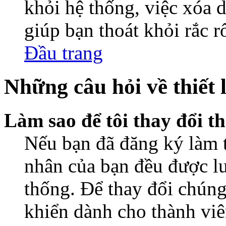
khỏi hệ thống, việc xóa d
giúp bạn thoát khỏi rắc r
Đầu trang
Những câu hỏi về thiết 
Làm sao để tôi thay đổi t
Nếu bạn đã đăng ký làm th
nhân của bạn đều được lư
thống. Để thay đổi chúng
khiển dành cho thành viê