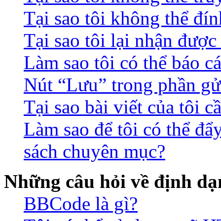
Tại sao tôi không thể đín
Tại sao tôi lại nhận đượ
Làm sao tôi có thể báo c
Nút “Lưu” trong phần gửi
Tại sao bài viết của tôi 
Làm sao để tôi có thể đẩ
sách chuyên mục?
Những câu hỏi về định dạn
BBCode là gì?