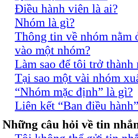
Điều hành viên là ai?
Nhóm là gì?
Thông tin về nhóm nằm ở 
vào một nhóm?
Làm sao để tôi trở thàn
Tại sao một vài nhóm xu
“Nhóm mặc định” là gì?
Liên kết “Ban điều hành”
Những câu hỏi về tin nhắ