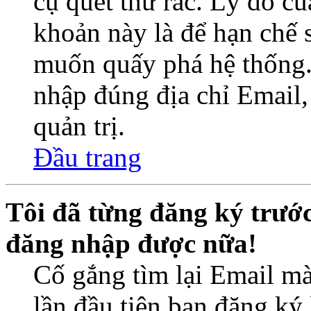
cụ quét thư rác. Lý do củ
khoản này là để hạn chế 
muốn quấy phá hệ thống.
nhập đúng địa chỉ Email,
quản trị.
Đầu trang
Tôi đã từng đăng ký trướ
đăng nhập được nữa!
Cố gắng tìm lại Email mà
lần đầu tiên bạn đăng ký 