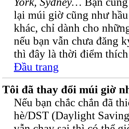
York, Sydney…
Bạn cũng c
lại múi giờ cũng như hầu
khác, chỉ dành cho những
nếu bạn vẫn chưa đăng ký
thì đây là thời điểm thíc
Đầu trang
Tôi đã thay đổi múi giờ n
Nếu bạn chắc chắn đã thi
hè/DST (Daylight Saving
vẫn chạy sai thì có thể 