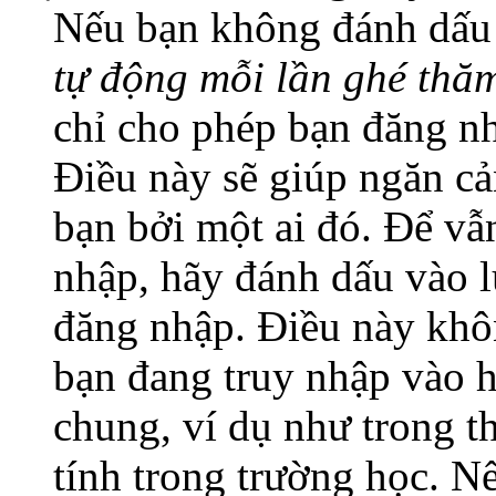
Nếu bạn không đánh dấu
tự động mỗi lần ghé thă
chỉ cho phép bạn đăng nh
Điều này sẽ giúp ngăn cả
bạn bởi một ai đó. Để vẫn
nhập, hãy đánh dấu vào l
đăng nhập. Điều này khô
bạn đang truy nhập vào 
chung, ví dụ như trong th
tính trong trường học. N