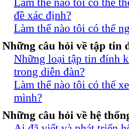
Làm thế nào tôi có thể t
đề xác định?
Làm thế nào tôi có thể n
Những câu hỏi về tập tin
Những loại tập tin đính 
trong diễn đàn?
Làm thế nào tôi có thể xe
mình?
Những câu hỏi về hệ thố
Ai đã viết và phát triển 