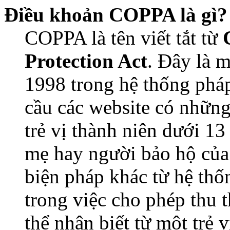
Điều khoản COPPA là gì?
COPPA là tên viết tắt từ
Protection Act
. Đây là 
1998 trong hệ thống pháp
cầu các website có những
trẻ vị thành niên dưới 13
mẹ hay người bảo hộ của
biện pháp khác từ hệ thố
trong việc cho phép thu 
thể nhận biết từ một trẻ 