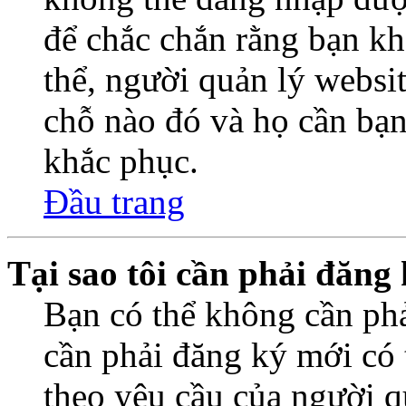
để chắc chắn rằng bạn k
thể, người quản lý websi
chỗ nào đó và họ cần bạn
khắc phục.
Đầu trang
Tại sao tôi cần phải đăng
Bạn có thể không cần ph
cần phải đăng ký mới có t
theo yêu cầu của người q