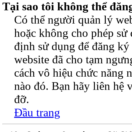
Tại sao tôi không thể đăn
Có thể người quản lý web
hoặc không cho phép sử 
định sử dụng để đăng ký
website đã cho tạm ngưn
cách vô hiệu chức năng n
nào đó. Bạn hãy liên hệ 
đỡ.
Đầu trang