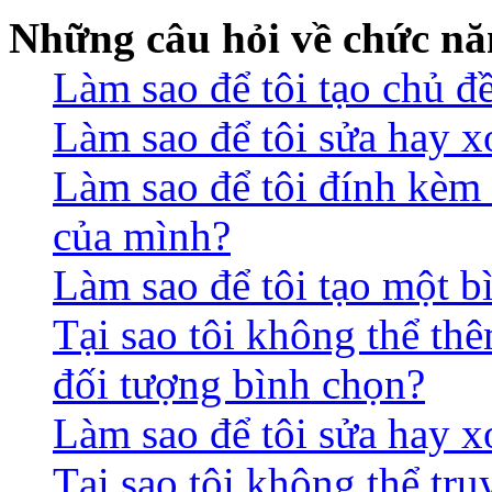
Những câu hỏi về chức nă
Làm sao để tôi tạo chủ 
Làm sao để tôi sửa hay x
Làm sao để tôi đính kèm 
của mình?
Làm sao để tôi tạo một b
Tại sao tôi không thể th
đối tượng bình chọn?
Làm sao để tôi sửa hay 
Tại sao tôi không thể tr