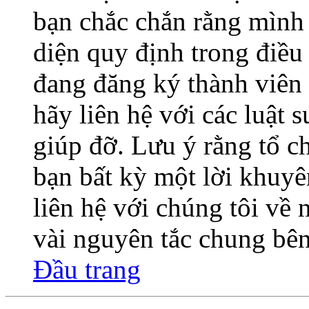
bạn chắc chắn rằng mình
diện quy định trong điề
đang đăng ký thành viên 
hãy liên hệ với các luật 
giúp đỡ. Lưu ý rằng tổ 
bạn bất kỳ một lời khuyê
liên hệ với chúng tôi về
vài nguyên tắc chung bên
Đầu trang