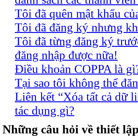
Tôi đã quên mật khẩu củ
Tôi đã đăng ký nhưng kh
Tôi đã từng đăng ký trư
đăng nhập được nữa!
Điều khoản COPPA là gì
Tại sao tôi không thể đă
Liên kết “Xóa tất cả dữ l
tác dụng gì?
Những câu hỏi về thiết lậ