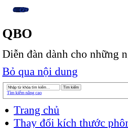
QBO
Diễn đàn dành cho những 
Bỏ qua nội dung
Tìm kiếm nâng cao
Trang chủ
Thay đổi kích thước phô