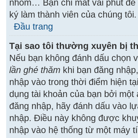
nhóm… Bạn chỉ mất vài phút để h
ký làm thành viên của chúng tôi.
Đầu trang
Tại sao tôi thường xuyên bị t
Nếu bạn không đánh dấu chọn 
lần ghé thăm
khi bạn đăng nhập,
nhập vào trong thời điểm hiện tạ
dụng tài khoản của bạn bởi một a
đăng nhập, hãy đánh dấu vào lựa
nhập. Điều này không được khu
nhập vào hệ thống từ một máy tí