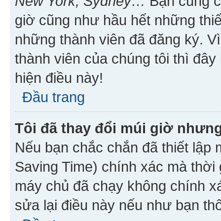
New York, Sydney…
Bạn cũng cần
giờ cũng như hầu hết những thiế
những thành viên đã đăng ký. V
thành viên của chúng tôi thì đây
hiện điều này!
Đầu trang
Tôi đã thay đổi múi giờ nhưng
Nếu bạn chắc chắn đã thiết lập 
Saving Time) chính xác mà thời g
máy chủ đã chạy không chính xác
sửa lại điều này nếu như bạn th