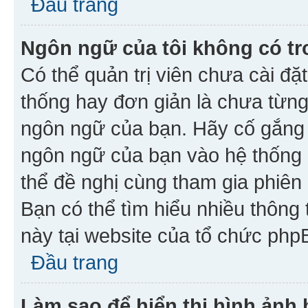
Đầu trang
Ngôn ngữ của tôi không có tr
Có thể quản trị viên chưa cài đ
thống hay đơn giản là chưa từng
ngôn ngữ của bạn. Hãy cố gắng y
ngôn ngữ của bạn vào hệ thống 
thể đề nghị cùng tham gia phiên
Bạn có thể tìm hiểu nhiều thông
này tại website của tổ chức php
Đầu trang
Làm sao để hiển thị hình ảnh 