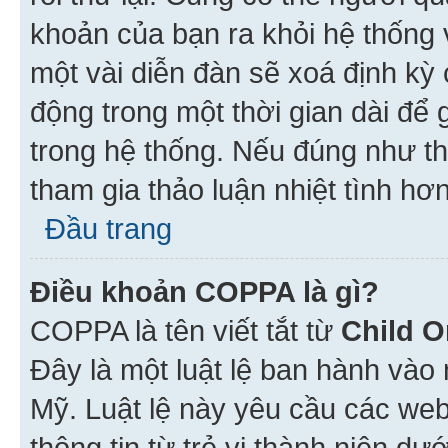
khoản của bạn ra khỏi hệ thống 
một vài diễn đàn sẽ xoá định kỳ
động trong một thời gian dài để
trong hệ thống. Nếu đúng như th
tham gia thảo luận nhiệt tình hơ
Đầu trang
Điều khoản COPPA là gì?
COPPA là tên viết tắt từ
Child O
Đây là một luật lệ ban hành vào
Mỹ. Luật lệ này yêu cầu các web
thông tin từ trẻ vị thành niên d