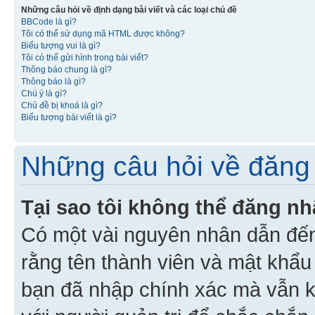
Những câu hỏi về định dạng bài viết và các loại chủ đề
BBCode là gì?
Tôi có thể sử dụng mã HTML được không?
Biểu tượng vui là gì?
Tôi có thể gửi hình trong bài viết?
Thông báo chung là gì?
Thông báo là gì?
Chú ý là gì?
Chủ đề bị khoá là gì?
Biểu tượng bài viết là gì?
Những câu hỏi về đăng 
Tại sao tôi không thể đăng n
Có một vài nguyên nhân dẫn đến
rằng tên thành viên và mật khẩ
bạn đã nhập chính xác mà vẫn k