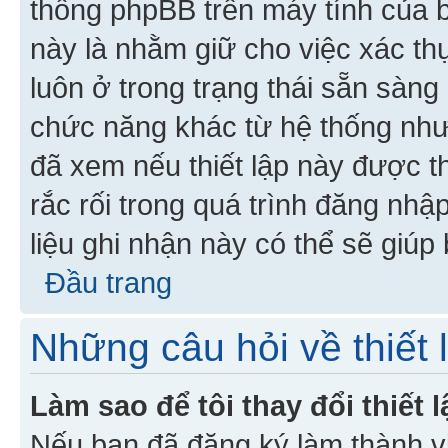
thống phpBB trên máy tính của bạ
này là nhằm giữ cho việc xác t
luôn ở trong trạng thái sẵn sàng
chức năng khác từ hệ thống như
đã xem nếu thiết lập này được th
rắc rối trong quá trình đăng nhậ
liệu ghi nhận này có thể sẽ giúp 
Đầu trang
Những câu hỏi về thiết 
Làm sao để tôi thay đổi thiết
Nếu bạn đã đăng ký làm thành viê