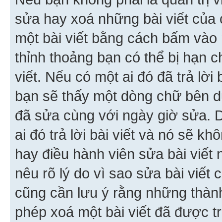
sửa hay xoá những bài viết của 
một bài viết bằng cách bấm vào n
thỉnh thoảng bạn có thể bị hạn ch
viết. Nếu có một ai đó đã trả lời 
bạn sẽ thấy một dòng chữ bên dướ
đã sửa cùng với ngày giờ sửa. 
ai đó trả lời bài viết và nó sẽ k
hay điều hành viên sửa bài viết 
nêu rõ lý do vì sao sửa bài viết
cũng cần lưu ý rằng những thàn
phép xoá một bài viết đã được trả