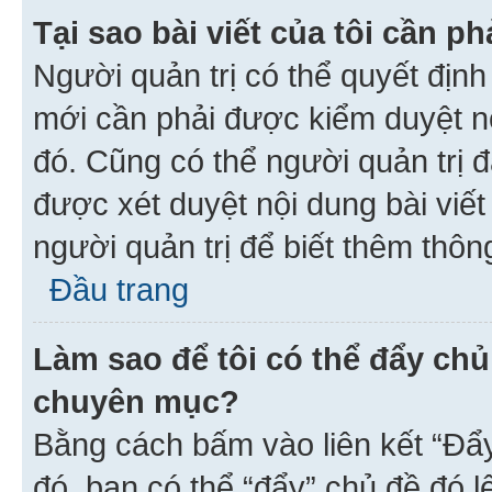
Tại sao bài viết của tôi cần 
Người quản trị có thể quyết địn
mới cần phải được kiểm duyệt nộ
đó. Cũng có thể người quản trị 
được xét duyệt nội dung bài viết 
người quản trị để biết thêm thông
Đầu trang
Làm sao để tôi có thể đẩy chủ
chuyên mục?
Bằng cách bấm vào liên kết “Đẩ
đó, bạn có thể “đẩy” chủ đề đó l