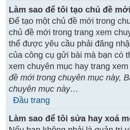
Làm sao để tôi tạo chủ đề m
Để tạo một chủ đề mới trong ch
chủ đề mới trong trang xem chu
thể được yêu cầu phải đăng nhậ
của công cụ gửi bài mà bạn có t
xem chuyên mục hay trang xem 
đề mới trong chuyên mục này, Bạ
chuyên mục này…
Đầu trang
Làm sao để tôi sửa hay xoá mộ
Nếu bạn không phải là quản trị v