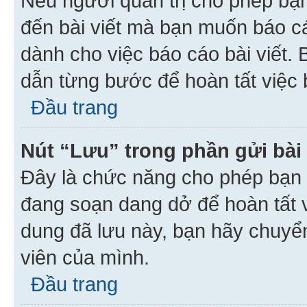
Nếu người quản trị cho phép bạ
đến bài viết mà bạn muốn báo c
dành cho việc báo cáo bài viết
dẫn từng bước để hoàn tất việc 
Đầu trang
Nút “Lưu” trong phần gửi bài 
Đây là chức năng cho phép bạn 
đang soạn dang dở để hoàn tất v
dung đã lưu này, bạn hãy chuyể
viên của mình.
Đầu trang