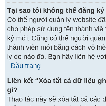
Tại sao tôi không thể đăng ký
Có thể người quản lý website đã
cho phép sử dụng tên thành viê
ký mới. Cũng có thể người quản
thành viên mới bằng cách vô hiệ
lý do nào đó. Bạn hãy liên hệ vớ
Đầu trang
Liên kết “Xóa tất cả dữ liệu g
gì?
Thao tác này sẽ xóa tất cả các d