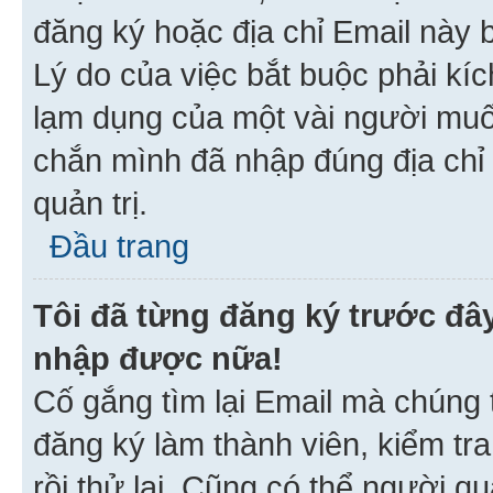
đăng ký hoặc địa chỉ Email này b
Lý do của việc bắt buộc phải kíc
lạm dụng của một vài người mu
chắn mình đã nhập đúng địa chỉ 
quản trị.
Đầu trang
Tôi đã từng đăng ký trước đâ
nhập được nữa!
Cố gắng tìm lại Email mà chúng t
đăng ký làm thành viên, kiểm tr
rồi thử lại. Cũng có thể người q