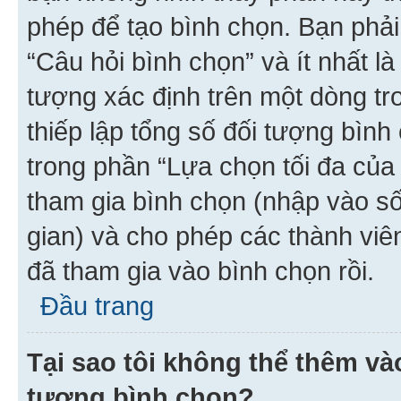
phép để tạo bình chọn. Bạn phải
“Câu hỏi bình chọn” và ít nhất là
tượng xác định trên một dòng t
thiếp lập tổng số đối tượng bình
trong phần “Lựa chọn tối đa của 
tham gia bình chọn (nhập vào s
gian) và cho phép các thành viên
đã tham gia vào bình chọn rồi.
Đầu trang
Tại sao tôi không thể thêm v
tượng bình chọn?