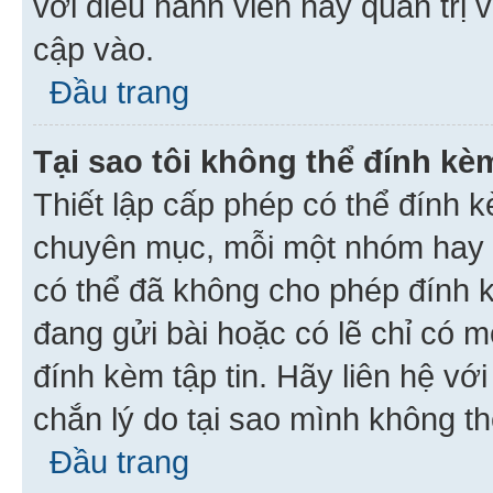
với điều hành viên hay quản trị 
cập vào.
Đầu trang
Tại sao tôi không thể đính kèm
Thiết lập cấp phép có thể đính k
chuyên mục, mỗi một nhóm hay c
có thể đã không cho phép đính 
đang gửi bài hoặc có lẽ chỉ có 
đính kèm tập tin. Hãy liên hệ vớ
chắn lý do tại sao mình không th
Đầu trang