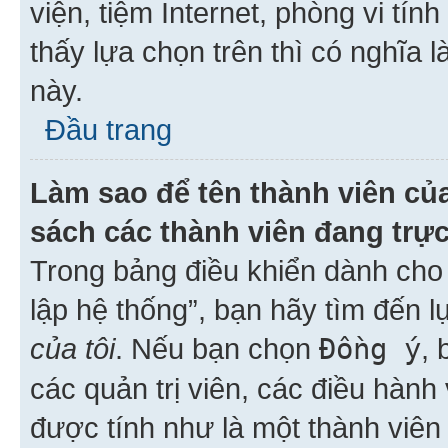
viện, tiệm Internet, phòng vi tí
thấy lựa chọn trên thì có nghĩa 
này.
Đầu trang
Làm sao để tên thành viên của
sách các thành viên đang trự
Trong bảng điều khiển dành cho 
lập hệ thống”, bạn hãy tìm đến 
của tôi
. Nếu bạn chọn
Đồng ý
, 
các quản trị viên, các điều hành
được tính như là một thành viên