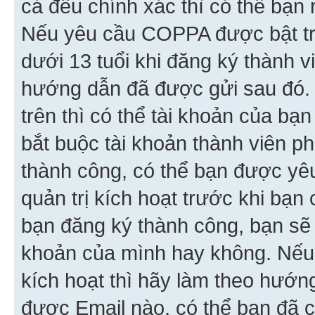
cả đều chính xác thì có thể bạn 
Nếu yêu cầu COPPA được bật tr
dưới 13 tuổi khi đăng ký thành v
hướng dẫn đã được gửi sau đó.
trên thì có thể tài khoản của bạ
bắt buộc tài khoản thành viên p
thành công, có thể bạn được yê
quản trị kích hoạt trước khi bạn
bạn đăng ký thành công, bạn sẽ 
khoản của mình hay không. Nếu
kích hoạt thì hãy làm theo hướ
được Email nào, có thể bạn đã c