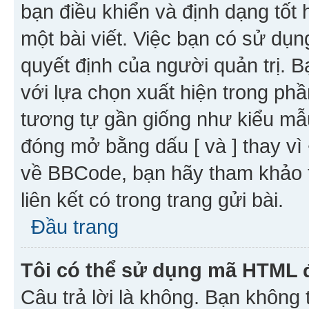
bạn điều khiển và định dạng tốt
một bài viết. Việc bạn có sử d
quyết định của người quản trị. 
với lựa chọn xuất hiện trong ph
tương tự gần giống như kiểu m
đóng mở bằng dấu [ và ] thay vì 
về BBCode, bạn hãy tham khảo 
liên kết có trong trang gửi bài.
Đầu trang
Tôi có thể sử dụng mã HTML
Câu trả lời là không. Bạn khôn