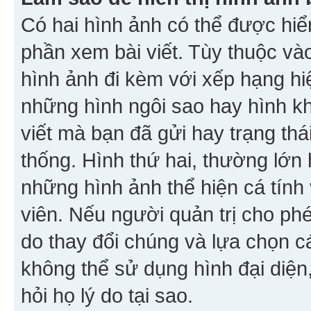
Có hai hình ảnh có thể được hiển
phần xem bài viết. Tùy thuộc vào
hình ảnh đi kèm với xếp hạng hi
những hình ngôi sao hay hình khố
viết mà bạn đã gửi hay trạng thá
thống. Hình thứ hai, thường lớn 
những hình ảnh thể hiện cá tính
viên. Nếu người quản trị cho phé
do thay đổi chúng và lựa chọn 
không thể sử dụng hình đại diện,
hỏi họ lý do tại sao.