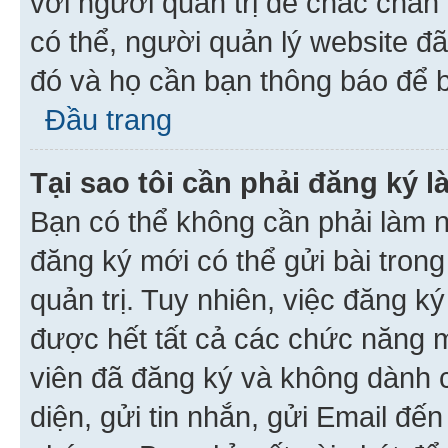
với người quản trị để chắc chắn
có thể, người quản lý website đ
đó và họ cần bạn thông báo để b
Đầu trang
Tại sao tôi cần phải đăng ký 
Bạn có thể không cần phải làm n
đăng ký mới có thể gửi bài trong
quản trị. Tuy nhiên, việc đăng k
được hết tất cả các chức năng 
viên đã đăng ký và không dành 
diện, gửi tin nhắn, gửi Email đế