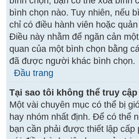
bình chọn, bạn có thể xoá bình 
bình chọn nào. Tuy nhiên, nếu bì
chỉ có điều hành viên hoặc quản
Điều này nhằm để ngăn cản một 
quan của một bình chọn bằng cá
đã được người khác bình chọn.
Đầu trang
Tại sao tôi không thể truy c
Một vài chuyên mục có thể bị giớ
hay nhóm nhất định. Để có thể n
bạn cần phải được thiết lập cấp 