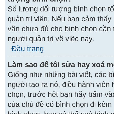
Số lượng đối tượng bình chọn tối
quản trị viên. Nếu bạn cảm thấy
vẫn chưa đủ cho bình chọn cần t
người quản trị về việc này.
Đầu trang
Làm sao để tôi sửa hay xoá m
Giống như những bài viết, các b
người tạo ra nó, điều hành viên 
chọn, trước hết bạn hãy bấm vào 
của chủ đề có bình chọn đi kèm