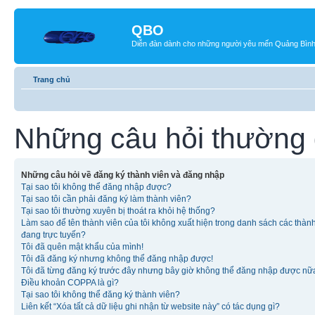
QBO
Diễn đàn dành cho những người yêu mến Quảng Bìn
Trang chủ
Những câu hỏi thường
Những câu hỏi về đăng ký thành viên và đăng nhập
Tại sao tôi không thể đăng nhập được?
Tại sao tôi cần phải đăng ký làm thành viên?
Tại sao tôi thường xuyên bị thoát ra khỏi hệ thống?
Làm sao để tên thành viên của tôi không xuất hiện trong danh sách các thàn
đang trực tuyến?
Tôi đã quên mật khẩu của mình!
Tôi đã đăng ký nhưng không thể đăng nhập được!
Tôi đã từng đăng ký trước đây nhưng bây giờ không thể đăng nhập được nữ
Điều khoản COPPA là gì?
Tại sao tôi không thể đăng ký thành viên?
Liên kết “Xóa tất cả dữ liệu ghi nhận từ website này” có tác dụng gì?