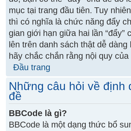
mục tại trang đầu tiên. Tuy nhiê
thì có nghĩa là chức năng đẩy c
gian giới hạn giữa hai lần “đẩy”
lên trên danh sách thật dễ dàng 
hãy chắc chắn rằng nội quy của 
Đầu trang
Những câu hỏi về định d
đề
BBCode là gì?
BBCode là một dạng thức bổ su