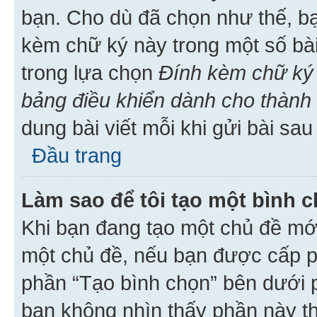
bạn. Cho dù đã chọn như thế, bạ
kèm chữ ký này trong một số bài 
trong lựa chọn
Đính kèm chữ ký 
bảng điều khiển dành cho thành 
dung bài viết mỗi khi gửi bài sau
Đầu trang
Làm sao để tôi tạo một bình 
Khi bạn đang tạo một chủ đề mới
một chủ đề, nếu bạn được cấp p
phần “Tạo bình chọn” bên dưới p
bạn không nhìn thấy phần này t