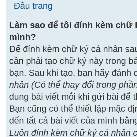
Đầu trang
Làm sao để tôi đính kèm chữ k
mình?
Để đính kèm chữ ký cá nhân sau 
cần phải tạo chữ ký này trong b
bạn. Sau khi tạo, bạn hãy đánh
nhân (Có thể thay đổi trong phần
dung bài viết mỗi khi gửi bài đ
Bạn cũng có thể thiết lập mặc đ
đến tất cả bài viết của mình bằ
Luôn đính kèm chữ ký cá nhân c