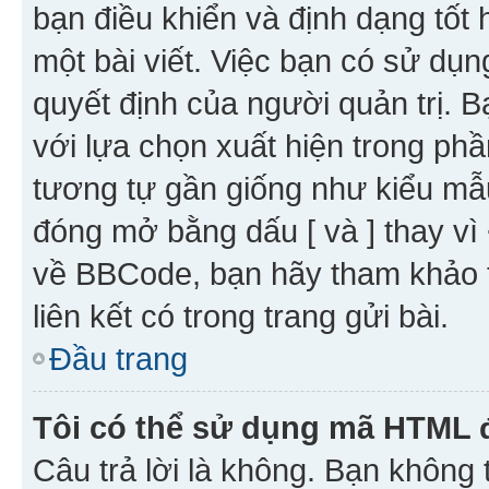
bạn điều khiển và định dạng tốt
một bài viết. Việc bạn có sử d
quyết định của người quản trị. 
với lựa chọn xuất hiện trong ph
tương tự gần giống như kiểu m
đóng mở bằng dấu [ và ] thay vì 
về BBCode, bạn hãy tham khảo 
liên kết có trong trang gửi bài.
Đầu trang
Tôi có thể sử dụng mã HTML
Câu trả lời là không. Bạn khôn