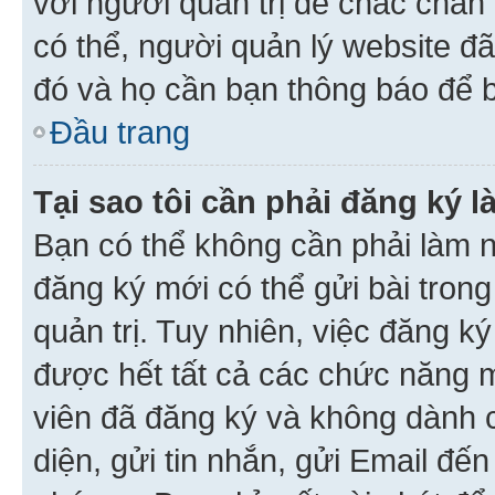
với người quản trị để chắc chắn
có thể, người quản lý website đ
đó và họ cần bạn thông báo để b
Đầu trang
Tại sao tôi cần phải đăng ký 
Bạn có thể không cần phải làm n
đăng ký mới có thể gửi bài trong
quản trị. Tuy nhiên, việc đăng k
được hết tất cả các chức năng 
viên đã đăng ký và không dành 
diện, gửi tin nhắn, gửi Email đế