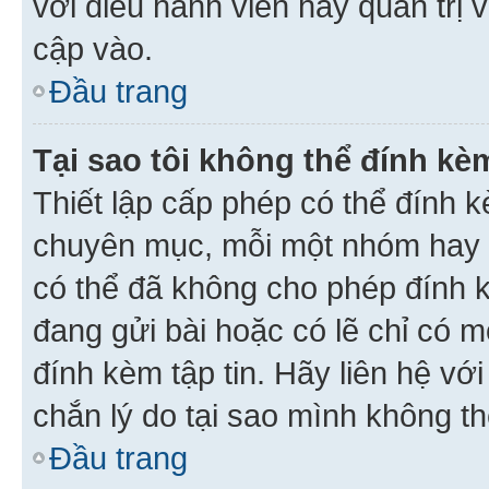
với điều hành viên hay quản trị 
cập vào.
Đầu trang
Tại sao tôi không thể đính kèm
Thiết lập cấp phép có thể đính k
chuyên mục, mỗi một nhóm hay c
có thể đã không cho phép đính 
đang gửi bài hoặc có lẽ chỉ có 
đính kèm tập tin. Hãy liên hệ vớ
chắn lý do tại sao mình không th
Đầu trang