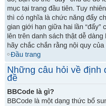
mục tại trang đầu tiên. Tuy nhiê
thì có nghĩa là chức năng đẩy c
gian giới hạn giữa hai lần “đẩy”
lên trên danh sách thật dễ dàng 
hãy chắc chắn rằng nội quy của 
Đầu trang
Những câu hỏi về định d
đề
BBCode là gì?
BBCode là một dạng thức bổ su