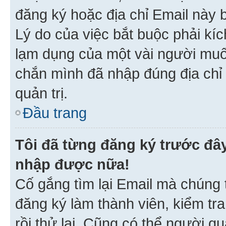
đăng ký hoặc địa chỉ Email này b
Lý do của việc bắt buộc phải kíc
lạm dụng của một vài người mu
chắn mình đã nhập đúng địa chỉ 
quản trị.
Đầu trang
Tôi đã từng đăng ký trước đâ
nhập được nữa!
Cố gắng tìm lại Email mà chúng t
đăng ký làm thành viên, kiểm tr
rồi thử lại. Cũng có thể người q