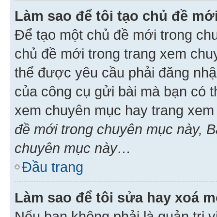
Làm sao để tôi tạo chủ đề m
Để tạo một chủ đề mới trong ch
chủ đề mới trong trang xem chu
thể được yêu cầu phải đăng nhậ
của công cụ gửi bài mà bạn có t
xem chuyên mục hay trang xem 
đề mới trong chuyên mục này, Bạ
chuyên mục này…
Đầu trang
Làm sao để tôi sửa hay xoá mộ
Nếu bạn không phải là quản trị v