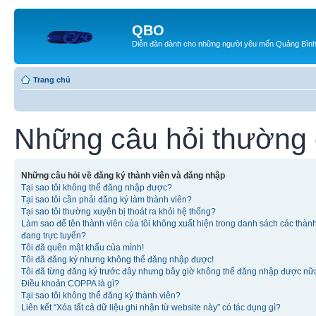
QBO
Diễn đàn dành cho những người yêu mến Quảng Bìn
Trang chủ
Những câu hỏi thường
Những câu hỏi về đăng ký thành viên và đăng nhập
Tại sao tôi không thể đăng nhập được?
Tại sao tôi cần phải đăng ký làm thành viên?
Tại sao tôi thường xuyên bị thoát ra khỏi hệ thống?
Làm sao để tên thành viên của tôi không xuất hiện trong danh sách các thàn
đang trực tuyến?
Tôi đã quên mật khẩu của mình!
Tôi đã đăng ký nhưng không thể đăng nhập được!
Tôi đã từng đăng ký trước đây nhưng bây giờ không thể đăng nhập được nữ
Điều khoản COPPA là gì?
Tại sao tôi không thể đăng ký thành viên?
Liên kết “Xóa tất cả dữ liệu ghi nhận từ website này” có tác dụng gì?