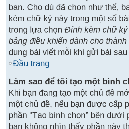
bạn. Cho dù đã chọn như thế, bạ
kèm chữ ký này trong một số bài 
trong lựa chọn
Đính kèm chữ ký 
bảng điều khiển dành cho thành 
dung bài viết mỗi khi gửi bài sau
Đầu trang
Làm sao để tôi tạo một bình 
Khi bạn đang tạo một chủ đề mới
một chủ đề, nếu bạn được cấp p
phần “Tạo bình chọn” bên dưới p
bạn không nhìn thấy phần này t