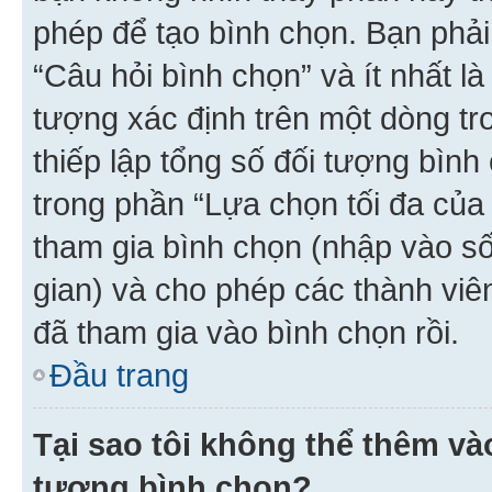
phép để tạo bình chọn. Bạn phải
“Câu hỏi bình chọn” và ít nhất là
tượng xác định trên một dòng t
thiếp lập tổng số đối tượng bình
trong phần “Lựa chọn tối đa của 
tham gia bình chọn (nhập vào s
gian) và cho phép các thành viên
đã tham gia vào bình chọn rồi.
Đầu trang
Tại sao tôi không thể thêm v
tượng bình chọn?