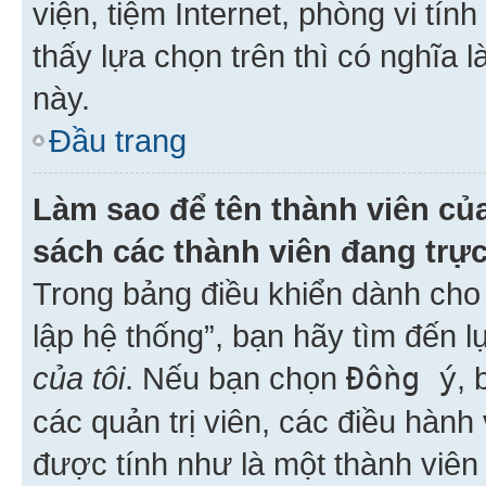
viện, tiệm Internet, phòng vi tí
thấy lựa chọn trên thì có nghĩa 
này.
Đầu trang
Làm sao để tên thành viên của
sách các thành viên đang trự
Trong bảng điều khiển dành cho 
lập hệ thống”, bạn hãy tìm đến 
của tôi
. Nếu bạn chọn
Đồng ý
, 
các quản trị viên, các điều hành
được tính như là một thành viên