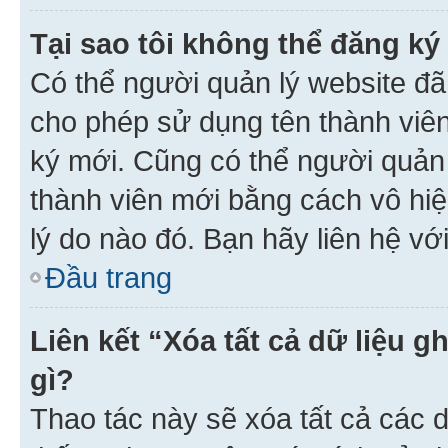
Tại sao tôi không thể đăng ký
Có thể người quản lý website đã
cho phép sử dụng tên thành viê
ký mới. Cũng có thể người quản
thành viên mới bằng cách vô hiệ
lý do nào đó. Bạn hãy liên hệ vớ
Đầu trang
Liên kết “Xóa tất cả dữ liệu g
gì?
Thao tác này sẽ xóa tất cả các d