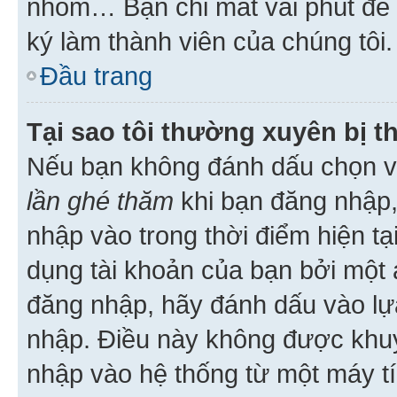
nhóm… Bạn chỉ mất vài phút để h
ký làm thành viên của chúng tôi.
Đầu trang
Tại sao tôi thường xuyên bị t
Nếu bạn không đánh dấu chọn 
lần ghé thăm
khi bạn đăng nhập,
nhập vào trong thời điểm hiện tạ
dụng tài khoản của bạn bởi một a
đăng nhập, hãy đánh dấu vào lựa
nhập. Điều này không được khu
nhập vào hệ thống từ một máy tí