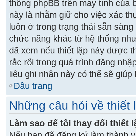
thống phpBB trên máy tính của bạ
này là nhằm giữ cho việc xác t
luôn ở trong trạng thái sẵn sàng
chức năng khác từ hệ thống như
đã xem nếu thiết lập này được th
rắc rối trong quá trình đăng nhậ
liệu ghi nhận này có thể sẽ giúp 
Đầu trang
Những câu hỏi về thiết 
Làm sao để tôi thay đổi thiết
Nếu bạn đã đăng ký làm thành viê