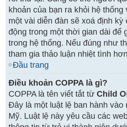
khoản của bạn ra khỏi hệ thống 
một vài diễn đàn sẽ xoá định kỳ
động trong một thời gian dài để
trong hệ thống. Nếu đúng như th
tham gia thảo luận nhiệt tình hơ
Đầu trang
Điều khoản COPPA là gì?
COPPA là tên viết tắt từ
Child O
Đây là một luật lệ ban hành vào
Mỹ. Luật lệ này yêu cầu các web
thông tin từ trẻ vị thành niên d