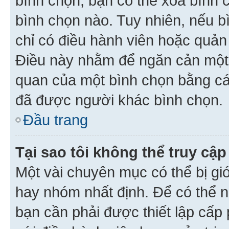
bình chọn, bạn có thể xoá bình 
bình chọn nào. Tuy nhiên, nếu bì
chỉ có điều hành viên hoặc quản
Điều này nhằm để ngăn cản một 
quan của một bình chọn bằng cá
đã được người khác bình chọn.
Đầu trang
Tại sao tôi không thể truy c
Một vài chuyên mục có thể bị giớ
hay nhóm nhất định. Để có thể n
bạn cần phải được thiết lập cấp 