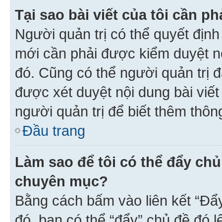
Tại sao bài viết của tôi cần 
Người quản trị có thể quyết địn
mới cần phải được kiểm duyệt nộ
đó. Cũng có thể người quản trị 
được xét duyệt nội dung bài viết 
người quản trị để biết thêm thông
Đầu trang
Làm sao để tôi có thể đẩy chủ
chuyên mục?
Bằng cách bấm vào liên kết “Đẩ
đó, bạn có thể “đẩy” chủ đề đó l