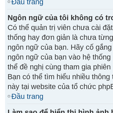
Đầu trang
Ngôn ngữ của tôi không có tr
Có thể quản trị viên chưa cài đ
thống hay đơn giản là chưa từng
ngôn ngữ của bạn. Hãy cố gắng y
ngôn ngữ của bạn vào hệ thống 
thể đề nghị cùng tham gia phiên
Bạn có thể tìm hiểu nhiều thông
này tại website của tổ chức php
Đầu trang
Làm sao để hiển thị hình ảnh 