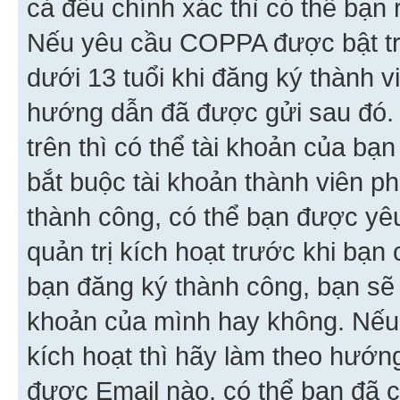
cả đều chính xác thì có thể bạn 
Nếu yêu cầu COPPA được bật tr
dưới 13 tuổi khi đăng ký thành v
hướng dẫn đã được gửi sau đó.
trên thì có thể tài khoản của bạ
bắt buộc tài khoản thành viên p
thành công, có thể bạn được yê
quản trị kích hoạt trước khi bạn
bạn đăng ký thành công, bạn sẽ 
khoản của mình hay không. Nếu
kích hoạt thì hãy làm theo hướ
được Email nào, có thể bạn đã c