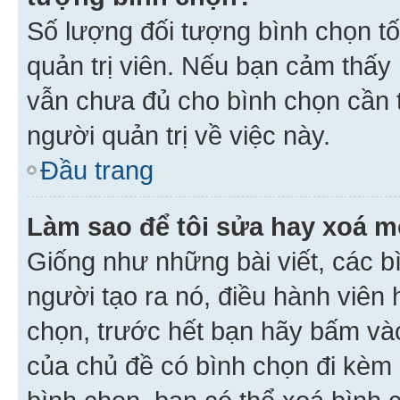
Số lượng đối tượng bình chọn tối
quản trị viên. Nếu bạn cảm thấy
vẫn chưa đủ cho bình chọn cần t
người quản trị về việc này.
Đầu trang
Làm sao để tôi sửa hay xoá m
Giống như những bài viết, các b
người tạo ra nó, điều hành viên 
chọn, trước hết bạn hãy bấm vào 
của chủ đề có bình chọn đi kèm