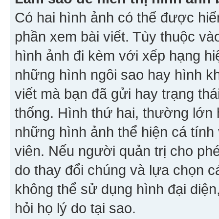
Có hai hình ảnh có thể được hiển
phần xem bài viết. Tùy thuộc vào
hình ảnh đi kèm với xếp hạng hi
những hình ngôi sao hay hình khố
viết mà bạn đã gửi hay trạng thá
thống. Hình thứ hai, thường lớn 
những hình ảnh thể hiện cá tính
viên. Nếu người quản trị cho phé
do thay đổi chúng và lựa chọn 
không thể sử dụng hình đại diện,
hỏi họ lý do tại sao.