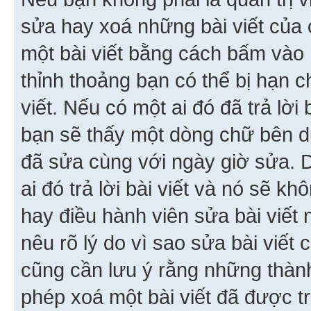
sửa hay xoá những bài viết của 
một bài viết bằng cách bấm vào n
thỉnh thoảng bạn có thể bị hạn ch
viết. Nếu có một ai đó đã trả lời 
bạn sẽ thấy một dòng chữ bên dướ
đã sửa cùng với ngày giờ sửa. 
ai đó trả lời bài viết và nó sẽ k
hay điều hành viên sửa bài viết 
nêu rõ lý do vì sao sửa bài viết
cũng cần lưu ý rằng những thàn
phép xoá một bài viết đã được trả