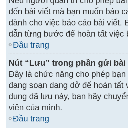
Nếu người quản trị cho phép bạ
đến bài viết mà bạn muốn báo c
dành cho việc báo cáo bài viết
dẫn từng bước để hoàn tất việc 
Đầu trang
Nút “Lưu” trong phần gửi bài 
Đây là chức năng cho phép bạn 
đang soạn dang dở để hoàn tất v
dung đã lưu này, bạn hãy chuyể
viên của mình.
Đầu trang