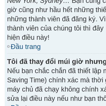
New York, Sydney…
Bạn cũng cần
giờ cũng như hầu hết những thiế
những thành viên đã đăng ký. V
thành viên của chúng tôi thì đây
hiện điều này!
Đầu trang
Tôi đã thay đổi múi giờ nhưng
Nếu bạn chắc chắn đã thiết lập 
Saving Time) chính xác mà thời g
máy chủ đã chạy không chính xác
sửa lại điều này nếu như bạn th