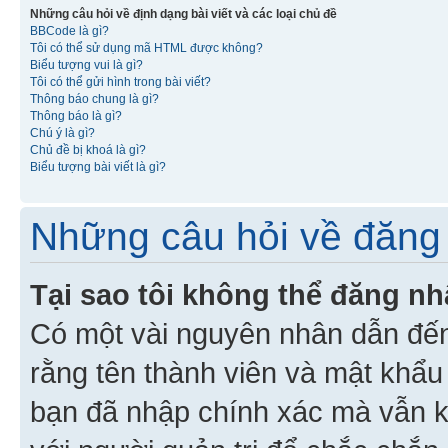
Những câu hỏi về định dạng bài viết và các loại chủ đề
BBCode là gì?
Tôi có thể sử dụng mã HTML được không?
Biểu tượng vui là gì?
Tôi có thể gửi hình trong bài viết?
Thông báo chung là gì?
Thông báo là gì?
Chú ý là gì?
Chủ đề bị khoá là gì?
Biểu tượng bài viết là gì?
Những câu hỏi về đăng 
Tại sao tôi không thể đăng n
Có một vài nguyên nhân dẫn đến
rằng tên thành viên và mật khẩ
bạn đã nhập chính xác mà vẫn k