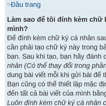
Đầu trang
Làm sao để tôi đính kèm chữ k
mình?
Để đính kèm chữ ký cá nhân sau 
cần phải tạo chữ ký này trong b
bạn. Sau khi tạo, bạn hãy đánh
nhân (Có thể thay đổi trong phần
dung bài viết mỗi khi gửi bài đ
Bạn cũng có thể thiết lập mặc đ
đến tất cả bài viết của mình bằ
Luôn đính kèm chữ ký cá nhân c