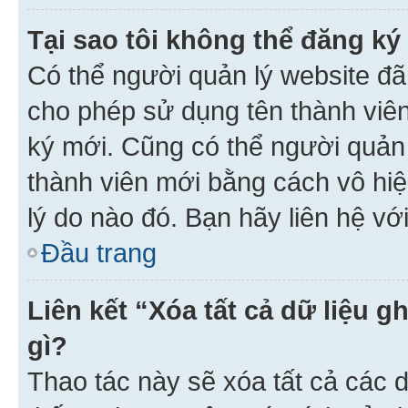
Tại sao tôi không thể đăng ký
Có thể người quản lý website đã
cho phép sử dụng tên thành viê
ký mới. Cũng có thể người quản
thành viên mới bằng cách vô hiệ
lý do nào đó. Bạn hãy liên hệ vớ
Đầu trang
Liên kết “Xóa tất cả dữ liệu g
gì?
Thao tác này sẽ xóa tất cả các d