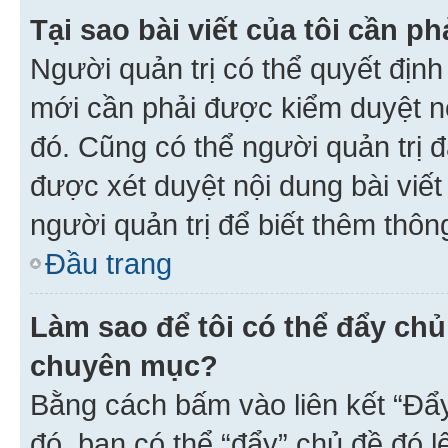
Tại sao bài viết của tôi cần 
Người quản trị có thể quyết địn
mới cần phải được kiểm duyệt nộ
đó. Cũng có thể người quản trị 
được xét duyệt nội dung bài viết 
người quản trị để biết thêm thông
Đầu trang
Làm sao để tôi có thể đẩy chủ
chuyên mục?
Bằng cách bấm vào liên kết “Đẩ
đó, bạn có thể “đẩy” chủ đề đó l