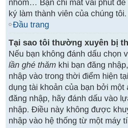
nhóm… Bạn chỉ mất vài phút để h
ký làm thành viên của chúng tôi.
Đầu trang
Tại sao tôi thường xuyên bị t
Nếu bạn không đánh dấu chọn 
lần ghé thăm
khi bạn đăng nhập,
nhập vào trong thời điểm hiện tạ
dụng tài khoản của bạn bởi một a
đăng nhập, hãy đánh dấu vào lựa
nhập. Điều này không được khu
nhập vào hệ thống từ một máy tí