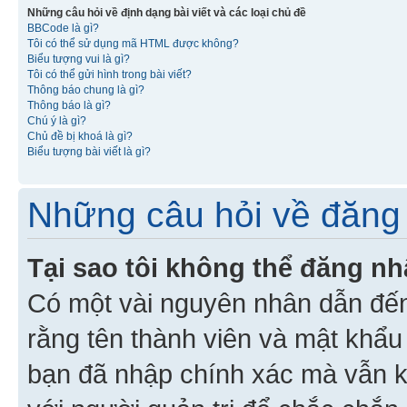
Những câu hỏi về định dạng bài viết và các loại chủ đề
BBCode là gì?
Tôi có thể sử dụng mã HTML được không?
Biểu tượng vui là gì?
Tôi có thể gửi hình trong bài viết?
Thông báo chung là gì?
Thông báo là gì?
Chú ý là gì?
Chủ đề bị khoá là gì?
Biểu tượng bài viết là gì?
Những câu hỏi về đăng 
Tại sao tôi không thể đăng n
Có một vài nguyên nhân dẫn đến
rằng tên thành viên và mật khẩ
bạn đã nhập chính xác mà vẫn k