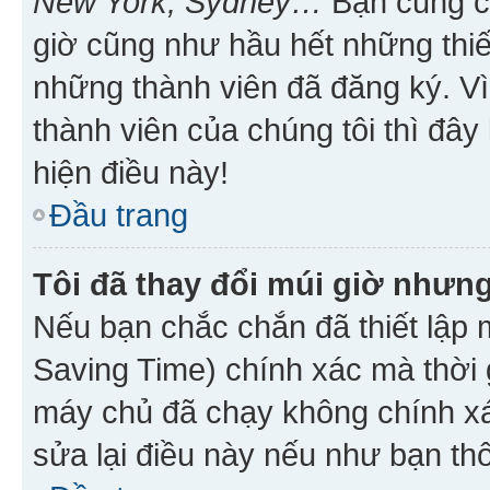
New York, Sydney…
Bạn cũng cần
giờ cũng như hầu hết những thiế
những thành viên đã đăng ký. V
thành viên của chúng tôi thì đây
hiện điều này!
Đầu trang
Tôi đã thay đổi múi giờ nhưng
Nếu bạn chắc chắn đã thiết lập 
Saving Time) chính xác mà thời g
máy chủ đã chạy không chính xác
sửa lại điều này nếu như bạn th