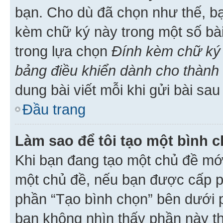
bạn. Cho dù đã chọn như thế, bạ
kèm chữ ký này trong một số bài 
trong lựa chọn
Đính kèm chữ ký 
bảng điều khiển dành cho thành 
dung bài viết mỗi khi gửi bài sau
Đầu trang
Làm sao để tôi tạo một bình 
Khi bạn đang tạo một chủ đề mới
một chủ đề, nếu bạn được cấp p
phần “Tạo bình chọn” bên dưới p
bạn không nhìn thấy phần này t