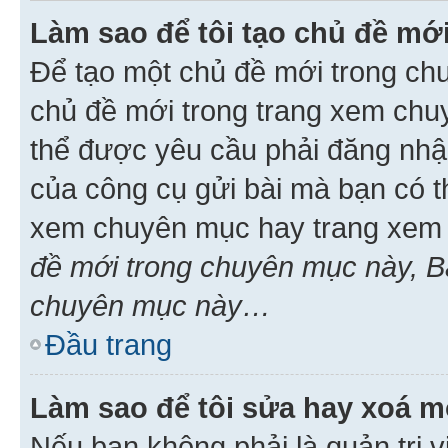
Làm sao để tôi tạo chủ đề m
Để tạo một chủ đề mới trong ch
chủ đề mới trong trang xem chu
thể được yêu cầu phải đăng nhậ
của công cụ gửi bài mà bạn có t
xem chuyên mục hay trang xem 
đề mới trong chuyên mục này, Bạ
chuyên mục này…
Đầu trang
Làm sao để tôi sửa hay xoá mộ
Nếu bạn không phải là quản trị v