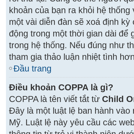
khoản của bạn ra khỏi hệ thống 
một vài diễn đàn sẽ xoá định kỳ
động trong một thời gian dài để
trong hệ thống. Nếu đúng như th
tham gia thảo luận nhiệt tình hơ
Đầu trang
Điều khoản COPPA là gì?
COPPA là tên viết tắt từ
Child O
Đây là một luật lệ ban hành vào
Mỹ. Luật lệ này yêu cầu các web
thông tin từ trẻ vị thành niên d