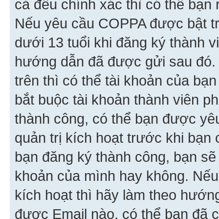
cả đều chính xác thì có thể bạn 
Nếu yêu cầu COPPA được bật tr
dưới 13 tuổi khi đăng ký thành v
hướng dẫn đã được gửi sau đó.
trên thì có thể tài khoản của bạ
bắt buộc tài khoản thành viên p
thành công, có thể bạn được yê
quản trị kích hoạt trước khi bạn
bạn đăng ký thành công, bạn sẽ 
khoản của mình hay không. Nếu
kích hoạt thì hãy làm theo hướ
được Email nào, có thể bạn đã c