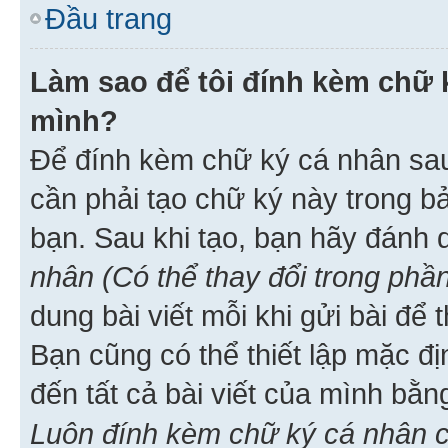
Đầu trang
Làm sao để tôi đính kèm chữ k
mình?
Để đính kèm chữ ký cá nhân sau 
cần phải tạo chữ ký này trong b
bạn. Sau khi tạo, bạn hãy đánh
nhân (Có thể thay đổi trong phần
dung bài viết mỗi khi gửi bài đ
Bạn cũng có thể thiết lập mặc đ
đến tất cả bài viết của mình bằ
Luôn đính kèm chữ ký cá nhân c