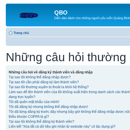
QBO
Diễn đàn dành cho những người yêu mến Quảng Bìn
Trang chủ
Những câu hỏi thường
Những câu hỏi về đăng ký thành viên và đăng nhập
Tại sao tôi không thể đăng nhập được?
Tại sao tôi cần phải đăng ký làm thành viên?
Tại sao tôi thường xuyên bị thoát ra khỏi hệ thống?
Làm sao để tên thành viên của tôi không xuất hiện trong danh sách các thàn
đang trực tuyến?
Tôi đã quên mật khẩu của mình!
Tôi đã đăng ký nhưng không thể đăng nhập được!
Tôi đã từng đăng ký trước đây nhưng bây giờ không thể đăng nhập được nữ
Điều khoản COPPA là gì?
Tại sao tôi không thể đăng ký thành viên?
Liên kết “Xóa tất cả dữ liệu ghi nhận từ website này” có tác dụng gì?