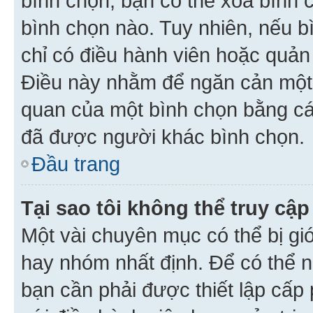
bình chọn, bạn có thể xoá bình 
bình chọn nào. Tuy nhiên, nếu bì
chỉ có điều hành viên hoặc quản
Điều này nhằm để ngăn cản một 
quan của một bình chọn bằng cá
đã được người khác bình chọn.
Đầu trang
Tại sao tôi không thể truy c
Một vài chuyên mục có thể bị giớ
hay nhóm nhất định. Để có thể n
bạn cần phải được thiết lập cấp 