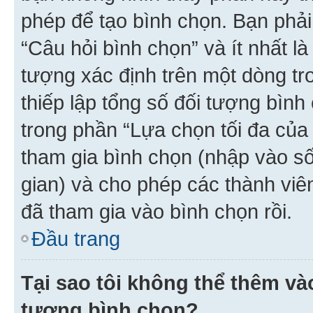
phép để tạo bình chọn. Bạn phải
“Câu hỏi bình chọn” và ít nhất là
tượng xác định trên một dòng t
thiếp lập tổng số đối tượng bình
trong phần “Lựa chọn tối đa của 
tham gia bình chọn (nhập vào s
gian) và cho phép các thành viên
đã tham gia vào bình chọn rồi.
Đầu trang
Tại sao tôi không thể thêm v
tượng bình chọn?