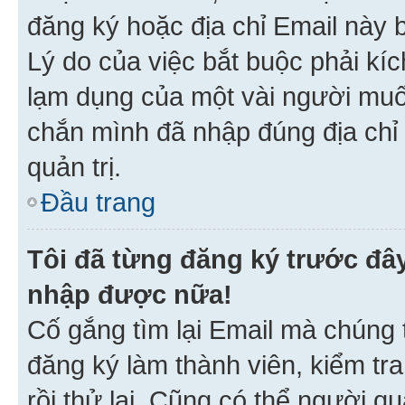
đăng ký hoặc địa chỉ Email này b
Lý do của việc bắt buộc phải kíc
lạm dụng của một vài người mu
chắn mình đã nhập đúng địa chỉ 
quản trị.
Đầu trang
Tôi đã từng đăng ký trước đâ
nhập được nữa!
Cố gắng tìm lại Email mà chúng t
đăng ký làm thành viên, kiểm tr
rồi thử lại. Cũng có thể người q