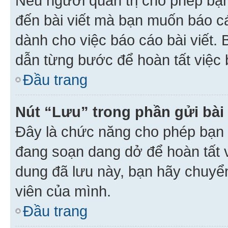
Nếu người quản trị cho phép bạ
đến bài viết mà bạn muốn báo c
dành cho việc báo cáo bài viết
dẫn từng bước để hoàn tất việc 
Đầu trang
Nút “Lưu” trong phần gửi bài 
Đây là chức năng cho phép bạn 
đang soạn dang dở để hoàn tất v
dung đã lưu này, bạn hãy chuyể
viên của mình.
Đầu trang