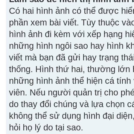
Có hai hình ảnh có thể được hiển
phần xem bài viết. Tùy thuộc vào
hình ảnh đi kèm với xếp hạng hi
những hình ngôi sao hay hình khố
viết mà bạn đã gửi hay trạng thá
thống. Hình thứ hai, thường lớn 
những hình ảnh thể hiện cá tính
viên. Nếu người quản trị cho phé
do thay đổi chúng và lựa chọn 
không thể sử dụng hình đại diện,
hỏi họ lý do tại sao.