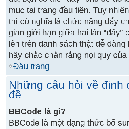
mục tại trang đầu tiên. Tuy nhiê
thì có nghĩa là chức năng đẩy c
gian giới hạn giữa hai lần “đẩy”
lên trên danh sách thật dễ dàng 
hãy chắc chắn rằng nội quy của 
Đầu trang
Những câu hỏi về định d
đề
BBCode là gì?
BBCode là một dạng thức bổ su