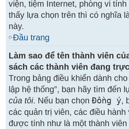
viện, tiệm Internet, phòng vi tí
thấy lựa chọn trên thì có nghĩa 
này.
Đầu trang
Làm sao để tên thành viên của
sách các thành viên đang trự
Trong bảng điều khiển dành cho 
lập hệ thống”, bạn hãy tìm đến 
của tôi
. Nếu bạn chọn
Đồng ý
, 
các quản trị viên, các điều hành
được tính như là một thành viên