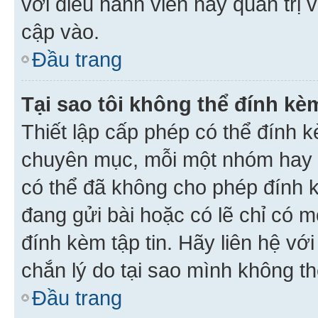
với điều hành viên hay quản trị 
cập vào.
Đầu trang
Tại sao tôi không thể đính kèm
Thiết lập cấp phép có thể đính k
chuyên mục, mỗi một nhóm hay c
có thể đã không cho phép đính 
đang gửi bài hoặc có lẽ chỉ có 
đính kèm tập tin. Hãy liên hệ vớ
chắn lý do tại sao mình không th
Đầu trang