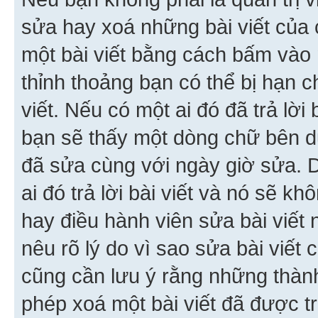
sửa hay xoá những bài viết của 
một bài viết bằng cách bấm vào n
thỉnh thoảng bạn có thể bị hạn ch
viết. Nếu có một ai đó đã trả lời 
bạn sẽ thấy một dòng chữ bên dướ
đã sửa cùng với ngày giờ sửa. 
ai đó trả lời bài viết và nó sẽ k
hay điều hành viên sửa bài viết 
nêu rõ lý do vì sao sửa bài viết
cũng cần lưu ý rằng những thàn
phép xoá một bài viết đã được trả