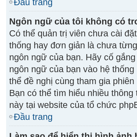
Đầu trang
Ngôn ngữ của tôi không có tr
Có thể quản trị viên chưa cài đ
thống hay đơn giản là chưa từng
ngôn ngữ của bạn. Hãy cố gắng y
ngôn ngữ của bạn vào hệ thống 
thể đề nghị cùng tham gia phiên
Bạn có thể tìm hiểu nhiều thông
này tại website của tổ chức php
Đầu trang
Làm sao để hiển thị hình ảnh 