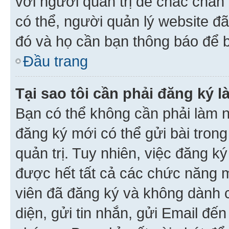
với người quản trị để chắc chắn
có thể, người quản lý website đ
đó và họ cần bạn thông báo để b
Đầu trang
Tại sao tôi cần phải đăng ký 
Bạn có thể không cần phải làm n
đăng ký mới có thể gửi bài trong
quản trị. Tuy nhiên, việc đăng k
được hết tất cả các chức năng 
viên đã đăng ký và không dành 
diện, gửi tin nhắn, gửi Email đế