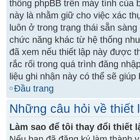
thống phpBB trên máy tính của bạ
này là nhằm giữ cho việc xác t
luôn ở trong trạng thái sẵn sàng
chức năng khác từ hệ thống như
đã xem nếu thiết lập này được th
rắc rối trong quá trình đăng nhậ
liệu ghi nhận này có thể sẽ giúp 
Đầu trang
Những câu hỏi về thiết 
Làm sao để tôi thay đổi thiết
Nếu bạn đã đăng ký làm thành viê