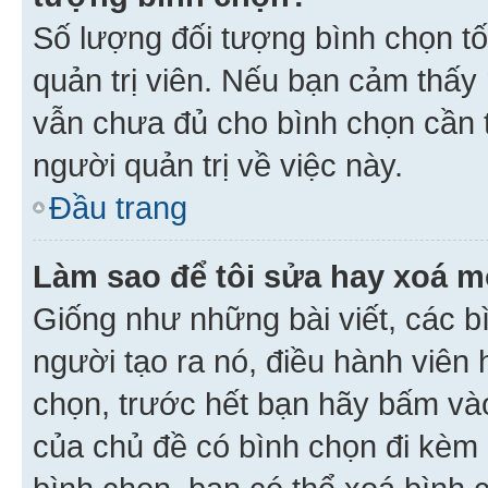
Số lượng đối tượng bình chọn tối
quản trị viên. Nếu bạn cảm thấy
vẫn chưa đủ cho bình chọn cần t
người quản trị về việc này.
Đầu trang
Làm sao để tôi sửa hay xoá m
Giống như những bài viết, các b
người tạo ra nó, điều hành viên 
chọn, trước hết bạn hãy bấm vào 
của chủ đề có bình chọn đi kèm