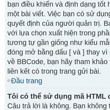
bạn điều khiển và định dạng tốt
một bài viết. Việc bạn có sử d
quyết định của người quản trị. 
với lựa chọn xuất hiện trong ph
tương tự gần giống như kiểu m
đóng mở bằng dấu [ và ] thay vì 
về BBCode, bạn hãy tham khảo 
liên kết có trong trang gửi bài.
Đầu trang
Tôi có thể sử dụng mã HTML
Câu trả lời là không. Bạn khôn