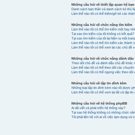
Những câu hỏi về thiết lập quan hệ bạn
Danh sách bạn thân và danh sách kẻ thù là
Làm thế nào tôi có thể thêm/gỡ bỏ các thà
Những câu hỏi về chức năng tìm kiếm
Làm thế nào tôi có thể tìm kiếm một hay n
Tại sao tìm kiếm của tôi không có kết quả?
Tại sao tìm kiếm của tôi lại hiện ra một tran
Làm thế nào tôi có thể tìm kiếm các thành 
Làm thế nào tôi có thể xem lại các chủ đề v
Những câu hỏi về chức năng đánh dấu v
Theo dõi chủ đề và đánh dấu chủ đề khác 
Làm thế nào tôi có thể theo dõi các chuyê
Làm thế nào tôi có thể ngưng việc theo dõi
Những câu hỏi về tập tin đính kèm
Những loại tập tin đính kèm nào tôi được p
Làm thế nào tôi có thể xem lại tất cả tập t
Những câu hỏi về hệ thống phpBB
Ai đã viết và phát triển hệ thống này?
Tại sao hệ thống không có những chức nă
Tôi phải liên hệ với ai về việc lạm dụng và