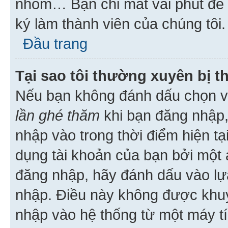
nhóm… Bạn chỉ mất vài phút để h
ký làm thành viên của chúng tôi.
Đầu trang
Tại sao tôi thường xuyên bị t
Nếu bạn không đánh dấu chọn 
lần ghé thăm
khi bạn đăng nhập,
nhập vào trong thời điểm hiện tạ
dụng tài khoản của bạn bởi một a
đăng nhập, hãy đánh dấu vào lựa
nhập. Điều này không được khu
nhập vào hệ thống từ một máy tí