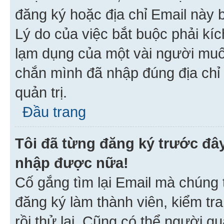
đăng ký hoặc địa chỉ Email này b
Lý do của việc bắt buộc phải kíc
lạm dụng của một vài người mu
chắn mình đã nhập đúng địa chỉ 
quản trị.
Đầu trang
Tôi đã từng đăng ký trước đâ
nhập được nữa!
Cố gắng tìm lại Email mà chúng t
đăng ký làm thành viên, kiểm tr
rồi thử lại. Cũng có thể người q