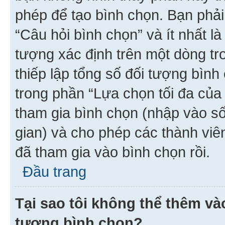
phép để tạo bình chọn. Bạn phải
“Câu hỏi bình chọn” và ít nhất là
tượng xác định trên một dòng t
thiếp lập tổng số đối tượng bình
trong phần “Lựa chọn tối đa của 
tham gia bình chọn (nhập vào s
gian) và cho phép các thành viên
đã tham gia vào bình chọn rồi.
Đầu trang
Tại sao tôi không thể thêm v
tượng bình chọn?