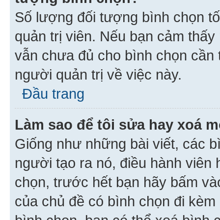
Số lượng đối tượng bình chọn tối
quản trị viên. Nếu bạn cảm thấy
vẫn chưa đủ cho bình chọn cần t
người quản trị về việc này.
Đầu trang
Làm sao để tôi sửa hay xoá m
Giống như những bài viết, các b
người tạo ra nó, điều hành viên 
chọn, trước hết bạn hãy bấm vào 
của chủ đề có bình chọn đi kèm