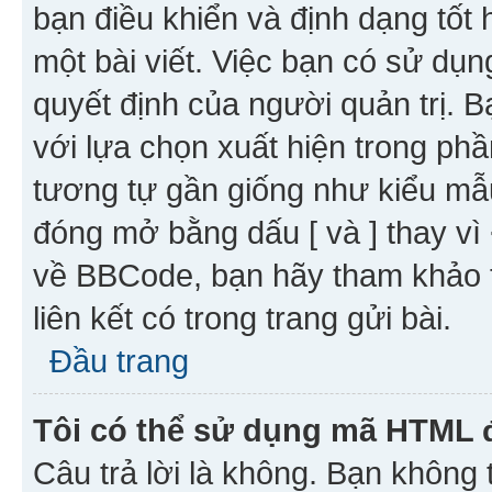
bạn điều khiển và định dạng tốt
một bài viết. Việc bạn có sử d
quyết định của người quản trị. 
với lựa chọn xuất hiện trong ph
tương tự gần giống như kiểu m
đóng mở bằng dấu [ và ] thay vì 
về BBCode, bạn hãy tham khảo 
liên kết có trong trang gửi bài.
Đầu trang
Tôi có thể sử dụng mã HTML
Câu trả lời là không. Bạn khôn