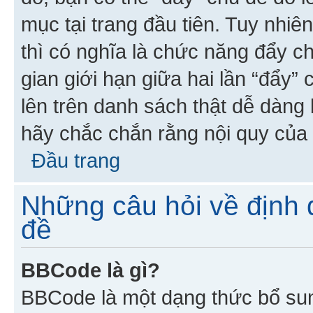
mục tại trang đầu tiên. Tuy nhiê
thì có nghĩa là chức năng đẩy c
gian giới hạn giữa hai lần “đẩy”
lên trên danh sách thật dễ dàng 
hãy chắc chắn rằng nội quy của 
Đầu trang
Những câu hỏi về định d
đề
BBCode là gì?
BBCode là một dạng thức bổ su