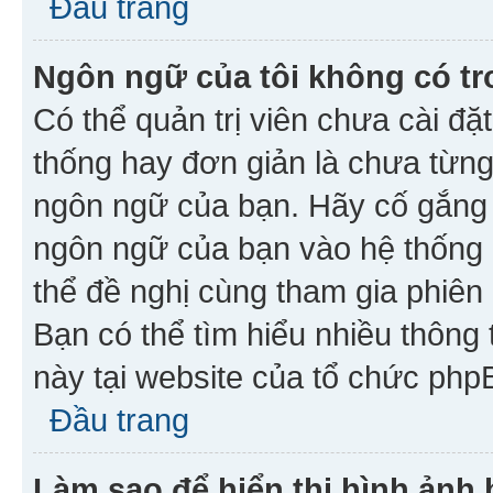
Đầu trang
Ngôn ngữ của tôi không có tr
Có thể quản trị viên chưa cài đ
thống hay đơn giản là chưa từng
ngôn ngữ của bạn. Hãy cố gắng y
ngôn ngữ của bạn vào hệ thống 
thể đề nghị cùng tham gia phiên
Bạn có thể tìm hiểu nhiều thông
này tại website của tổ chức php
Đầu trang
Làm sao để hiển thị hình ảnh 