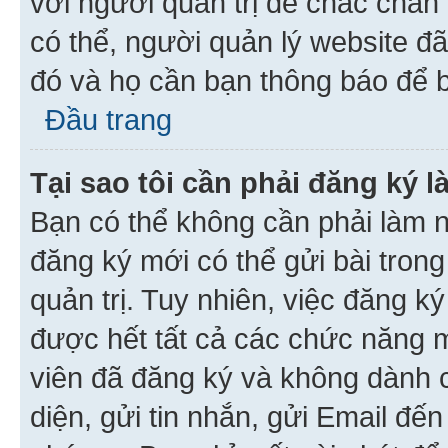
với người quản trị để chắc chắn
có thể, người quản lý website đ
đó và họ cần bạn thông báo để b
Đầu trang
Tại sao tôi cần phải đăng ký 
Bạn có thể không cần phải làm n
đăng ký mới có thể gửi bài trong
quản trị. Tuy nhiên, việc đăng k
được hết tất cả các chức năng 
viên đã đăng ký và không dành 
diện, gửi tin nhắn, gửi Email đế