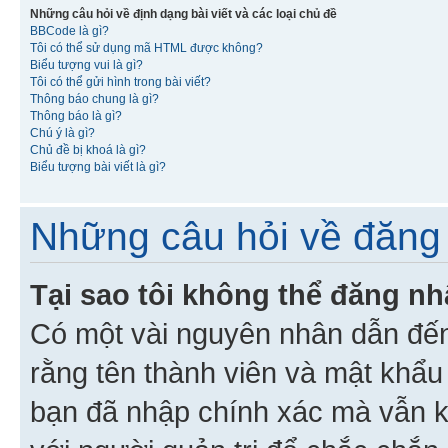
Những câu hỏi về định dạng bài viết và các loại chủ đề
BBCode là gì?
Tôi có thể sử dụng mã HTML được không?
Biểu tượng vui là gì?
Tôi có thể gửi hình trong bài viết?
Thông báo chung là gì?
Thông báo là gì?
Chú ý là gì?
Chủ đề bị khoá là gì?
Biểu tượng bài viết là gì?
Những câu hỏi về đăng 
Tại sao tôi không thể đăng n
Có một vài nguyên nhân dẫn đến
rằng tên thành viên và mật khẩ
bạn đã nhập chính xác mà vẫn k