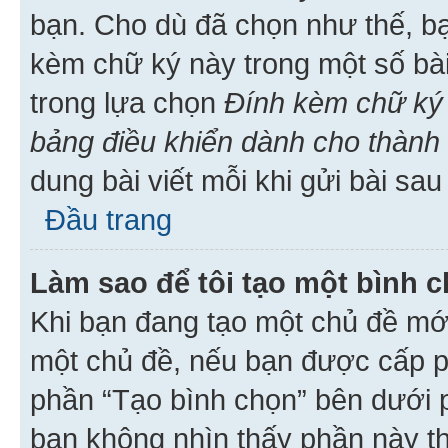
bạn. Cho dù đã chọn như thế, bạ
kèm chữ ký này trong một số bài 
trong lựa chọn
Đính kèm chữ ký 
bảng điều khiển dành cho thành 
dung bài viết mỗi khi gửi bài sau
Đầu trang
Làm sao để tôi tạo một bình 
Khi bạn đang tạo một chủ đề mới
một chủ đề, nếu bạn được cấp p
phần “Tạo bình chọn” bên dưới p
bạn không nhìn thấy phần này t