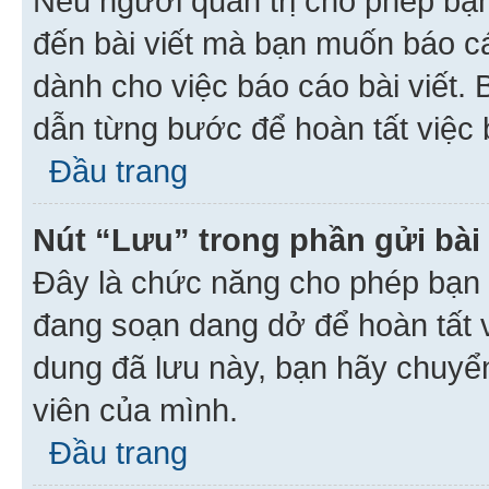
Nếu người quản trị cho phép bạ
đến bài viết mà bạn muốn báo c
dành cho việc báo cáo bài viết
dẫn từng bước để hoàn tất việc 
Đầu trang
Nút “Lưu” trong phần gửi bài 
Đây là chức năng cho phép bạn 
đang soạn dang dở để hoàn tất v
dung đã lưu này, bạn hãy chuyể
viên của mình.
Đầu trang