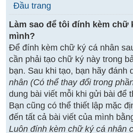
Đầu trang
Làm sao để tôi đính kèm chữ k
mình?
Để đính kèm chữ ký cá nhân sau 
cần phải tạo chữ ký này trong b
bạn. Sau khi tạo, bạn hãy đánh
nhân (Có thể thay đổi trong phần
dung bài viết mỗi khi gửi bài đ
Bạn cũng có thể thiết lập mặc đ
đến tất cả bài viết của mình bằ
Luôn đính kèm chữ ký cá nhân c