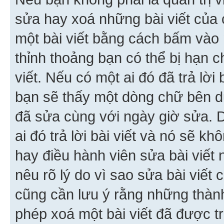
sửa hay xoá những bài viết của 
một bài viết bằng cách bấm vào n
thỉnh thoảng bạn có thể bị hạn ch
viết. Nếu có một ai đó đã trả lời 
bạn sẽ thấy một dòng chữ bên dướ
đã sửa cùng với ngày giờ sửa. 
ai đó trả lời bài viết và nó sẽ k
hay điều hành viên sửa bài viết 
nêu rõ lý do vì sao sửa bài viết
cũng cần lưu ý rằng những thàn
phép xoá một bài viết đã được trả