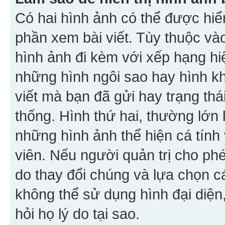
Có hai hình ảnh có thể được hiển
phần xem bài viết. Tùy thuộc vào
hình ảnh đi kèm với xếp hạng hi
những hình ngôi sao hay hình khố
viết mà bạn đã gửi hay trạng thá
thống. Hình thứ hai, thường lớn 
những hình ảnh thể hiện cá tính
viên. Nếu người quản trị cho phé
do thay đổi chúng và lựa chọn 
không thể sử dụng hình đại diện,
hỏi họ lý do tại sao.