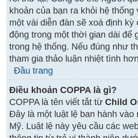
khoản của bạn ra khỏi hệ thống 
một vài diễn đàn sẽ xoá định kỳ
động trong một thời gian dài để
trong hệ thống. Nếu đúng như th
tham gia thảo luận nhiệt tình hơ
Đầu trang
Điều khoản COPPA là gì?
COPPA là tên viết tắt từ
Child O
Đây là một luật lệ ban hành vào
Mỹ. Luật lệ này yêu cầu các web
thông tin từ trẻ vị thành niên d