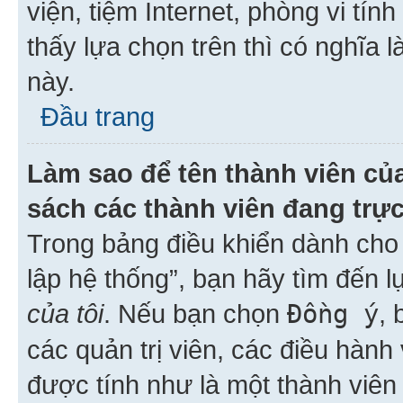
viện, tiệm Internet, phòng vi tí
thấy lựa chọn trên thì có nghĩa 
này.
Đầu trang
Làm sao để tên thành viên của
sách các thành viên đang trự
Trong bảng điều khiển dành cho 
lập hệ thống”, bạn hãy tìm đến 
của tôi
. Nếu bạn chọn
Đồng ý
, 
các quản trị viên, các điều hành
được tính như là một thành viên