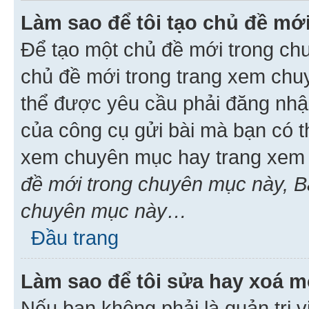
Làm sao để tôi tạo chủ đề m
Để tạo một chủ đề mới trong ch
chủ đề mới trong trang xem chu
thể được yêu cầu phải đăng nhậ
của công cụ gửi bài mà bạn có t
xem chuyên mục hay trang xem 
đề mới trong chuyên mục này, Bạ
chuyên mục này…
Đầu trang
Làm sao để tôi sửa hay xoá mộ
Nếu bạn không phải là quản trị v