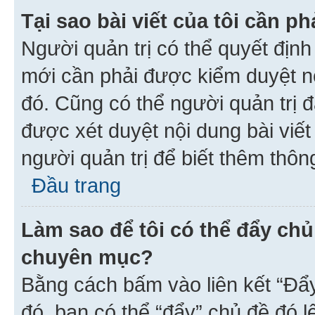
Tại sao bài viết của tôi cần 
Người quản trị có thể quyết địn
mới cần phải được kiểm duyệt nộ
đó. Cũng có thể người quản trị 
được xét duyệt nội dung bài viết 
người quản trị để biết thêm thông
Đầu trang
Làm sao để tôi có thể đẩy chủ
chuyên mục?
Bằng cách bấm vào liên kết “Đẩ
đó, bạn có thể “đẩy” chủ đề đó l