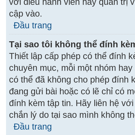
với điều hành viên hay quản trị 
cập vào.
Đầu trang
Tại sao tôi không thể đính kèm
Thiết lập cấp phép có thể đính k
chuyên mục, mỗi một nhóm hay c
có thể đã không cho phép đính 
đang gửi bài hoặc có lẽ chỉ có 
đính kèm tập tin. Hãy liên hệ vớ
chắn lý do tại sao mình không th
Đầu trang