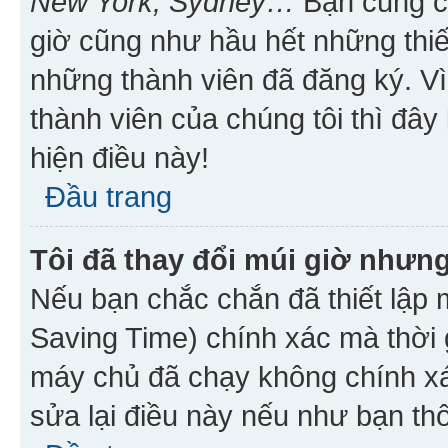
New York, Sydney…
Bạn cũng cần
giờ cũng như hầu hết những thiế
những thành viên đã đăng ký. V
thành viên của chúng tôi thì đây
hiện điều này!
Đầu trang
Tôi đã thay đổi múi giờ nhưng
Nếu bạn chắc chắn đã thiết lập 
Saving Time) chính xác mà thời g
máy chủ đã chạy không chính xác
sửa lại điều này nếu như bạn th