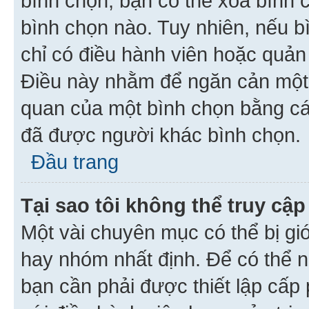
bình chọn, bạn có thể xoá bình 
bình chọn nào. Tuy nhiên, nếu bì
chỉ có điều hành viên hoặc quản
Điều này nhằm để ngăn cản một 
quan của một bình chọn bằng cá
đã được người khác bình chọn.
Đầu trang
Tại sao tôi không thể truy c
Một vài chuyên mục có thể bị giớ
hay nhóm nhất định. Để có thể n
bạn cần phải được thiết lập cấp 