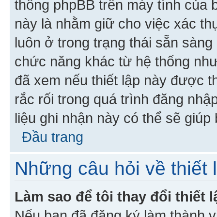
thống phpBB trên máy tính của bạ
này là nhằm giữ cho việc xác t
luôn ở trong trạng thái sẵn sàng
chức năng khác từ hệ thống như
đã xem nếu thiết lập này được th
rắc rối trong quá trình đăng nhậ
liệu ghi nhận này có thể sẽ giúp 
Đầu trang
Những câu hỏi về thiết 
Làm sao để tôi thay đổi thiết
Nếu bạn đã đăng ký làm thành viê