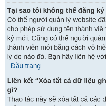
Tại sao tôi không thể đăng ký
Có thể người quản lý website đã
cho phép sử dụng tên thành viê
ký mới. Cũng có thể người quản
thành viên mới bằng cách vô hiệ
lý do nào đó. Bạn hãy liên hệ vớ
Đầu trang
Liên kết “Xóa tất cả dữ liệu g
gì?
Thao tác này sẽ xóa tất cả các d