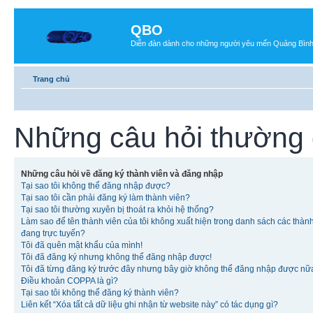
QBO
Diễn đàn dành cho những người yêu mến Quảng Bìn
Trang chủ
Những câu hỏi thường
Những câu hỏi về đăng ký thành viên và đăng nhập
Tại sao tôi không thể đăng nhập được?
Tại sao tôi cần phải đăng ký làm thành viên?
Tại sao tôi thường xuyên bị thoát ra khỏi hệ thống?
Làm sao để tên thành viên của tôi không xuất hiện trong danh sách các thàn
đang trực tuyến?
Tôi đã quên mật khẩu của mình!
Tôi đã đăng ký nhưng không thể đăng nhập được!
Tôi đã từng đăng ký trước đây nhưng bây giờ không thể đăng nhập được nữ
Điều khoản COPPA là gì?
Tại sao tôi không thể đăng ký thành viên?
Liên kết “Xóa tất cả dữ liệu ghi nhận từ website này” có tác dụng gì?