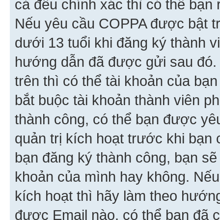
cả đều chính xác thì có thể bạn 
Nếu yêu cầu COPPA được bật tr
dưới 13 tuổi khi đăng ký thành v
hướng dẫn đã được gửi sau đó.
trên thì có thể tài khoản của bạ
bắt buộc tài khoản thành viên p
thành công, có thể bạn được yê
quản trị kích hoạt trước khi bạn
bạn đăng ký thành công, bạn sẽ 
khoản của mình hay không. Nếu
kích hoạt thì hãy làm theo hướ
được Email nào, có thể bạn đã c