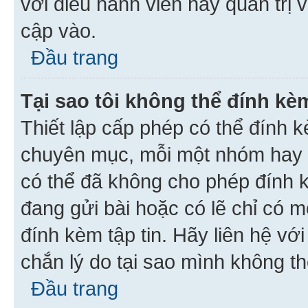
với điều hành viên hay quản trị 
cập vào.
Đầu trang
Tại sao tôi không thể đính kèm
Thiết lập cấp phép có thể đính k
chuyên mục, mỗi một nhóm hay c
có thể đã không cho phép đính 
đang gửi bài hoặc có lẽ chỉ có 
đính kèm tập tin. Hãy liên hệ vớ
chắn lý do tại sao mình không th
Đầu trang