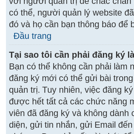
với người quản trị để chắc chắn
có thể, người quản lý website đ
đó và họ cần bạn thông báo để b
Đầu trang
Tại sao tôi cần phải đăng ký 
Bạn có thể không cần phải làm n
đăng ký mới có thể gửi bài trong
quản trị. Tuy nhiên, việc đăng k
được hết tất cả các chức năng 
viên đã đăng ký và không dành 
diện, gửi tin nhắn, gửi Email đế