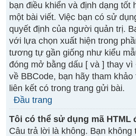
bạn điều khiển và định dạng tốt
một bài viết. Việc bạn có sử d
quyết định của người quản trị. 
với lựa chọn xuất hiện trong ph
tương tự gần giống như kiểu m
đóng mở bằng dấu [ và ] thay vì 
về BBCode, bạn hãy tham khảo 
liên kết có trong trang gửi bài.
Đầu trang
Tôi có thể sử dụng mã HTML
Câu trả lời là không. Bạn khôn