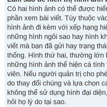
Có hai hình ảnh có thể được hiển
phần xem bài viết. Tùy thuộc vào
hình ảnh đi kèm với xếp hạng hi
những hình ngôi sao hay hình khố
viết mà bạn đã gửi hay trạng thá
thống. Hình thứ hai, thường lớn 
những hình ảnh thể hiện cá tính
viên. Nếu người quản trị cho phé
do thay đổi chúng và lựa chọn 
không thể sử dụng hình đại diện,
hỏi họ lý do tại sao.