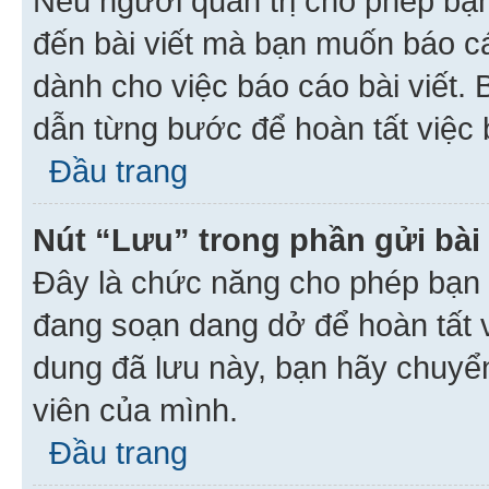
Nếu người quản trị cho phép bạ
đến bài viết mà bạn muốn báo c
dành cho việc báo cáo bài viết
dẫn từng bước để hoàn tất việc 
Đầu trang
Nút “Lưu” trong phần gửi bài 
Đây là chức năng cho phép bạn 
đang soạn dang dở để hoàn tất v
dung đã lưu này, bạn hãy chuyể
viên của mình.
Đầu trang