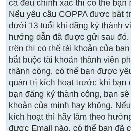
cả đều chính xác thì có thể bạn 
Nếu yêu cầu COPPA được bật tr
dưới 13 tuổi khi đăng ký thành v
hướng dẫn đã được gửi sau đó.
trên thì có thể tài khoản của bạ
bắt buộc tài khoản thành viên p
thành công, có thể bạn được yê
quản trị kích hoạt trước khi bạn
bạn đăng ký thành công, bạn sẽ 
khoản của mình hay không. Nếu
kích hoạt thì hãy làm theo hướ
được Email nào, có thể bạn đã c