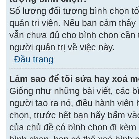
Số lượng đối tượng bình chọn tối
quản trị viên. Nếu bạn cảm thấy
vẫn chưa đủ cho bình chọn cần t
người quản trị về việc này.
Đầu trang
Làm sao để tôi sửa hay xoá m
Giống như những bài viết, các b
người tạo ra nó, điều hành viên 
chọn, trước hết bạn hãy bấm vào 
của chủ đề có bình chọn đi kèm