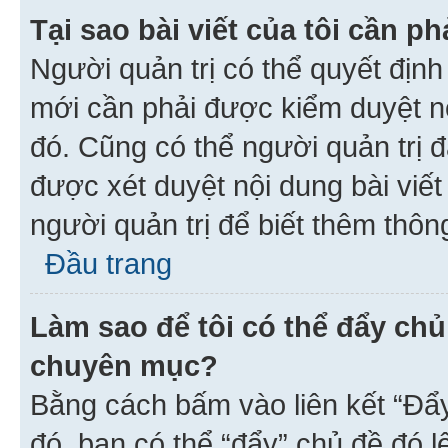
Tại sao bài viết của tôi cần 
Người quản trị có thể quyết địn
mới cần phải được kiểm duyệt nộ
đó. Cũng có thể người quản trị 
được xét duyệt nội dung bài viết 
người quản trị để biết thêm thông
Đầu trang
Làm sao để tôi có thể đẩy chủ
chuyên mục?
Bằng cách bấm vào liên kết “Đẩ
đó, bạn có thể “đẩy” chủ đề đó l