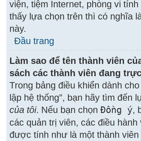
viện, tiệm Internet, phòng vi tí
thấy lựa chọn trên thì có nghĩa 
này.
Đầu trang
Làm sao để tên thành viên của
sách các thành viên đang trự
Trong bảng điều khiển dành cho 
lập hệ thống”, bạn hãy tìm đến 
của tôi
. Nếu bạn chọn
Đồng ý
, 
các quản trị viên, các điều hành
được tính như là một thành viên