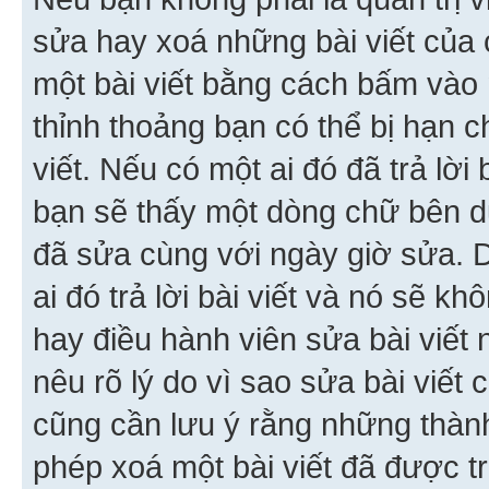
sửa hay xoá những bài viết của 
một bài viết bằng cách bấm vào n
thỉnh thoảng bạn có thể bị hạn ch
viết. Nếu có một ai đó đã trả lời 
bạn sẽ thấy một dòng chữ bên dướ
đã sửa cùng với ngày giờ sửa. 
ai đó trả lời bài viết và nó sẽ k
hay điều hành viên sửa bài viết 
nêu rõ lý do vì sao sửa bài viết
cũng cần lưu ý rằng những thàn
phép xoá một bài viết đã được trả