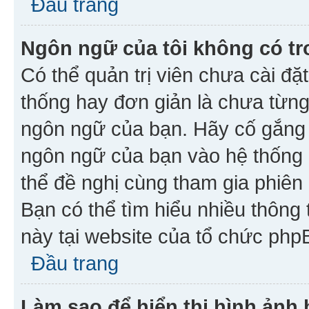
Đầu trang
Ngôn ngữ của tôi không có tr
Có thể quản trị viên chưa cài đ
thống hay đơn giản là chưa từng
ngôn ngữ của bạn. Hãy cố gắng y
ngôn ngữ của bạn vào hệ thống 
thể đề nghị cùng tham gia phiên
Bạn có thể tìm hiểu nhiều thông
này tại website của tổ chức php
Đầu trang
Làm sao để hiển thị hình ảnh 