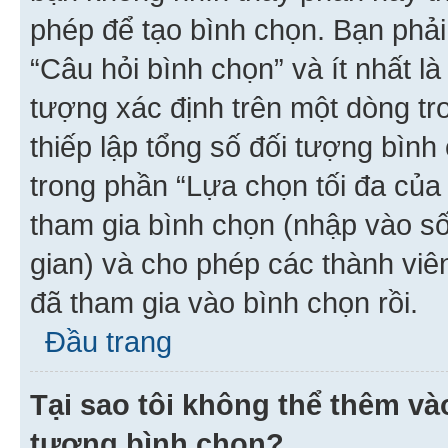
phép để tạo bình chọn. Bạn phải
“Câu hỏi bình chọn” và ít nhất là
tượng xác định trên một dòng t
thiếp lập tổng số đối tượng bình
trong phần “Lựa chọn tối đa của 
tham gia bình chọn (nhập vào s
gian) và cho phép các thành viên
đã tham gia vào bình chọn rồi.
Đầu trang
Tại sao tôi không thể thêm v
tượng bình chọn?