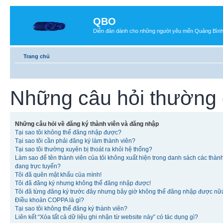
QBO
Diễn đàn dành cho những người yêu mến Quảng Bìn
Trang chủ
Những câu hỏi thường
Những câu hỏi về đăng ký thành viên và đăng nhập
Tại sao tôi không thể đăng nhập được?
Tại sao tôi cần phải đăng ký làm thành viên?
Tại sao tôi thường xuyên bị thoát ra khỏi hệ thống?
Làm sao để tên thành viên của tôi không xuất hiện trong danh sách các thàn
đang trực tuyến?
Tôi đã quên mật khẩu của mình!
Tôi đã đăng ký nhưng không thể đăng nhập được!
Tôi đã từng đăng ký trước đây nhưng bây giờ không thể đăng nhập được nữ
Điều khoản COPPA là gì?
Tại sao tôi không thể đăng ký thành viên?
Liên kết “Xóa tất cả dữ liệu ghi nhận từ website này” có tác dụng gì?