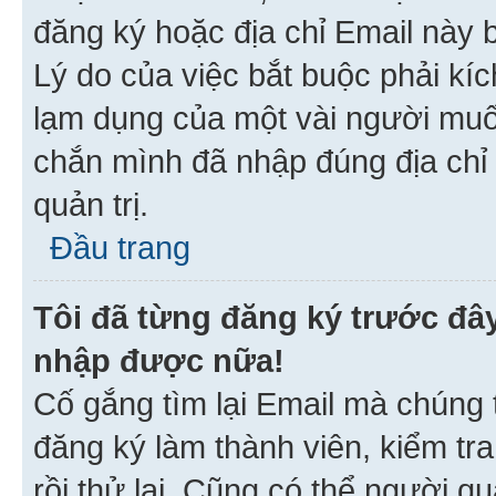
đăng ký hoặc địa chỉ Email này b
Lý do của việc bắt buộc phải kíc
lạm dụng của một vài người mu
chắn mình đã nhập đúng địa chỉ 
quản trị.
Đầu trang
Tôi đã từng đăng ký trước đâ
nhập được nữa!
Cố gắng tìm lại Email mà chúng t
đăng ký làm thành viên, kiểm tr
rồi thử lại. Cũng có thể người q