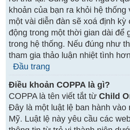
khoản của bạn ra khỏi hệ thống 
một vài diễn đàn sẽ xoá định kỳ
động trong một thời gian dài để
trong hệ thống. Nếu đúng như th
tham gia thảo luận nhiệt tình hơ
Đầu trang
Điều khoản COPPA là gì?
COPPA là tên viết tắt từ
Child O
Đây là một luật lệ ban hành vào
Mỹ. Luật lệ này yêu cầu các web
thông tin từ trẻ vị thành niên d