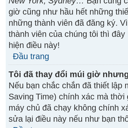
New York, Sydney…
Bạn cũng cần
giờ cũng như hầu hết những thiế
những thành viên đã đăng ký. V
thành viên của chúng tôi thì đây
hiện điều này!
Đầu trang
Tôi đã thay đổi múi giờ nhưng
Nếu bạn chắc chắn đã thiết lập 
Saving Time) chính xác mà thời g
máy chủ đã chạy không chính xác
sửa lại điều này nếu như bạn th