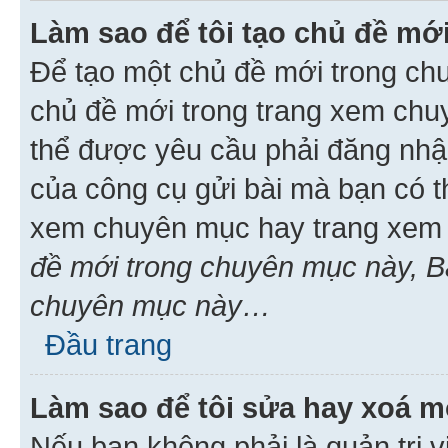
Làm sao để tôi tạo chủ đề m
Để tạo một chủ đề mới trong ch
chủ đề mới trong trang xem chu
thể được yêu cầu phải đăng nhậ
của công cụ gửi bài mà bạn có t
xem chuyên mục hay trang xem 
đề mới trong chuyên mục này, Bạ
chuyên mục này…
Đầu trang
Làm sao để tôi sửa hay xoá mộ
Nếu bạn không phải là quản trị v