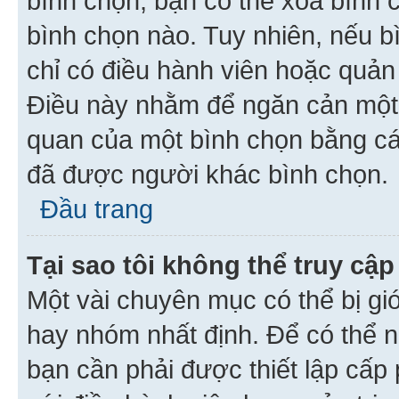
bình chọn, bạn có thể xoá bình 
bình chọn nào. Tuy nhiên, nếu bì
chỉ có điều hành viên hoặc quản
Điều này nhằm để ngăn cản một 
quan của một bình chọn bằng cá
đã được người khác bình chọn.
Đầu trang
Tại sao tôi không thể truy c
Một vài chuyên mục có thể bị giớ
hay nhóm nhất định. Để có thể n
bạn cần phải được thiết lập cấp 