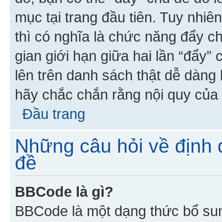
mục tại trang đầu tiên. Tuy nhiê
thì có nghĩa là chức năng đẩy c
gian giới hạn giữa hai lần “đẩy”
lên trên danh sách thật dễ dàng 
hãy chắc chắn rằng nội quy của 
Đầu trang
Những câu hỏi về định d
đề
BBCode là gì?
BBCode là một dạng thức bổ su