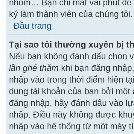
nhóm… Bạn chỉ mất vài phút để h
ký làm thành viên của chúng tôi.
Đầu trang
Tại sao tôi thường xuyên bị t
Nếu bạn không đánh dấu chọn 
lần ghé thăm
khi bạn đăng nhập,
nhập vào trong thời điểm hiện tạ
dụng tài khoản của bạn bởi một a
đăng nhập, hãy đánh dấu vào lựa
nhập. Điều này không được khu
nhập vào hệ thống từ một máy tí