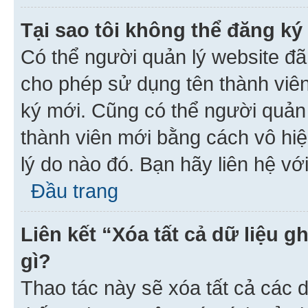
Tại sao tôi không thể đăng ký
Có thể người quản lý website đã
cho phép sử dụng tên thành viê
ký mới. Cũng có thể người quản
thành viên mới bằng cách vô hiệ
lý do nào đó. Bạn hãy liên hệ vớ
Đầu trang
Liên kết “Xóa tất cả dữ liệu g
gì?
Thao tác này sẽ xóa tất cả các d