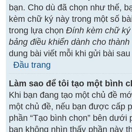
bạn. Cho dù đã chọn như thế, bạ
kèm chữ ký này trong một số bài 
trong lựa chọn
Đính kèm chữ ký 
bảng điều khiển dành cho thành 
dung bài viết mỗi khi gửi bài sau
Đầu trang
Làm sao để tôi tạo một bình 
Khi bạn đang tạo một chủ đề mới
một chủ đề, nếu bạn được cấp p
phần “Tạo bình chọn” bên dưới p
bạn không nhìn thấy phần này t