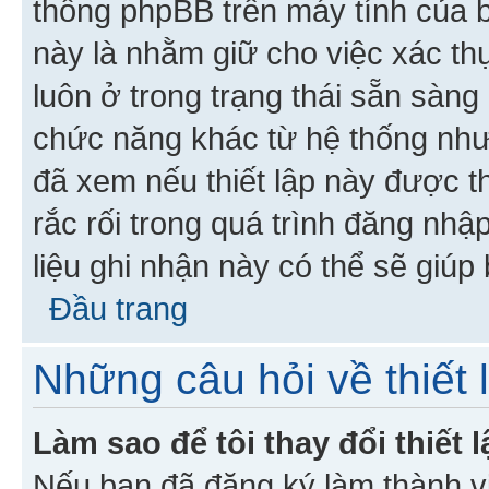
thống phpBB trên máy tính của bạ
này là nhằm giữ cho việc xác t
luôn ở trong trạng thái sẵn sàng
chức năng khác từ hệ thống như
đã xem nếu thiết lập này được th
rắc rối trong quá trình đăng nhậ
liệu ghi nhận này có thể sẽ giúp 
Đầu trang
Những câu hỏi về thiết 
Làm sao để tôi thay đổi thiết
Nếu bạn đã đăng ký làm thành viê