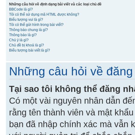
Những câu hỏi về định dạng bài viết và các loại chủ đề
BBCode là gì?
Tôi có thể sử dụng mã HTML được không?
Biểu tượng vui là gì?
Tôi có thể gửi hình trong bài viết?
Thông báo chung là gì?
Thông báo là gì?
Chú ý là gì?
Chủ đề bị khoá là gì?
Biểu tượng bài viết là gì?
Những câu hỏi về đăng 
Tại sao tôi không thể đăng n
Có một vài nguyên nhân dẫn đến
rằng tên thành viên và mật khẩ
bạn đã nhập chính xác mà vẫn k