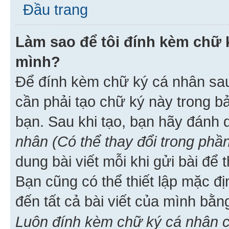
Đầu trang
Làm sao để tôi đính kèm chữ k
mình?
Để đính kèm chữ ký cá nhân sau 
cần phải tạo chữ ký này trong b
bạn. Sau khi tạo, bạn hãy đánh
nhân (Có thể thay đổi trong phần
dung bài viết mỗi khi gửi bài đ
Bạn cũng có thể thiết lập mặc đ
đến tất cả bài viết của mình bằ
Luôn đính kèm chữ ký cá nhân c