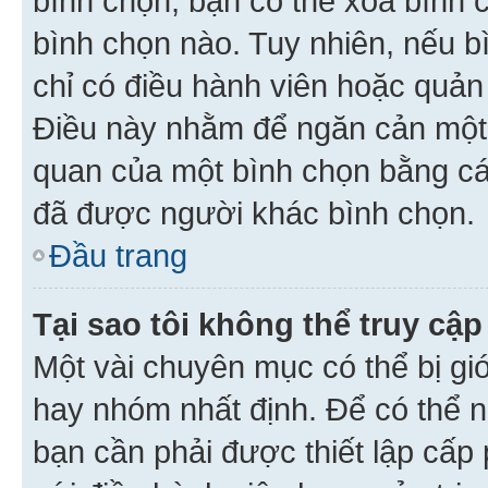
bình chọn, bạn có thể xoá bình 
bình chọn nào. Tuy nhiên, nếu bì
chỉ có điều hành viên hoặc quản
Điều này nhằm để ngăn cản một 
quan của một bình chọn bằng cá
đã được người khác bình chọn.
Đầu trang
Tại sao tôi không thể truy c
Một vài chuyên mục có thể bị giớ
hay nhóm nhất định. Để có thể n
bạn cần phải được thiết lập cấp 