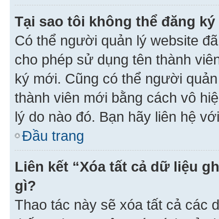
Tại sao tôi không thể đăng ký
Có thể người quản lý website đã
cho phép sử dụng tên thành viê
ký mới. Cũng có thể người quản
thành viên mới bằng cách vô hiệ
lý do nào đó. Bạn hãy liên hệ vớ
Đầu trang
Liên kết “Xóa tất cả dữ liệu g
gì?
Thao tác này sẽ xóa tất cả các d