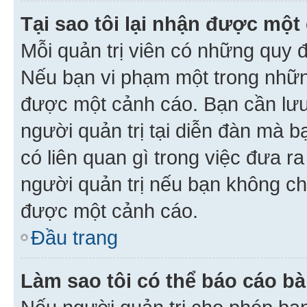
Tại sao tôi lại nhận được một
Mỗi quản trị viên có những quy 
Nếu bạn vi phạm một trong nhữn
được một cảnh cáo. Bạn cần lưu 
người quản trị tại diễn đàn mà 
có liên quan gì trong việc đưa r
người quản trị nếu bạn không chắ
được một cảnh cáo.
Đầu trang
Làm sao tôi có thể báo cáo bà