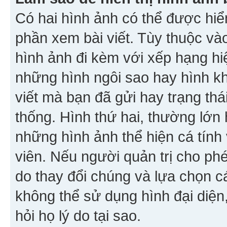
Có hai hình ảnh có thể được hiển
phần xem bài viết. Tùy thuộc vào
hình ảnh đi kèm với xếp hạng hi
những hình ngôi sao hay hình khố
viết mà bạn đã gửi hay trạng thá
thống. Hình thứ hai, thường lớn 
những hình ảnh thể hiện cá tính
viên. Nếu người quản trị cho phé
do thay đổi chúng và lựa chọn 
không thể sử dụng hình đại diện,
hỏi họ lý do tại sao.