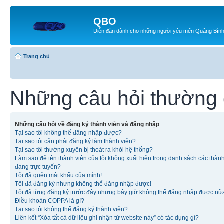
QBO
Diễn đàn dành cho những người yêu mến Quảng Bìn
Trang chủ
Những câu hỏi thường
Những câu hỏi về đăng ký thành viên và đăng nhập
Tại sao tôi không thể đăng nhập được?
Tại sao tôi cần phải đăng ký làm thành viên?
Tại sao tôi thường xuyên bị thoát ra khỏi hệ thống?
Làm sao để tên thành viên của tôi không xuất hiện trong danh sách các thàn
đang trực tuyến?
Tôi đã quên mật khẩu của mình!
Tôi đã đăng ký nhưng không thể đăng nhập được!
Tôi đã từng đăng ký trước đây nhưng bây giờ không thể đăng nhập được nữ
Điều khoản COPPA là gì?
Tại sao tôi không thể đăng ký thành viên?
Liên kết “Xóa tất cả dữ liệu ghi nhận từ website này” có tác dụng gì?