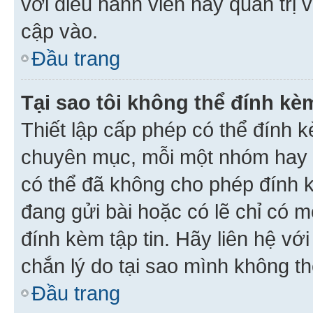
với điều hành viên hay quản trị 
cập vào.
Đầu trang
Tại sao tôi không thể đính kèm
Thiết lập cấp phép có thể đính k
chuyên mục, mỗi một nhóm hay c
có thể đã không cho phép đính 
đang gửi bài hoặc có lẽ chỉ có 
đính kèm tập tin. Hãy liên hệ vớ
chắn lý do tại sao mình không th
Đầu trang