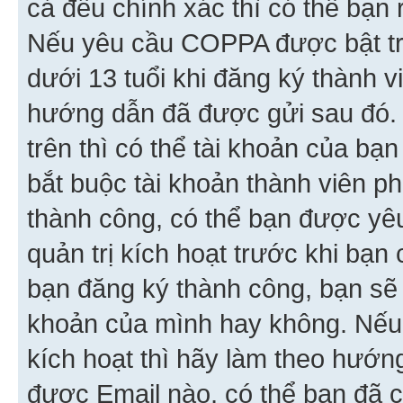
cả đều chính xác thì có thể bạn 
Nếu yêu cầu COPPA được bật tr
dưới 13 tuổi khi đăng ký thành v
hướng dẫn đã được gửi sau đó.
trên thì có thể tài khoản của bạ
bắt buộc tài khoản thành viên p
thành công, có thể bạn được yê
quản trị kích hoạt trước khi bạn
bạn đăng ký thành công, bạn sẽ 
khoản của mình hay không. Nếu
kích hoạt thì hãy làm theo hướ
được Email nào, có thể bạn đã c