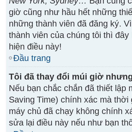
New York, Sydney…
Bạn cũng cần
giờ cũng như hầu hết những thiế
những thành viên đã đăng ký. V
thành viên của chúng tôi thì đây
hiện điều này!
Đầu trang
Tôi đã thay đổi múi giờ nhưng
Nếu bạn chắc chắn đã thiết lập 
Saving Time) chính xác mà thời g
máy chủ đã chạy không chính xác
sửa lại điều này nếu như bạn th