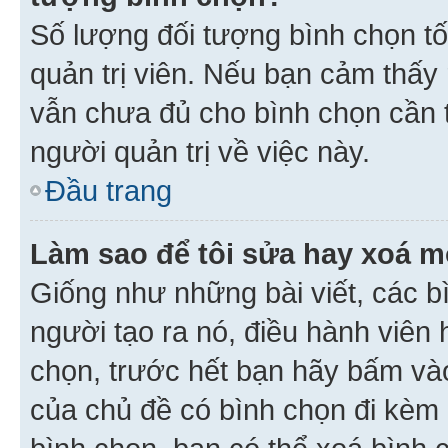
Số lượng đối tượng bình chọn tối
quản trị viên. Nếu bạn cảm thấy
vẫn chưa đủ cho bình chọn cần t
người quản trị về việc này.
Đầu trang
Làm sao để tôi sửa hay xoá m
Giống như những bài viết, các b
người tạo ra nó, điều hành viên 
chọn, trước hết bạn hãy bấm vào 
của chủ đề có bình chọn đi kèm