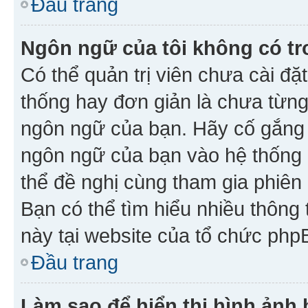
Đầu trang
Ngôn ngữ của tôi không có tr
Có thể quản trị viên chưa cài đ
thống hay đơn giản là chưa từng
ngôn ngữ của bạn. Hãy cố gắng y
ngôn ngữ của bạn vào hệ thống 
thể đề nghị cùng tham gia phiên
Bạn có thể tìm hiểu nhiều thông
này tại website của tổ chức php
Đầu trang
Làm sao để hiển thị hình ảnh 