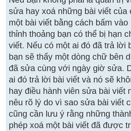
sửa hay xoá những bài viết của 
một bài viết bằng cách bấm vào n
thỉnh thoảng bạn có thể bị hạn ch
viết. Nếu có một ai đó đã trả lời 
bạn sẽ thấy một dòng chữ bên dướ
đã sửa cùng với ngày giờ sửa. 
ai đó trả lời bài viết và nó sẽ k
hay điều hành viên sửa bài viết 
nêu rõ lý do vì sao sửa bài viết
cũng cần lưu ý rằng những thàn
phép xoá một bài viết đã được trả