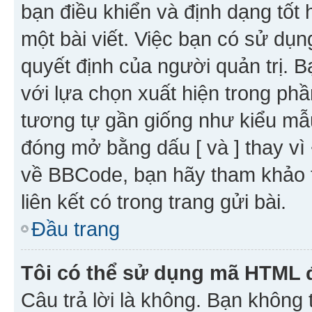
bạn điều khiển và định dạng tốt
một bài viết. Việc bạn có sử d
quyết định của người quản trị. 
với lựa chọn xuất hiện trong ph
tương tự gần giống như kiểu m
đóng mở bằng dấu [ và ] thay vì 
về BBCode, bạn hãy tham khảo 
liên kết có trong trang gửi bài.
Đầu trang
Tôi có thể sử dụng mã HTML
Câu trả lời là không. Bạn khôn