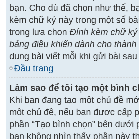
bạn. Cho dù đã chọn như thế, bạ
kèm chữ ký này trong một số bài 
trong lựa chọn
Đính kèm chữ ký 
bảng điều khiển dành cho thành 
dung bài viết mỗi khi gửi bài sau
Đầu trang
Làm sao để tôi tạo một bình 
Khi bạn đang tạo một chủ đề mới
một chủ đề, nếu bạn được cấp p
phần “Tạo bình chọn” bên dưới p
bạn không nhìn thấy phần này t