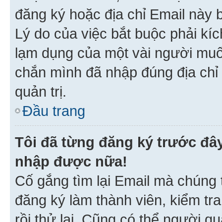
đăng ký hoặc địa chỉ Email này b
Lý do của việc bắt buộc phải kíc
lạm dụng của một vài người mu
chắn mình đã nhập đúng địa chỉ 
quản trị.
Đầu trang
Tôi đã từng đăng ký trước đâ
nhập được nữa!
Cố gắng tìm lại Email mà chúng t
đăng ký làm thành viên, kiểm tr
rồi thử lại. Cũng có thể người q