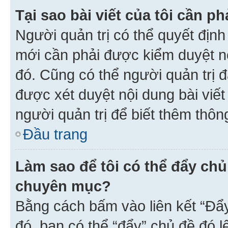
Tại sao bài viết của tôi cần 
Người quản trị có thể quyết địn
mới cần phải được kiểm duyệt nộ
đó. Cũng có thể người quản trị 
được xét duyệt nội dung bài viết 
người quản trị để biết thêm thông
Đầu trang
Làm sao để tôi có thể đẩy chủ
chuyên mục?
Bằng cách bấm vào liên kết “Đẩ
đó, bạn có thể “đẩy” chủ đề đó l