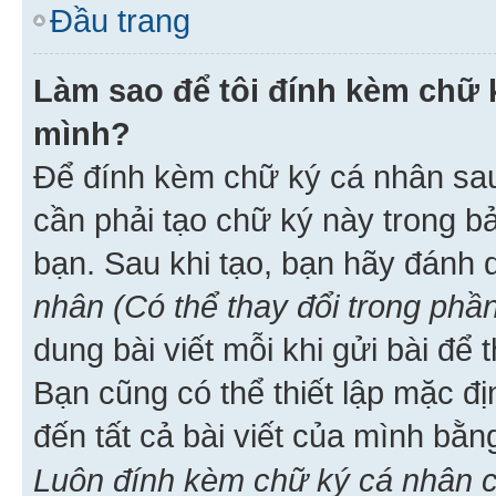
Đầu trang
Làm sao để tôi đính kèm chữ k
mình?
Để đính kèm chữ ký cá nhân sau 
cần phải tạo chữ ký này trong b
bạn. Sau khi tạo, bạn hãy đánh
nhân (Có thể thay đổi trong phần
dung bài viết mỗi khi gửi bài đ
Bạn cũng có thể thiết lập mặc đ
đến tất cả bài viết của mình bằ
Luôn đính kèm chữ ký cá nhân c