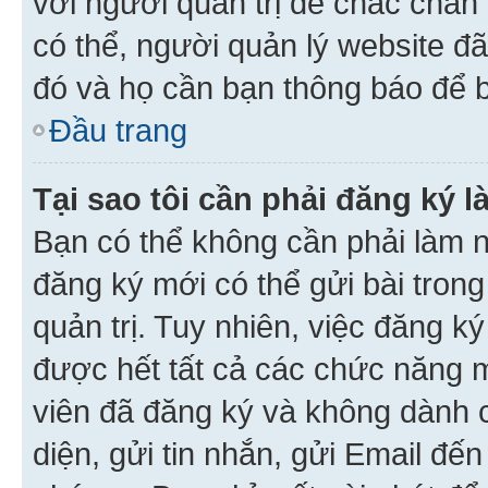
với người quản trị để chắc chắn
có thể, người quản lý website đ
đó và họ cần bạn thông báo để b
Đầu trang
Tại sao tôi cần phải đăng ký 
Bạn có thể không cần phải làm n
đăng ký mới có thể gửi bài trong
quản trị. Tuy nhiên, việc đăng k
được hết tất cả các chức năng 
viên đã đăng ký và không dành 
diện, gửi tin nhắn, gửi Email đế