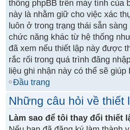
thống phpBB trên máy tính của bạ
này là nhằm giữ cho việc xác t
luôn ở trong trạng thái sẵn sàng
chức năng khác từ hệ thống như
đã xem nếu thiết lập này được th
rắc rối trong quá trình đăng nhậ
liệu ghi nhận này có thể sẽ giúp 
Đầu trang
Những câu hỏi về thiết 
Làm sao để tôi thay đổi thiết
Nếu bạn đã đăng ký làm thành viê