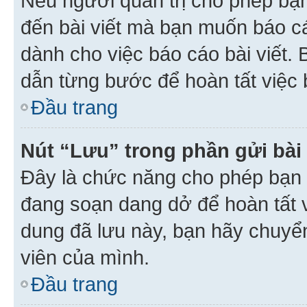
Nếu người quản trị cho phép bạ
đến bài viết mà bạn muốn báo c
dành cho việc báo cáo bài viết
dẫn từng bước để hoàn tất việc 
Đầu trang
Nút “Lưu” trong phần gửi bài 
Đây là chức năng cho phép bạn 
đang soạn dang dở để hoàn tất v
dung đã lưu này, bạn hãy chuyể
viên của mình.
Đầu trang