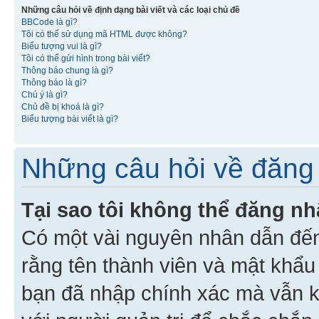
Những câu hỏi về định dạng bài viết và các loại chủ đề
BBCode là gì?
Tôi có thể sử dụng mã HTML được không?
Biểu tượng vui là gì?
Tôi có thể gửi hình trong bài viết?
Thông báo chung là gì?
Thông báo là gì?
Chú ý là gì?
Chủ đề bị khoá là gì?
Biểu tượng bài viết là gì?
Những câu hỏi về đăng 
Tại sao tôi không thể đăng n
Có một vài nguyên nhân dẫn đến
rằng tên thành viên và mật khẩ
bạn đã nhập chính xác mà vẫn k