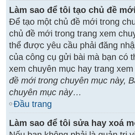
Làm sao để tôi tạo chủ đề m
Để tạo một chủ đề mới trong ch
chủ đề mới trong trang xem chu
thể được yêu cầu phải đăng nhậ
của công cụ gửi bài mà bạn có t
xem chuyên mục hay trang xem 
đề mới trong chuyên mục này, Bạ
chuyên mục này…
Đầu trang
Làm sao để tôi sửa hay xoá mộ
Nếu bạn không phải là quản trị v