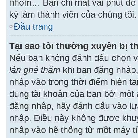
nhóm… Bạn chỉ mất vài phút để h
ký làm thành viên của chúng tôi.
Đầu trang
Tại sao tôi thường xuyên bị t
Nếu bạn không đánh dấu chọn 
lần ghé thăm
khi bạn đăng nhập,
nhập vào trong thời điểm hiện tạ
dụng tài khoản của bạn bởi một a
đăng nhập, hãy đánh dấu vào lựa
nhập. Điều này không được khu
nhập vào hệ thống từ một máy tí