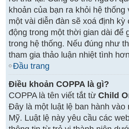
khoản của bạn ra khỏi hệ thống 
một vài diễn đàn sẽ xoá định kỳ
động trong một thời gian dài để
trong hệ thống. Nếu đúng như th
tham gia thảo luận nhiệt tình hơ
Đầu trang
Điều khoản COPPA là gì?
COPPA là tên viết tắt từ
Child O
Đây là một luật lệ ban hành vào
Mỹ. Luật lệ này yêu cầu các web
thông tin từ trẻ vị thành niên d