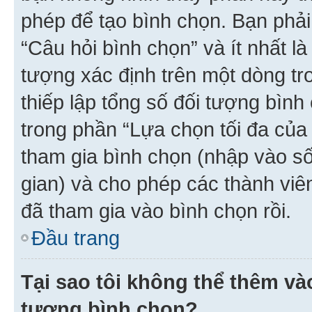
phép để tạo bình chọn. Bạn phải
“Câu hỏi bình chọn” và ít nhất là
tượng xác định trên một dòng t
thiếp lập tổng số đối tượng bình
trong phần “Lựa chọn tối đa của 
tham gia bình chọn (nhập vào s
gian) và cho phép các thành viên
đã tham gia vào bình chọn rồi.
Đầu trang
Tại sao tôi không thể thêm v
tượng bình chọn?