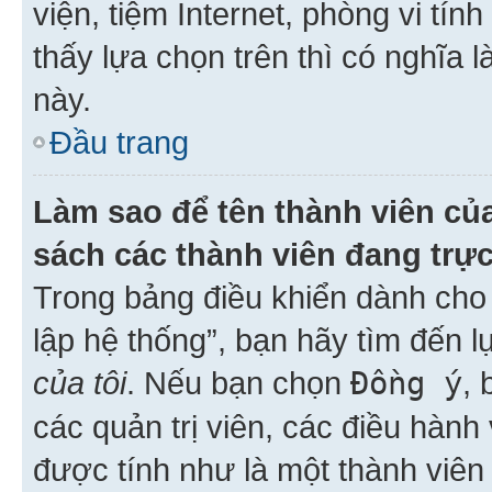
viện, tiệm Internet, phòng vi tí
thấy lựa chọn trên thì có nghĩa 
này.
Đầu trang
Làm sao để tên thành viên của
sách các thành viên đang trự
Trong bảng điều khiển dành cho 
lập hệ thống”, bạn hãy tìm đến 
của tôi
. Nếu bạn chọn
Đồng ý
, 
các quản trị viên, các điều hành
được tính như là một thành viên