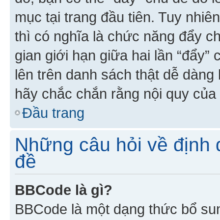
mục tại trang đầu tiên. Tuy nhiê
thì có nghĩa là chức năng đẩy c
gian giới hạn giữa hai lần “đẩy”
lên trên danh sách thật dễ dàng 
hãy chắc chắn rằng nội quy của 
Đầu trang
Những câu hỏi về định d
đề
BBCode là gì?
BBCode là một dạng thức bổ su