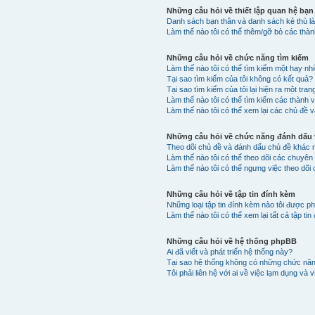
Những câu hỏi về thiết lập quan hệ bạn
Danh sách bạn thân và danh sách kẻ thù là
Làm thế nào tôi có thể thêm/gỡ bỏ các thà
Những câu hỏi về chức năng tìm kiếm
Làm thế nào tôi có thể tìm kiếm một hay n
Tại sao tìm kiếm của tôi không có kết quả?
Tại sao tìm kiếm của tôi lại hiện ra một tran
Làm thế nào tôi có thể tìm kiếm các thành 
Làm thế nào tôi có thể xem lại các chủ đề v
Những câu hỏi về chức năng đánh dấu v
Theo dõi chủ đề và đánh dấu chủ đề khác 
Làm thế nào tôi có thể theo dõi các chuyê
Làm thế nào tôi có thể ngưng việc theo dõi
Những câu hỏi về tập tin đính kèm
Những loại tập tin đính kèm nào tôi được p
Làm thế nào tôi có thể xem lại tất cả tập t
Những câu hỏi về hệ thống phpBB
Ai đã viết và phát triển hệ thống này?
Tại sao hệ thống không có những chức nă
Tôi phải liên hệ với ai về việc lạm dụng và