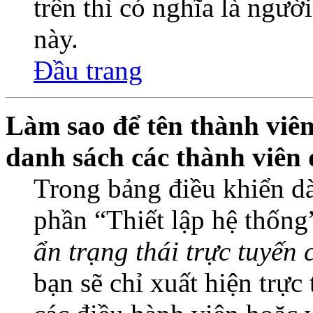
trên thì có nghĩa là ngườ
này.
Đầu trang
Làm sao để tên thành viên
danh sách các thành viên 
Trong bảng điều khiển dà
phần “Thiết lập hệ thống
ẩn trạng thái trực tuyến 
bạn sẽ chỉ xuất hiện trực 