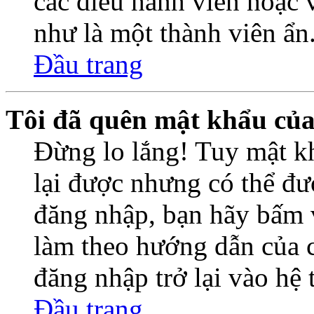
các điều hành viên hoặc 
như là một thành viên ẩn
Đầu trang
Tôi đã quên mật khẩu củ
Đừng lo lắng! Tuy mật k
lại được nhưng có thể đượ
đăng nhập, bạn hãy bấm 
làm theo hướng dẫn của c
đăng nhập trở lại vào hệ
Đầu trang