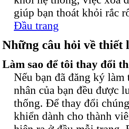
giúp bạn thoát khỏi rắc r
Đầu trang
Những câu hỏi về thiết 
Làm sao để tôi thay đổi t
Nếu bạn đã đăng ký làm th
nhân của bạn đều được lư
thống. Để thay đổi chúng
khiển dành cho thành viê
hiện ra ở đầu mỗi trang.