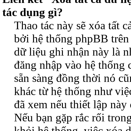
tác dụng gì?
Thao tác này sẽ xóa tất c
bởi hệ thống phpBB trên 
dữ liệu ghi nhận này là 
đăng nhập vào hệ thống c
sẵn sàng đồng thời nó cũ
khác từ hệ thống như việ
đã xem nếu thiết lập này 
Nếu bạn gặp rắc rối tron
khỏi hệ thống, việc xóa d