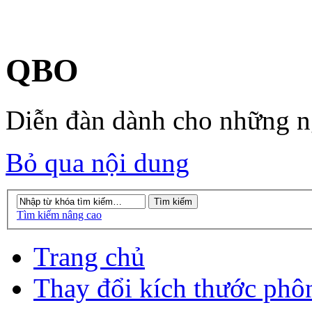
QBO
Diễn đàn dành cho những 
Bỏ qua nội dung
Tìm kiếm nâng cao
Trang chủ
Thay đổi kích thước phô