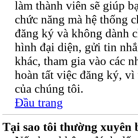
làm thành viên sẽ giúp bạ
chức năng mà hệ thống ch
đăng ký và không dành c
hình đại diện, gửi tin nh
khác, tham gia vào các 
hoàn tất việc đăng ký, v
của chúng tôi.
Đầu trang
Tại sao tôi thường xuyên 