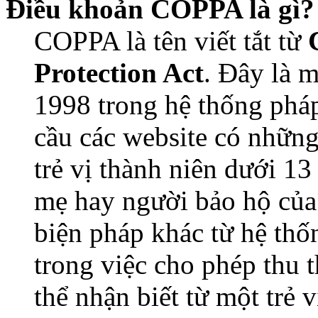
Điều khoản COPPA là gì?
COPPA là tên viết tắt từ
Protection Act
. Đây là 
1998 trong hệ thống pháp
cầu các website có những
trẻ vị thành niên dưới 13
mẹ hay người bảo hộ của
biện pháp khác từ hệ thố
trong việc cho phép thu 
thể nhận biết từ một trẻ 