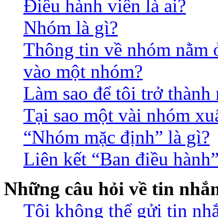
Điều hành viên là ai?
Nhóm là gì?
Thông tin về nhóm nằm ở 
vào một nhóm?
Làm sao để tôi trở thàn
Tại sao một vài nhóm xu
“Nhóm mặc định” là gì?
Liên kết “Ban điều hành”
Những câu hỏi về tin nhắ
Tôi không thể gửi tin nh