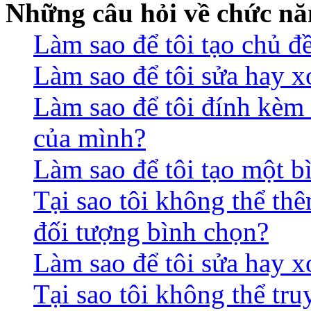
Những câu hỏi về chức nă
Làm sao để tôi tạo chủ 
Làm sao để tôi sửa hay x
Làm sao để tôi đính kèm 
của mình?
Làm sao để tôi tạo một b
Tại sao tôi không thể th
đối tượng bình chọn?
Làm sao để tôi sửa hay 
Tại sao tôi không thể tr