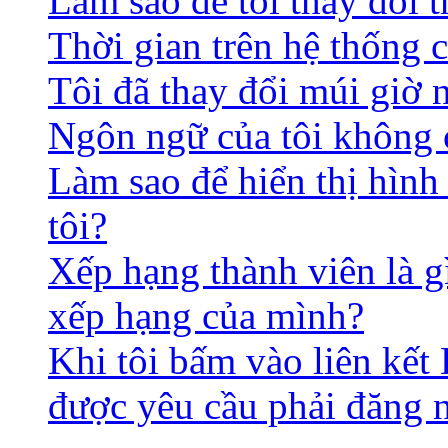
Làm sao để tôi thay đổi t
Thời gian trên hệ thống 
Tôi đã thay đổi múi giờ 
Ngôn ngữ của tôi không c
Làm sao để hiển thị hình
tôi?
Xếp hạng thành viên là gì
xếp hạng của mình?
Khi tôi bấm vào liên kết 
được yêu cầu phải đăng 