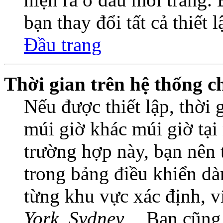
bạn thay đổi tất cả thiết 
Đầu trang
Thời gian trên hệ thống c
Nếu được thiết lập, thời 
múi giờ khác múi giờ tại
trường hợp này, bạn nên 
trong bảng điều khiển dà
từng khu vực xác định, 
York, Sydney…
Bạn cũng c