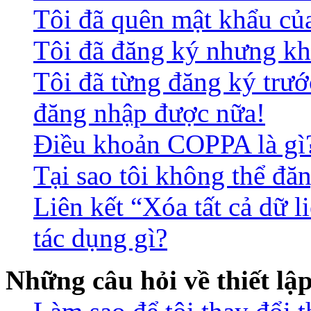
Tôi đã quên mật khẩu củ
Tôi đã đăng ký nhưng kh
Tôi đã từng đăng ký trư
đăng nhập được nữa!
Điều khoản COPPA là gì
Tại sao tôi không thể đă
Liên kết “Xóa tất cả dữ l
tác dụng gì?
Những câu hỏi về thiết lậ