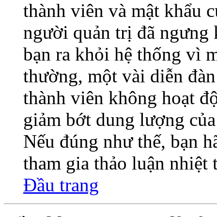
thành viên và mật khẩu củ
người quản trị đã ngưng 
bạn ra khỏi hệ thống vì 
thường, một vài diễn đàn
thành viên không hoạt độ
giảm bớt dung lượng của 
Nếu đúng như thế, bạn hã
tham gia thảo luận nhiệt
Đầu trang