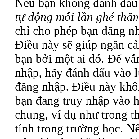
Nếu bạn không đánh dấu
tự động mỗi lần ghé thă
chỉ cho phép bạn đăng nh
Điều này sẽ giúp ngăn cả
bạn bởi một ai đó. Để vẫn
nhập, hãy đánh dấu vào l
đăng nhập. Điều này khô
bạn đang truy nhập vào 
chung, ví dụ như trong th
tính trong trường học. N