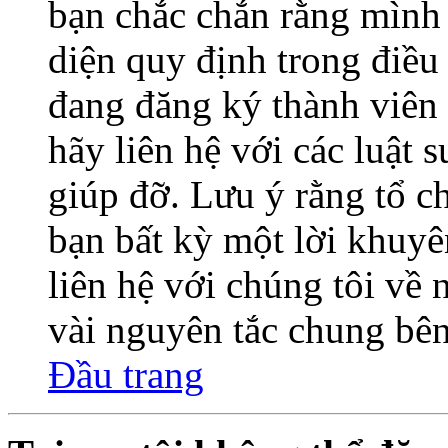
bạn chắc chắn rằng mình
diện quy định trong điề
đang đăng ký thành viên 
hãy liên hệ với các luật 
giúp đỡ. Lưu ý rằng tổ 
bạn bất kỳ một lời khuyê
liên hệ với chúng tôi về
vài nguyên tắc chung bên
Đầu trang