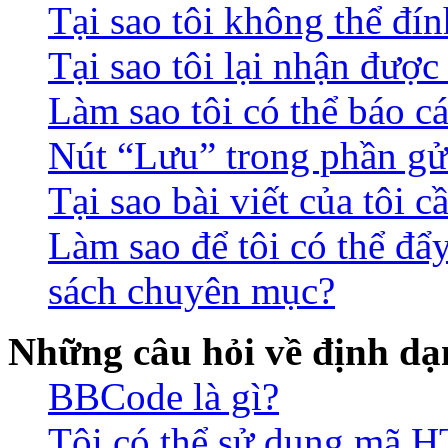
Tại sao tôi không thể đín
Tại sao tôi lại nhận đượ
Làm sao tôi có thể báo c
Nút “Lưu” trong phần gửi
Tại sao bài viết của tôi 
Làm sao để tôi có thể đẩ
sách chuyên mục?
Những câu hỏi về định dạn
BBCode là gì?
Tôi có thể sử dụng mã 