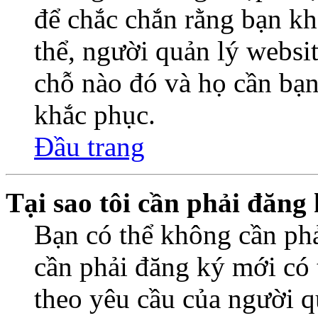
để chắc chắn rằng bạn k
thể, người quản lý websi
chỗ nào đó và họ cần bạn
khắc phục.
Đầu trang
Tại sao tôi cần phải đăng
Bạn có thể không cần ph
cần phải đăng ký mới có t
theo yêu cầu của người q