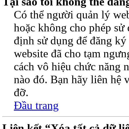
Tại sao tôi không thể đăn
Có thể người quản lý web
hoặc không cho phép sử 
định sử dụng để đăng ký
website đã cho tạm ngưn
cách vô hiệu chức năng n
nào đó. Bạn hãy liên hệ 
đỡ.
Đầu trang
Liên kết “Xóa tất cả dữ li