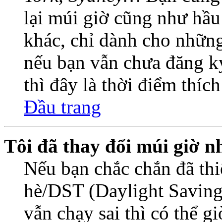
lại múi giờ cũng như hầu
khác, chỉ dành cho những
nếu bạn vẫn chưa đăng ký
thì đây là thời điểm thíc
Đầu trang
Tôi đã thay đổi múi giờ n
Nếu bạn chắc chắn đã thi
hè/DST (Daylight Saving
vẫn chạy sai thì có thể 