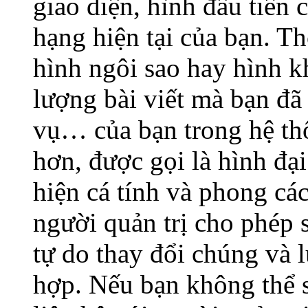
giao diện, hình đầu tiên 
hạng hiện tại của bạn. T
hình ngôi sao hay hình kh
lượng bài viết mà bạn đã g
vụ… của bạn trong hệ thố
hơn, được gọi là hình đạ
hiện cá tính và phong cá
người quản trị cho phép 
tự do thay đổi chúng và 
hợp. Nếu bạn không thể s