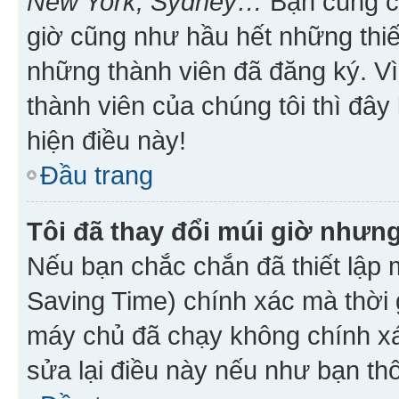
New York, Sydney…
Bạn cũng cần
giờ cũng như hầu hết những thiế
những thành viên đã đăng ký. V
thành viên của chúng tôi thì đây
hiện điều này!
Đầu trang
Tôi đã thay đổi múi giờ nhưng
Nếu bạn chắc chắn đã thiết lập 
Saving Time) chính xác mà thời g
máy chủ đã chạy không chính xác
sửa lại điều này nếu như bạn th