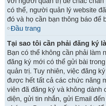
với người quản trị để chắc chắn
có thể, người quản lý website đ
đó và họ cần bạn thông báo để b
Đầu trang
Tại sao tôi cần phải đăng ký 
Bạn có thể không cần phải làm n
đăng ký mới có thể gửi bài trong
quản trị. Tuy nhiên, việc đăng k
được hết tất cả các chức năng 
viên đã đăng ký và không dành 
diện, gửi tin nhắn, gửi Email đế