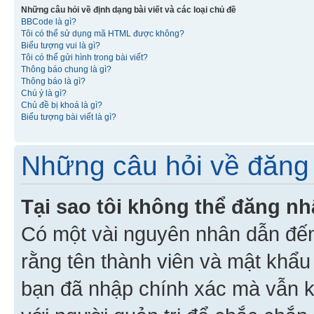
Những câu hỏi về định dạng bài viết và các loại chủ đề
BBCode là gì?
Tôi có thể sử dụng mã HTML được không?
Biểu tượng vui là gì?
Tôi có thể gửi hình trong bài viết?
Thông báo chung là gì?
Thông báo là gì?
Chú ý là gì?
Chủ đề bị khoá là gì?
Biểu tượng bài viết là gì?
Những câu hỏi về đăng 
Tại sao tôi không thể đăng n
Có một vài nguyên nhân dẫn đến
rằng tên thành viên và mật khẩ
bạn đã nhập chính xác mà vẫn k