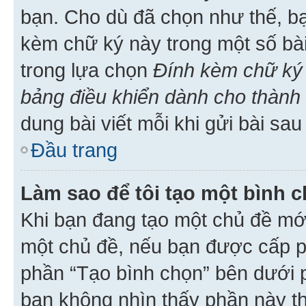
bạn. Cho dù đã chọn như thế, bạ
kèm chữ ký này trong một số bài 
trong lựa chọn
Đính kèm chữ ký 
bảng điều khiển dành cho thành 
dung bài viết mỗi khi gửi bài sau
Đầu trang
Làm sao để tôi tạo một bình 
Khi bạn đang tạo một chủ đề mới
một chủ đề, nếu bạn được cấp p
phần “Tạo bình chọn” bên dưới p
bạn không nhìn thấy phần này t