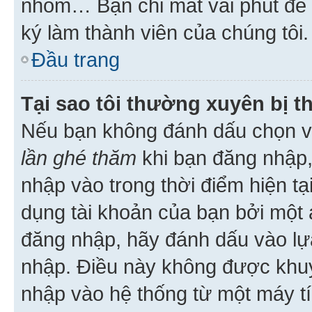
nhóm… Bạn chỉ mất vài phút để h
ký làm thành viên của chúng tôi.
Đầu trang
Tại sao tôi thường xuyên bị t
Nếu bạn không đánh dấu chọn 
lần ghé thăm
khi bạn đăng nhập,
nhập vào trong thời điểm hiện tạ
dụng tài khoản của bạn bởi một a
đăng nhập, hãy đánh dấu vào lựa
nhập. Điều này không được khu
nhập vào hệ thống từ một máy tí