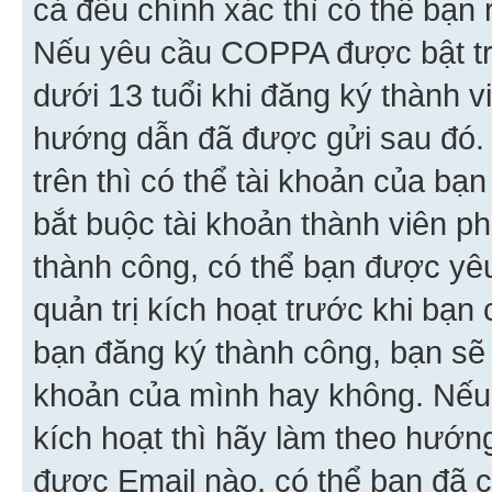
cả đều chính xác thì có thể bạn 
Nếu yêu cầu COPPA được bật tr
dưới 13 tuổi khi đăng ký thành v
hướng dẫn đã được gửi sau đó.
trên thì có thể tài khoản của bạ
bắt buộc tài khoản thành viên p
thành công, có thể bạn được yê
quản trị kích hoạt trước khi bạn
bạn đăng ký thành công, bạn sẽ 
khoản của mình hay không. Nếu
kích hoạt thì hãy làm theo hướ
được Email nào, có thể bạn đã c