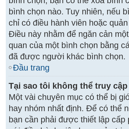
bình chọn, bạn có thể xoá bình 
bình chọn nào. Tuy nhiên, nếu bì
chỉ có điều hành viên hoặc quản
Điều này nhằm để ngăn cản một 
quan của một bình chọn bằng cá
đã được người khác bình chọn.
Đầu trang
Tại sao tôi không thể truy c
Một vài chuyên mục có thể bị giớ
hay nhóm nhất định. Để có thể n
bạn cần phải được thiết lập cấp 