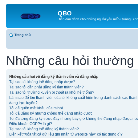
QBO
Diễn đàn dành cho những người yêu mến Quảng Bìn
Trang chủ
Những câu hỏi thường
Những câu hỏi về đăng ký thành viên và đăng nhập
Tại sao tôi không thể đăng nhập được?
Tại sao tôi cần phải đăng ký làm thành viên?
Tại sao tôi thường xuyên bị thoát ra khỏi hệ thống?
Làm sao để tên thành viên của tôi không xuất hiện trong danh sách các thàn
đang trực tuyến?
Tôi đã quên mật khẩu của mình!
Tôi đã đăng ký nhưng không thể đăng nhập được!
Tôi đã từng đăng ký trước đây nhưng bây giờ không thể đăng nhập được nữ
Điều khoản COPPA là gì?
Tại sao tôi không thể đăng ký thành viên?
Liên kết “Xóa tất cả dữ liệu ghi nhận từ website này” có tác dụng gì?