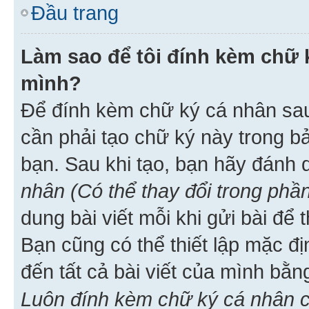
Đầu trang
Làm sao để tôi đính kèm chữ k
mình?
Để đính kèm chữ ký cá nhân sau 
cần phải tạo chữ ký này trong b
bạn. Sau khi tạo, bạn hãy đánh
nhân (Có thể thay đổi trong phần
dung bài viết mỗi khi gửi bài đ
Bạn cũng có thể thiết lập mặc đ
đến tất cả bài viết của mình bằ
Luôn đính kèm chữ ký cá nhân c