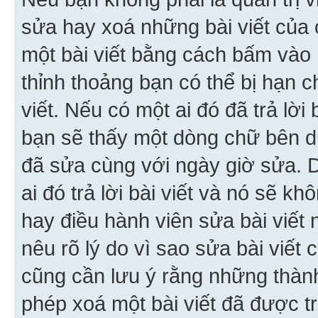
sửa hay xoá những bài viết của 
một bài viết bằng cách bấm vào n
thỉnh thoảng bạn có thể bị hạn ch
viết. Nếu có một ai đó đã trả lời 
bạn sẽ thấy một dòng chữ bên dướ
đã sửa cùng với ngày giờ sửa. 
ai đó trả lời bài viết và nó sẽ k
hay điều hành viên sửa bài viết 
nêu rõ lý do vì sao sửa bài viết
cũng cần lưu ý rằng những thàn
phép xoá một bài viết đã được trả