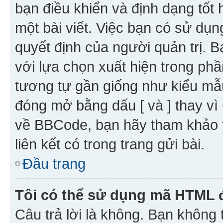
bạn điều khiển và định dạng tốt
một bài viết. Việc bạn có sử d
quyết định của người quản trị. 
với lựa chọn xuất hiện trong ph
tương tự gần giống như kiểu m
đóng mở bằng dấu [ và ] thay vì 
về BBCode, bạn hãy tham khảo 
liên kết có trong trang gửi bài.
Đầu trang
Tôi có thể sử dụng mã HTML
Câu trả lời là không. Bạn khôn