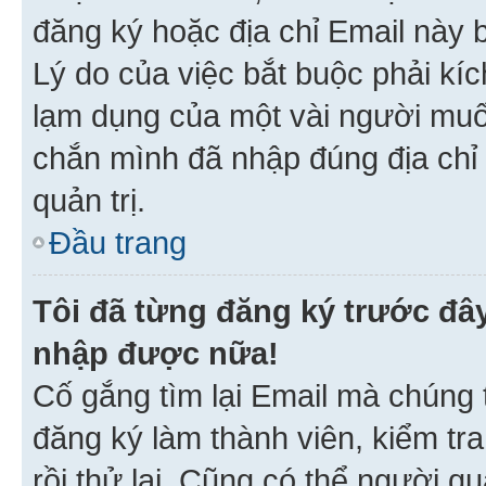
đăng ký hoặc địa chỉ Email này b
Lý do của việc bắt buộc phải kíc
lạm dụng của một vài người mu
chắn mình đã nhập đúng địa chỉ 
quản trị.
Đầu trang
Tôi đã từng đăng ký trước đâ
nhập được nữa!
Cố gắng tìm lại Email mà chúng t
đăng ký làm thành viên, kiểm tr
rồi thử lại. Cũng có thể người q