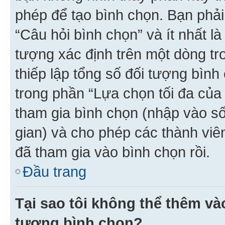
phép để tạo bình chọn. Bạn phải
“Câu hỏi bình chọn” và ít nhất là
tượng xác định trên một dòng t
thiếp lập tổng số đối tượng bình
trong phần “Lựa chọn tối đa của 
tham gia bình chọn (nhập vào s
gian) và cho phép các thành viên
đã tham gia vào bình chọn rồi.
Đầu trang
Tại sao tôi không thể thêm v
tượng bình chọn?