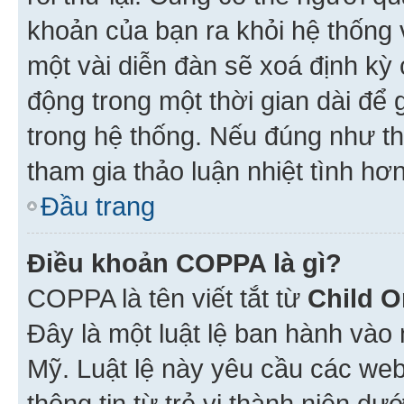
khoản của bạn ra khỏi hệ thống 
một vài diễn đàn sẽ xoá định kỳ
động trong một thời gian dài để
trong hệ thống. Nếu đúng như th
tham gia thảo luận nhiệt tình hơ
Đầu trang
Điều khoản COPPA là gì?
COPPA là tên viết tắt từ
Child O
Đây là một luật lệ ban hành vào
Mỹ. Luật lệ này yêu cầu các web
thông tin từ trẻ vị thành niên d