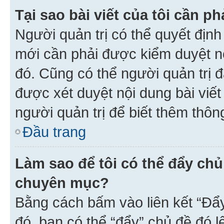
Tại sao bài viết của tôi cần 
Người quản trị có thể quyết địn
mới cần phải được kiểm duyệt nộ
đó. Cũng có thể người quản trị 
được xét duyệt nội dung bài viết 
người quản trị để biết thêm thông
Đầu trang
Làm sao để tôi có thể đẩy chủ
chuyên mục?
Bằng cách bấm vào liên kết “Đẩ
đó, bạn có thể “đẩy” chủ đề đó l