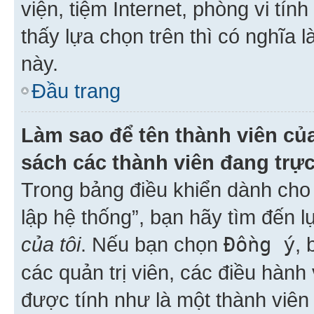
viện, tiệm Internet, phòng vi tí
thấy lựa chọn trên thì có nghĩa 
này.
Đầu trang
Làm sao để tên thành viên của
sách các thành viên đang trự
Trong bảng điều khiển dành cho 
lập hệ thống”, bạn hãy tìm đến 
của tôi
. Nếu bạn chọn
Đồng ý
, 
các quản trị viên, các điều hành
được tính như là một thành viên