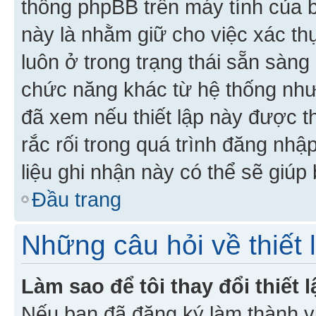
thống phpBB trên máy tính của bạ
này là nhằm giữ cho việc xác t
luôn ở trong trạng thái sẵn sàng
chức năng khác từ hệ thống như
đã xem nếu thiết lập này được th
rắc rối trong quá trình đăng nhậ
liệu ghi nhận này có thể sẽ giúp 
Đầu trang
Những câu hỏi về thiết 
Làm sao để tôi thay đổi thiết
Nếu bạn đã đăng ký làm thành viê