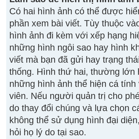
Có hai hình ảnh có thể được hiển
phần xem bài viết. Tùy thuộc vào
hình ảnh đi kèm với xếp hạng hi
những hình ngôi sao hay hình khố
viết mà bạn đã gửi hay trạng thá
thống. Hình thứ hai, thường lớn 
những hình ảnh thể hiện cá tính
viên. Nếu người quản trị cho phé
do thay đổi chúng và lựa chọn 
không thể sử dụng hình đại diện,
hỏi họ lý do tại sao.