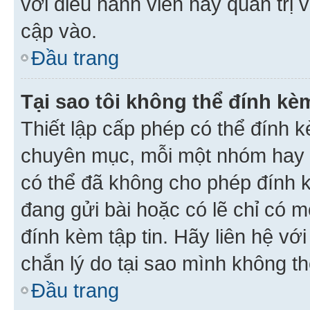
với điều hành viên hay quản trị 
cập vào.
Đầu trang
Tại sao tôi không thể đính kèm
Thiết lập cấp phép có thể đính k
chuyên mục, mỗi một nhóm hay c
có thể đã không cho phép đính 
đang gửi bài hoặc có lẽ chỉ có 
đính kèm tập tin. Hãy liên hệ vớ
chắn lý do tại sao mình không th
Đầu trang