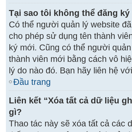
Tại sao tôi không thể đăng ký
Có thể người quản lý website đã
cho phép sử dụng tên thành viê
ký mới. Cũng có thể người quản
thành viên mới bằng cách vô hiệ
lý do nào đó. Bạn hãy liên hệ vớ
Đầu trang
Liên kết “Xóa tất cả dữ liệu g
gì?
Thao tác này sẽ xóa tất cả các d