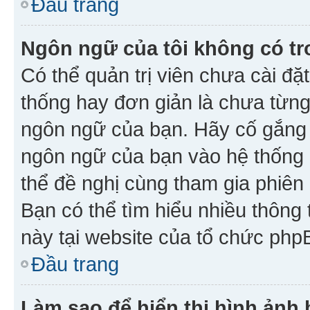
Đầu trang
Ngôn ngữ của tôi không có tr
Có thể quản trị viên chưa cài đ
thống hay đơn giản là chưa từng
ngôn ngữ của bạn. Hãy cố gắng y
ngôn ngữ của bạn vào hệ thống 
thể đề nghị cùng tham gia phiên
Bạn có thể tìm hiểu nhiều thông
này tại website của tổ chức php
Đầu trang
Làm sao để hiển thị hình ảnh 