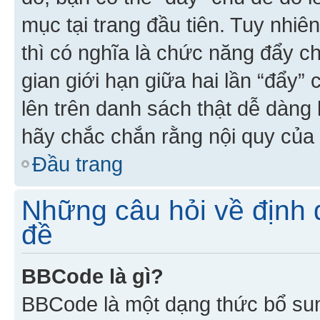
mục tại trang đầu tiên. Tuy nhiê
thì có nghĩa là chức năng đẩy c
gian giới hạn giữa hai lần “đẩy”
lên trên danh sách thật dễ dàng 
hãy chắc chắn rằng nội quy của 
Đầu trang
Những câu hỏi về định d
đề
BBCode là gì?
BBCode là một dạng thức bổ su