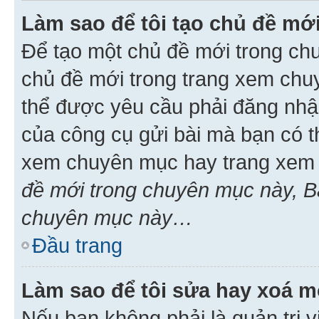
Làm sao để tôi tạo chủ đề m
Để tạo một chủ đề mới trong ch
chủ đề mới trong trang xem chu
thể được yêu cầu phải đăng nhậ
của công cụ gửi bài mà bạn có t
xem chuyên mục hay trang xem 
đề mới trong chuyên mục này, Bạ
chuyên mục này…
Đầu trang
Làm sao để tôi sửa hay xoá mộ
Nếu bạn không phải là quản trị v