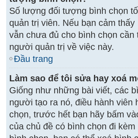
Số lượng đối tượng bình chọn tối
quản trị viên. Nếu bạn cảm thấy
vẫn chưa đủ cho bình chọn cần t
người quản trị về việc này.
Đầu trang
Làm sao để tôi sửa hay xoá m
Giống như những bài viết, các b
người tạo ra nó, điều hành viên 
chọn, trước hết bạn hãy bấm vào 
của chủ đề có bình chọn đi kèm