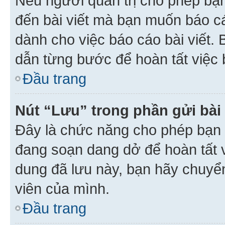
Nếu người quản trị cho phép bạ
đến bài viết mà bạn muốn báo c
dành cho việc báo cáo bài viết
dẫn từng bước để hoàn tất việc 
Đầu trang
Nút “Lưu” trong phần gửi bài 
Đây là chức năng cho phép bạn 
đang soạn dang dở để hoàn tất v
dung đã lưu này, bạn hãy chuyể
viên của mình.
Đầu trang