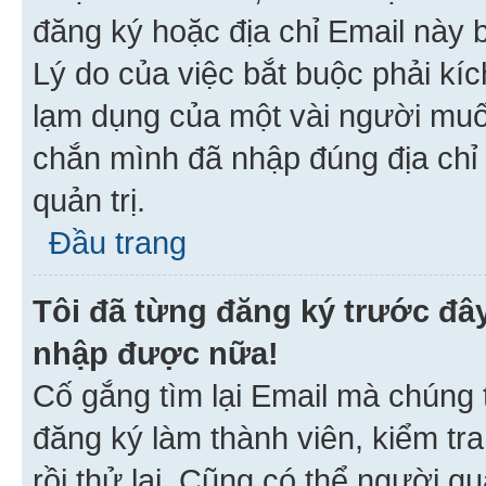
đăng ký hoặc địa chỉ Email này b
Lý do của việc bắt buộc phải kíc
lạm dụng của một vài người mu
chắn mình đã nhập đúng địa chỉ 
quản trị.
Đầu trang
Tôi đã từng đăng ký trước đâ
nhập được nữa!
Cố gắng tìm lại Email mà chúng t
đăng ký làm thành viên, kiểm tr
rồi thử lại. Cũng có thể người q