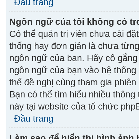
Đầu trang
Ngôn ngữ của tôi không có tr
Có thể quản trị viên chưa cài đ
thống hay đơn giản là chưa từng
ngôn ngữ của bạn. Hãy cố gắng y
ngôn ngữ của bạn vào hệ thống 
thể đề nghị cùng tham gia phiên
Bạn có thể tìm hiểu nhiều thông
này tại website của tổ chức php
Đầu trang
Làm sao để hiển thị hình ảnh 