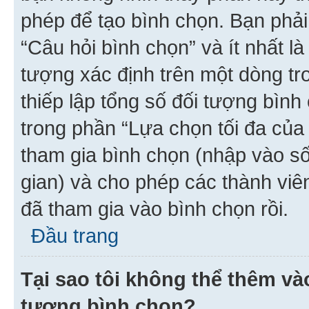
phép để tạo bình chọn. Bạn phải
“Câu hỏi bình chọn” và ít nhất là
tượng xác định trên một dòng t
thiếp lập tổng số đối tượng bình
trong phần “Lựa chọn tối đa của 
tham gia bình chọn (nhập vào s
gian) và cho phép các thành viên
đã tham gia vào bình chọn rồi.
Đầu trang
Tại sao tôi không thể thêm v
tượng bình chọn?