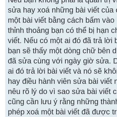
sửa hay xoá những bài viết của 
một bài viết bằng cách bấm vào n
thỉnh thoảng bạn có thể bị hạn ch
viết. Nếu có một ai đó đã trả lời 
bạn sẽ thấy một dòng chữ bên dướ
đã sửa cùng với ngày giờ sửa. 
ai đó trả lời bài viết và nó sẽ k
hay điều hành viên sửa bài viết 
nêu rõ lý do vì sao sửa bài viết
cũng cần lưu ý rằng những thàn
phép xoá một bài viết đã được trả