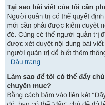
Tại sao bài viết của tôi cần 
Người quản trị có thể quyết địn
mới cần phải được kiểm duyệt nộ
đó. Cũng có thể người quản trị 
được xét duyệt nội dung bài viết 
người quản trị để biết thêm thông
Đầu trang
Làm sao để tôi có thể đẩy chủ
chuyên mục?
Bằng cách bấm vào liên kết “Đẩ
đó, bạn có thể “đẩy” chủ đề đó l