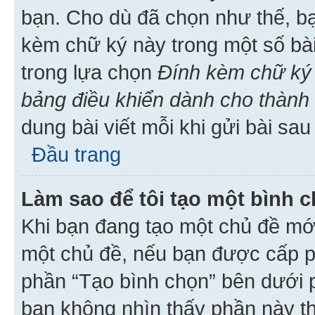
bạn. Cho dù đã chọn như thế, bạ
kèm chữ ký này trong một số bài 
trong lựa chọn
Đính kèm chữ ký 
bảng điều khiển dành cho thành 
dung bài viết mỗi khi gửi bài sau
Đầu trang
Làm sao để tôi tạo một bình 
Khi bạn đang tạo một chủ đề mới
một chủ đề, nếu bạn được cấp p
phần “Tạo bình chọn” bên dưới p
bạn không nhìn thấy phần này t