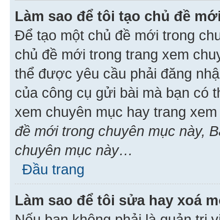
Làm sao để tôi tạo chủ đề m
Để tạo một chủ đề mới trong ch
chủ đề mới trong trang xem chu
thể được yêu cầu phải đăng nhậ
của công cụ gửi bài mà bạn có t
xem chuyên mục hay trang xem 
đề mới trong chuyên mục này, Bạ
chuyên mục này…
Đầu trang
Làm sao để tôi sửa hay xoá mộ
Nếu bạn không phải là quản trị v