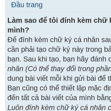
Đầu trang
Làm sao để tôi đính kèm chữ k
mình?
Để đính kèm chữ ký cá nhân sau 
cần phải tạo chữ ký này trong b
bạn. Sau khi tạo, bạn hãy đánh
nhân (Có thể thay đổi trong phần
dung bài viết mỗi khi gửi bài đ
Bạn cũng có thể thiết lập mặc đ
đến tất cả bài viết của mình bằ
Luôn đính kèm chữ ký cá nhân c