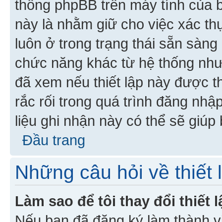
thống phpBB trên máy tính của bạ
này là nhằm giữ cho việc xác t
luôn ở trong trạng thái sẵn sàng
chức năng khác từ hệ thống như
đã xem nếu thiết lập này được th
rắc rối trong quá trình đăng nhậ
liệu ghi nhận này có thể sẽ giúp 
Đầu trang
Những câu hỏi về thiết 
Làm sao để tôi thay đổi thiết
Nếu bạn đã đăng ký làm thành viê