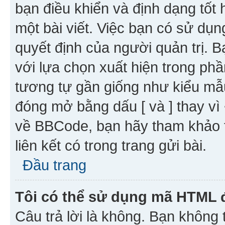
bạn điều khiển và định dạng tốt
một bài viết. Việc bạn có sử d
quyết định của người quản trị. 
với lựa chọn xuất hiện trong ph
tương tự gần giống như kiểu m
đóng mở bằng dấu [ và ] thay vì 
về BBCode, bạn hãy tham khảo 
liên kết có trong trang gửi bài.
Đầu trang
Tôi có thể sử dụng mã HTML
Câu trả lời là không. Bạn khôn