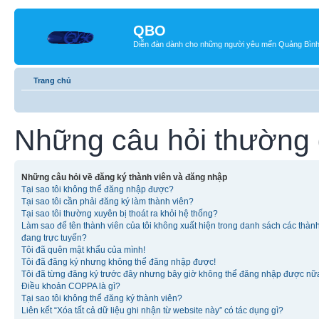
QBO
Diễn đàn dành cho những người yêu mến Quảng Bìn
Trang chủ
Những câu hỏi thường
Những câu hỏi về đăng ký thành viên và đăng nhập
Tại sao tôi không thể đăng nhập được?
Tại sao tôi cần phải đăng ký làm thành viên?
Tại sao tôi thường xuyên bị thoát ra khỏi hệ thống?
Làm sao để tên thành viên của tôi không xuất hiện trong danh sách các thàn
đang trực tuyến?
Tôi đã quên mật khẩu của mình!
Tôi đã đăng ký nhưng không thể đăng nhập được!
Tôi đã từng đăng ký trước đây nhưng bây giờ không thể đăng nhập được nữ
Điều khoản COPPA là gì?
Tại sao tôi không thể đăng ký thành viên?
Liên kết “Xóa tất cả dữ liệu ghi nhận từ website này” có tác dụng gì?