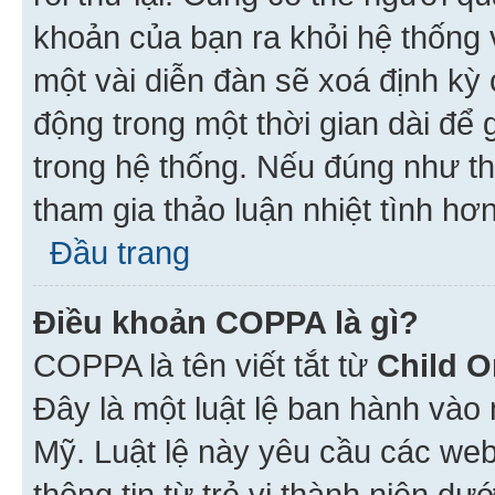
khoản của bạn ra khỏi hệ thống 
một vài diễn đàn sẽ xoá định kỳ
động trong một thời gian dài để
trong hệ thống. Nếu đúng như th
tham gia thảo luận nhiệt tình hơ
Đầu trang
Điều khoản COPPA là gì?
COPPA là tên viết tắt từ
Child O
Đây là một luật lệ ban hành vào
Mỹ. Luật lệ này yêu cầu các web
thông tin từ trẻ vị thành niên d