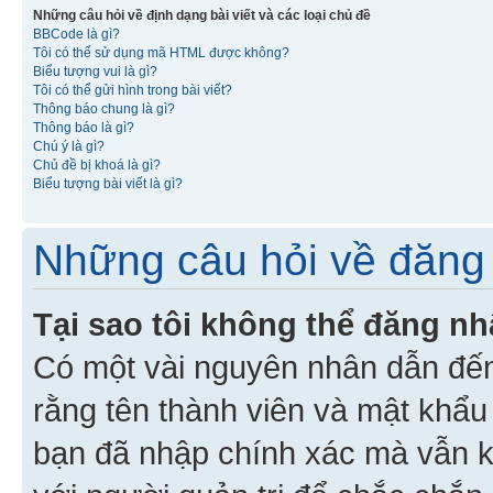
Những câu hỏi về định dạng bài viết và các loại chủ đề
BBCode là gì?
Tôi có thể sử dụng mã HTML được không?
Biểu tượng vui là gì?
Tôi có thể gửi hình trong bài viết?
Thông báo chung là gì?
Thông báo là gì?
Chú ý là gì?
Chủ đề bị khoá là gì?
Biểu tượng bài viết là gì?
Những câu hỏi về đăng 
Tại sao tôi không thể đăng n
Có một vài nguyên nhân dẫn đến
rằng tên thành viên và mật khẩ
bạn đã nhập chính xác mà vẫn k