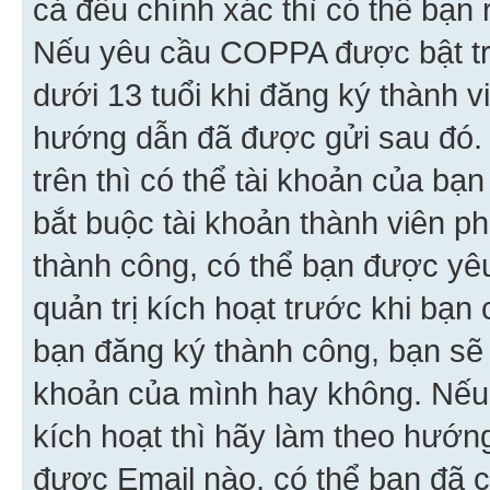
cả đều chính xác thì có thể bạn 
Nếu yêu cầu COPPA được bật tr
dưới 13 tuổi khi đăng ký thành v
hướng dẫn đã được gửi sau đó.
trên thì có thể tài khoản của bạ
bắt buộc tài khoản thành viên p
thành công, có thể bạn được yê
quản trị kích hoạt trước khi bạn
bạn đăng ký thành công, bạn sẽ 
khoản của mình hay không. Nếu
kích hoạt thì hãy làm theo hướ
được Email nào, có thể bạn đã c