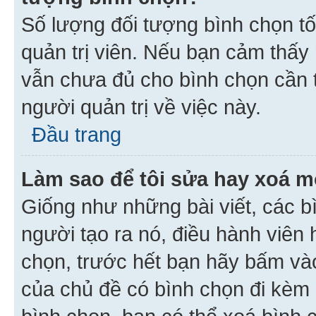
Số lượng đối tượng bình chọn tối
quản trị viên. Nếu bạn cảm thấy
vẫn chưa đủ cho bình chọn cần t
người quản trị về việc này.
Đầu trang
Làm sao để tôi sửa hay xoá m
Giống như những bài viết, các b
người tạo ra nó, điều hành viên 
chọn, trước hết bạn hãy bấm vào 
của chủ đề có bình chọn đi kèm