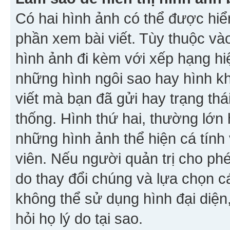
Có hai hình ảnh có thể được hiển
phần xem bài viết. Tùy thuộc vào
hình ảnh đi kèm với xếp hạng hi
những hình ngôi sao hay hình khố
viết mà bạn đã gửi hay trạng thá
thống. Hình thứ hai, thường lớn 
những hình ảnh thể hiện cá tính
viên. Nếu người quản trị cho phé
do thay đổi chúng và lựa chọn 
không thể sử dụng hình đại diện,
hỏi họ lý do tại sao.