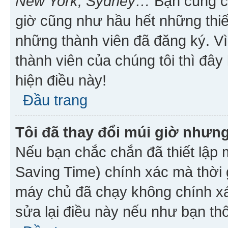
New York, Sydney…
Bạn cũng cần
giờ cũng như hầu hết những thiế
những thành viên đã đăng ký. V
thành viên của chúng tôi thì đây
hiện điều này!
Đầu trang
Tôi đã thay đổi múi giờ nhưng
Nếu bạn chắc chắn đã thiết lập 
Saving Time) chính xác mà thời g
máy chủ đã chạy không chính xác
sửa lại điều này nếu như bạn th