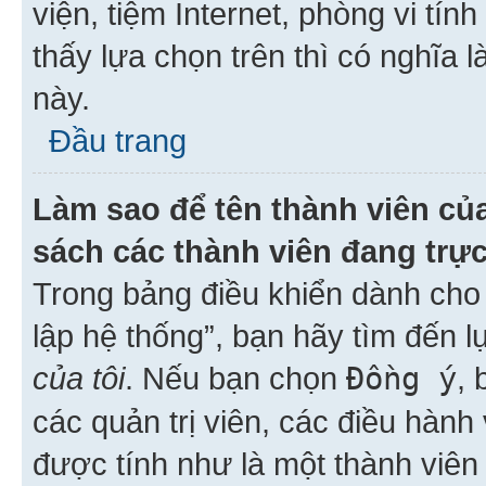
viện, tiệm Internet, phòng vi tí
thấy lựa chọn trên thì có nghĩa 
này.
Đầu trang
Làm sao để tên thành viên của
sách các thành viên đang trự
Trong bảng điều khiển dành cho 
lập hệ thống”, bạn hãy tìm đến 
của tôi
. Nếu bạn chọn
Đồng ý
, 
các quản trị viên, các điều hành
được tính như là một thành viên