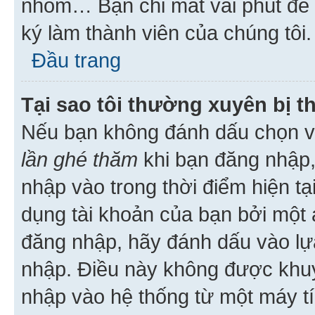
nhóm… Bạn chỉ mất vài phút để h
ký làm thành viên của chúng tôi.
Đầu trang
Tại sao tôi thường xuyên bị t
Nếu bạn không đánh dấu chọn 
lần ghé thăm
khi bạn đăng nhập,
nhập vào trong thời điểm hiện tạ
dụng tài khoản của bạn bởi một a
đăng nhập, hãy đánh dấu vào lựa
nhập. Điều này không được khu
nhập vào hệ thống từ một máy tí