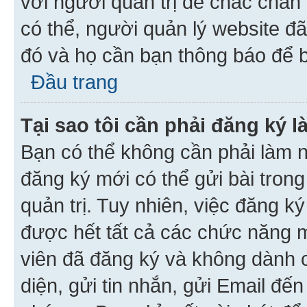
với người quản trị để chắc chắn
có thể, người quản lý website đ
đó và họ cần bạn thông báo để b
Đầu trang
Tại sao tôi cần phải đăng ký 
Bạn có thể không cần phải làm n
đăng ký mới có thể gửi bài trong
quản trị. Tuy nhiên, việc đăng k
được hết tất cả các chức năng 
viên đã đăng ký và không dành 
diện, gửi tin nhắn, gửi Email đế