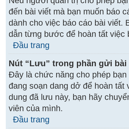
Nếu người quản trị cho phép bạ
đến bài viết mà bạn muốn báo c
dành cho việc báo cáo bài viết
dẫn từng bước để hoàn tất việc 
Đầu trang
Nút “Lưu” trong phần gửi bài 
Đây là chức năng cho phép bạn 
đang soạn dang dở để hoàn tất v
dung đã lưu này, bạn hãy chuyể
viên của mình.
Đầu trang