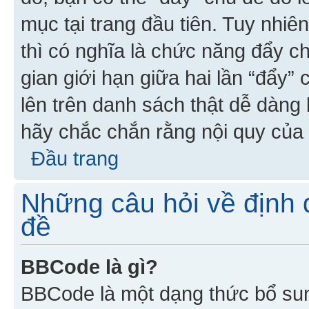
mục tại trang đầu tiên. Tuy nhiê
thì có nghĩa là chức năng đẩy c
gian giới hạn giữa hai lần “đẩy”
lên trên danh sách thật dễ dàng 
hãy chắc chắn rằng nội quy của 
Đầu trang
Những câu hỏi về định d
đề
BBCode là gì?
BBCode là một dạng thức bổ su