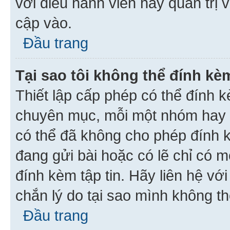
với điều hành viên hay quản trị 
cập vào.
Đầu trang
Tại sao tôi không thể đính kèm
Thiết lập cấp phép có thể đính k
chuyên mục, mỗi một nhóm hay c
có thể đã không cho phép đính 
đang gửi bài hoặc có lẽ chỉ có 
đính kèm tập tin. Hãy liên hệ vớ
chắn lý do tại sao mình không th
Đầu trang