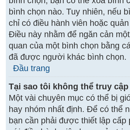
bình chọn, bạn có thể xoá bình 
bình chọn nào. Tuy nhiên, nếu bì
chỉ có điều hành viên hoặc quản
Điều này nhằm để ngăn cản một 
quan của một bình chọn bằng cá
đã được người khác bình chọn.
Đầu trang
Tại sao tôi không thể truy c
Một vài chuyên mục có thể bị giớ
hay nhóm nhất định. Để có thể n
bạn cần phải được thiết lập cấp 