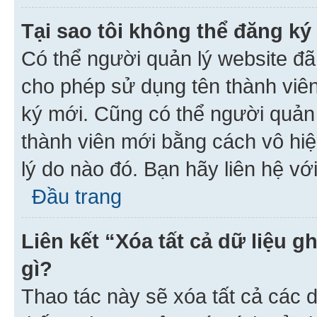
Tại sao tôi không thể đăng ký
Có thể người quản lý website đã
cho phép sử dụng tên thành viê
ký mới. Cũng có thể người quản
thành viên mới bằng cách vô hiệ
lý do nào đó. Bạn hãy liên hệ vớ
Đầu trang
Liên kết “Xóa tất cả dữ liệu g
gì?
Thao tác này sẽ xóa tất cả các d