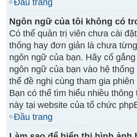
Đầu trang
Ngôn ngữ của tôi không có tr
Có thể quản trị viên chưa cài đ
thống hay đơn giản là chưa từng
ngôn ngữ của bạn. Hãy cố gắng y
ngôn ngữ của bạn vào hệ thống 
thể đề nghị cùng tham gia phiên
Bạn có thể tìm hiểu nhiều thông
này tại website của tổ chức php
Đầu trang
Làm sao để hiển thị hình ảnh 