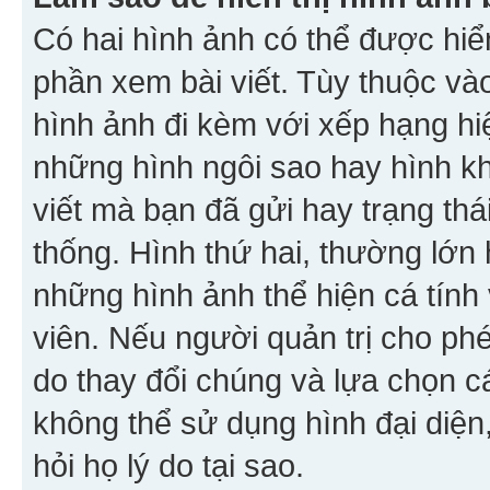
Có hai hình ảnh có thể được hiển
phần xem bài viết. Tùy thuộc vào
hình ảnh đi kèm với xếp hạng hi
những hình ngôi sao hay hình khố
viết mà bạn đã gửi hay trạng thá
thống. Hình thứ hai, thường lớn 
những hình ảnh thể hiện cá tính
viên. Nếu người quản trị cho phé
do thay đổi chúng và lựa chọn 
không thể sử dụng hình đại diện,
hỏi họ lý do tại sao.