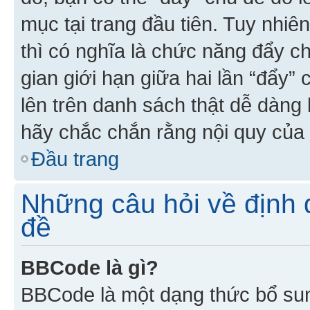
mục tại trang đầu tiên. Tuy nhiê
thì có nghĩa là chức năng đẩy c
gian giới hạn giữa hai lần “đẩy”
lên trên danh sách thật dễ dàng 
hãy chắc chắn rằng nội quy của 
Đầu trang
Những câu hỏi về định d
đề
BBCode là gì?
BBCode là một dạng thức bổ su