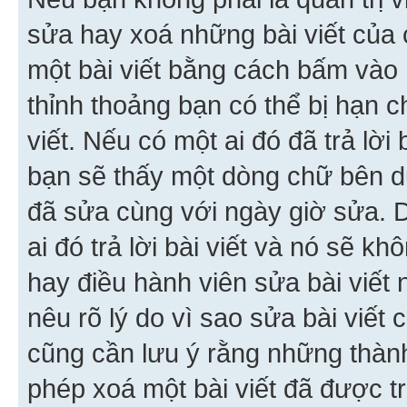
sửa hay xoá những bài viết của 
một bài viết bằng cách bấm vào n
thỉnh thoảng bạn có thể bị hạn ch
viết. Nếu có một ai đó đã trả lời 
bạn sẽ thấy một dòng chữ bên dướ
đã sửa cùng với ngày giờ sửa. 
ai đó trả lời bài viết và nó sẽ k
hay điều hành viên sửa bài viết 
nêu rõ lý do vì sao sửa bài viết
cũng cần lưu ý rằng những thàn
phép xoá một bài viết đã được trả