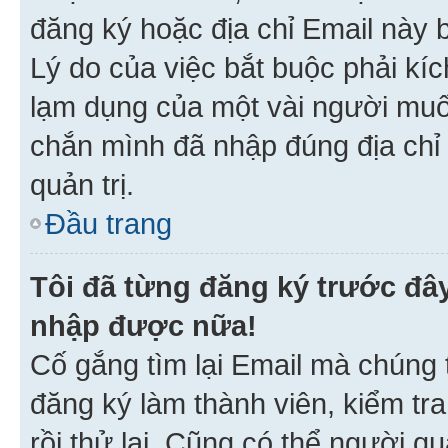
đăng ký hoặc địa chỉ Email này b
Lý do của việc bắt buộc phải kíc
lạm dụng của một vài người mu
chắn mình đã nhập đúng địa chỉ 
quản trị.
Đầu trang
Tôi đã từng đăng ký trước đâ
nhập được nữa!
Cố gắng tìm lại Email mà chúng t
đăng ký làm thành viên, kiểm tr
rồi thử lại. Cũng có thể người q