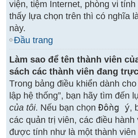
viện, tiệm Internet, phòng vi tí
thấy lựa chọn trên thì có nghĩa 
này.
Đầu trang
Làm sao để tên thành viên của
sách các thành viên đang trự
Trong bảng điều khiển dành cho 
lập hệ thống”, bạn hãy tìm đến 
của tôi
. Nếu bạn chọn
Đồng ý
, 
các quản trị viên, các điều hành
được tính như là một thành viên