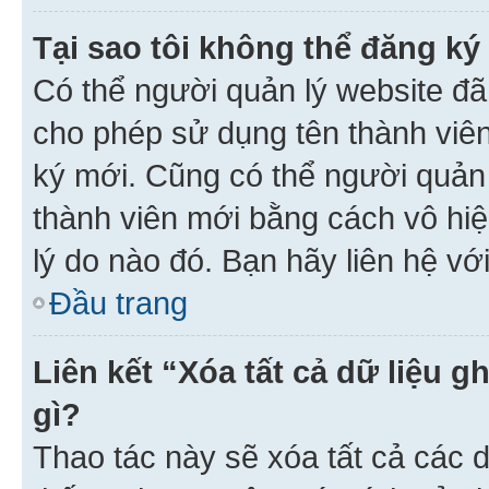
Tại sao tôi không thể đăng ký
Có thể người quản lý website đã
cho phép sử dụng tên thành viê
ký mới. Cũng có thể người quản
thành viên mới bằng cách vô hiệ
lý do nào đó. Bạn hãy liên hệ vớ
Đầu trang
Liên kết “Xóa tất cả dữ liệu g
gì?
Thao tác này sẽ xóa tất cả các d