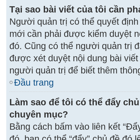
Tại sao bài viết của tôi cần 
Người quản trị có thể quyết địn
mới cần phải được kiểm duyệt nộ
đó. Cũng có thể người quản trị 
được xét duyệt nội dung bài viết 
người quản trị để biết thêm thông
Đầu trang
Làm sao để tôi có thể đẩy chủ
chuyên mục?
Bằng cách bấm vào liên kết “Đẩ
đó, bạn có thể “đẩy” chủ đề đó l