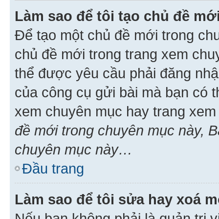
Làm sao để tôi tạo chủ đề m
Để tạo một chủ đề mới trong ch
chủ đề mới trong trang xem chu
thể được yêu cầu phải đăng nhậ
của công cụ gửi bài mà bạn có t
xem chuyên mục hay trang xem 
đề mới trong chuyên mục này, Bạ
chuyên mục này…
Đầu trang
Làm sao để tôi sửa hay xoá mộ
Nếu bạn không phải là quản trị v