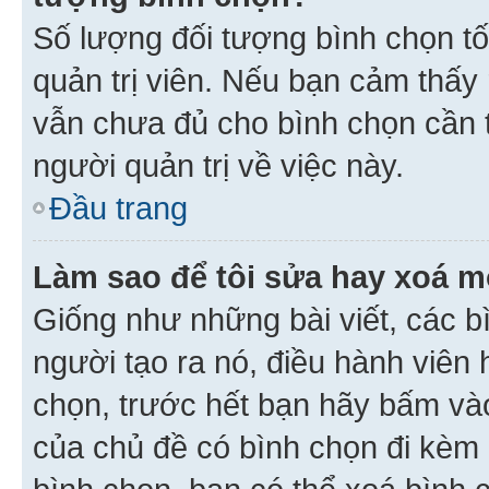
Số lượng đối tượng bình chọn tối
quản trị viên. Nếu bạn cảm thấy
vẫn chưa đủ cho bình chọn cần t
người quản trị về việc này.
Đầu trang
Làm sao để tôi sửa hay xoá m
Giống như những bài viết, các b
người tạo ra nó, điều hành viên 
chọn, trước hết bạn hãy bấm vào 
của chủ đề có bình chọn đi kèm