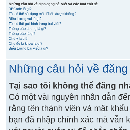
Những câu hỏi về định dạng bài viết và các loại chủ đề
BBCode là gì?
Tôi có thể sử dụng mã HTML được không?
Biểu tượng vui là gì?
Tôi có thể gửi hình trong bài viết?
Thông báo chung là gì?
Thông báo là gì?
Chú ý là gì?
Chủ đề bị khoá là gì?
Biểu tượng bài viết là gì?
Những câu hỏi về đăng 
Tại sao tôi không thể đăng n
Có một vài nguyên nhân dẫn đến
rằng tên thành viên và mật khẩ
bạn đã nhập chính xác mà vẫn k