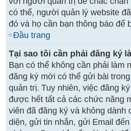
với người quản trị để chắc chắn
có thể, người quản lý website đ
đó và họ cần bạn thông báo để b
Đầu trang
Tại sao tôi cần phải đăng ký 
Bạn có thể không cần phải làm n
đăng ký mới có thể gửi bài trong
quản trị. Tuy nhiên, việc đăng k
được hết tất cả các chức năng 
viên đã đăng ký và không dành 
diện, gửi tin nhắn, gửi Email đế