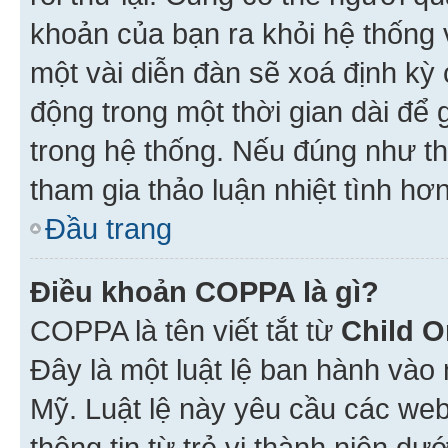
khoản của bạn ra khỏi hệ thống 
một vài diễn đàn sẽ xoá định kỳ
động trong một thời gian dài để
trong hệ thống. Nếu đúng như th
tham gia thảo luận nhiệt tình hơ
Đầu trang
Điều khoản COPPA là gì?
COPPA là tên viết tắt từ
Child O
Đây là một luật lệ ban hành vào
Mỹ. Luật lệ này yêu cầu các web
thông tin từ trẻ vị thành niên d