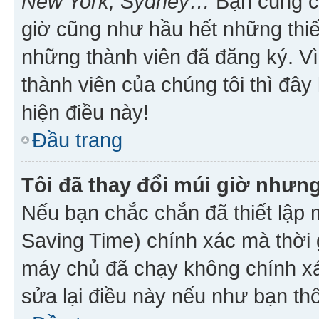
New York, Sydney…
Bạn cũng cần
giờ cũng như hầu hết những thiế
những thành viên đã đăng ký. V
thành viên của chúng tôi thì đây
hiện điều này!
Đầu trang
Tôi đã thay đổi múi giờ nhưng
Nếu bạn chắc chắn đã thiết lập 
Saving Time) chính xác mà thời g
máy chủ đã chạy không chính xác
sửa lại điều này nếu như bạn th