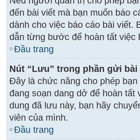
Nếu người quản trị cho phép bạ
đến bài viết mà bạn muốn báo c
dành cho việc báo cáo bài viết
dẫn từng bước để hoàn tất việc 
Đầu trang
Nút “Lưu” trong phần gửi bài 
Đây là chức năng cho phép bạn 
đang soạn dang dở để hoàn tất v
dung đã lưu này, bạn hãy chuyể
viên của mình.
Đầu trang