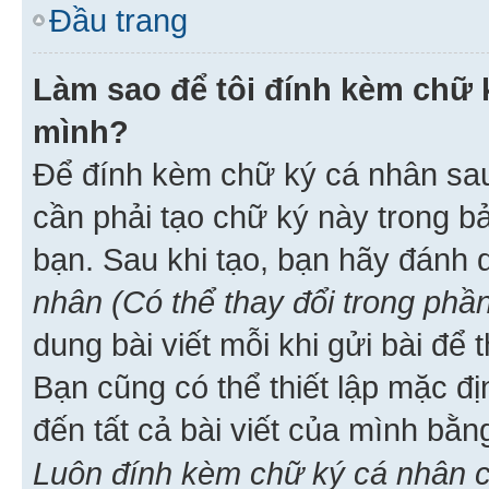
Đầu trang
Làm sao để tôi đính kèm chữ k
mình?
Để đính kèm chữ ký cá nhân sau 
cần phải tạo chữ ký này trong b
bạn. Sau khi tạo, bạn hãy đánh
nhân (Có thể thay đổi trong phần
dung bài viết mỗi khi gửi bài đ
Bạn cũng có thể thiết lập mặc đ
đến tất cả bài viết của mình bằ
Luôn đính kèm chữ ký cá nhân c