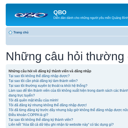
QBO
Diễn đàn dành cho những người yêu mến Quảng Bìn
Trang chủ
Những câu hỏi thường
Những câu hỏi về đăng ký thành viên và đăng nhập
Tại sao tôi không thể đăng nhập được?
Tại sao tôi cần phải đăng ký làm thành viên?
Tại sao tôi thường xuyên bị thoát ra khỏi hệ thống?
Làm sao để tên thành viên của tôi không xuất hiện trong danh sách các thàn
đang trực tuyến?
Tôi đã quên mật khẩu của mình!
Tôi đã đăng ký nhưng không thể đăng nhập được!
Tôi đã từng đăng ký trước đây nhưng bây giờ không thể đăng nhập được nữ
Điều khoản COPPA là gì?
Tại sao tôi không thể đăng ký thành viên?
Liên kết “Xóa tất cả dữ liệu ghi nhận từ website này” có tác dụng gì?