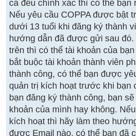
cả đều chính xác thì có thể bạn 
Nếu yêu cầu COPPA được bật tr
dưới 13 tuổi khi đăng ký thành v
hướng dẫn đã được gửi sau đó.
trên thì có thể tài khoản của bạ
bắt buộc tài khoản thành viên p
thành công, có thể bạn được yê
quản trị kích hoạt trước khi bạn
bạn đăng ký thành công, bạn sẽ 
khoản của mình hay không. Nếu
kích hoạt thì hãy làm theo hướ
được Email nào, có thể bạn đã c