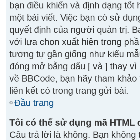
bạn điều khiển và định dạng tốt
một bài viết. Việc bạn có sử d
quyết định của người quản trị. 
với lựa chọn xuất hiện trong ph
tương tự gần giống như kiểu m
đóng mở bằng dấu [ và ] thay vì 
về BBCode, bạn hãy tham khảo 
liên kết có trong trang gửi bài.
Đầu trang
Tôi có thể sử dụng mã HTML
Câu trả lời là không. Bạn khôn