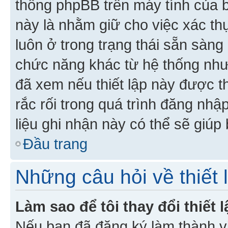
thống phpBB trên máy tính của bạ
này là nhằm giữ cho việc xác t
luôn ở trong trạng thái sẵn sàng
chức năng khác từ hệ thống như
đã xem nếu thiết lập này được th
rắc rối trong quá trình đăng nhậ
liệu ghi nhận này có thể sẽ giúp 
Đầu trang
Những câu hỏi về thiết 
Làm sao để tôi thay đổi thiết
Nếu bạn đã đăng ký làm thành viê