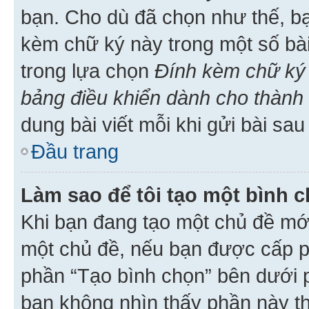
bạn. Cho dù đã chọn như thế, bạ
kèm chữ ký này trong một số bài 
trong lựa chọn
Đính kèm chữ ký 
bảng điều khiển dành cho thành 
dung bài viết mỗi khi gửi bài sau
Đầu trang
Làm sao để tôi tạo một bình 
Khi bạn đang tạo một chủ đề mới
một chủ đề, nếu bạn được cấp p
phần “Tạo bình chọn” bên dưới p
bạn không nhìn thấy phần này t