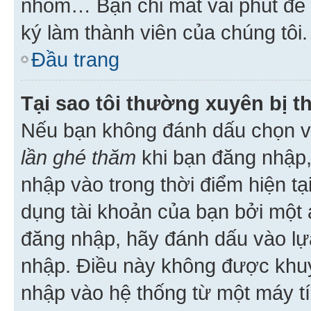
nhóm… Bạn chỉ mất vài phút để h
ký làm thành viên của chúng tôi.
Đầu trang
Tại sao tôi thường xuyên bị t
Nếu bạn không đánh dấu chọn 
lần ghé thăm
khi bạn đăng nhập,
nhập vào trong thời điểm hiện tạ
dụng tài khoản của bạn bởi một a
đăng nhập, hãy đánh dấu vào lựa
nhập. Điều này không được khu
nhập vào hệ thống từ một máy tí