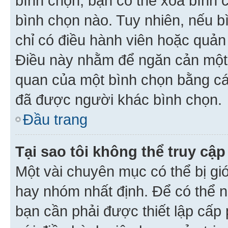
bình chọn, bạn có thể xoá bình 
bình chọn nào. Tuy nhiên, nếu bì
chỉ có điều hành viên hoặc quản
Điều này nhằm để ngăn cản một 
quan của một bình chọn bằng cá
đã được người khác bình chọn.
Đầu trang
Tại sao tôi không thể truy c
Một vài chuyên mục có thể bị giớ
hay nhóm nhất định. Để có thể n
bạn cần phải được thiết lập cấp 