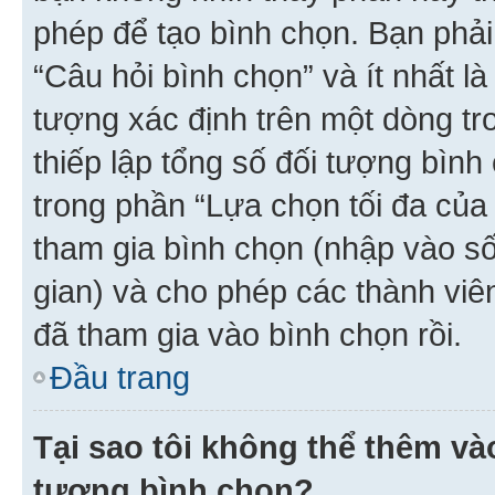
phép để tạo bình chọn. Bạn phải
“Câu hỏi bình chọn” và ít nhất là
tượng xác định trên một dòng t
thiếp lập tổng số đối tượng bình
trong phần “Lựa chọn tối đa của 
tham gia bình chọn (nhập vào s
gian) và cho phép các thành viên
đã tham gia vào bình chọn rồi.
Đầu trang
Tại sao tôi không thể thêm v
tượng bình chọn?