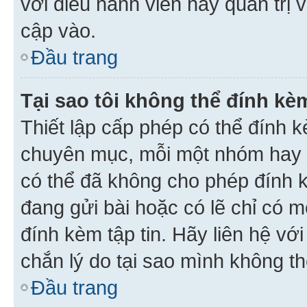
với điều hành viên hay quản trị 
cập vào.
Đầu trang
Tại sao tôi không thể đính kèm
Thiết lập cấp phép có thể đính k
chuyên mục, mỗi một nhóm hay c
có thể đã không cho phép đính 
đang gửi bài hoặc có lẽ chỉ có 
đính kèm tập tin. Hãy liên hệ vớ
chắn lý do tại sao mình không th
Đầu trang