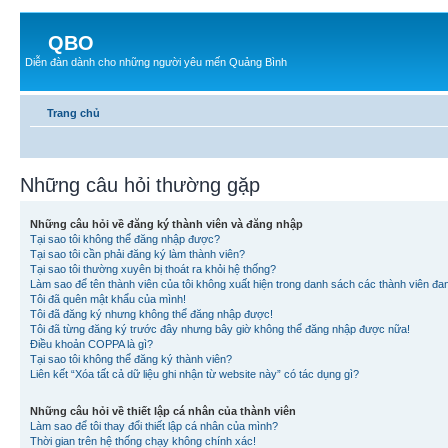
QBO
Diễn đàn dành cho những người yêu mến Quảng Bình
Trang chủ
Những câu hỏi thường gặp
Những câu hỏi về đăng ký thành viên và đăng nhập
Tại sao tôi không thể đăng nhập được?
Tại sao tôi cần phải đăng ký làm thành viên?
Tại sao tôi thường xuyên bị thoát ra khỏi hệ thống?
Làm sao để tên thành viên của tôi không xuất hiện trong danh sách các thành viên đa
Tôi đã quên mật khẩu của mình!
Tôi đã đăng ký nhưng không thể đăng nhập được!
Tôi đã từng đăng ký trước đây nhưng bây giờ không thể đăng nhập được nữa!
Điều khoản COPPA là gì?
Tại sao tôi không thể đăng ký thành viên?
Liên kết “Xóa tất cả dữ liệu ghi nhận từ website này” có tác dụng gì?
Những câu hỏi về thiết lập cá nhân của thành viên
Làm sao để tôi thay đổi thiết lập cá nhân của mình?
Thời gian trên hệ thống chạy không chính xác!