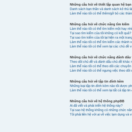
Những câu hỏi về thiết lập quan hệ bạn
Danh sách bạn thân và danh sách kẻ thù là
Làm thế nào tôi có thể thêm/gỡ bỏ các thà
Những câu hỏi về chức năng tìm kiếm
Làm thế nào tôi có thể tìm kiếm một hay n
Tại sao tìm kiếm của tôi không có kết quả?
Tại sao tìm kiếm của tôi lại hiện ra một tran
Làm thế nào tôi có thể tìm kiếm các thành 
Làm thế nào tôi có thể xem lại các chủ đề v
Những câu hỏi về chức năng đánh dấu v
Theo dõi chủ đề và đánh dấu chủ đề khác 
Làm thế nào tôi có thể theo dõi các chuyê
Làm thế nào tôi có thể ngưng việc theo dõi
Những câu hỏi về tập tin đính kèm
Những loại tập tin đính kèm nào tôi được p
Làm thế nào tôi có thể xem lại tất cả tập t
Những câu hỏi về hệ thống phpBB
Ai đã viết và phát triển hệ thống này?
Tại sao hệ thống không có những chức nă
Tôi phải liên hệ với ai về việc lạm dụng và