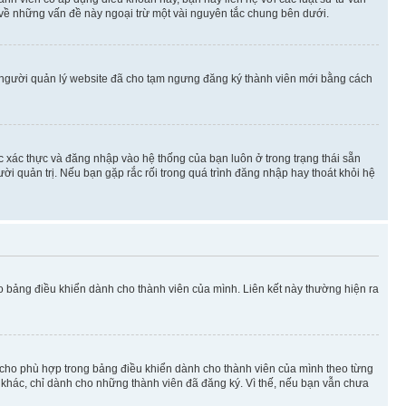
 về những vấn đề này ngoại trừ một vài nguyên tắc chung bên dưới.
 người quản lý website đã cho tạm ngưng đăng ký thành viên mới bằng cách
ệc xác thực và đăng nhập vào hệ thống của bạn luôn ở trong trạng thái sẵn
ời quản trị. Nếu bạn gặp rắc rối trong quá trình đăng nhập hay thoát khỏi hệ
ào bảng điều khiển dành cho thành viên của mình. Liên kết này thường hiện ra
iờ cho phù hợp trong bảng điều khiển dành cho thành viên của mình theo từng
n khác, chỉ dành cho những thành viên đã đăng ký. Vì thế, nếu bạn vẫn chưa