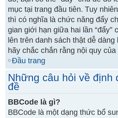
mục tại trang đầu tiên. Tuy nhiê
thì có nghĩa là chức năng đẩy c
gian giới hạn giữa hai lần “đẩy”
lên trên danh sách thật dễ dàng 
hãy chắc chắn rằng nội quy của 
Đầu trang
Những câu hỏi về định d
đề
BBCode là gì?
BBCode là một dạng thức bổ su