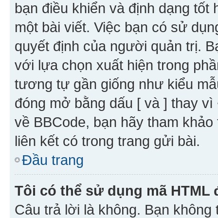
bạn điều khiển và định dạng tốt
một bài viết. Việc bạn có sử d
quyết định của người quản trị. 
với lựa chọn xuất hiện trong ph
tương tự gần giống như kiểu m
đóng mở bằng dấu [ và ] thay vì 
về BBCode, bạn hãy tham khảo 
liên kết có trong trang gửi bài.
Đầu trang
Tôi có thể sử dụng mã HTML
Câu trả lời là không. Bạn khôn