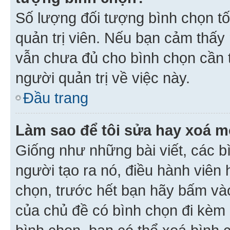
Số lượng đối tượng bình chọn tối
quản trị viên. Nếu bạn cảm thấy
vẫn chưa đủ cho bình chọn cần t
người quản trị về việc này.
Đầu trang
Làm sao để tôi sửa hay xoá m
Giống như những bài viết, các b
người tạo ra nó, điều hành viên 
chọn, trước hết bạn hãy bấm vào 
của chủ đề có bình chọn đi kèm