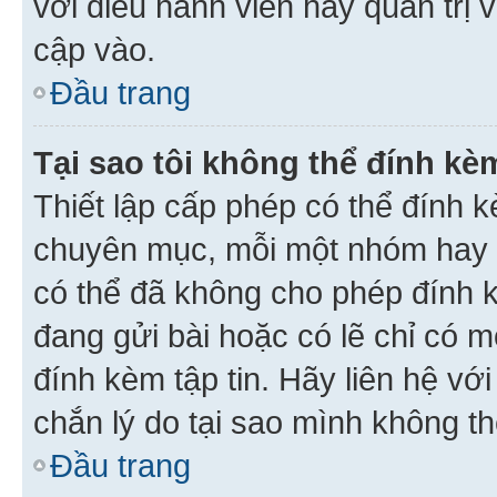
với điều hành viên hay quản trị 
cập vào.
Đầu trang
Tại sao tôi không thể đính kèm
Thiết lập cấp phép có thể đính k
chuyên mục, mỗi một nhóm hay c
có thể đã không cho phép đính 
đang gửi bài hoặc có lẽ chỉ có 
đính kèm tập tin. Hãy liên hệ vớ
chắn lý do tại sao mình không th
Đầu trang