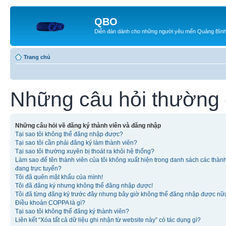
QBO
Diễn đàn dành cho những người yêu mến Quảng Bìn
Trang chủ
Những câu hỏi thường
Những câu hỏi về đăng ký thành viên và đăng nhập
Tại sao tôi không thể đăng nhập được?
Tại sao tôi cần phải đăng ký làm thành viên?
Tại sao tôi thường xuyên bị thoát ra khỏi hệ thống?
Làm sao để tên thành viên của tôi không xuất hiện trong danh sách các thàn
đang trực tuyến?
Tôi đã quên mật khẩu của mình!
Tôi đã đăng ký nhưng không thể đăng nhập được!
Tôi đã từng đăng ký trước đây nhưng bây giờ không thể đăng nhập được nữ
Điều khoản COPPA là gì?
Tại sao tôi không thể đăng ký thành viên?
Liên kết “Xóa tất cả dữ liệu ghi nhận từ website này” có tác dụng gì?