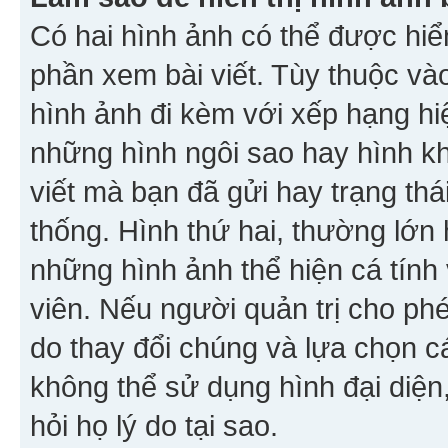
Có hai hình ảnh có thể được hiển
phần xem bài viết. Tùy thuộc vào
hình ảnh đi kèm với xếp hạng hi
những hình ngôi sao hay hình khố
viết mà bạn đã gửi hay trạng thá
thống. Hình thứ hai, thường lớn 
những hình ảnh thể hiện cá tính
viên. Nếu người quản trị cho phé
do thay đổi chúng và lựa chọn 
không thể sử dụng hình đại diện,
hỏi họ lý do tại sao.