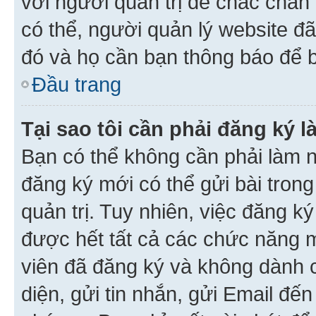
với người quản trị để chắc chắn
có thể, người quản lý website đ
đó và họ cần bạn thông báo để b
Đầu trang
Tại sao tôi cần phải đăng ký 
Bạn có thể không cần phải làm n
đăng ký mới có thể gửi bài trong
quản trị. Tuy nhiên, việc đăng k
được hết tất cả các chức năng 
viên đã đăng ký và không dành 
diện, gửi tin nhắn, gửi Email đế