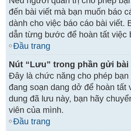
Nếu người quản trị cho phép bạ
đến bài viết mà bạn muốn báo c
dành cho việc báo cáo bài viết
dẫn từng bước để hoàn tất việc 
Đầu trang
Nút “Lưu” trong phần gửi bài 
Đây là chức năng cho phép bạn 
đang soạn dang dở để hoàn tất v
dung đã lưu này, bạn hãy chuyể
viên của mình.
Đầu trang