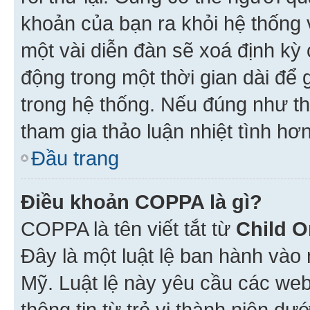
khoản của bạn ra khỏi hệ thống 
một vài diễn đàn sẽ xoá định kỳ
động trong một thời gian dài để
trong hệ thống. Nếu đúng như th
tham gia thảo luận nhiệt tình hơ
Đầu trang
Điều khoản COPPA là gì?
COPPA là tên viết tắt từ
Child O
Đây là một luật lệ ban hành vào
Mỹ. Luật lệ này yêu cầu các web
thông tin từ trẻ vị thành niên d