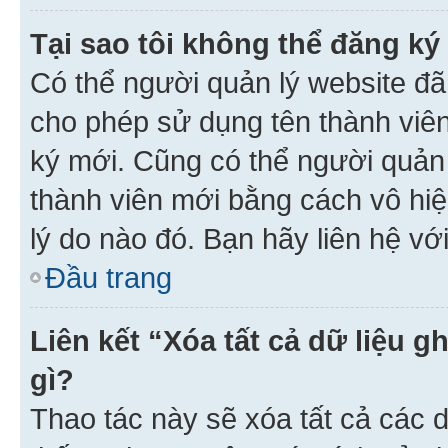
Tại sao tôi không thể đăng ký
Có thể người quản lý website đã
cho phép sử dụng tên thành viê
ký mới. Cũng có thể người quản
thành viên mới bằng cách vô hiệ
lý do nào đó. Bạn hãy liên hệ vớ
Đầu trang
Liên kết “Xóa tất cả dữ liệu g
gì?
Thao tác này sẽ xóa tất cả các d