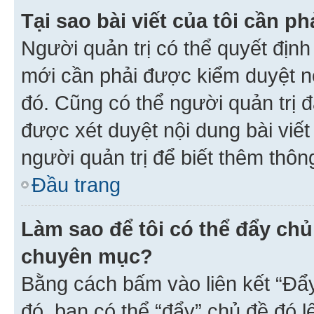
Tại sao bài viết của tôi cần 
Người quản trị có thể quyết địn
mới cần phải được kiểm duyệt nộ
đó. Cũng có thể người quản trị 
được xét duyệt nội dung bài viết 
người quản trị để biết thêm thông
Đầu trang
Làm sao để tôi có thể đẩy chủ
chuyên mục?
Bằng cách bấm vào liên kết “Đẩ
đó, bạn có thể “đẩy” chủ đề đó l