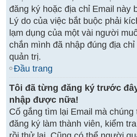
đăng ký hoặc địa chỉ Email này b
Lý do của việc bắt buộc phải kíc
lạm dụng của một vài người mu
chắn mình đã nhập đúng địa chỉ 
quản trị.
Đầu trang
Tôi đã từng đăng ký trước đâ
nhập được nữa!
Cố gắng tìm lại Email mà chúng t
đăng ký làm thành viên, kiểm tr
rồi thử lại. Cũng có thể người q