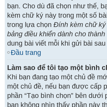
bạn. Cho dù đã chọn như thế, bạ
kèm chữ ký này trong một số bài 
trong lựa chọn
Đính kèm chữ ký 
bảng điều khiển dành cho thành 
dung bài viết mỗi khi gửi bài sau
Đầu trang
Làm sao để tôi tạo một bình 
Khi bạn đang tạo một chủ đề mới
một chủ đề, nếu bạn được cấp p
phần “Tạo bình chọn” bên dưới p
bạn không nhìn thấy phần này t