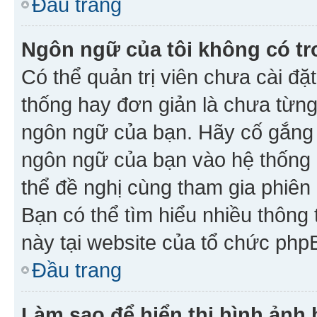
Đầu trang
Ngôn ngữ của tôi không có tr
Có thể quản trị viên chưa cài đ
thống hay đơn giản là chưa từng
ngôn ngữ của bạn. Hãy cố gắng y
ngôn ngữ của bạn vào hệ thống 
thể đề nghị cùng tham gia phiên
Bạn có thể tìm hiểu nhiều thông
này tại website của tổ chức php
Đầu trang
Làm sao để hiển thị hình ảnh 