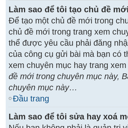
Làm sao để tôi tạo chủ đề m
Để tạo một chủ đề mới trong ch
chủ đề mới trong trang xem chu
thể được yêu cầu phải đăng nhậ
của công cụ gửi bài mà bạn có t
xem chuyên mục hay trang xem 
đề mới trong chuyên mục này, Bạ
chuyên mục này…
Đầu trang
Làm sao để tôi sửa hay xoá mộ
Nếu bạn không phải là quản trị v