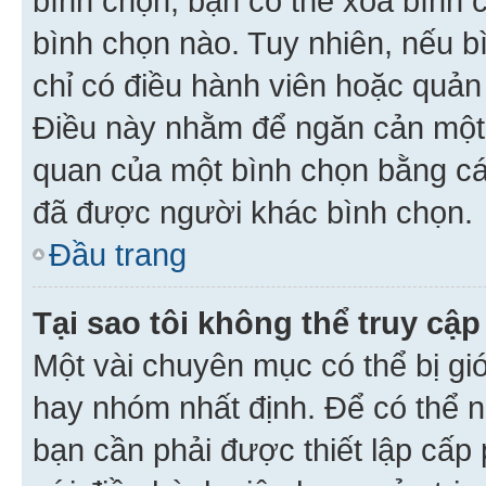
bình chọn, bạn có thể xoá bình 
bình chọn nào. Tuy nhiên, nếu bì
chỉ có điều hành viên hoặc quản
Điều này nhằm để ngăn cản một 
quan của một bình chọn bằng cá
đã được người khác bình chọn.
Đầu trang
Tại sao tôi không thể truy c
Một vài chuyên mục có thể bị giớ
hay nhóm nhất định. Để có thể n
bạn cần phải được thiết lập cấp 