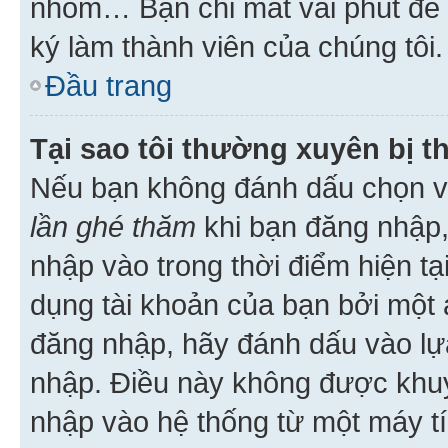
nhóm… Bạn chỉ mất vài phút để h
ký làm thành viên của chúng tôi.
Đầu trang
Tại sao tôi thường xuyên bị t
Nếu bạn không đánh dấu chọn 
lần ghé thăm
khi bạn đăng nhập,
nhập vào trong thời điểm hiện tạ
dụng tài khoản của bạn bởi một a
đăng nhập, hãy đánh dấu vào lựa
nhập. Điều này không được khu
nhập vào hệ thống từ một máy tí