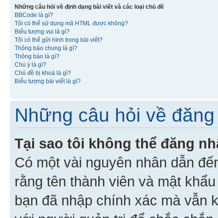
Những câu hỏi về định dạng bài viết và các loại chủ đề
BBCode là gì?
Tôi có thể sử dụng mã HTML được không?
Biểu tượng vui là gì?
Tôi có thể gửi hình trong bài viết?
Thông báo chung là gì?
Thông báo là gì?
Chú ý là gì?
Chủ đề bị khoá là gì?
Biểu tượng bài viết là gì?
Những câu hỏi về đăng 
Tại sao tôi không thể đăng n
Có một vài nguyên nhân dẫn đến
rằng tên thành viên và mật khẩ
bạn đã nhập chính xác mà vẫn k