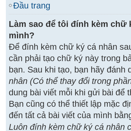
Đầu trang
Làm sao để tôi đính kèm chữ k
mình?
Để đính kèm chữ ký cá nhân sau 
cần phải tạo chữ ký này trong b
bạn. Sau khi tạo, bạn hãy đánh
nhân (Có thể thay đổi trong phần
dung bài viết mỗi khi gửi bài đ
Bạn cũng có thể thiết lập mặc đ
đến tất cả bài viết của mình bằ
Luôn đính kèm chữ ký cá nhân c