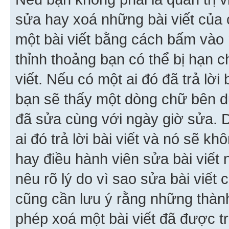
sửa hay xoá những bài viết của 
một bài viết bằng cách bấm vào n
thỉnh thoảng bạn có thể bị hạn ch
viết. Nếu có một ai đó đã trả lời 
bạn sẽ thấy một dòng chữ bên dướ
đã sửa cùng với ngày giờ sửa. 
ai đó trả lời bài viết và nó sẽ k
hay điều hành viên sửa bài viết 
nêu rõ lý do vì sao sửa bài viết
cũng cần lưu ý rằng những thàn
phép xoá một bài viết đã được trả