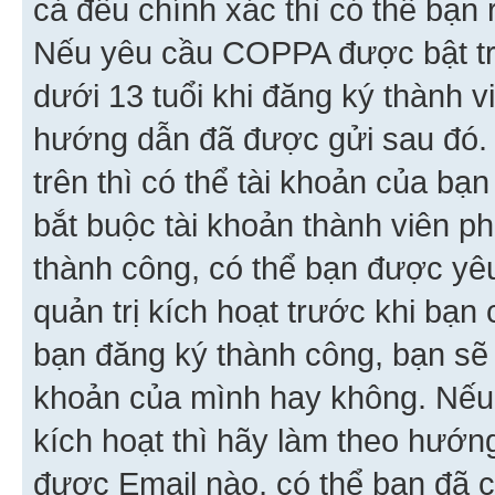
cả đều chính xác thì có thể bạn 
Nếu yêu cầu COPPA được bật tr
dưới 13 tuổi khi đăng ký thành v
hướng dẫn đã được gửi sau đó.
trên thì có thể tài khoản của bạ
bắt buộc tài khoản thành viên p
thành công, có thể bạn được yê
quản trị kích hoạt trước khi bạn
bạn đăng ký thành công, bạn sẽ 
khoản của mình hay không. Nếu
kích hoạt thì hãy làm theo hướ
được Email nào, có thể bạn đã c