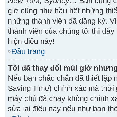
New York, Sydney…
Bạn cũng cần
giờ cũng như hầu hết những thiế
những thành viên đã đăng ký. V
thành viên của chúng tôi thì đây
hiện điều này!
Đầu trang
Tôi đã thay đổi múi giờ nhưng
Nếu bạn chắc chắn đã thiết lập 
Saving Time) chính xác mà thời g
máy chủ đã chạy không chính xác
sửa lại điều này nếu như bạn th