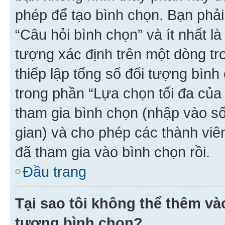
phép để tạo bình chọn. Bạn phải
“Câu hỏi bình chọn” và ít nhất là
tượng xác định trên một dòng t
thiếp lập tổng số đối tượng bình
trong phần “Lựa chọn tối đa của 
tham gia bình chọn (nhập vào s
gian) và cho phép các thành viên
đã tham gia vào bình chọn rồi.
Đầu trang
Tại sao tôi không thể thêm v
tượng bình chọn?