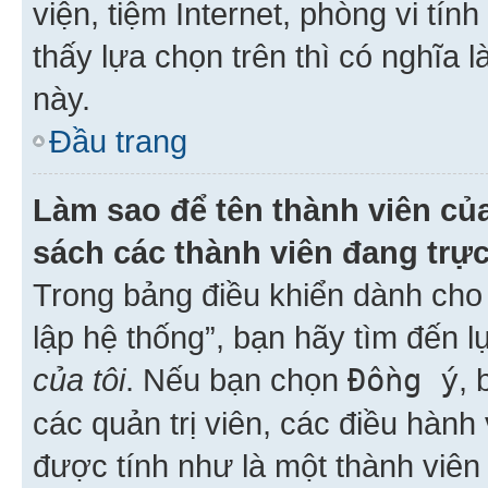
viện, tiệm Internet, phòng vi tí
thấy lựa chọn trên thì có nghĩa 
này.
Đầu trang
Làm sao để tên thành viên của
sách các thành viên đang trự
Trong bảng điều khiển dành cho 
lập hệ thống”, bạn hãy tìm đến 
của tôi
. Nếu bạn chọn
Đồng ý
, 
các quản trị viên, các điều hành
được tính như là một thành viên