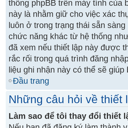
thống phpBB trên máy tính của bạ
này là nhằm giữ cho việc xác t
luôn ở trong trạng thái sẵn sàng
chức năng khác từ hệ thống như
đã xem nếu thiết lập này được th
rắc rối trong quá trình đăng nhậ
liệu ghi nhận này có thể sẽ giúp 
Đầu trang
Những câu hỏi về thiết 
Làm sao để tôi thay đổi thiết
Nếu bạn đã đăng ký làm thành viê