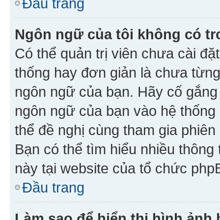
Đầu trang
Ngôn ngữ của tôi không có tr
Có thể quản trị viên chưa cài đ
thống hay đơn giản là chưa từng
ngôn ngữ của bạn. Hãy cố gắng y
ngôn ngữ của bạn vào hệ thống 
thể đề nghị cùng tham gia phiên
Bạn có thể tìm hiểu nhiều thông
này tại website của tổ chức php
Đầu trang
Làm sao để hiển thị hình ảnh 