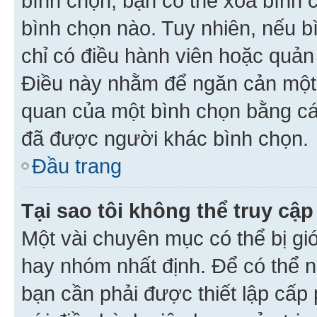
bình chọn, bạn có thể xoá bình 
bình chọn nào. Tuy nhiên, nếu bì
chỉ có điều hành viên hoặc quản
Điều này nhằm để ngăn cản một 
quan của một bình chọn bằng cá
đã được người khác bình chọn.
Đầu trang
Tại sao tôi không thể truy c
Một vài chuyên mục có thể bị giớ
hay nhóm nhất định. Để có thể n
bạn cần phải được thiết lập cấp 