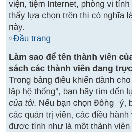
viện, tiệm Internet, phòng vi tí
thấy lựa chọn trên thì có nghĩa 
này.
Đầu trang
Làm sao để tên thành viên của
sách các thành viên đang trự
Trong bảng điều khiển dành cho 
lập hệ thống”, bạn hãy tìm đến 
của tôi
. Nếu bạn chọn
Đồng ý
, 
các quản trị viên, các điều hành
được tính như là một thành viên