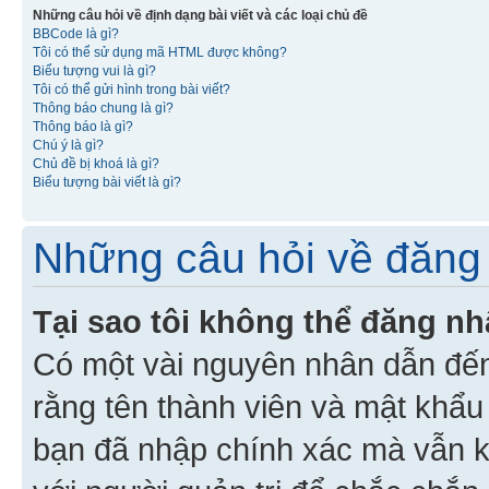
Những câu hỏi về định dạng bài viết và các loại chủ đề
BBCode là gì?
Tôi có thể sử dụng mã HTML được không?
Biểu tượng vui là gì?
Tôi có thể gửi hình trong bài viết?
Thông báo chung là gì?
Thông báo là gì?
Chú ý là gì?
Chủ đề bị khoá là gì?
Biểu tượng bài viết là gì?
Những câu hỏi về đăng 
Tại sao tôi không thể đăng n
Có một vài nguyên nhân dẫn đến
rằng tên thành viên và mật khẩ
bạn đã nhập chính xác mà vẫn k