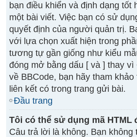
bạn điều khiển và định dạng tốt
một bài viết. Việc bạn có sử d
quyết định của người quản trị. 
với lựa chọn xuất hiện trong ph
tương tự gần giống như kiểu m
đóng mở bằng dấu [ và ] thay vì 
về BBCode, bạn hãy tham khảo 
liên kết có trong trang gửi bài.
Đầu trang
Tôi có thể sử dụng mã HTML
Câu trả lời là không. Bạn khôn