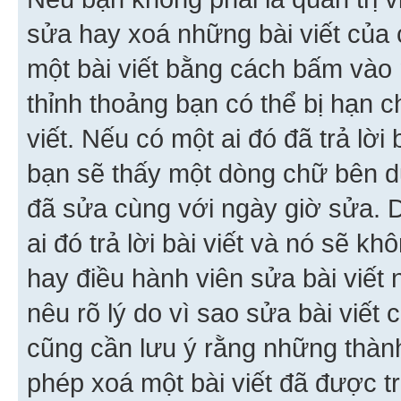
sửa hay xoá những bài viết của 
một bài viết bằng cách bấm vào n
thỉnh thoảng bạn có thể bị hạn ch
viết. Nếu có một ai đó đã trả lời 
bạn sẽ thấy một dòng chữ bên dướ
đã sửa cùng với ngày giờ sửa. 
ai đó trả lời bài viết và nó sẽ k
hay điều hành viên sửa bài viết 
nêu rõ lý do vì sao sửa bài viết
cũng cần lưu ý rằng những thàn
phép xoá một bài viết đã được trả