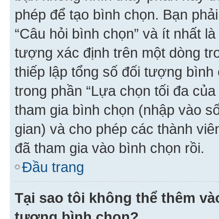
phép để tạo bình chọn. Bạn phải
“Câu hỏi bình chọn” và ít nhất là
tượng xác định trên một dòng t
thiếp lập tổng số đối tượng bình
trong phần “Lựa chọn tối đa của 
tham gia bình chọn (nhập vào s
gian) và cho phép các thành viên
đã tham gia vào bình chọn rồi.
Đầu trang
Tại sao tôi không thể thêm v
tượng bình chọn?