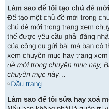
Làm sao để tôi tạo chủ đề m
Để tạo một chủ đề mới trong ch
chủ đề mới trong trang xem chu
thể được yêu cầu phải đăng nhậ
của công cụ gửi bài mà bạn có t
xem chuyên mục hay trang xem 
đề mới trong chuyên mục này, Bạ
chuyên mục này…
Đầu trang
Làm sao để tôi sửa hay xoá mộ
Nếu bạn không phải là quản trị v