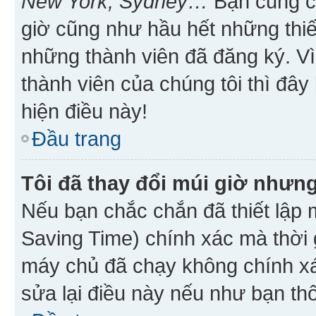
New York, Sydney…
Bạn cũng cần
giờ cũng như hầu hết những thiế
những thành viên đã đăng ký. V
thành viên của chúng tôi thì đây
hiện điều này!
Đầu trang
Tôi đã thay đổi múi giờ nhưng
Nếu bạn chắc chắn đã thiết lập 
Saving Time) chính xác mà thời g
máy chủ đã chạy không chính xác
sửa lại điều này nếu như bạn th