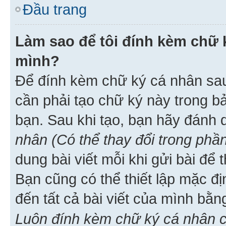
Đầu trang
Làm sao để tôi đính kèm chữ k
mình?
Để đính kèm chữ ký cá nhân sau 
cần phải tạo chữ ký này trong b
bạn. Sau khi tạo, bạn hãy đánh
nhân (Có thể thay đổi trong phần
dung bài viết mỗi khi gửi bài đ
Bạn cũng có thể thiết lập mặc đ
đến tất cả bài viết của mình bằ
Luôn đính kèm chữ ký cá nhân c