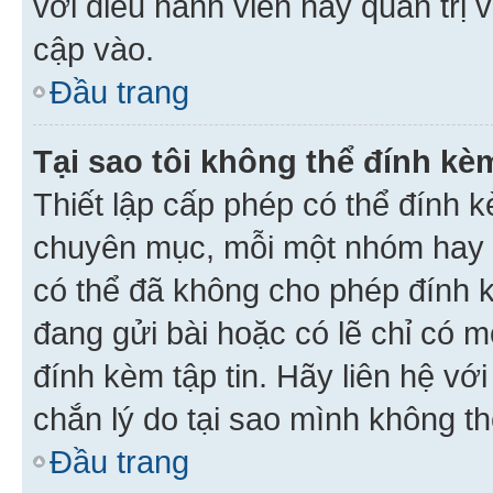
với điều hành viên hay quản trị 
cập vào.
Đầu trang
Tại sao tôi không thể đính kèm
Thiết lập cấp phép có thể đính k
chuyên mục, mỗi một nhóm hay c
có thể đã không cho phép đính 
đang gửi bài hoặc có lẽ chỉ có 
đính kèm tập tin. Hãy liên hệ vớ
chắn lý do tại sao mình không th
Đầu trang