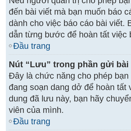
Nếu người quản trị cho phép bạ
đến bài viết mà bạn muốn báo c
dành cho việc báo cáo bài viết
dẫn từng bước để hoàn tất việc 
Đầu trang
Nút “Lưu” trong phần gửi bài 
Đây là chức năng cho phép bạn 
đang soạn dang dở để hoàn tất v
dung đã lưu này, bạn hãy chuyể
viên của mình.
Đầu trang