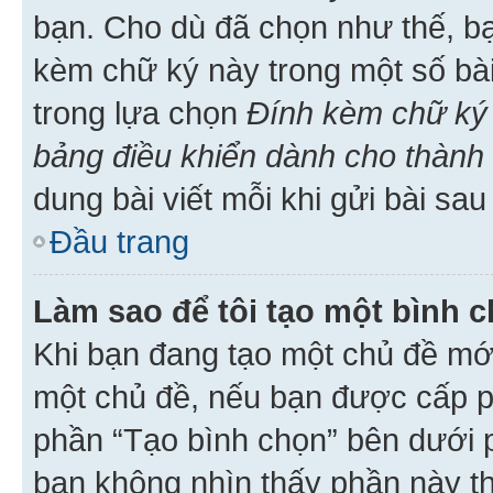
bạn. Cho dù đã chọn như thế, bạ
kèm chữ ký này trong một số bài 
trong lựa chọn
Đính kèm chữ ký 
bảng điều khiển dành cho thành 
dung bài viết mỗi khi gửi bài sau
Đầu trang
Làm sao để tôi tạo một bình 
Khi bạn đang tạo một chủ đề mới
một chủ đề, nếu bạn được cấp p
phần “Tạo bình chọn” bên dưới p
bạn không nhìn thấy phần này t