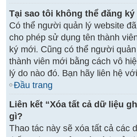
Tại sao tôi không thể đăng ký
Có thể người quản lý website đã
cho phép sử dụng tên thành viê
ký mới. Cũng có thể người quản
thành viên mới bằng cách vô hiệ
lý do nào đó. Bạn hãy liên hệ vớ
Đầu trang
Liên kết “Xóa tất cả dữ liệu g
gì?
Thao tác này sẽ xóa tất cả các d