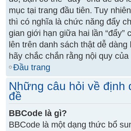
mục tại trang đầu tiên. Tuy nhiê
thì có nghĩa là chức năng đẩy c
gian giới hạn giữa hai lần “đẩy”
lên trên danh sách thật dễ dàng 
hãy chắc chắn rằng nội quy của 
Đầu trang
Những câu hỏi về định d
đề
BBCode là gì?
BBCode là một dạng thức bổ su