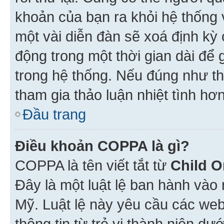
khoản của bạn ra khỏi hệ thống 
một vài diễn đàn sẽ xoá định kỳ
động trong một thời gian dài để
trong hệ thống. Nếu đúng như th
tham gia thảo luận nhiệt tình hơ
Đầu trang
Điều khoản COPPA là gì?
COPPA là tên viết tắt từ
Child O
Đây là một luật lệ ban hành vào
Mỹ. Luật lệ này yêu cầu các web
thông tin từ trẻ vị thành niên d