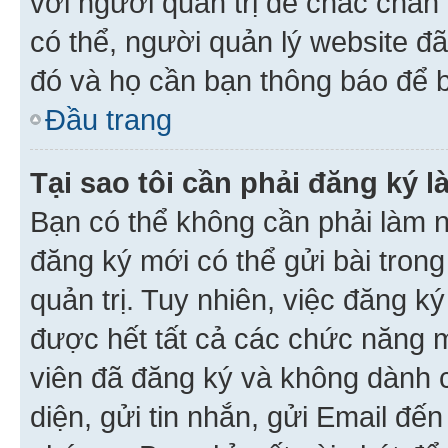
với người quản trị để chắc chắn
có thể, người quản lý website đ
đó và họ cần bạn thông báo để b
Đầu trang
Tại sao tôi cần phải đăng ký 
Bạn có thể không cần phải làm n
đăng ký mới có thể gửi bài trong
quản trị. Tuy nhiên, việc đăng k
được hết tất cả các chức năng 
viên đã đăng ký và không dành 
diện, gửi tin nhắn, gửi Email đế