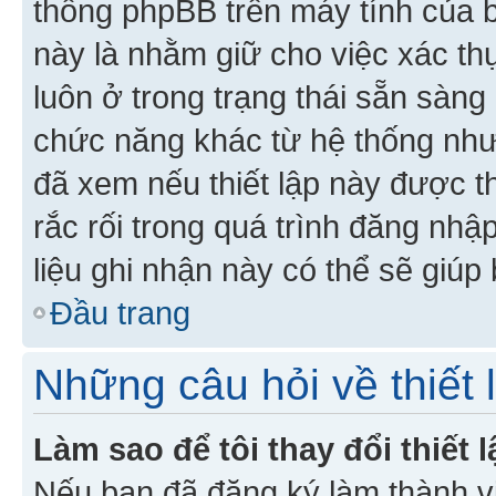
thống phpBB trên máy tính của bạ
này là nhằm giữ cho việc xác t
luôn ở trong trạng thái sẵn sàng
chức năng khác từ hệ thống như
đã xem nếu thiết lập này được th
rắc rối trong quá trình đăng nhậ
liệu ghi nhận này có thể sẽ giúp 
Đầu trang
Những câu hỏi về thiết 
Làm sao để tôi thay đổi thiết
Nếu bạn đã đăng ký làm thành viê