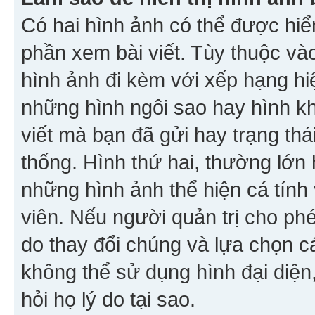
Có hai hình ảnh có thể được hiển
phần xem bài viết. Tùy thuộc vào
hình ảnh đi kèm với xếp hạng hi
những hình ngôi sao hay hình khố
viết mà bạn đã gửi hay trạng thá
thống. Hình thứ hai, thường lớn 
những hình ảnh thể hiện cá tính
viên. Nếu người quản trị cho phé
do thay đổi chúng và lựa chọn 
không thể sử dụng hình đại diện,
hỏi họ lý do tại sao.