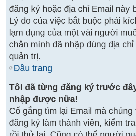
đăng ký hoặc địa chỉ Email này b
Lý do của việc bắt buộc phải kíc
lạm dụng của một vài người mu
chắn mình đã nhập đúng địa chỉ 
quản trị.
Đầu trang
Tôi đã từng đăng ký trước đâ
nhập được nữa!
Cố gắng tìm lại Email mà chúng t
đăng ký làm thành viên, kiểm tr
rồi thử lại. Cũng có thể người q