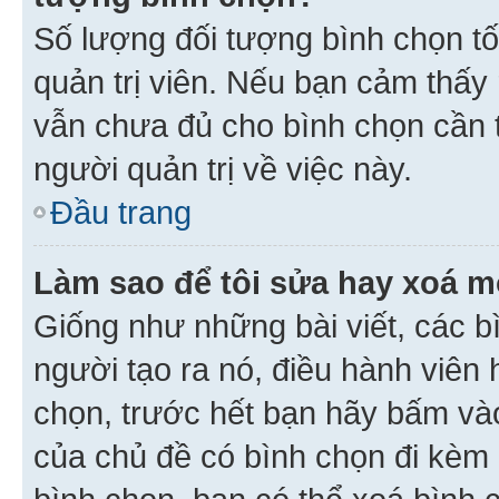
Số lượng đối tượng bình chọn tối
quản trị viên. Nếu bạn cảm thấy
vẫn chưa đủ cho bình chọn cần t
người quản trị về việc này.
Đầu trang
Làm sao để tôi sửa hay xoá m
Giống như những bài viết, các b
người tạo ra nó, điều hành viên 
chọn, trước hết bạn hãy bấm vào 
của chủ đề có bình chọn đi kèm