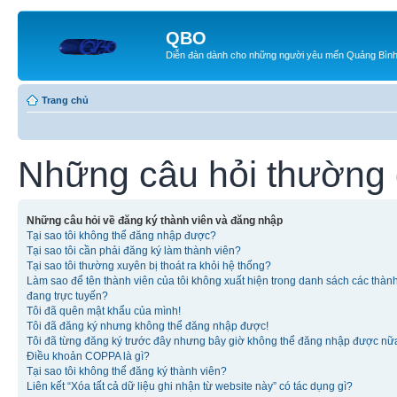
QBO
Diễn đàn dành cho những người yêu mến Quảng Bìn
Trang chủ
Những câu hỏi thường
Những câu hỏi về đăng ký thành viên và đăng nhập
Tại sao tôi không thể đăng nhập được?
Tại sao tôi cần phải đăng ký làm thành viên?
Tại sao tôi thường xuyên bị thoát ra khỏi hệ thống?
Làm sao để tên thành viên của tôi không xuất hiện trong danh sách các thàn
đang trực tuyến?
Tôi đã quên mật khẩu của mình!
Tôi đã đăng ký nhưng không thể đăng nhập được!
Tôi đã từng đăng ký trước đây nhưng bây giờ không thể đăng nhập được nữ
Điều khoản COPPA là gì?
Tại sao tôi không thể đăng ký thành viên?
Liên kết “Xóa tất cả dữ liệu ghi nhận từ website này” có tác dụng gì?