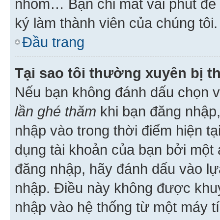
nhóm… Bạn chỉ mất vài phút để h
ký làm thành viên của chúng tôi.
Đầu trang
Tại sao tôi thường xuyên bị t
Nếu bạn không đánh dấu chọn 
lần ghé thăm
khi bạn đăng nhập,
nhập vào trong thời điểm hiện tạ
dụng tài khoản của bạn bởi một a
đăng nhập, hãy đánh dấu vào lựa
nhập. Điều này không được khu
nhập vào hệ thống từ một máy tí