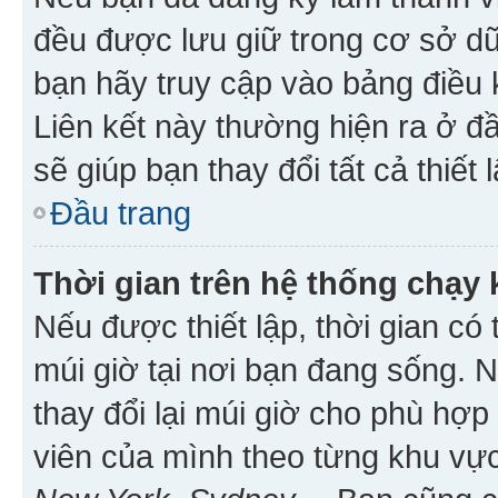
đều được lưu giữ trong cơ sở dữ
bạn hãy truy cập vào bảng điều 
Liên kết này thường hiện ra ở đ
sẽ giúp bạn thay đổi tất cả thiết
Đầu trang
Thời gian trên hệ thống chạy
Nếu được thiết lập, thời gian có
múi giờ tại nơi bạn đang sống. 
thay đổi lại múi giờ cho phù hợ
viên của mình theo từng khu vực