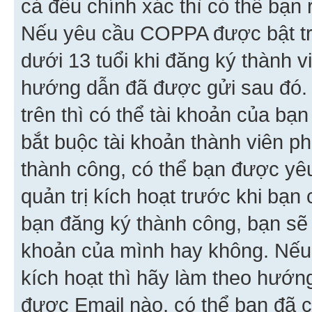
cả đều chính xác thì có thể bạn 
Nếu yêu cầu COPPA được bật tr
dưới 13 tuổi khi đăng ký thành v
hướng dẫn đã được gửi sau đó.
trên thì có thể tài khoản của bạ
bắt buộc tài khoản thành viên p
thành công, có thể bạn được yê
quản trị kích hoạt trước khi bạn
bạn đăng ký thành công, bạn sẽ 
khoản của mình hay không. Nếu
kích hoạt thì hãy làm theo hướ
được Email nào, có thể bạn đã c