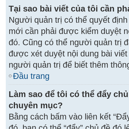
Tại sao bài viết của tôi cần 
Người quản trị có thể quyết địn
mới cần phải được kiểm duyệt nộ
đó. Cũng có thể người quản trị 
được xét duyệt nội dung bài viết 
người quản trị để biết thêm thông
Đầu trang
Làm sao để tôi có thể đẩy chủ
chuyên mục?
Bằng cách bấm vào liên kết “Đẩ
đó, bạn có thể “đẩy” chủ đề đó l