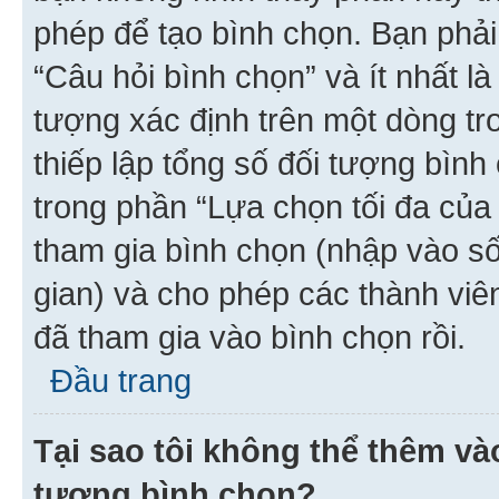
phép để tạo bình chọn. Bạn phải
“Câu hỏi bình chọn” và ít nhất là
tượng xác định trên một dòng t
thiếp lập tổng số đối tượng bình
trong phần “Lựa chọn tối đa của 
tham gia bình chọn (nhập vào s
gian) và cho phép các thành viên
đã tham gia vào bình chọn rồi.
Đầu trang
Tại sao tôi không thể thêm v
tượng bình chọn?