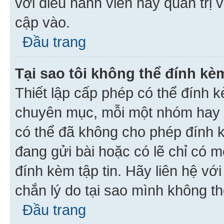
với điều hành viên hay quản trị 
cập vào.
Đầu trang
Tại sao tôi không thể đính kèm
Thiết lập cấp phép có thể đính k
chuyên mục, mỗi một nhóm hay c
có thể đã không cho phép đính 
đang gửi bài hoặc có lẽ chỉ có 
đính kèm tập tin. Hãy liên hệ vớ
chắn lý do tại sao mình không th
Đầu trang