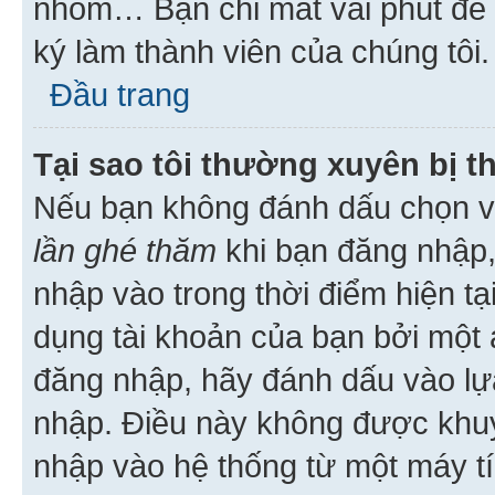
nhóm… Bạn chỉ mất vài phút để h
ký làm thành viên của chúng tôi.
Đầu trang
Tại sao tôi thường xuyên bị t
Nếu bạn không đánh dấu chọn 
lần ghé thăm
khi bạn đăng nhập,
nhập vào trong thời điểm hiện tạ
dụng tài khoản của bạn bởi một a
đăng nhập, hãy đánh dấu vào lựa
nhập. Điều này không được khu
nhập vào hệ thống từ một máy tí