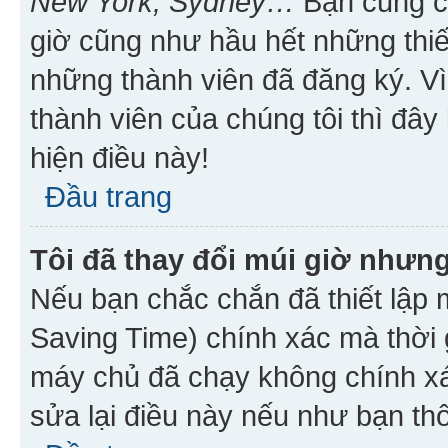
New York, Sydney…
Bạn cũng cần
giờ cũng như hầu hết những thiế
những thành viên đã đăng ký. V
thành viên của chúng tôi thì đây
hiện điều này!
Đầu trang
Tôi đã thay đổi múi giờ nhưng
Nếu bạn chắc chắn đã thiết lập 
Saving Time) chính xác mà thời g
máy chủ đã chạy không chính xác
sửa lại điều này nếu như bạn th