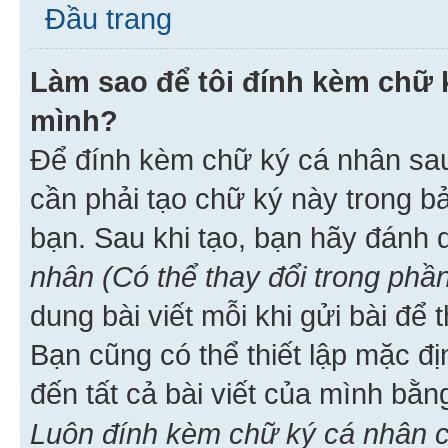
Đầu trang
Làm sao để tôi đính kèm chữ k
mình?
Để đính kèm chữ ký cá nhân sau 
cần phải tạo chữ ký này trong b
bạn. Sau khi tạo, bạn hãy đánh
nhân (Có thể thay đổi trong phần
dung bài viết mỗi khi gửi bài đ
Bạn cũng có thể thiết lập mặc đ
đến tất cả bài viết của mình bằ
Luôn đính kèm chữ ký cá nhân c