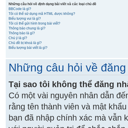
Những câu hỏi về định dạng bài viết và các loại chủ đề
BBCode là gì?
Tôi có thể sử dụng mã HTML được không?
Biểu tượng vui là gì?
Tôi có thể gửi hình trong bài viết?
Thông báo chung là gì?
Thông báo là gì?
Chú ý là gì?
Chủ đề bị khoá là gì?
Biểu tượng bài viết là gì?
Những câu hỏi về đăng 
Tại sao tôi không thể đăng n
Có một vài nguyên nhân dẫn đến
rằng tên thành viên và mật khẩ
bạn đã nhập chính xác mà vẫn k