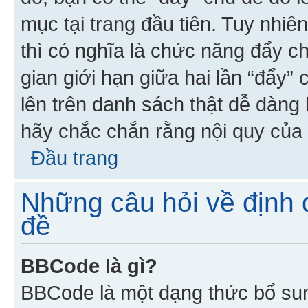
mục tại trang đầu tiên. Tuy nhiê
thì có nghĩa là chức năng đẩy c
gian giới hạn giữa hai lần “đẩy”
lên trên danh sách thật dễ dàng 
hãy chắc chắn rằng nội quy của 
Đầu trang
Những câu hỏi về định d
đề
BBCode là gì?
BBCode là một dạng thức bổ su