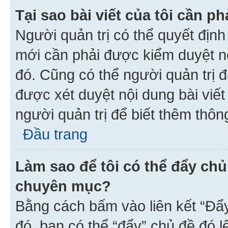
Tại sao bài viết của tôi cần 
Người quản trị có thể quyết địn
mới cần phải được kiểm duyệt nộ
đó. Cũng có thể người quản trị 
được xét duyệt nội dung bài viết 
người quản trị để biết thêm thông
Đầu trang
Làm sao để tôi có thể đẩy chủ
chuyên mục?
Bằng cách bấm vào liên kết “Đẩ
đó, bạn có thể “đẩy” chủ đề đó l