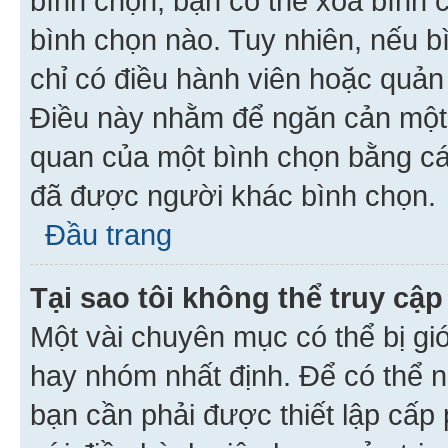
bình chọn, bạn có thể xoá bình 
bình chọn nào. Tuy nhiên, nếu bì
chỉ có điều hành viên hoặc quản
Điều này nhằm để ngăn cản một 
quan của một bình chọn bằng cá
đã được người khác bình chọn.
Đầu trang
Tại sao tôi không thể truy c
Một vài chuyên mục có thể bị giớ
hay nhóm nhất định. Để có thể n
bạn cần phải được thiết lập cấp 