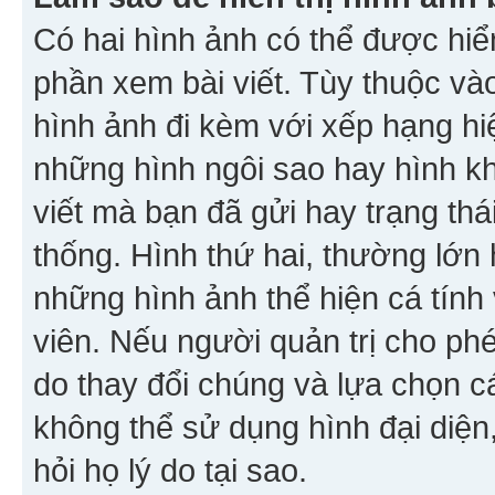
Có hai hình ảnh có thể được hiển
phần xem bài viết. Tùy thuộc vào
hình ảnh đi kèm với xếp hạng hi
những hình ngôi sao hay hình khố
viết mà bạn đã gửi hay trạng thá
thống. Hình thứ hai, thường lớn 
những hình ảnh thể hiện cá tính
viên. Nếu người quản trị cho phé
do thay đổi chúng và lựa chọn 
không thể sử dụng hình đại diện,
hỏi họ lý do tại sao.