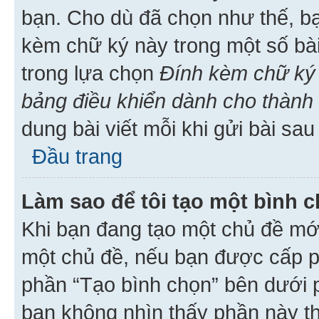
bạn. Cho dù đã chọn như thế, bạ
kèm chữ ký này trong một số bài 
trong lựa chọn
Đính kèm chữ ký 
bảng điều khiển dành cho thành 
dung bài viết mỗi khi gửi bài sau
Đầu trang
Làm sao để tôi tạo một bình 
Khi bạn đang tạo một chủ đề mới
một chủ đề, nếu bạn được cấp p
phần “Tạo bình chọn” bên dưới p
bạn không nhìn thấy phần này t