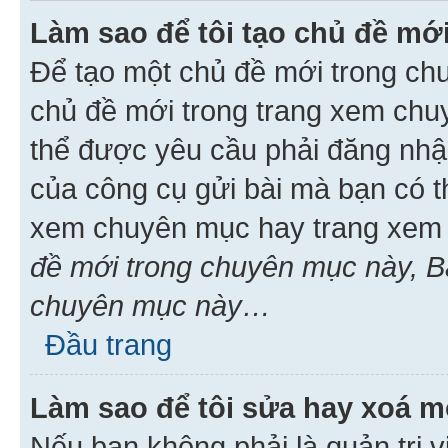
Làm sao để tôi tạo chủ đề m
Để tạo một chủ đề mới trong ch
chủ đề mới trong trang xem chu
thể được yêu cầu phải đăng nhậ
của công cụ gửi bài mà bạn có t
xem chuyên mục hay trang xem 
đề mới trong chuyên mục này, Bạ
chuyên mục này…
Đầu trang
Làm sao để tôi sửa hay xoá mộ
Nếu bạn không phải là quản trị v