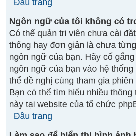
Đầu trang
Ngôn ngữ của tôi không có tr
Có thể quản trị viên chưa cài đ
thống hay đơn giản là chưa từng
ngôn ngữ của bạn. Hãy cố gắng y
ngôn ngữ của bạn vào hệ thống 
thể đề nghị cùng tham gia phiên
Bạn có thể tìm hiểu nhiều thông
này tại website của tổ chức php
Đầu trang
Làm sao để hiển thị hình ảnh 