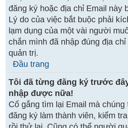
đăng ký hoặc địa chỉ Email này b
Lý do của việc bắt buộc phải kíc
lạm dụng của một vài người mu
chắn mình đã nhập đúng địa chỉ 
quản trị.
Đầu trang
Tôi đã từng đăng ký trước đâ
nhập được nữa!
Cố gắng tìm lại Email mà chúng t
đăng ký làm thành viên, kiểm tr
rồi thử lại. Cũng có thể người q