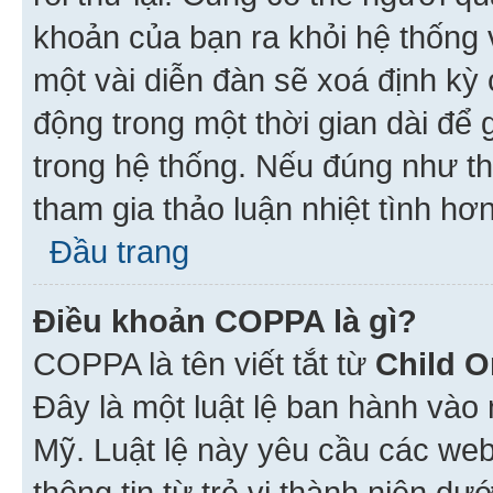
khoản của bạn ra khỏi hệ thống 
một vài diễn đàn sẽ xoá định kỳ
động trong một thời gian dài để
trong hệ thống. Nếu đúng như th
tham gia thảo luận nhiệt tình hơ
Đầu trang
Điều khoản COPPA là gì?
COPPA là tên viết tắt từ
Child O
Đây là một luật lệ ban hành vào
Mỹ. Luật lệ này yêu cầu các web
thông tin từ trẻ vị thành niên d