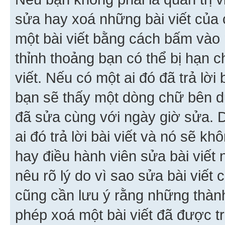
sửa hay xoá những bài viết của 
một bài viết bằng cách bấm vào n
thỉnh thoảng bạn có thể bị hạn ch
viết. Nếu có một ai đó đã trả lời 
bạn sẽ thấy một dòng chữ bên dướ
đã sửa cùng với ngày giờ sửa. 
ai đó trả lời bài viết và nó sẽ k
hay điều hành viên sửa bài viết 
nêu rõ lý do vì sao sửa bài viết
cũng cần lưu ý rằng những thàn
phép xoá một bài viết đã được trả