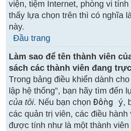
viện, tiệm Internet, phòng vi tí
thấy lựa chọn trên thì có nghĩa 
này.
Đầu trang
Làm sao để tên thành viên của
sách các thành viên đang trự
Trong bảng điều khiển dành cho 
lập hệ thống”, bạn hãy tìm đến 
của tôi
. Nếu bạn chọn
Đồng ý
, 
các quản trị viên, các điều hành
được tính như là một thành viên