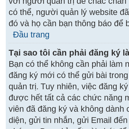
với người quản trị để chắc chắn
có thể, người quản lý website đ
đó và họ cần bạn thông báo để b
Đầu trang
Tại sao tôi cần phải đăng ký 
Bạn có thể không cần phải làm n
đăng ký mới có thể gửi bài trong
quản trị. Tuy nhiên, việc đăng k
được hết tất cả các chức năng 
viên đã đăng ký và không dành 
diện, gửi tin nhắn, gửi Email đế