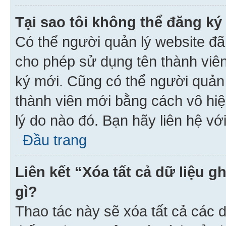
Tại sao tôi không thể đăng ký
Có thể người quản lý website đã
cho phép sử dụng tên thành viê
ký mới. Cũng có thể người quản
thành viên mới bằng cách vô hiệ
lý do nào đó. Bạn hãy liên hệ vớ
Đầu trang
Liên kết “Xóa tất cả dữ liệu g
gì?
Thao tác này sẽ xóa tất cả các d