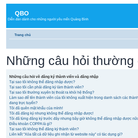
QBO
Diễn đàn dành cho những người yêu mến Quảng Bình
Trang chủ
Những câu hỏi thường
Những câu hỏi về đăng ký thành viên và đăng nhập
Tại sao tôi không thể đăng nhập được?
Tại sao tôi cần phải đăng ký làm thành viên?
Tại sao tôi thường xuyên bị thoát ra khỏi hệ thống?
Làm sao để tên thành viên của tôi không xuất hiện trong danh sách các thàn
đang trực tuyến?
Tôi đã quên mật khẩu của mình!
Tôi đã đăng ký nhưng không thể đăng nhập được!
Tôi đã từng đăng ký trước đây nhưng bây giờ không thể đăng nhập được nữ
Điều khoản COPPA là gì?
Tại sao tôi không thể đăng ký thành viên?
Liên kết “Xóa tất cả dữ liệu ghi nhận từ website này” có tác dụng gì?