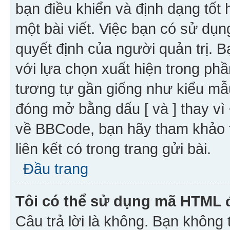
bạn điều khiển và định dạng tốt
một bài viết. Việc bạn có sử d
quyết định của người quản trị. 
với lựa chọn xuất hiện trong ph
tương tự gần giống như kiểu m
đóng mở bằng dấu [ và ] thay vì 
về BBCode, bạn hãy tham khảo 
liên kết có trong trang gửi bài.
Đầu trang
Tôi có thể sử dụng mã HTML
Câu trả lời là không. Bạn khôn