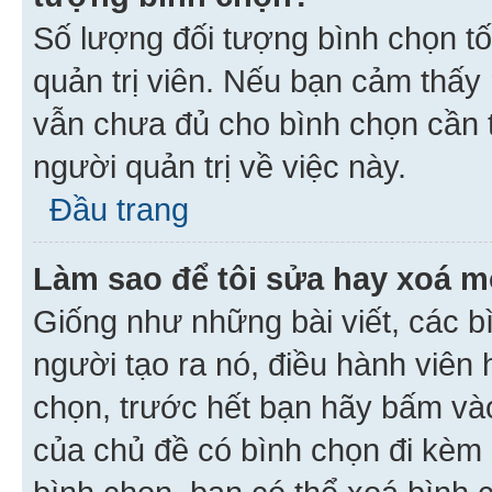
Số lượng đối tượng bình chọn tối
quản trị viên. Nếu bạn cảm thấy
vẫn chưa đủ cho bình chọn cần t
người quản trị về việc này.
Đầu trang
Làm sao để tôi sửa hay xoá m
Giống như những bài viết, các b
người tạo ra nó, điều hành viên 
chọn, trước hết bạn hãy bấm vào 
của chủ đề có bình chọn đi kèm