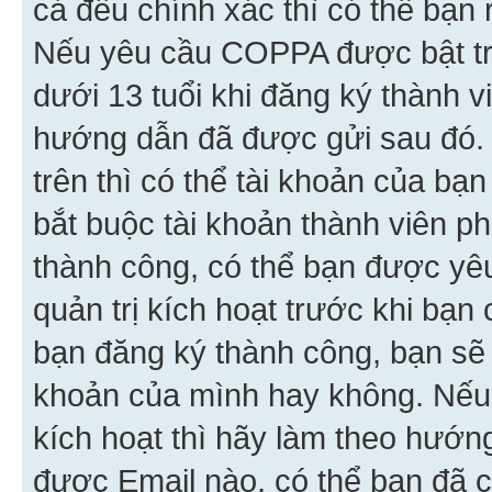
cả đều chính xác thì có thể bạn 
Nếu yêu cầu COPPA được bật tr
dưới 13 tuổi khi đăng ký thành v
hướng dẫn đã được gửi sau đó.
trên thì có thể tài khoản của bạ
bắt buộc tài khoản thành viên p
thành công, có thể bạn được yê
quản trị kích hoạt trước khi bạn
bạn đăng ký thành công, bạn sẽ 
khoản của mình hay không. Nếu
kích hoạt thì hãy làm theo hướ
được Email nào, có thể bạn đã c