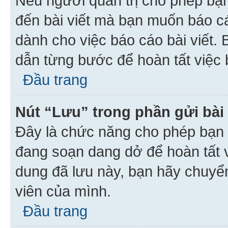
Nếu người quản trị cho phép bạ
đến bài viết mà bạn muốn báo c
dành cho việc báo cáo bài viết
dẫn từng bước để hoàn tất việc 
Đầu trang
Nút “Lưu” trong phần gửi bài 
Đây là chức năng cho phép bạn 
đang soạn dang dở để hoàn tất v
dung đã lưu này, bạn hãy chuyể
viên của mình.
Đầu trang