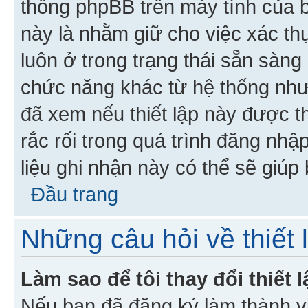
thống phpBB trên máy tính của bạ
này là nhằm giữ cho việc xác t
luôn ở trong trạng thái sẵn sàng
chức năng khác từ hệ thống như
đã xem nếu thiết lập này được th
rắc rối trong quá trình đăng nhậ
liệu ghi nhận này có thể sẽ giúp 
Đầu trang
Những câu hỏi về thiết 
Làm sao để tôi thay đổi thiết
Nếu bạn đã đăng ký làm thành viê