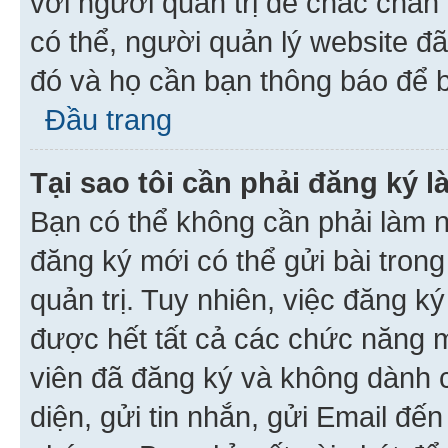
với người quản trị để chắc chắn
có thể, người quản lý website đ
đó và họ cần bạn thông báo để b
Đầu trang
Tại sao tôi cần phải đăng ký 
Bạn có thể không cần phải làm n
đăng ký mới có thể gửi bài trong
quản trị. Tuy nhiên, việc đăng k
được hết tất cả các chức năng 
viên đã đăng ký và không dành 
diện, gửi tin nhắn, gửi Email đế