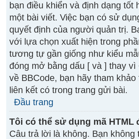
bạn điều khiển và định dạng tốt
một bài viết. Việc bạn có sử d
quyết định của người quản trị. 
với lựa chọn xuất hiện trong ph
tương tự gần giống như kiểu m
đóng mở bằng dấu [ và ] thay vì 
về BBCode, bạn hãy tham khảo 
liên kết có trong trang gửi bài.
Đầu trang
Tôi có thể sử dụng mã HTML
Câu trả lời là không. Bạn khôn