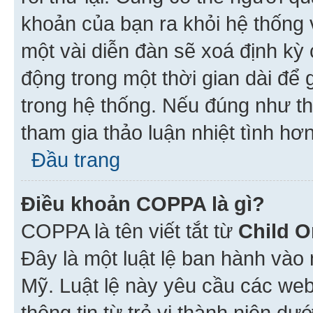
khoản của bạn ra khỏi hệ thống 
một vài diễn đàn sẽ xoá định kỳ
động trong một thời gian dài để
trong hệ thống. Nếu đúng như th
tham gia thảo luận nhiệt tình hơ
Đầu trang
Điều khoản COPPA là gì?
COPPA là tên viết tắt từ
Child O
Đây là một luật lệ ban hành vào
Mỹ. Luật lệ này yêu cầu các web
thông tin từ trẻ vị thành niên d