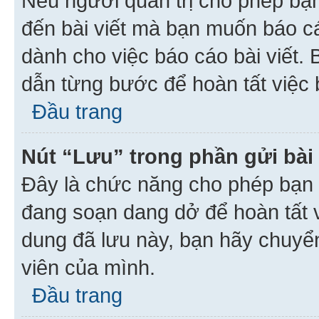
Nếu người quản trị cho phép bạ
đến bài viết mà bạn muốn báo c
dành cho việc báo cáo bài viết
dẫn từng bước để hoàn tất việc 
Đầu trang
Nút “Lưu” trong phần gửi bài 
Đây là chức năng cho phép bạn 
đang soạn dang dở để hoàn tất v
dung đã lưu này, bạn hãy chuyể
viên của mình.
Đầu trang