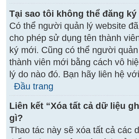
Tại sao tôi không thể đăng ký
Có thể người quản lý website đã
cho phép sử dụng tên thành viê
ký mới. Cũng có thể người quản
thành viên mới bằng cách vô hiệ
lý do nào đó. Bạn hãy liên hệ vớ
Đầu trang
Liên kết “Xóa tất cả dữ liệu g
gì?
Thao tác này sẽ xóa tất cả các d