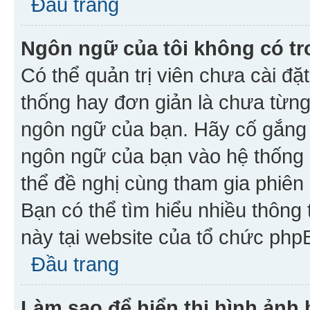
Đầu trang
Ngôn ngữ của tôi không có tr
Có thể quản trị viên chưa cài đ
thống hay đơn giản là chưa từng
ngôn ngữ của bạn. Hãy cố gắng y
ngôn ngữ của bạn vào hệ thống 
thể đề nghị cùng tham gia phiên
Bạn có thể tìm hiểu nhiều thông
này tại website của tổ chức php
Đầu trang
Làm sao để hiển thị hình ảnh 