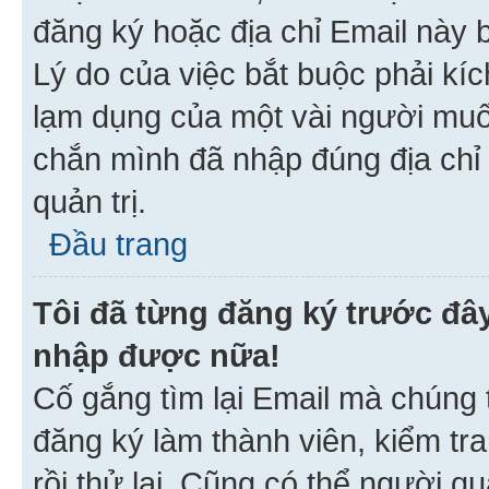
đăng ký hoặc địa chỉ Email này b
Lý do của việc bắt buộc phải kíc
lạm dụng của một vài người mu
chắn mình đã nhập đúng địa chỉ 
quản trị.
Đầu trang
Tôi đã từng đăng ký trước đâ
nhập được nữa!
Cố gắng tìm lại Email mà chúng t
đăng ký làm thành viên, kiểm tr
rồi thử lại. Cũng có thể người q