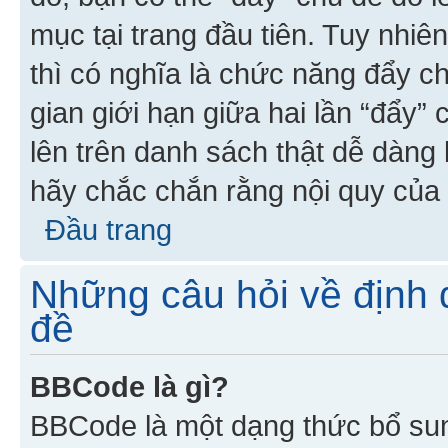
mục tại trang đầu tiên. Tuy nhiê
thì có nghĩa là chức năng đẩy c
gian giới hạn giữa hai lần “đẩy”
lên trên danh sách thật dễ dàng 
hãy chắc chắn rằng nội quy của 
Đầu trang
Những câu hỏi về định d
đề
BBCode là gì?
BBCode là một dạng thức bổ su