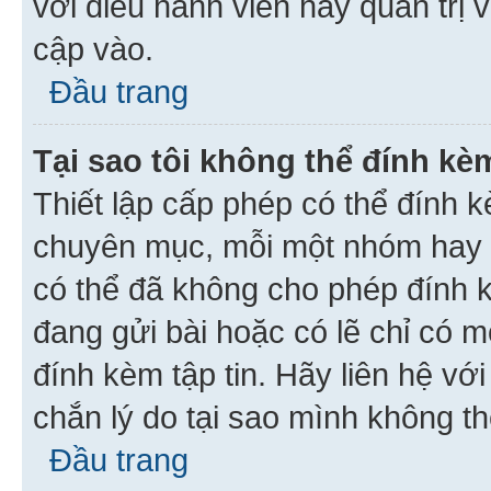
với điều hành viên hay quản trị 
cập vào.
Đầu trang
Tại sao tôi không thể đính kèm
Thiết lập cấp phép có thể đính k
chuyên mục, mỗi một nhóm hay c
có thể đã không cho phép đính 
đang gửi bài hoặc có lẽ chỉ có 
đính kèm tập tin. Hãy liên hệ vớ
chắn lý do tại sao mình không th
Đầu trang