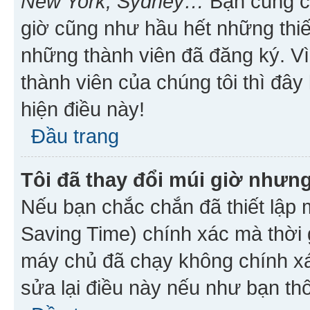
New York, Sydney…
Bạn cũng cần
giờ cũng như hầu hết những thiế
những thành viên đã đăng ký. V
thành viên của chúng tôi thì đây
hiện điều này!
Đầu trang
Tôi đã thay đổi múi giờ nhưng
Nếu bạn chắc chắn đã thiết lập 
Saving Time) chính xác mà thời g
máy chủ đã chạy không chính xác
sửa lại điều này nếu như bạn th