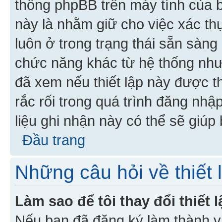
thống phpBB trên máy tính của bạ
này là nhằm giữ cho việc xác t
luôn ở trong trạng thái sẵn sàng
chức năng khác từ hệ thống như
đã xem nếu thiết lập này được th
rắc rối trong quá trình đăng nhậ
liệu ghi nhận này có thể sẽ giúp 
Đầu trang
Những câu hỏi về thiết 
Làm sao để tôi thay đổi thiết
Nếu bạn đã đăng ký làm thành viê