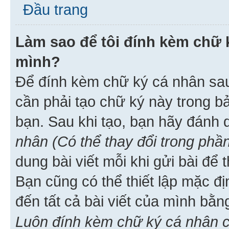
Đầu trang
Làm sao để tôi đính kèm chữ k
mình?
Để đính kèm chữ ký cá nhân sau 
cần phải tạo chữ ký này trong b
bạn. Sau khi tạo, bạn hãy đánh
nhân (Có thể thay đổi trong phần
dung bài viết mỗi khi gửi bài đ
Bạn cũng có thể thiết lập mặc đ
đến tất cả bài viết của mình bằ
Luôn đính kèm chữ ký cá nhân c