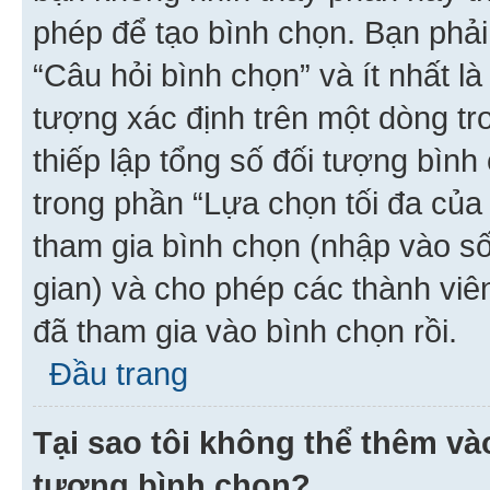
phép để tạo bình chọn. Bạn phải
“Câu hỏi bình chọn” và ít nhất là
tượng xác định trên một dòng t
thiếp lập tổng số đối tượng bình
trong phần “Lựa chọn tối đa của 
tham gia bình chọn (nhập vào s
gian) và cho phép các thành viên
đã tham gia vào bình chọn rồi.
Đầu trang
Tại sao tôi không thể thêm v
tượng bình chọn?