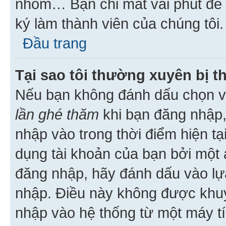
nhóm… Bạn chỉ mất vài phút để h
ký làm thành viên của chúng tôi.
Đầu trang
Tại sao tôi thường xuyên bị t
Nếu bạn không đánh dấu chọn 
lần ghé thăm
khi bạn đăng nhập,
nhập vào trong thời điểm hiện tạ
dụng tài khoản của bạn bởi một a
đăng nhập, hãy đánh dấu vào lựa
nhập. Điều này không được khu
nhập vào hệ thống từ một máy tí