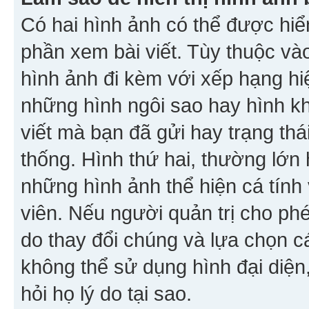
Có hai hình ảnh có thể được hiển
phần xem bài viết. Tùy thuộc vào
hình ảnh đi kèm với xếp hạng hi
những hình ngôi sao hay hình khố
viết mà bạn đã gửi hay trạng thá
thống. Hình thứ hai, thường lớn 
những hình ảnh thể hiện cá tính
viên. Nếu người quản trị cho phé
do thay đổi chúng và lựa chọn 
không thể sử dụng hình đại diện,
hỏi họ lý do tại sao.