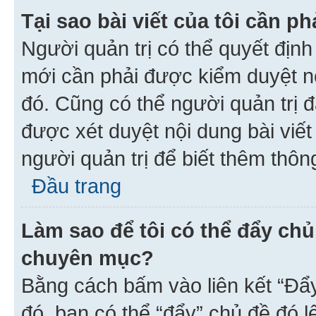
Tại sao bài viết của tôi cần 
Người quản trị có thể quyết địn
mới cần phải được kiểm duyệt nộ
đó. Cũng có thể người quản trị 
được xét duyệt nội dung bài viết 
người quản trị để biết thêm thông
Đầu trang
Làm sao để tôi có thể đẩy chủ
chuyên mục?
Bằng cách bấm vào liên kết “Đẩ
đó, bạn có thể “đẩy” chủ đề đó l