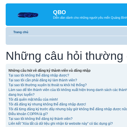
QBO
Diễn đàn dành cho những người yêu mến Quảng Bìn
Trang chủ
Những câu hỏi thường
Những câu hỏi về đăng ký thành viên và đăng nhập
Tại sao tôi không thể đăng nhập được?
Tại sao tôi cần phải đăng ký làm thành viên?
Tại sao tôi thường xuyên bị thoát ra khỏi hệ thống?
Làm sao để tên thành viên của tôi không xuất hiện trong danh sách các thàn
đang trực tuyến?
Tôi đã quên mật khẩu của mình!
Tôi đã đăng ký nhưng không thể đăng nhập được!
Tôi đã từng đăng ký trước đây nhưng bây giờ không thể đăng nhập được nữ
Điều khoản COPPA là gì?
Tại sao tôi không thể đăng ký thành viên?
Liên kết “Xóa tất cả dữ liệu ghi nhận từ website này” có tác dụng gì?