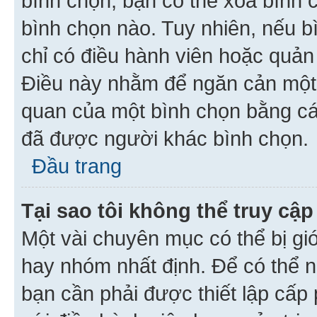
bình chọn, bạn có thể xoá bình 
bình chọn nào. Tuy nhiên, nếu bì
chỉ có điều hành viên hoặc quản
Điều này nhằm để ngăn cản một 
quan của một bình chọn bằng cá
đã được người khác bình chọn.
Đầu trang
Tại sao tôi không thể truy c
Một vài chuyên mục có thể bị giớ
hay nhóm nhất định. Để có thể n
bạn cần phải được thiết lập cấp 