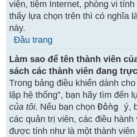
viện, tiệm Internet, phòng vi tí
thấy lựa chọn trên thì có nghĩa 
này.
Đầu trang
Làm sao để tên thành viên của
sách các thành viên đang trự
Trong bảng điều khiển dành cho 
lập hệ thống”, bạn hãy tìm đến 
của tôi
. Nếu bạn chọn
Đồng ý
, 
các quản trị viên, các điều hành
được tính như là một thành viên