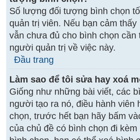
Số lượng đối tượng bình chọn tối
quản trị viên. Nếu bạn cảm thấy
vẫn chưa đủ cho bình chọn cần t
người quản trị về việc này.
Đầu trang
Làm sao để tôi sửa hay xoá m
Giống như những bài viết, các b
người tạo ra nó, điều hành viên 
chọn, trước hết bạn hãy bấm vào 
của chủ đề có bình chọn đi kèm