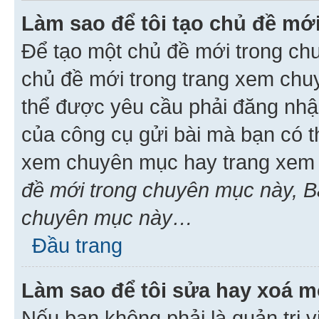
Làm sao để tôi tạo chủ đề m
Để tạo một chủ đề mới trong ch
chủ đề mới trong trang xem chu
thể được yêu cầu phải đăng nhậ
của công cụ gửi bài mà bạn có t
xem chuyên mục hay trang xem 
đề mới trong chuyên mục này, Bạ
chuyên mục này…
Đầu trang
Làm sao để tôi sửa hay xoá mộ
Nếu bạn không phải là quản trị v