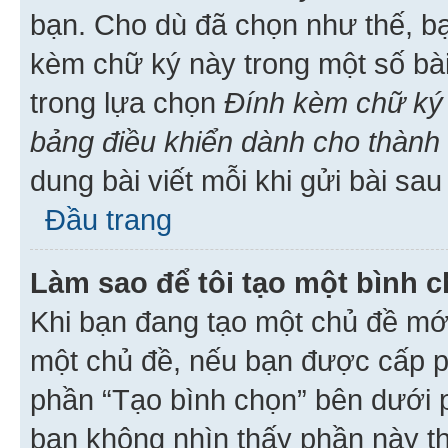
bạn. Cho dù đã chọn như thế, bạ
kèm chữ ký này trong một số bài 
trong lựa chọn
Đính kèm chữ ký 
bảng điều khiển dành cho thành 
dung bài viết mỗi khi gửi bài sau
Đầu trang
Làm sao để tôi tạo một bình 
Khi bạn đang tạo một chủ đề mới
một chủ đề, nếu bạn được cấp p
phần “Tạo bình chọn” bên dưới p
bạn không nhìn thấy phần này t