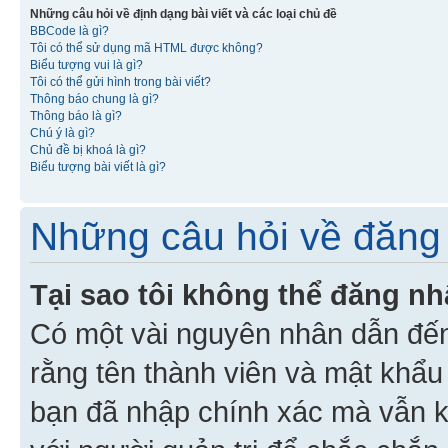
Những câu hỏi về định dạng bài viết và các loại chủ đề
BBCode là gì?
Tôi có thể sử dụng mã HTML được không?
Biểu tượng vui là gì?
Tôi có thể gửi hình trong bài viết?
Thông báo chung là gì?
Thông báo là gì?
Chú ý là gì?
Chủ đề bị khoá là gì?
Biểu tượng bài viết là gì?
Những câu hỏi về đăng 
Tại sao tôi không thể đăng n
Có một vài nguyên nhân dẫn đến
rằng tên thành viên và mật khẩ
bạn đã nhập chính xác mà vẫn k