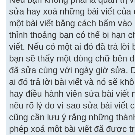
sửa hay xoá những bài viết của 
một bài viết bằng cách bấm vào n
thỉnh thoảng bạn có thể bị hạn ch
viết. Nếu có một ai đó đã trả lời 
bạn sẽ thấy một dòng chữ bên dướ
đã sửa cùng với ngày giờ sửa. 
ai đó trả lời bài viết và nó sẽ k
hay điều hành viên sửa bài viết 
nêu rõ lý do vì sao sửa bài viết
cũng cần lưu ý rằng những thàn
phép xoá một bài viết đã được trả