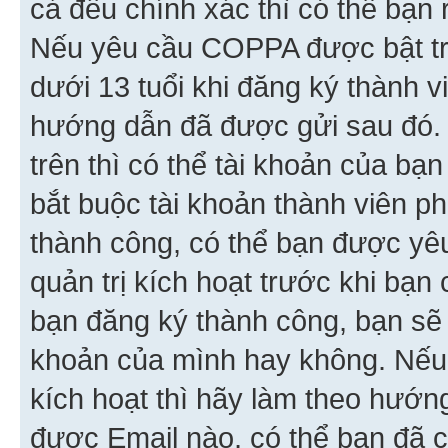
cả đều chính xác thì có thể bạn 
Nếu yêu cầu COPPA được bật tr
dưới 13 tuổi khi đăng ký thành v
hướng dẫn đã được gửi sau đó.
trên thì có thể tài khoản của bạ
bắt buộc tài khoản thành viên p
thành công, có thể bạn được yê
quản trị kích hoạt trước khi bạn
bạn đăng ký thành công, bạn sẽ 
khoản của mình hay không. Nếu
kích hoạt thì hãy làm theo hướ
được Email nào, có thể bạn đã c