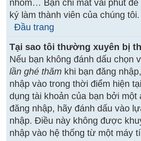
nhóm… Bạn chỉ mất vài phút để h
ký làm thành viên của chúng tôi.
Đầu trang
Tại sao tôi thường xuyên bị t
Nếu bạn không đánh dấu chọn 
lần ghé thăm
khi bạn đăng nhập,
nhập vào trong thời điểm hiện tạ
dụng tài khoản của bạn bởi một a
đăng nhập, hãy đánh dấu vào lựa
nhập. Điều này không được khu
nhập vào hệ thống từ một máy tí