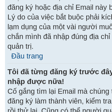
đăng ký hoặc địa chỉ Email này b
Lý do của việc bắt buộc phải kíc
lạm dụng của một vài người mu
chắn mình đã nhập đúng địa chỉ 
quản trị.
Đầu trang
Tôi đã từng đăng ký trước đâ
nhập được nữa!
Cố gắng tìm lại Email mà chúng t
đăng ký làm thành viên, kiểm tr
rồi thử lại. Cũng có thể người q