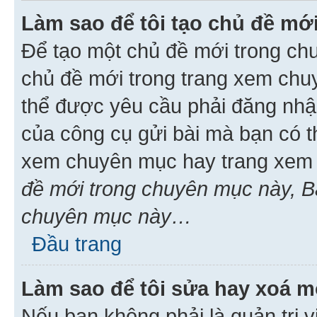
Làm sao để tôi tạo chủ đề m
Để tạo một chủ đề mới trong ch
chủ đề mới trong trang xem chu
thể được yêu cầu phải đăng nhậ
của công cụ gửi bài mà bạn có t
xem chuyên mục hay trang xem 
đề mới trong chuyên mục này, Bạ
chuyên mục này…
Đầu trang
Làm sao để tôi sửa hay xoá mộ
Nếu bạn không phải là quản trị v