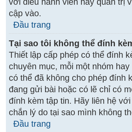
với điều hành viên hay quản trị 
cập vào.
Đầu trang
Tại sao tôi không thể đính kèm
Thiết lập cấp phép có thể đính k
chuyên mục, mỗi một nhóm hay c
có thể đã không cho phép đính 
đang gửi bài hoặc có lẽ chỉ có 
đính kèm tập tin. Hãy liên hệ vớ
chắn lý do tại sao mình không th
Đầu trang