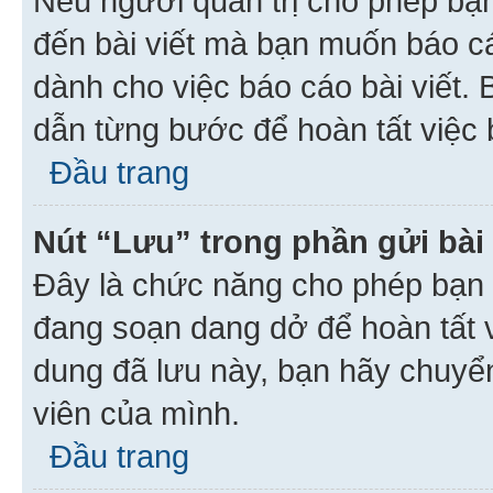
Nếu người quản trị cho phép bạ
đến bài viết mà bạn muốn báo c
dành cho việc báo cáo bài viết
dẫn từng bước để hoàn tất việc 
Đầu trang
Nút “Lưu” trong phần gửi bài 
Đây là chức năng cho phép bạn 
đang soạn dang dở để hoàn tất v
dung đã lưu này, bạn hãy chuyể
viên của mình.
Đầu trang