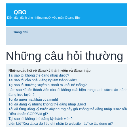
QBO
Diễn đàn dành cho những người yêu mến Quảng Bình
Trang chủ
Những câu hỏi thường
Những câu hỏi về đăng ký thành viên và đăng nhập
Tại sao tôi không thể đăng nhập được?
Tại sao tôi cần phải đăng ký làm thành viên?
Tại sao tôi thường xuyên bị thoát ra khỏi hệ thống?
Làm sao để tên thành viên của tôi không xuất hiện trong danh sách các thàn
đang trực tuyến?
Tôi đã quên mật khẩu của mình!
Tôi đã đăng ký nhưng không thể đăng nhập được!
Tôi đã từng đăng ký trước đây nhưng bây giờ không thể đăng nhập được nữ
Điều khoản COPPA là gì?
Tại sao tôi không thể đăng ký thành viên?
Liên kết “Xóa tất cả dữ liệu ghi nhận từ website này” có tác dụng gì?