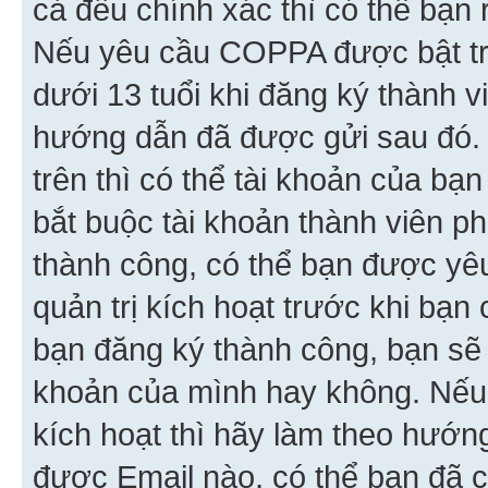
cả đều chính xác thì có thể bạn 
Nếu yêu cầu COPPA được bật tr
dưới 13 tuổi khi đăng ký thành v
hướng dẫn đã được gửi sau đó.
trên thì có thể tài khoản của bạ
bắt buộc tài khoản thành viên p
thành công, có thể bạn được yê
quản trị kích hoạt trước khi bạn
bạn đăng ký thành công, bạn sẽ 
khoản của mình hay không. Nếu
kích hoạt thì hãy làm theo hướ
được Email nào, có thể bạn đã c