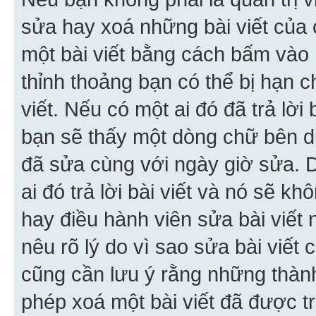
sửa hay xoá những bài viết của 
một bài viết bằng cách bấm vào n
thỉnh thoảng bạn có thể bị hạn ch
viết. Nếu có một ai đó đã trả lời 
bạn sẽ thấy một dòng chữ bên dướ
đã sửa cùng với ngày giờ sửa. 
ai đó trả lời bài viết và nó sẽ k
hay điều hành viên sửa bài viết 
nêu rõ lý do vì sao sửa bài viết
cũng cần lưu ý rằng những thàn
phép xoá một bài viết đã được trả