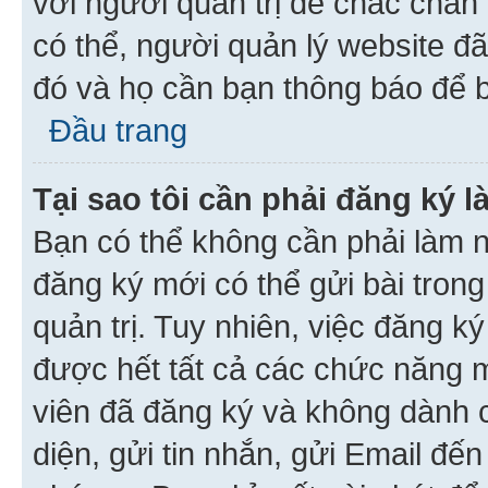
với người quản trị để chắc chắn
có thể, người quản lý website đ
đó và họ cần bạn thông báo để b
Đầu trang
Tại sao tôi cần phải đăng ký 
Bạn có thể không cần phải làm n
đăng ký mới có thể gửi bài trong
quản trị. Tuy nhiên, việc đăng k
được hết tất cả các chức năng 
viên đã đăng ký và không dành 
diện, gửi tin nhắn, gửi Email đế