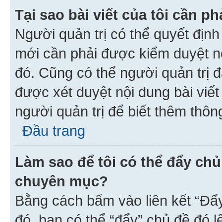
Tại sao bài viết của tôi cần 
Người quản trị có thể quyết địn
mới cần phải được kiểm duyệt nộ
đó. Cũng có thể người quản trị 
được xét duyệt nội dung bài viết 
người quản trị để biết thêm thông
Đầu trang
Làm sao để tôi có thể đẩy chủ
chuyên mục?
Bằng cách bấm vào liên kết “Đẩ
đó, bạn có thể “đẩy” chủ đề đó l