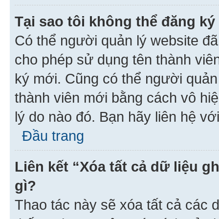
Tại sao tôi không thể đăng ký
Có thể người quản lý website đã
cho phép sử dụng tên thành viê
ký mới. Cũng có thể người quản
thành viên mới bằng cách vô hiệ
lý do nào đó. Bạn hãy liên hệ vớ
Đầu trang
Liên kết “Xóa tất cả dữ liệu g
gì?
Thao tác này sẽ xóa tất cả các d