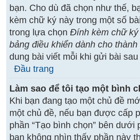
bạn. Cho dù đã chọn như thế, bạ
kèm chữ ký này trong một số bài 
trong lựa chọn
Đính kèm chữ ký 
bảng điều khiển dành cho thành 
dung bài viết mỗi khi gửi bài sau
Đầu trang
Làm sao để tôi tạo một bình 
Khi bạn đang tạo một chủ đề mới
một chủ đề, nếu bạn được cấp p
phần “Tạo bình chọn” bên dưới p
bạn không nhìn thấy phần này t