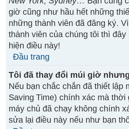
New York, Sydney…
Bạn cũng cần
giờ cũng như hầu hết những thiế
những thành viên đã đăng ký. V
thành viên của chúng tôi thì đây
hiện điều này!
Đầu trang
Tôi đã thay đổi múi giờ nhưng
Nếu bạn chắc chắn đã thiết lập 
Saving Time) chính xác mà thời g
máy chủ đã chạy không chính xác
sửa lại điều này nếu như bạn th