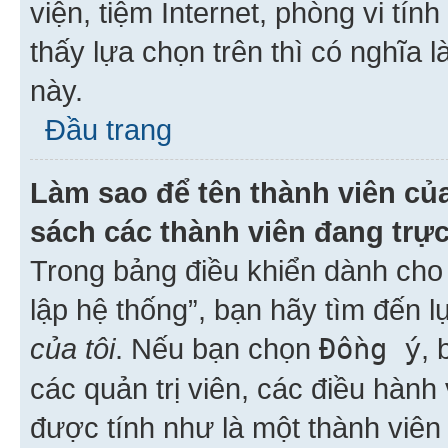
viện, tiệm Internet, phòng vi tí
thấy lựa chọn trên thì có nghĩa 
này.
Đầu trang
Làm sao để tên thành viên của
sách các thành viên đang trự
Trong bảng điều khiển dành cho 
lập hệ thống”, bạn hãy tìm đến 
của tôi
. Nếu bạn chọn
Đồng ý
, 
các quản trị viên, các điều hành
được tính như là một thành viên