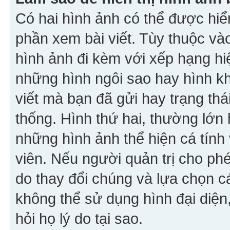
Có hai hình ảnh có thể được hiển
phần xem bài viết. Tùy thuộc vào
hình ảnh đi kèm với xếp hạng hi
những hình ngôi sao hay hình khố
viết mà bạn đã gửi hay trạng thá
thống. Hình thứ hai, thường lớn 
những hình ảnh thể hiện cá tính
viên. Nếu người quản trị cho phé
do thay đổi chúng và lựa chọn 
không thể sử dụng hình đại diện,
hỏi họ lý do tại sao.