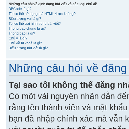
Những câu hỏi về định dạng bài viết và các loại chủ đề
BBCode là gì?
Tôi có thể sử dụng mã HTML được không?
Biểu tượng vui là gì?
Tôi có thể gửi hình trong bài viết?
Thông báo chung là gì?
Thông báo là gì?
Chú ý là gì?
Chủ đề bị khoá là gì?
Biểu tượng bài viết là gì?
Những câu hỏi về đăng 
Tại sao tôi không thể đăng n
Có một vài nguyên nhân dẫn đến
rằng tên thành viên và mật khẩ
bạn đã nhập chính xác mà vẫn k