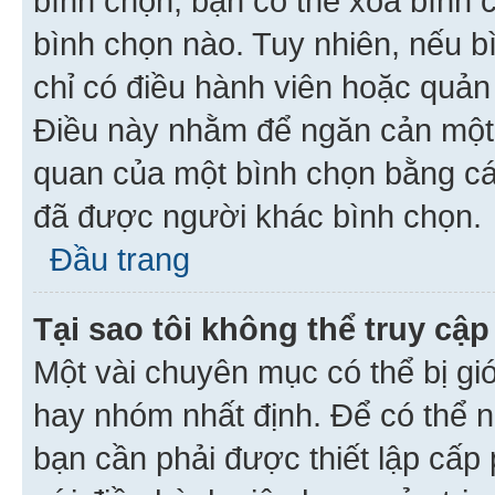
bình chọn, bạn có thể xoá bình 
bình chọn nào. Tuy nhiên, nếu bì
chỉ có điều hành viên hoặc quản
Điều này nhằm để ngăn cản một 
quan của một bình chọn bằng cá
đã được người khác bình chọn.
Đầu trang
Tại sao tôi không thể truy c
Một vài chuyên mục có thể bị giớ
hay nhóm nhất định. Để có thể n
bạn cần phải được thiết lập cấp 