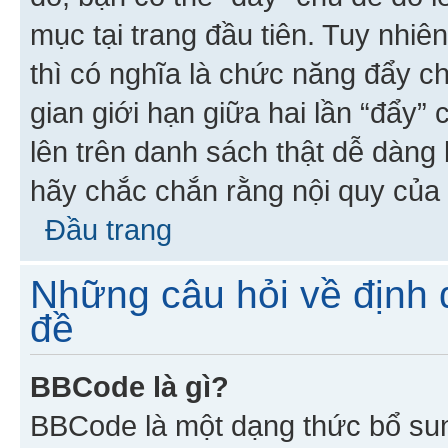
mục tại trang đầu tiên. Tuy nhiê
thì có nghĩa là chức năng đẩy c
gian giới hạn giữa hai lần “đẩy”
lên trên danh sách thật dễ dàng 
hãy chắc chắn rằng nội quy của 
Đầu trang
Những câu hỏi về định d
đề
BBCode là gì?
BBCode là một dạng thức bổ su