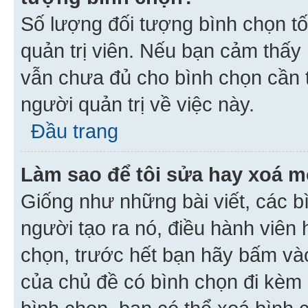
Số lượng đối tượng bình chọn tối
quản trị viên. Nếu bạn cảm thấy
vẫn chưa đủ cho bình chọn cần t
người quản trị về việc này.
Đầu trang
Làm sao để tôi sửa hay xoá m
Giống như những bài viết, các b
người tạo ra nó, điều hành viên 
chọn, trước hết bạn hãy bấm vào 
của chủ đề có bình chọn đi kèm