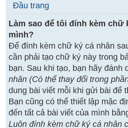
Đầu trang
Làm sao để tôi đính kèm chữ k
mình?
Để đính kèm chữ ký cá nhân sau 
cần phải tạo chữ ký này trong b
bạn. Sau khi tạo, bạn hãy đánh
nhân (Có thể thay đổi trong phần
dung bài viết mỗi khi gửi bài đ
Bạn cũng có thể thiết lập mặc đ
đến tất cả bài viết của mình bằ
Luôn đính kèm chữ ký cá nhân c