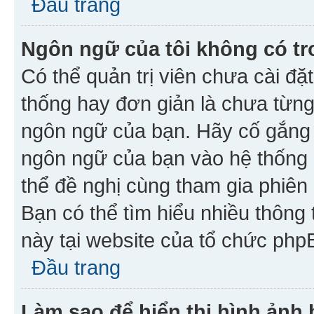
Đầu trang
Ngôn ngữ của tôi không có tr
Có thể quản trị viên chưa cài đ
thống hay đơn giản là chưa từng
ngôn ngữ của bạn. Hãy cố gắng y
ngôn ngữ của bạn vào hệ thống 
thể đề nghị cùng tham gia phiên
Bạn có thể tìm hiểu nhiều thông
này tại website của tổ chức php
Đầu trang
Làm sao để hiển thị hình ảnh 