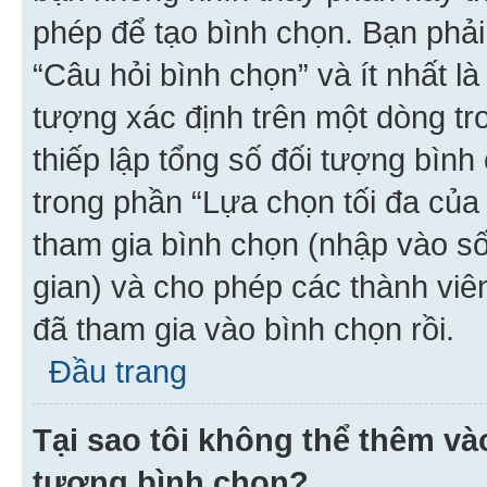
phép để tạo bình chọn. Bạn phải
“Câu hỏi bình chọn” và ít nhất là
tượng xác định trên một dòng t
thiếp lập tổng số đối tượng bình
trong phần “Lựa chọn tối đa của 
tham gia bình chọn (nhập vào s
gian) và cho phép các thành viên
đã tham gia vào bình chọn rồi.
Đầu trang
Tại sao tôi không thể thêm v
tượng bình chọn?