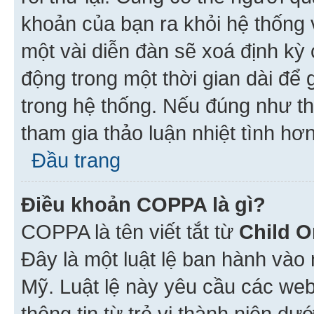
khoản của bạn ra khỏi hệ thống 
một vài diễn đàn sẽ xoá định kỳ
động trong một thời gian dài để
trong hệ thống. Nếu đúng như th
tham gia thảo luận nhiệt tình hơ
Đầu trang
Điều khoản COPPA là gì?
COPPA là tên viết tắt từ
Child O
Đây là một luật lệ ban hành vào
Mỹ. Luật lệ này yêu cầu các web
thông tin từ trẻ vị thành niên d