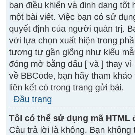
bạn điều khiển và định dạng tốt
một bài viết. Việc bạn có sử d
quyết định của người quản trị. 
với lựa chọn xuất hiện trong ph
tương tự gần giống như kiểu m
đóng mở bằng dấu [ và ] thay vì 
về BBCode, bạn hãy tham khảo 
liên kết có trong trang gửi bài.
Đầu trang
Tôi có thể sử dụng mã HTML
Câu trả lời là không. Bạn khôn