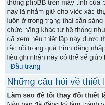
thống phpBB trên máy tính của bạ
này là nhằm giữ cho việc xác t
luôn ở trong trạng thái sẵn sàng
chức năng khác từ hệ thống như
đã xem nếu thiết lập này được th
rắc rối trong quá trình đăng nhậ
liệu ghi nhận này có thể sẽ giúp 
Đầu trang
Những câu hỏi về thiết 
Làm sao để tôi thay đổi thiết
Nếu bạn đã đăng ký làm thành viê