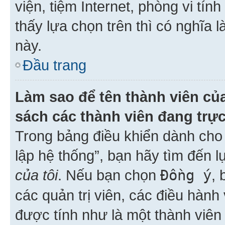
viện, tiệm Internet, phòng vi tí
thấy lựa chọn trên thì có nghĩa 
này.
Đầu trang
Làm sao để tên thành viên của
sách các thành viên đang trự
Trong bảng điều khiển dành cho 
lập hệ thống”, bạn hãy tìm đến 
của tôi
. Nếu bạn chọn
Đồng ý
, 
các quản trị viên, các điều hành
được tính như là một thành viên