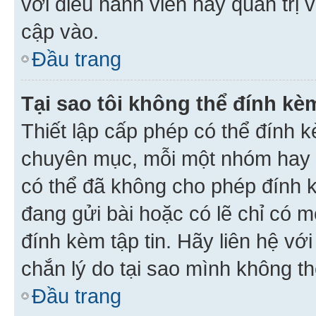
với điều hành viên hay quản trị 
cập vào.
Đầu trang
Tại sao tôi không thể đính kèm
Thiết lập cấp phép có thể đính k
chuyên mục, mỗi một nhóm hay c
có thể đã không cho phép đính 
đang gửi bài hoặc có lẽ chỉ có 
đính kèm tập tin. Hãy liên hệ vớ
chắn lý do tại sao mình không th
Đầu trang