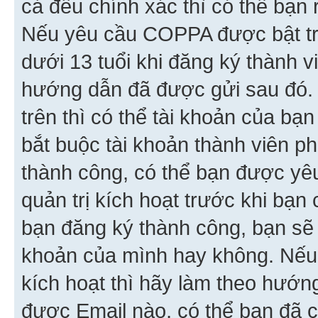
cả đều chính xác thì có thể bạn 
Nếu yêu cầu COPPA được bật tr
dưới 13 tuổi khi đăng ký thành v
hướng dẫn đã được gửi sau đó.
trên thì có thể tài khoản của bạ
bắt buộc tài khoản thành viên p
thành công, có thể bạn được yê
quản trị kích hoạt trước khi bạn
bạn đăng ký thành công, bạn sẽ 
khoản của mình hay không. Nếu
kích hoạt thì hãy làm theo hướ
được Email nào, có thể bạn đã c