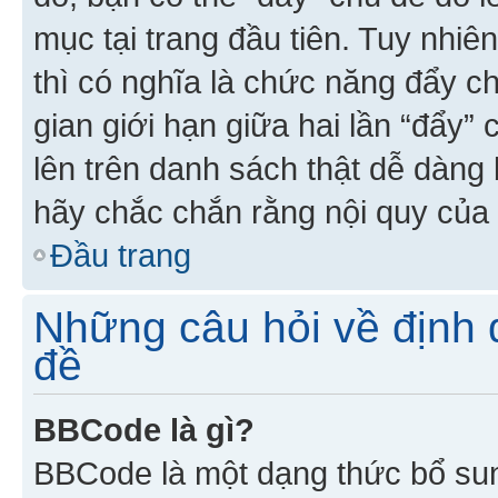
mục tại trang đầu tiên. Tuy nhiê
thì có nghĩa là chức năng đẩy c
gian giới hạn giữa hai lần “đẩy”
lên trên danh sách thật dễ dàng 
hãy chắc chắn rằng nội quy của 
Đầu trang
Những câu hỏi về định d
đề
BBCode là gì?
BBCode là một dạng thức bổ su