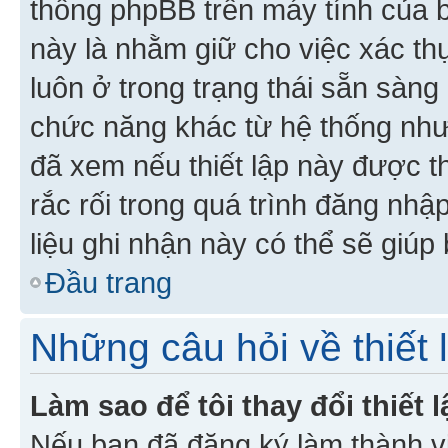
thống phpBB trên máy tính của bạ
này là nhằm giữ cho việc xác t
luôn ở trong trạng thái sẵn sàng
chức năng khác từ hệ thống như
đã xem nếu thiết lập này được th
rắc rối trong quá trình đăng nhậ
liệu ghi nhận này có thể sẽ giúp 
Đầu trang
Những câu hỏi về thiết 
Làm sao để tôi thay đổi thiết
Nếu bạn đã đăng ký làm thành viê