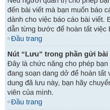
Nếu người quản trị cho phép bạ
đến bài viết mà bạn muốn báo c
dành cho việc báo cáo bài viết
dẫn từng bước để hoàn tất việc 
Đầu trang
Nút “Lưu” trong phần gửi bài 
Đây là chức năng cho phép bạn 
đang soạn dang dở để hoàn tất v
dung đã lưu này, bạn hãy chuyể
viên của mình.
Đầu trang