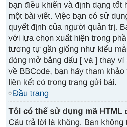
bạn điều khiển và định dạng tốt
một bài viết. Việc bạn có sử d
quyết định của người quản trị. 
với lựa chọn xuất hiện trong ph
tương tự gần giống như kiểu m
đóng mở bằng dấu [ và ] thay vì 
về BBCode, bạn hãy tham khảo 
liên kết có trong trang gửi bài.
Đầu trang
Tôi có thể sử dụng mã HTML
Câu trả lời là không. Bạn khôn