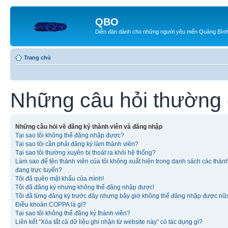
QBO
Diễn đàn dành cho những người yêu mến Quảng Bìn
Trang chủ
Những câu hỏi thường
Những câu hỏi về đăng ký thành viên và đăng nhập
Tại sao tôi không thể đăng nhập được?
Tại sao tôi cần phải đăng ký làm thành viên?
Tại sao tôi thường xuyên bị thoát ra khỏi hệ thống?
Làm sao để tên thành viên của tôi không xuất hiện trong danh sách các thàn
đang trực tuyến?
Tôi đã quên mật khẩu của mình!
Tôi đã đăng ký nhưng không thể đăng nhập được!
Tôi đã từng đăng ký trước đây nhưng bây giờ không thể đăng nhập được nữ
Điều khoản COPPA là gì?
Tại sao tôi không thể đăng ký thành viên?
Liên kết “Xóa tất cả dữ liệu ghi nhận từ website này” có tác dụng gì?