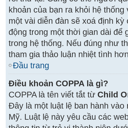
khoản của bạn ra khỏi hệ thống 
một vài diễn đàn sẽ xoá định kỳ
động trong một thời gian dài để
trong hệ thống. Nếu đúng như th
tham gia thảo luận nhiệt tình hơ
Đầu trang
Điều khoản COPPA là gì?
COPPA là tên viết tắt từ
Child O
Đây là một luật lệ ban hành vào
Mỹ. Luật lệ này yêu cầu các web
thông tin từ trẻ vị thành niên d