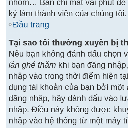
nhóm… Bạn chỉ mất vài phút để h
ký làm thành viên của chúng tôi.
Đầu trang
Tại sao tôi thường xuyên bị t
Nếu bạn không đánh dấu chọn 
lần ghé thăm
khi bạn đăng nhập,
nhập vào trong thời điểm hiện tạ
dụng tài khoản của bạn bởi một a
đăng nhập, hãy đánh dấu vào lựa
nhập. Điều này không được khu
nhập vào hệ thống từ một máy tí