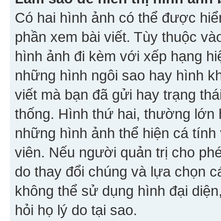
Có hai hình ảnh có thể được hiển
phần xem bài viết. Tùy thuộc vào
hình ảnh đi kèm với xếp hạng hi
những hình ngôi sao hay hình khố
viết mà bạn đã gửi hay trạng thá
thống. Hình thứ hai, thường lớn 
những hình ảnh thể hiện cá tính
viên. Nếu người quản trị cho phé
do thay đổi chúng và lựa chọn 
không thể sử dụng hình đại diện,
hỏi họ lý do tại sao.