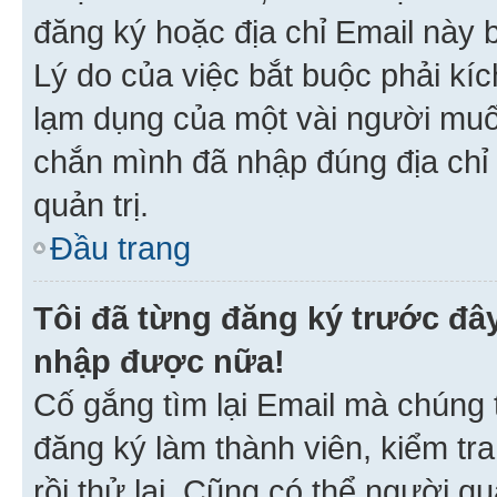
đăng ký hoặc địa chỉ Email này b
Lý do của việc bắt buộc phải kíc
lạm dụng của một vài người mu
chắn mình đã nhập đúng địa chỉ 
quản trị.
Đầu trang
Tôi đã từng đăng ký trước đâ
nhập được nữa!
Cố gắng tìm lại Email mà chúng t
đăng ký làm thành viên, kiểm tr
rồi thử lại. Cũng có thể người q