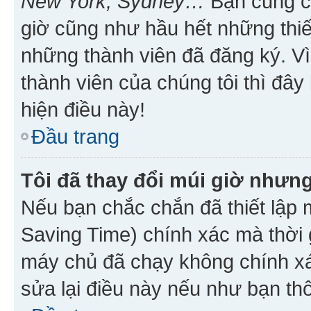
New York, Sydney…
Bạn cũng cần
giờ cũng như hầu hết những thiế
những thành viên đã đăng ký. V
thành viên của chúng tôi thì đây
hiện điều này!
Đầu trang
Tôi đã thay đổi múi giờ nhưng
Nếu bạn chắc chắn đã thiết lập 
Saving Time) chính xác mà thời g
máy chủ đã chạy không chính xác
sửa lại điều này nếu như bạn th