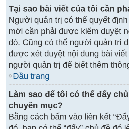
Tại sao bài viết của tôi cần 
Người quản trị có thể quyết địn
mới cần phải được kiểm duyệt nộ
đó. Cũng có thể người quản trị 
được xét duyệt nội dung bài viết 
người quản trị để biết thêm thông
Đầu trang
Làm sao để tôi có thể đẩy chủ
chuyên mục?
Bằng cách bấm vào liên kết “Đẩ
đó, bạn có thể “đẩy” chủ đề đó l