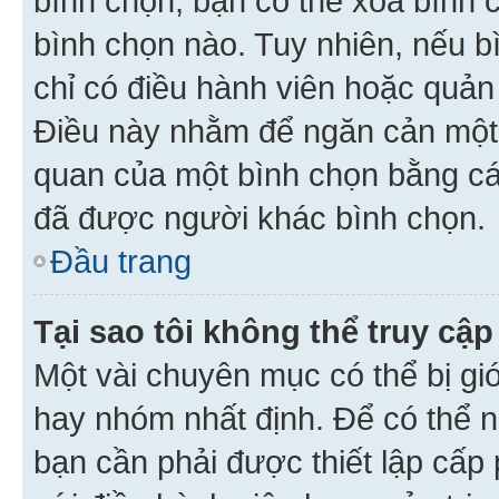
bình chọn, bạn có thể xoá bình 
bình chọn nào. Tuy nhiên, nếu bì
chỉ có điều hành viên hoặc quản
Điều này nhằm để ngăn cản một 
quan của một bình chọn bằng cá
đã được người khác bình chọn.
Đầu trang
Tại sao tôi không thể truy c
Một vài chuyên mục có thể bị giớ
hay nhóm nhất định. Để có thể n
bạn cần phải được thiết lập cấp 