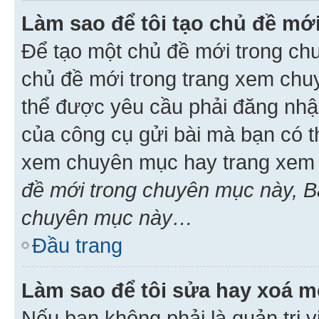
Làm sao để tôi tạo chủ đề m
Để tạo một chủ đề mới trong ch
chủ đề mới trong trang xem chu
thể được yêu cầu phải đăng nhậ
của công cụ gửi bài mà bạn có t
xem chuyên mục hay trang xem 
đề mới trong chuyên mục này, Bạ
chuyên mục này…
Đầu trang
Làm sao để tôi sửa hay xoá mộ
Nếu bạn không phải là quản trị v