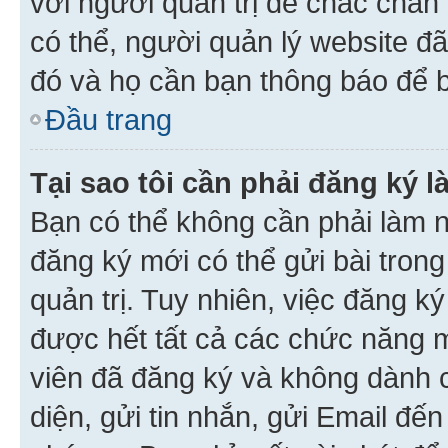
với người quản trị để chắc chắn
có thể, người quản lý website đ
đó và họ cần bạn thông báo để b
Đầu trang
Tại sao tôi cần phải đăng ký 
Bạn có thể không cần phải làm n
đăng ký mới có thể gửi bài trong
quản trị. Tuy nhiên, việc đăng k
được hết tất cả các chức năng 
viên đã đăng ký và không dành 
diện, gửi tin nhắn, gửi Email đế