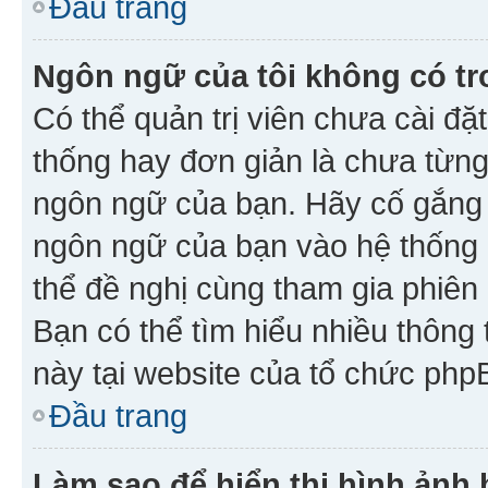
Đầu trang
Ngôn ngữ của tôi không có tr
Có thể quản trị viên chưa cài đ
thống hay đơn giản là chưa từng
ngôn ngữ của bạn. Hãy cố gắng y
ngôn ngữ của bạn vào hệ thống 
thể đề nghị cùng tham gia phiên
Bạn có thể tìm hiểu nhiều thông
này tại website của tổ chức php
Đầu trang
Làm sao để hiển thị hình ảnh 