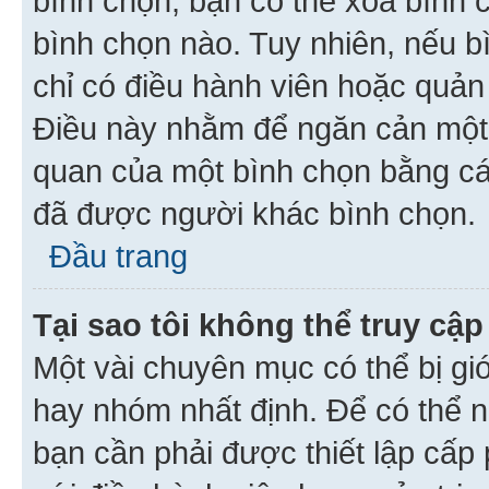
bình chọn, bạn có thể xoá bình 
bình chọn nào. Tuy nhiên, nếu bì
chỉ có điều hành viên hoặc quản
Điều này nhằm để ngăn cản một 
quan của một bình chọn bằng cá
đã được người khác bình chọn.
Đầu trang
Tại sao tôi không thể truy c
Một vài chuyên mục có thể bị giớ
hay nhóm nhất định. Để có thể n
bạn cần phải được thiết lập cấp 