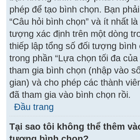
phép để tạo bình chọn. Bạn phải
“Câu hỏi bình chọn” và ít nhất là
tượng xác định trên một dòng t
thiếp lập tổng số đối tượng bình
trong phần “Lựa chọn tối đa của 
tham gia bình chọn (nhập vào s
gian) và cho phép các thành viên
đã tham gia vào bình chọn rồi.
Đầu trang
Tại sao tôi không thể thêm v
tượng bình chọn?