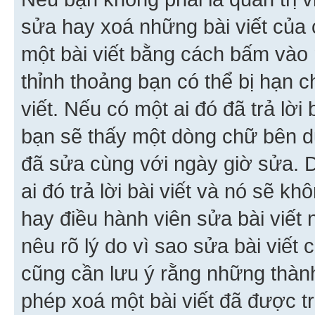
sửa hay xoá những bài viết của 
một bài viết bằng cách bấm vào n
thỉnh thoảng bạn có thể bị hạn ch
viết. Nếu có một ai đó đã trả lời 
bạn sẽ thấy một dòng chữ bên dướ
đã sửa cùng với ngày giờ sửa. 
ai đó trả lời bài viết và nó sẽ k
hay điều hành viên sửa bài viết 
nêu rõ lý do vì sao sửa bài viết
cũng cần lưu ý rằng những thàn
phép xoá một bài viết đã được trả