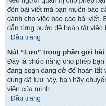
Nếu người quản trị cho phép bạ
đến bài viết mà bạn muốn báo c
dành cho việc báo cáo bài viết
dẫn từng bước để hoàn tất việc 
Đầu trang
Nút “Lưu” trong phần gửi bài 
Đây là chức năng cho phép bạn 
đang soạn dang dở để hoàn tất v
dung đã lưu này, bạn hãy chuyể
viên của mình.
Đầu trang