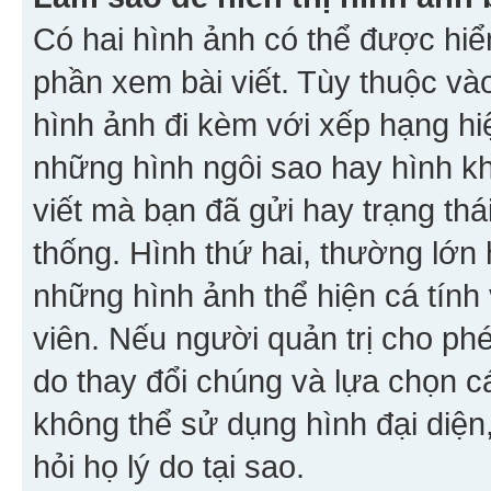
Có hai hình ảnh có thể được hiển
phần xem bài viết. Tùy thuộc vào
hình ảnh đi kèm với xếp hạng hi
những hình ngôi sao hay hình khố
viết mà bạn đã gửi hay trạng thá
thống. Hình thứ hai, thường lớn 
những hình ảnh thể hiện cá tính
viên. Nếu người quản trị cho phé
do thay đổi chúng và lựa chọn 
không thể sử dụng hình đại diện,
hỏi họ lý do tại sao.