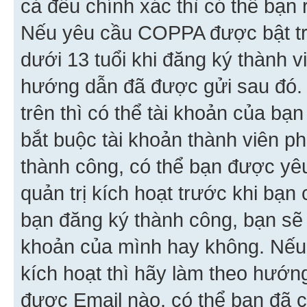
cả đều chính xác thì có thể bạn 
Nếu yêu cầu COPPA được bật tr
dưới 13 tuổi khi đăng ký thành v
hướng dẫn đã được gửi sau đó.
trên thì có thể tài khoản của bạ
bắt buộc tài khoản thành viên p
thành công, có thể bạn được yê
quản trị kích hoạt trước khi bạn
bạn đăng ký thành công, bạn sẽ 
khoản của mình hay không. Nếu
kích hoạt thì hãy làm theo hướ
được Email nào, có thể bạn đã c