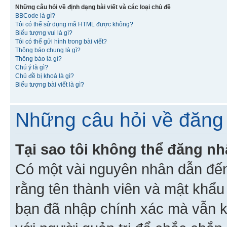
Những câu hỏi về định dạng bài viết và các loại chủ đề
BBCode là gì?
Tôi có thể sử dụng mã HTML được không?
Biểu tượng vui là gì?
Tôi có thể gửi hình trong bài viết?
Thông báo chung là gì?
Thông báo là gì?
Chú ý là gì?
Chủ đề bị khoá là gì?
Biểu tượng bài viết là gì?
Những câu hỏi về đăng 
Tại sao tôi không thể đăng n
Có một vài nguyên nhân dẫn đến
rằng tên thành viên và mật khẩ
bạn đã nhập chính xác mà vẫn k