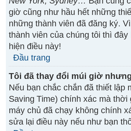
New York, Sydney…
Bạn cũng cần
giờ cũng như hầu hết những thiế
những thành viên đã đăng ký. V
thành viên của chúng tôi thì đây
hiện điều này!
Đầu trang
Tôi đã thay đổi múi giờ nhưng
Nếu bạn chắc chắn đã thiết lập 
Saving Time) chính xác mà thời g
máy chủ đã chạy không chính xác
sửa lại điều này nếu như bạn th