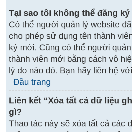
Tại sao tôi không thể đăng ký
Có thể người quản lý website đã
cho phép sử dụng tên thành viê
ký mới. Cũng có thể người quản
thành viên mới bằng cách vô hiệ
lý do nào đó. Bạn hãy liên hệ vớ
Đầu trang
Liên kết “Xóa tất cả dữ liệu g
gì?
Thao tác này sẽ xóa tất cả các d