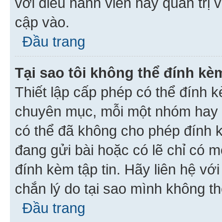
với điều hành viên hay quản trị 
cập vào.
Đầu trang
Tại sao tôi không thể đính kèm
Thiết lập cấp phép có thể đính k
chuyên mục, mỗi một nhóm hay c
có thể đã không cho phép đính 
đang gửi bài hoặc có lẽ chỉ có 
đính kèm tập tin. Hãy liên hệ vớ
chắn lý do tại sao mình không th
Đầu trang