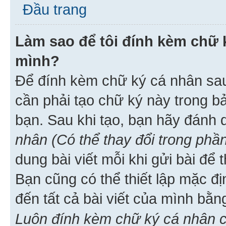
Đầu trang
Làm sao để tôi đính kèm chữ k
mình?
Để đính kèm chữ ký cá nhân sau 
cần phải tạo chữ ký này trong b
bạn. Sau khi tạo, bạn hãy đánh
nhân (Có thể thay đổi trong phần
dung bài viết mỗi khi gửi bài đ
Bạn cũng có thể thiết lập mặc đ
đến tất cả bài viết của mình bằ
Luôn đính kèm chữ ký cá nhân c