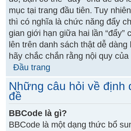
mục tại trang đầu tiên. Tuy nhiê
thì có nghĩa là chức năng đẩy c
gian giới hạn giữa hai lần “đẩy”
lên trên danh sách thật dễ dàng 
hãy chắc chắn rằng nội quy của 
Đầu trang
Những câu hỏi về định d
đề
BBCode là gì?
BBCode là một dạng thức bổ su