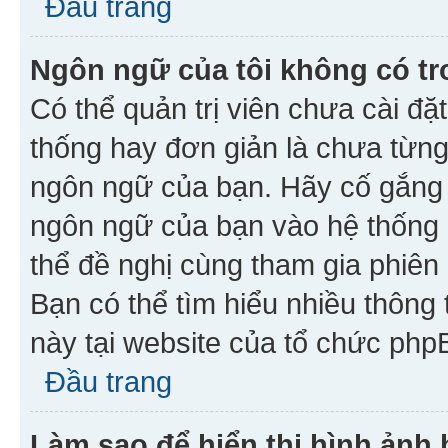
Đầu trang
Ngôn ngữ của tôi không có tr
Có thể quản trị viên chưa cài đ
thống hay đơn giản là chưa từng
ngôn ngữ của bạn. Hãy cố gắng y
ngôn ngữ của bạn vào hệ thống 
thể đề nghị cùng tham gia phiên
Bạn có thể tìm hiểu nhiều thông
này tại website của tổ chức php
Đầu trang
Làm sao để hiển thị hình ảnh 