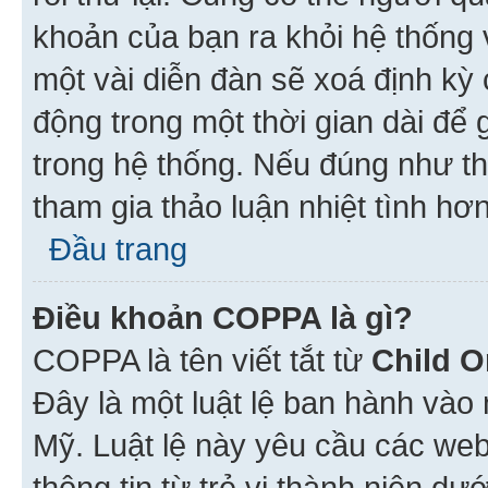
khoản của bạn ra khỏi hệ thống 
một vài diễn đàn sẽ xoá định kỳ
động trong một thời gian dài để
trong hệ thống. Nếu đúng như th
tham gia thảo luận nhiệt tình hơ
Đầu trang
Điều khoản COPPA là gì?
COPPA là tên viết tắt từ
Child O
Đây là một luật lệ ban hành vào
Mỹ. Luật lệ này yêu cầu các web
thông tin từ trẻ vị thành niên d