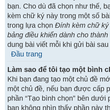
bạn. Cho dù đã chọn như thế, bạ
kèm chữ ký này trong một số bài 
trong lựa chọn
Đính kèm chữ ký 
bảng điều khiển dành cho thành 
dung bài viết mỗi khi gửi bài sau
Đầu trang
Làm sao để tôi tạo một bình 
Khi bạn đang tạo một chủ đề mới
một chủ đề, nếu bạn được cấp p
phần “Tạo bình chọn” bên dưới p
bạn không nhìn thấy phần này t