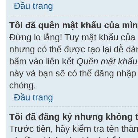
Đầu trang
Tôi đã quên mật khẩu của mìn
Đừng lo lắng! Tuy mật khẩu của 
nhưng có thể được tạo lại dễ dà
bấm vào liên kết
Quên mật khẩu
này và bạn sẽ có thể đăng nhập 
chóng.
Đầu trang
Tôi đã đăng ký nhưng không 
Trước tiên, hãy kiểm tra tên thà