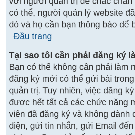
với người quản trị để chắc chắn
có thể, người quản lý website đ
đó và họ cần bạn thông báo để b
Đầu trang
Tại sao tôi cần phải đăng ký 
Bạn có thể không cần phải làm n
đăng ký mới có thể gửi bài trong
quản trị. Tuy nhiên, việc đăng k
được hết tất cả các chức năng 
viên đã đăng ký và không dành 
diện, gửi tin nhắn, gửi Email đế