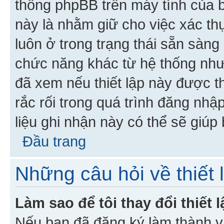
thống phpBB trên máy tính của bạ
này là nhằm giữ cho việc xác t
luôn ở trong trạng thái sẵn sàng
chức năng khác từ hệ thống như
đã xem nếu thiết lập này được th
rắc rối trong quá trình đăng nhậ
liệu ghi nhận này có thể sẽ giúp 
Đầu trang
Những câu hỏi về thiết 
Làm sao để tôi thay đổi thiết
Nếu bạn đã đăng ký làm thành viê