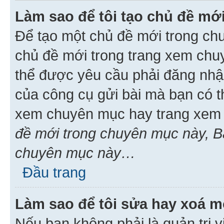
Làm sao để tôi tạo chủ đề m
Để tạo một chủ đề mới trong ch
chủ đề mới trong trang xem chu
thể được yêu cầu phải đăng nhậ
của công cụ gửi bài mà bạn có t
xem chuyên mục hay trang xem 
đề mới trong chuyên mục này, Bạ
chuyên mục này…
Đầu trang
Làm sao để tôi sửa hay xoá mộ
Nếu bạn không phải là quản trị v