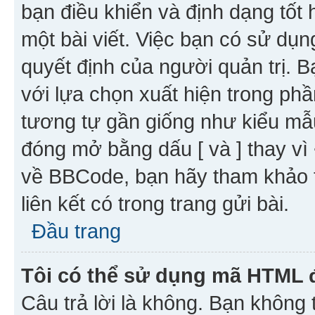
bạn điều khiển và định dạng tốt
một bài viết. Việc bạn có sử d
quyết định của người quản trị. 
với lựa chọn xuất hiện trong ph
tương tự gần giống như kiểu m
đóng mở bằng dấu [ và ] thay vì 
về BBCode, bạn hãy tham khảo 
liên kết có trong trang gửi bài.
Đầu trang
Tôi có thể sử dụng mã HTML
Câu trả lời là không. Bạn khôn