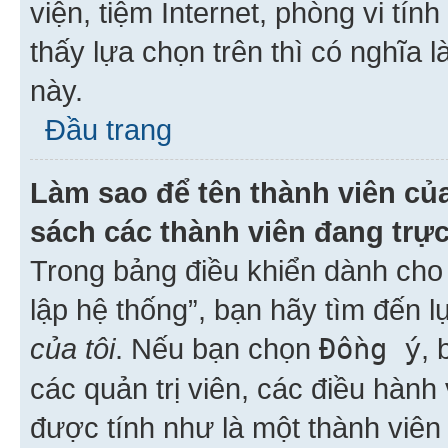
viện, tiệm Internet, phòng vi tí
thấy lựa chọn trên thì có nghĩa 
này.
Đầu trang
Làm sao để tên thành viên của
sách các thành viên đang trự
Trong bảng điều khiển dành cho 
lập hệ thống”, bạn hãy tìm đến 
của tôi
. Nếu bạn chọn
Đồng ý
, 
các quản trị viên, các điều hành
được tính như là một thành viên