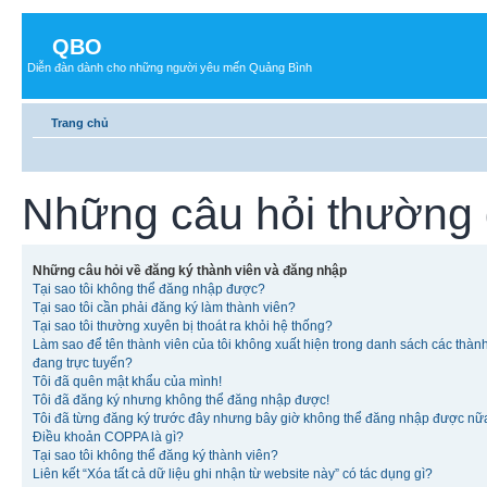
QBO
Diễn đàn dành cho những người yêu mến Quảng Bình
Trang chủ
Những câu hỏi thường
Những câu hỏi về đăng ký thành viên và đăng nhập
Tại sao tôi không thể đăng nhập được?
Tại sao tôi cần phải đăng ký làm thành viên?
Tại sao tôi thường xuyên bị thoát ra khỏi hệ thống?
Làm sao để tên thành viên của tôi không xuất hiện trong danh sách các thàn
đang trực tuyến?
Tôi đã quên mật khẩu của mình!
Tôi đã đăng ký nhưng không thể đăng nhập được!
Tôi đã từng đăng ký trước đây nhưng bây giờ không thể đăng nhập được nữ
Điều khoản COPPA là gì?
Tại sao tôi không thể đăng ký thành viên?
Liên kết “Xóa tất cả dữ liệu ghi nhận từ website này” có tác dụng gì?