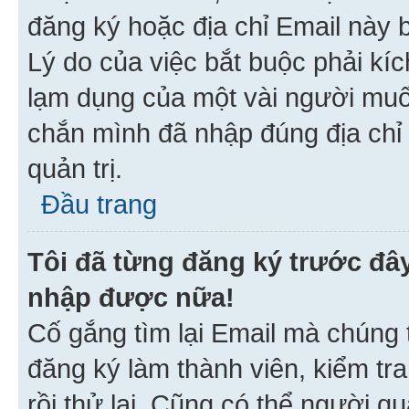
đăng ký hoặc địa chỉ Email này b
Lý do của việc bắt buộc phải kíc
lạm dụng của một vài người mu
chắn mình đã nhập đúng địa chỉ 
quản trị.
Đầu trang
Tôi đã từng đăng ký trước đâ
nhập được nữa!
Cố gắng tìm lại Email mà chúng t
đăng ký làm thành viên, kiểm tr
rồi thử lại. Cũng có thể người q