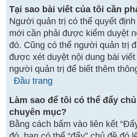
Tại sao bài viết của tôi cần 
Người quản trị có thể quyết địn
mới cần phải được kiểm duyệt nộ
đó. Cũng có thể người quản trị 
được xét duyệt nội dung bài viết 
người quản trị để biết thêm thông
Đầu trang
Làm sao để tôi có thể đẩy chủ
chuyên mục?
Bằng cách bấm vào liên kết “Đẩ
đó, bạn có thể “đẩy” chủ đề đó l