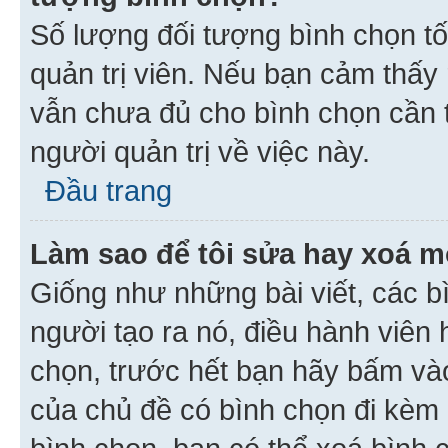
Số lượng đối tượng bình chọn tối
quản trị viên. Nếu bạn cảm thấy
vẫn chưa đủ cho bình chọn cần t
người quản trị về việc này.
Đầu trang
Làm sao để tôi sửa hay xoá m
Giống như những bài viết, các b
người tạo ra nó, điều hành viên 
chọn, trước hết bạn hãy bấm vào 
của chủ đề có bình chọn đi kèm