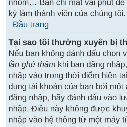
nhóm… Bạn chỉ mất vài phút để h
ký làm thành viên của chúng tôi.
Đầu trang
Tại sao tôi thường xuyên bị t
Nếu bạn không đánh dấu chọn 
lần ghé thăm
khi bạn đăng nhập,
nhập vào trong thời điểm hiện tạ
dụng tài khoản của bạn bởi một a
đăng nhập, hãy đánh dấu vào lựa
nhập. Điều này không được khu
nhập vào hệ thống từ một máy tí